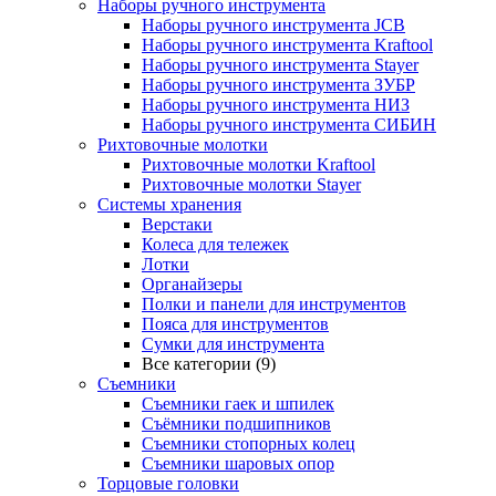
Наборы ручного инструмента
Наборы ручного инструмента JCB
Наборы ручного инструмента Kraftool
Наборы ручного инструмента Stayer
Наборы ручного инструмента ЗУБР
Наборы ручного инструмента НИЗ
Наборы ручного инструмента СИБИН
Рихтовочные молотки
Рихтовочные молотки Kraftool
Рихтовочные молотки Stayer
Системы хранения
Верстаки
Колеса для тележек
Лотки
Органайзеры
Полки и панели для инструментов
Пояса для инструментов
Сумки для инструмента
Все категории (9)
Съемники
Съемники гаек и шпилек
Съёмники подшипников
Съемники стопорных колец
Съемники шаровых опор
Торцовые головки