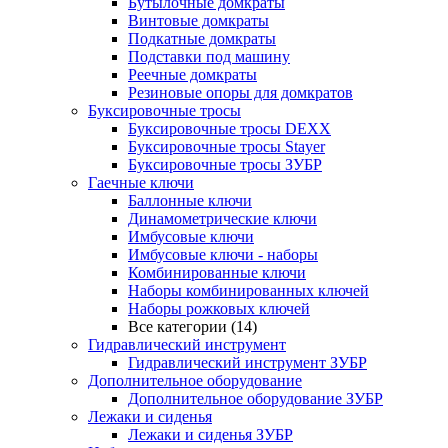
Бутылочные домкраты
Винтовые домкраты
Подкатные домкраты
Подставки под машину
Реечные домкраты
Резиновые опоры для домкратов
Буксировочные тросы
Буксировочные тросы DEXX
Буксировочные тросы Stayer
Буксировочные тросы ЗУБР
Гаечные ключи
Баллонные ключи
Динамометрические ключи
Имбусовые ключи
Имбусовые ключи - наборы
Комбинированные ключи
Наборы комбинированных ключей
Наборы рожковых ключей
Все категории (14)
Гидравлический инструмент
Гидравлический инструмент ЗУБР
Дополнительное оборудование
Дополнительное оборудование ЗУБР
Лежаки и сиденья
Лежаки и сиденья ЗУБР