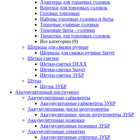
Адаптеры для торцевых головок
Воротки для торцовых головок
Головки торцовые
Наборы торцевые головки и биты
Торцевые ударные головки
Торцовые биты - головки
Трещотки для торцовых головок
Все категории (9)
Шприцы для смазки ручные
Шприцы для смазки ручные Stayer
Щетки-сметки
Щетки-сметки DEXX
Щетки-сметки Stayer
Щетки-сметки ЗУБР
Щупы
Щупы ЗУБР
Аккумуляторный инструмент
Аккумуляторные гайковерты
Аккумуляторные гайковерты ЗУБР
Аккумуляторные дрели шуруповерты
Аккумуляторные дрели шуруповерты ЗУБР
Аккумуляторные ножовки
Аккумуляторные ножовки ЗУБР
Аккумуляторные отвертки
Аккумуляторные отвертки ЗУБР