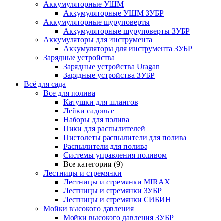
Аккумуляторные УШМ
Аккумуляторные УШМ ЗУБР
Аккумуляторные шуруповерты
Аккумуляторные шуруповерты ЗУБР
Аккумуляторы для инструмента
Аккумуляторы для инструмента ЗУБР
Зарядные устройства
Зарядные устройства Uragan
Зарядные устройства ЗУБР
Всё для сада
Все для полива
Катушки для шлангов
Лейки садовые
Наборы для полива
Пики для распылителей
Пистолеты распылители для полива
Распылители для полива
Системы управления поливом
Все категории (9)
Лестницы и стремянки
Лестницы и стремянки MIRAX
Лестницы и стремянки ЗУБР
Лестницы и стремянки СИБИН
Мойки высокого давления
Мойки высокого давления ЗУБР