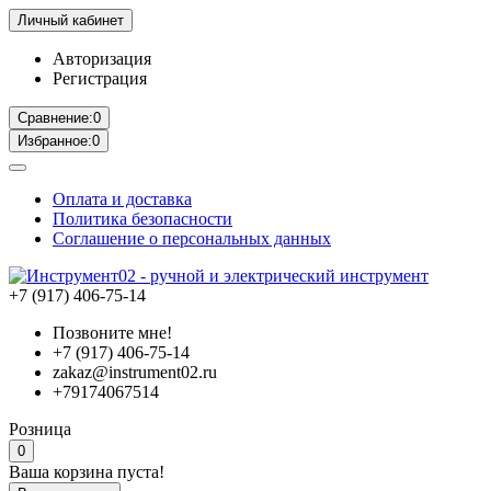
Личный кабинет
Авторизация
Регистрация
Сравнение:
0
Избранное:
0
Оплата и доставка
Политика безопасности
Соглашение о персональных данных
+7 (917) 406-75-14
Позвоните мне!
+7 (917) 406-75-14
zakaz@instrument02.ru
+79174067514
Розница
0
Ваша корзина пуста!