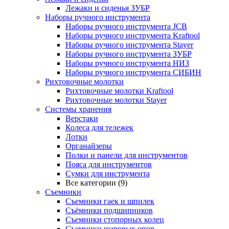
Лежаки и сиденья ЗУБР
Наборы ручного инструмента
Наборы ручного инструмента JCB
Наборы ручного инструмента Kraftool
Наборы ручного инструмента Stayer
Наборы ручного инструмента ЗУБР
Наборы ручного инструмента НИЗ
Наборы ручного инструмента СИБИН
Рихтовочные молотки
Рихтовочные молотки Kraftool
Рихтовочные молотки Stayer
Системы хранения
Верстаки
Колеса для тележек
Лотки
Органайзеры
Полки и панели для инструментов
Пояса для инструментов
Сумки для инструмента
Все категории (9)
Съемники
Съемники гаек и шпилек
Съёмники подшипников
Съемники стопорных колец
Съемники шаровых опор