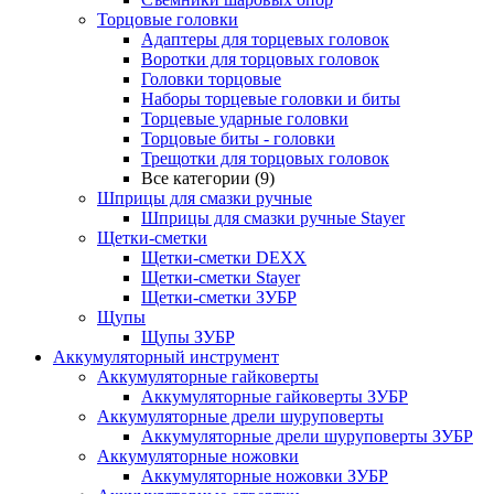
Торцовые головки
Адаптеры для торцевых головок
Воротки для торцовых головок
Головки торцовые
Наборы торцевые головки и биты
Торцевые ударные головки
Торцовые биты - головки
Трещотки для торцовых головок
Все категории (9)
Шприцы для смазки ручные
Шприцы для смазки ручные Stayer
Щетки-сметки
Щетки-сметки DEXX
Щетки-сметки Stayer
Щетки-сметки ЗУБР
Щупы
Щупы ЗУБР
Аккумуляторный инструмент
Аккумуляторные гайковерты
Аккумуляторные гайковерты ЗУБР
Аккумуляторные дрели шуруповерты
Аккумуляторные дрели шуруповерты ЗУБР
Аккумуляторные ножовки
Аккумуляторные ножовки ЗУБР