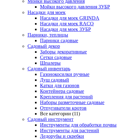
Мойки высокого давления
Мойки высокого давления ЗУБР
Насадки для моек
Насадки для моек GRINDA
Насадки для моек RACO
Насадки для моек ЗУБР
Парники, теплицы
Парники садовые
Садовый декор
Заборы декоративные
Сетки садовые
Шпалеры
Садовый инвентарь
Газонокосилки ручные
Душ садовый
Катки для газонов
Контейнера садовые
Крепления для растений
Наборы разметочные садовые
Отпугиватели кротов
Все категории (11)
Садовый инструмент
Инструменты для обработки почвы
Инструменты для растений
Ледорубы и скребки