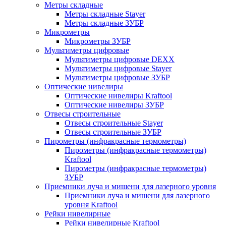
Метры складные
Метры складные Stayer
Метры складные ЗУБР
Микрометры
Микрометры ЗУБР
Мультиметры цифровые
Мультиметры цифровые DEXX
Мультиметры цифровые Stayer
Мультиметры цифровые ЗУБР
Оптические нивелиры
Оптические нивелиры Kraftool
Оптические нивелиры ЗУБР
Отвесы строительные
Отвесы строительные Stayer
Отвесы строительные ЗУБР
Пирометры (инфракрасные термометры)
Пирометры (инфракрасные термометры)
Kraftool
Пирометры (инфракрасные термометры)
ЗУБР
Приемники луча и мишени для лазерного уровня
Приемники луча и мишени для лазерного
уровня Kraftool
Рейки нивелирные
Рейки нивелирные Kraftool