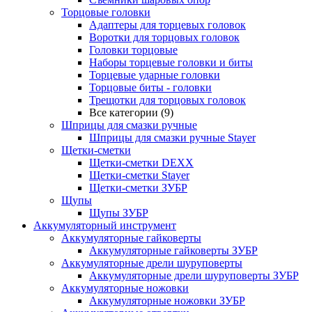
Торцовые головки
Адаптеры для торцевых головок
Воротки для торцовых головок
Головки торцовые
Наборы торцевые головки и биты
Торцевые ударные головки
Торцовые биты - головки
Трещотки для торцовых головок
Все категории (9)
Шприцы для смазки ручные
Шприцы для смазки ручные Stayer
Щетки-сметки
Щетки-сметки DEXX
Щетки-сметки Stayer
Щетки-сметки ЗУБР
Щупы
Щупы ЗУБР
Аккумуляторный инструмент
Аккумуляторные гайковерты
Аккумуляторные гайковерты ЗУБР
Аккумуляторные дрели шуруповерты
Аккумуляторные дрели шуруповерты ЗУБР
Аккумуляторные ножовки
Аккумуляторные ножовки ЗУБР