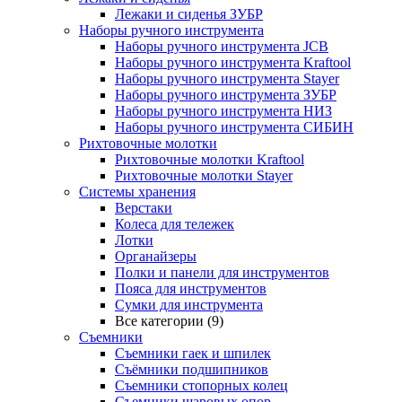
Лежаки и сиденья ЗУБР
Наборы ручного инструмента
Наборы ручного инструмента JCB
Наборы ручного инструмента Kraftool
Наборы ручного инструмента Stayer
Наборы ручного инструмента ЗУБР
Наборы ручного инструмента НИЗ
Наборы ручного инструмента СИБИН
Рихтовочные молотки
Рихтовочные молотки Kraftool
Рихтовочные молотки Stayer
Системы хранения
Верстаки
Колеса для тележек
Лотки
Органайзеры
Полки и панели для инструментов
Пояса для инструментов
Сумки для инструмента
Все категории (9)
Съемники
Съемники гаек и шпилек
Съёмники подшипников
Съемники стопорных колец
Съемники шаровых опор