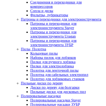
Соединения и переходники для
компрессоров
Сопла и дюзы
Фильтры, лубрикаторы
Патроны и переходники для электроинструмента
Патроны и переходники для
электроинструмента Stayer
Патроны и переходники для
электроинструмента Uragan
Патроны и переходники для
электроинструмента ЗУБР
Пилы, Полотна
Кольцевые пилы
Наборы пилок для лобзиков
Пилки для ручного лобзика
Пилки для электролобзика
Полотна для ленточной пилы
Полотна для сабельных электропил
Полотно для лобзиковых станков
Пильные диски по дереву
Диски по дереву для болгарки
Пильные диски для дисковых пил
Полировальные насадки
Полировальные насадки Stayer
Полировальные насадки ЗУБР