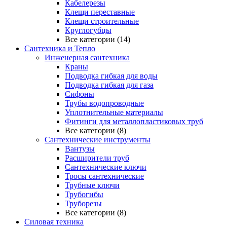
Кабелерезы
Клещи переставные
Клещи строительные
Круглогубцы
Все категории (14)
Сантехника и Тепло
Инженерная сантехника
Краны
Подводка гибкая для воды
Подводка гибкая для газа
Сифоны
Трубы водопроводные
Уплотнительные материалы
Фитинги для металлопластиковых труб
Все категории (8)
Сантехнические инструменты
Вантузы
Расширители труб
Сантехнические ключи
Тросы сантехнические
Трубные ключи
Трубогибы
Труборезы
Все категории (8)
Силовая техника