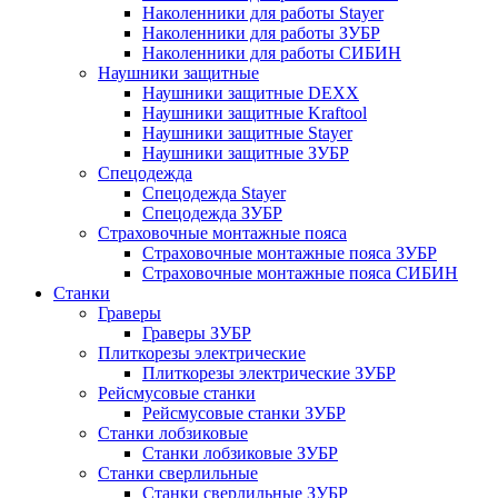
Наколенники для работы Stayer
Наколенники для работы ЗУБР
Наколенники для работы СИБИН
Наушники защитные
Наушники защитные DEXX
Наушники защитные Kraftool
Наушники защитные Stayer
Наушники защитные ЗУБР
Спецодежда
Спецодежда Stayer
Спецодежда ЗУБР
Страховочные монтажные пояса
Страховочные монтажные пояса ЗУБР
Страховочные монтажные пояса СИБИН
Станки
Граверы
Граверы ЗУБР
Плиткорезы электрические
Плиткорезы электрические ЗУБР
Рейсмусовые станки
Рейсмусовые станки ЗУБР
Станки лобзиковые
Станки лобзиковые ЗУБР
Станки сверлильные
Станки сверлильные ЗУБР