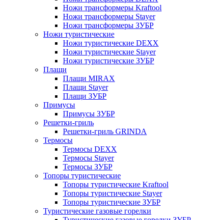
Ножи трансформеры Kraftool
Ножи трансформеры Stayer
Ножи трансформеры ЗУБР
Ножи туристические
Ножи туристические DEXX
Ножи туристические Stayer
Ножи туристические ЗУБР
Плащи
Плащи MIRAX
Плащи Stayer
Плащи ЗУБР
Примусы
Примусы ЗУБР
Решетки-гриль
Решетки-гриль GRINDA
Термосы
Термосы DEXX
Термосы Stayer
Термосы ЗУБР
Топоры туристические
Топоры туристические Kraftool
Топоры туристические Stayer
Топоры туристические ЗУБР
Туристические газовые горелки
Туристические газовые горелки ЗУБР