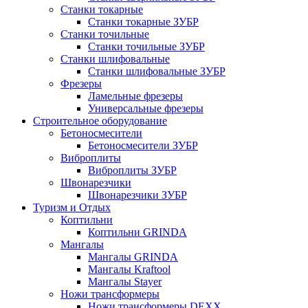
Станки токарные
Станки токарные ЗУБР
Станки точильные
Станки точильные ЗУБР
Станки шлифовальные
Станки шлифовальные ЗУБР
Фрезеры
Ламельные фрезеры
Универсальные фрезеры
Строительное оборудование
Бетоносмесители
Бетоносмесители ЗУБР
Виброплиты
Виброплиты ЗУБР
Швонарезчики
Швонарезчики ЗУБР
Туризм и Отдых
Коптильни
Коптильни GRINDA
Мангалы
Мангалы GRINDA
Мангалы Kraftool
Мангалы Stayer
Ножи трансформеры
Ножи трансформеры DEXX