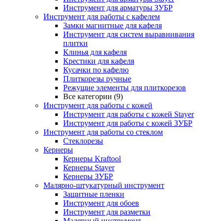
Инструмент для арматуры ЗУБР
Инструмент для работы с кафелем
Замки магнитные для кафеля
Инструмент для систем выравнивания
плитки
Клинья для кафеля
Крестики для кафеля
Кусачки по кафелю
Плиткорезы ручные
Режущие элементы для плиткорезов
Все категории (9)
Инструмент для работы с кожей
Инструмент для работы с кожей Stayer
Инструмент для работы с кожей ЗУБР
Инструмент для работы со стеклом
Стеклорезы
Кернеры
Кернеры Kraftool
Кернеры Stayer
Кернеры ЗУБР
Малярно-штукатурный инструмент
Защитные пленки
Инструмент для обоев
Инструмент для разметки
Малярный инструмент