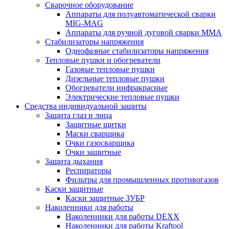
Сварочное оборудование
Аппараты для полуавтоматической сварки
MIG-MAG
Аппараты для ручной дуговой сварки MMA
Стабилизаторы напряжения
Однофазные стабилизаторы напряжения
Тепловые пушки и обогреватели
Газовые тепловые пушки
Дизельные тепловые пушки
Обогреватели инфракрасные
Электрические тепловые пушки
Средства индивидуальной защиты
Защита глаз и лица
Защитные щитки
Маски сварщика
Очки газосварщика
Очки защитные
Защита дыхания
Респираторы
Фильтры для промышленных противогазов
Каски защитные
Каски защитные ЗУБР
Наколенники для работы
Наколенники для работы DEXX
Наколенники для работы Kraftool