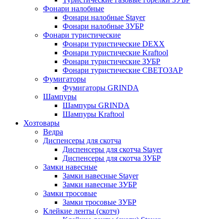
Фонари налобные
Фонари налобные Stayer
Фонари налобные ЗУБР
Фонари туристические
Фонари туристические DEXX
Фонари туристические Kraftool
Фонари туристические ЗУБР
Фонари туристические СВЕТОЗАР
Фумигаторы
Фумигаторы GRINDA
Шампуры
Шампуры GRINDA
Шампуры Kraftool
Хозтовары
Ведра
Диспенсеры для скотча
Диспенсеры для скотча Stayer
Диспенсеры для скотча ЗУБР
Замки навесные
Замки навесные Stayer
Замки навесные ЗУБР
Замки тросовые
Замки тросовые ЗУБР
Клейкие ленты (скотч)