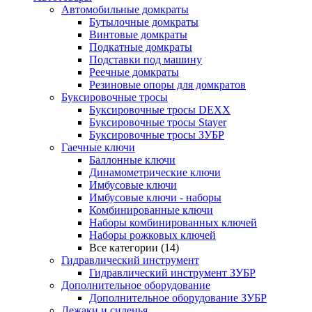
Автомобильные домкраты
Бутылочные домкраты
Винтовые домкраты
Подкатные домкраты
Подставки под машину
Реечные домкраты
Резиновые опоры для домкратов
Буксировочные тросы
Буксировочные тросы DEXX
Буксировочные тросы Stayer
Буксировочные тросы ЗУБР
Гаечные ключи
Баллонные ключи
Динамометрические ключи
Имбусовые ключи
Имбусовые ключи - наборы
Комбинированные ключи
Наборы комбинированных ключей
Наборы рожковых ключей
Все категории (14)
Гидравлический инструмент
Гидравлический инструмент ЗУБР
Дополнительное оборудование
Дополнительное оборудование ЗУБР
Лежаки и сиденья