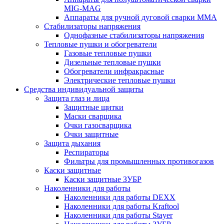
MIG-MAG
Аппараты для ручной дуговой сварки MMA
Стабилизаторы напряжения
Однофазные стабилизаторы напряжения
Тепловые пушки и обогреватели
Газовые тепловые пушки
Дизельные тепловые пушки
Обогреватели инфракрасные
Электрические тепловые пушки
Средства индивидуальной защиты
Защита глаз и лица
Защитные щитки
Маски сварщика
Очки газосварщика
Очки защитные
Защита дыхания
Респираторы
Фильтры для промышленных противогазов
Каски защитные
Каски защитные ЗУБР
Наколенники для работы
Наколенники для работы DEXX
Наколенники для работы Kraftool
Наколенники для работы Stayer