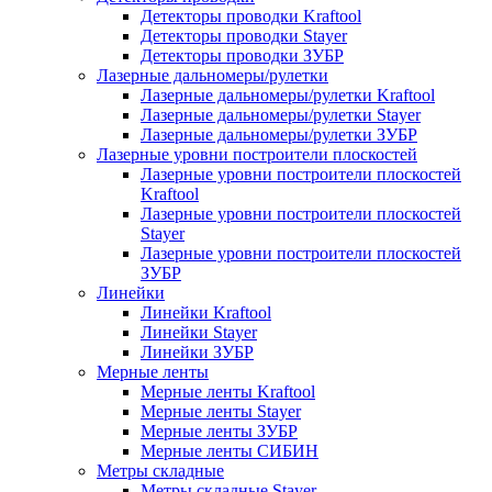
Детекторы проводки Kraftool
Детекторы проводки Stayer
Детекторы проводки ЗУБР
Лазерные дальномеры/рулетки
Лазерные дальномеры/рулетки Kraftool
Лазерные дальномеры/рулетки Stayer
Лазерные дальномеры/рулетки ЗУБР
Лазерные уровни построители плоскостей
Лазерные уровни построители плоскостей
Kraftool
Лазерные уровни построители плоскостей
Stayer
Лазерные уровни построители плоскостей
ЗУБР
Линейки
Линейки Kraftool
Линейки Stayer
Линейки ЗУБР
Мерные ленты
Мерные ленты Kraftool
Мерные ленты Stayer
Мерные ленты ЗУБР
Мерные ленты СИБИН
Метры складные
Метры складные Stayer