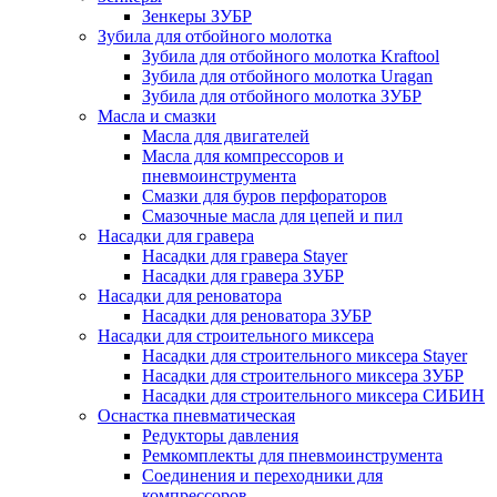
Зенкеры ЗУБР
Зубила для отбойного молотка
Зубила для отбойного молотка Kraftool
Зубила для отбойного молотка Uragan
Зубила для отбойного молотка ЗУБР
Масла и смазки
Масла для двигателей
Масла для компрессоров и
пневмоинструмента
Смазки для буров перфораторов
Смазочные масла для цепей и пил
Насадки для гравера
Насадки для гравера Stayer
Насадки для гравера ЗУБР
Насадки для реноватора
Насадки для реноватора ЗУБР
Насадки для строительного миксера
Насадки для строительного миксера Stayer
Насадки для строительного миксера ЗУБР
Насадки для строительного миксера СИБИН
Оснастка пневматическая
Редукторы давления
Ремкомплекты для пневмоинструмента
Соединения и переходники для
компрессоров