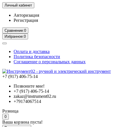
Личный кабинет
Авторизация
Регистрация
Сравнение:
0
Избранное:
0
Оплата и доставка
Политика безопасности
Соглашение о персональных данных
+7 (917) 406-75-14
Позвоните мне!
+7 (917) 406-75-14
zakaz@instrument02.ru
+79174067514
Розница
0
Ваша корзина пуста!