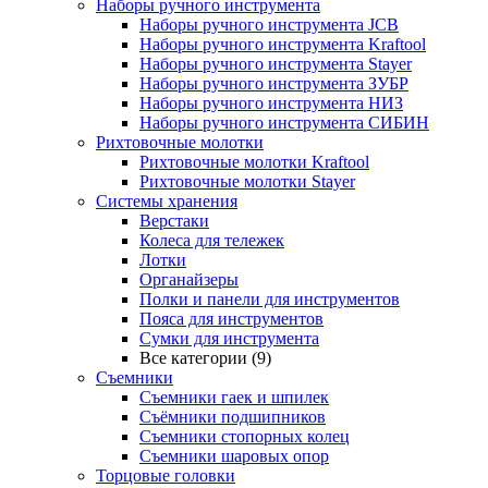
Наборы ручного инструмента
Наборы ручного инструмента JCB
Наборы ручного инструмента Kraftool
Наборы ручного инструмента Stayer
Наборы ручного инструмента ЗУБР
Наборы ручного инструмента НИЗ
Наборы ручного инструмента СИБИН
Рихтовочные молотки
Рихтовочные молотки Kraftool
Рихтовочные молотки Stayer
Системы хранения
Верстаки
Колеса для тележек
Лотки
Органайзеры
Полки и панели для инструментов
Пояса для инструментов
Сумки для инструмента
Все категории (9)
Съемники
Съемники гаек и шпилек
Съёмники подшипников
Съемники стопорных колец
Съемники шаровых опор
Торцовые головки