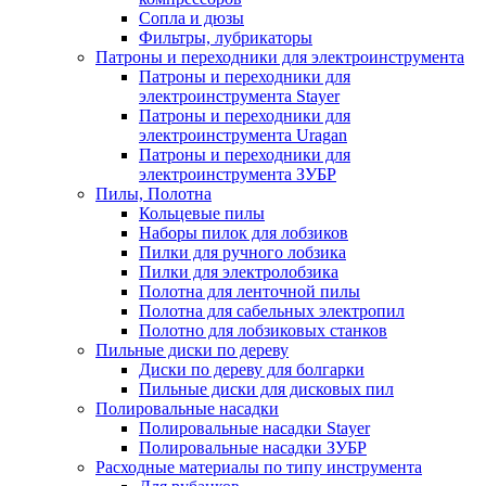
Сопла и дюзы
Фильтры, лубрикаторы
Патроны и переходники для электроинструмента
Патроны и переходники для
электроинструмента Stayer
Патроны и переходники для
электроинструмента Uragan
Патроны и переходники для
электроинструмента ЗУБР
Пилы, Полотна
Кольцевые пилы
Наборы пилок для лобзиков
Пилки для ручного лобзика
Пилки для электролобзика
Полотна для ленточной пилы
Полотна для сабельных электропил
Полотно для лобзиковых станков
Пильные диски по дереву
Диски по дереву для болгарки
Пильные диски для дисковых пил
Полировальные насадки
Полировальные насадки Stayer
Полировальные насадки ЗУБР
Расходные материалы по типу инструмента