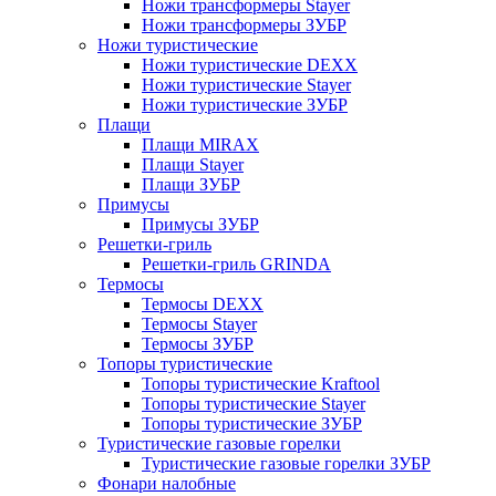
Ножи трансформеры Stayer
Ножи трансформеры ЗУБР
Ножи туристические
Ножи туристические DEXX
Ножи туристические Stayer
Ножи туристические ЗУБР
Плащи
Плащи MIRAX
Плащи Stayer
Плащи ЗУБР
Примусы
Примусы ЗУБР
Решетки-гриль
Решетки-гриль GRINDA
Термосы
Термосы DEXX
Термосы Stayer
Термосы ЗУБР
Топоры туристические
Топоры туристические Kraftool
Топоры туристические Stayer
Топоры туристические ЗУБР
Туристические газовые горелки
Туристические газовые горелки ЗУБР
Фонари налобные