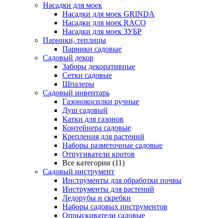
Насадки для моек
Насадки для моек GRINDA
Насадки для моек RACO
Насадки для моек ЗУБР
Парники, теплицы
Парники садовые
Садовый декор
Заборы декоративные
Сетки садовые
Шпалеры
Садовый инвентарь
Газонокосилки ручные
Душ садовый
Катки для газонов
Контейнера садовые
Крепления для растений
Наборы разметочные садовые
Отпугиватели кротов
Все категории (11)
Садовый инструмент
Инструменты для обработки почвы
Инструменты для растений
Ледорубы и скребки
Наборы садовых инструментов
Опрыскиватели садовые