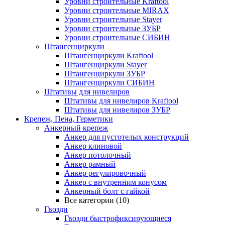
Уровни строительные Kraftool
Уровни строительные MIRAX
Уровни строительные Stayer
Уровни строительные ЗУБР
Уровни строительные СИБИН
Штангенциркули
Штангенциркули Kraftool
Штангенциркули Stayer
Штангенциркули ЗУБР
Штангенциркули СИБИН
Штативы для нивелиров
Штативы для нивелиров Kraftool
Штативы для нивелиров ЗУБР
Крепеж, Пена, Герметики
Анкерный крепеж
Анкер для пустотелых конструкций
Анкер клиновой
Анкер потолочный
Анкер рамный
Анкер регулировочный
Анкер с внутренним конусом
Анкерный болт с гайкой
Все категории (10)
Гвозди
Гвозди быстрофиксирующиеся