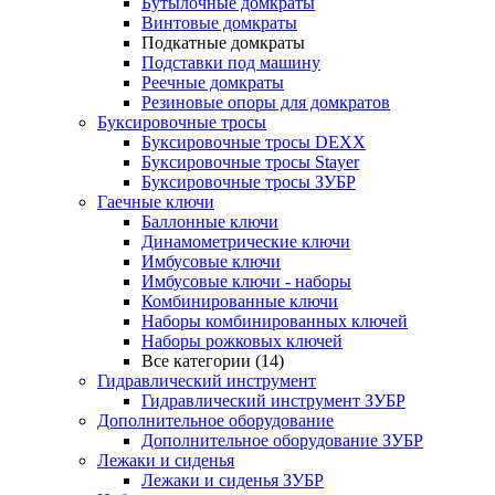
Бутылочные домкраты
Винтовые домкраты
Подкатные домкраты
Подставки под машину
Реечные домкраты
Резиновые опоры для домкратов
Буксировочные тросы
Буксировочные тросы DEXX
Буксировочные тросы Stayer
Буксировочные тросы ЗУБР
Гаечные ключи
Баллонные ключи
Динамометрические ключи
Имбусовые ключи
Имбусовые ключи - наборы
Комбинированные ключи
Наборы комбинированных ключей
Наборы рожковых ключей
Все категории (14)
Гидравлический инструмент
Гидравлический инструмент ЗУБР
Дополнительное оборудование
Дополнительное оборудование ЗУБР
Лежаки и сиденья
Лежаки и сиденья ЗУБР