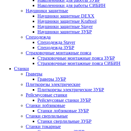
Наколенники для работы ЗУБР
Наколенники для работы СИБИН
Наушники защитные
Наушники защитные DEXX
Наушники защитные Kraftool
Наушники защитные Stayer
Наушники защитные ЗУБР
Спецодежда
Спецодежда Stayer
Спецодежда ЗУБР
Страховочные монтажные пояса
Страховочные монтажные пояса ЗУБР
Страховочные монтажные пояса СИБИН
Станки
Граверы
Граверы ЗУБР
Плиткорезы электрические
Плиткорезы электрические ЗУБР
Рейсмусовые станки
Рейсмусовые станки ЗУБР
Станки лобзиковые
Станки лобзиковые ЗУБР
Станки сверлильные
Станки сверлильные ЗУБР
Станки токарные