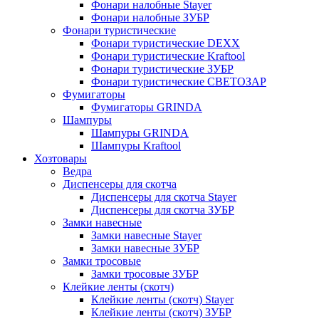
Фонари налобные Stayer
Фонари налобные ЗУБР
Фонари туристические
Фонари туристические DEXX
Фонари туристические Kraftool
Фонари туристические ЗУБР
Фонари туристические СВЕТОЗАР
Фумигаторы
Фумигаторы GRINDA
Шампуры
Шампуры GRINDA
Шампуры Kraftool
Хозтовары
Ведра
Диспенсеры для скотча
Диспенсеры для скотча Stayer
Диспенсеры для скотча ЗУБР
Замки навесные
Замки навесные Stayer
Замки навесные ЗУБР
Замки тросовые
Замки тросовые ЗУБР
Клейкие ленты (скотч)
Клейкие ленты (скотч) Stayer
Клейкие ленты (скотч) ЗУБР