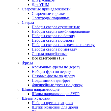
Для рубанков
Для УШМ
Сварочные принадлежности
Сварочные горелки
Электроды сварочные
Сверла
Наборы cверла ступенчатые
Наборы сверла комбинированные
Наборы сверла по бетону
Наборы сверла по дереву
Наборы сверла по керамике и стеклу
Наборы сверла по металлу
Сверла опалубочные
Все категории (15)
Фрезы
Кромочные фрезы по дереву
Наборы фрез по дереву
Пазовые фрезы по дереву
Подшипники для фрез
Фигирейные фрезы по дереву
Шины направляющие
Шины направляющие ЗУБР
Щетки крацовки
Наборы щеток крацовок
Щетки крацовки для дрели