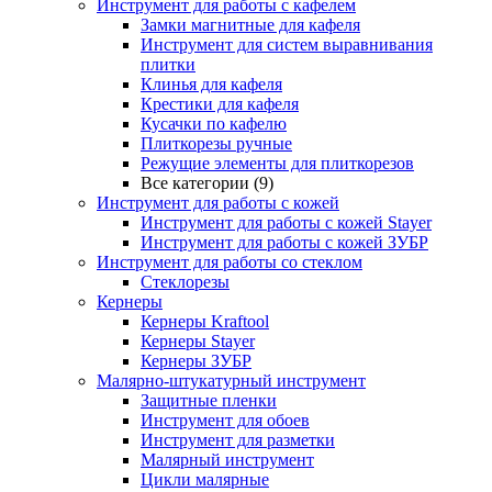
Инструмент для работы с кафелем
Замки магнитные для кафеля
Инструмент для систем выравнивания
плитки
Клинья для кафеля
Крестики для кафеля
Кусачки по кафелю
Плиткорезы ручные
Режущие элементы для плиткорезов
Все категории (9)
Инструмент для работы с кожей
Инструмент для работы с кожей Stayer
Инструмент для работы с кожей ЗУБР
Инструмент для работы со стеклом
Стеклорезы
Кернеры
Кернеры Kraftool
Кернеры Stayer
Кернеры ЗУБР
Малярно-штукатурный инструмент
Защитные пленки
Инструмент для обоев
Инструмент для разметки
Малярный инструмент
Цикли малярные