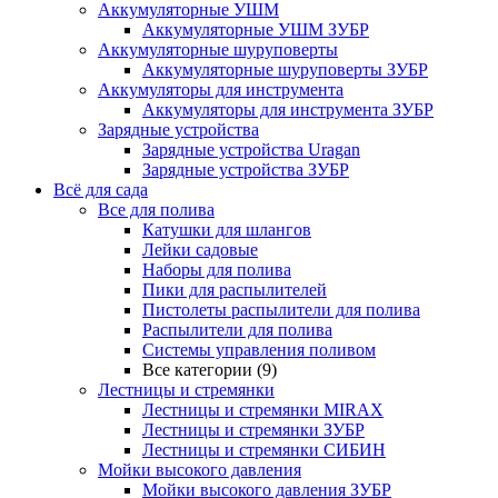
Аккумуляторные УШМ
Аккумуляторные УШМ ЗУБР
Аккумуляторные шуруповерты
Аккумуляторные шуруповерты ЗУБР
Аккумуляторы для инструмента
Аккумуляторы для инструмента ЗУБР
Зарядные устройства
Зарядные устройства Uragan
Зарядные устройства ЗУБР
Всё для сада
Все для полива
Катушки для шлангов
Лейки садовые
Наборы для полива
Пики для распылителей
Пистолеты распылители для полива
Распылители для полива
Системы управления поливом
Все категории (9)
Лестницы и стремянки
Лестницы и стремянки MIRAX
Лестницы и стремянки ЗУБР
Лестницы и стремянки СИБИН
Мойки высокого давления
Мойки высокого давления ЗУБР