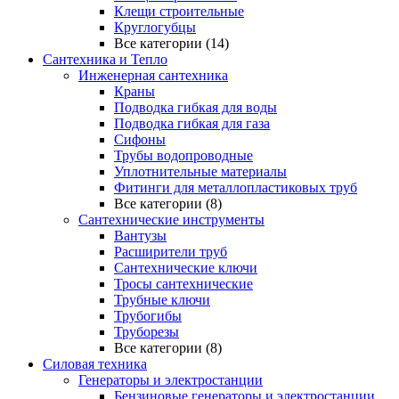
Клещи строительные
Круглогубцы
Все категории (14)
Сантехника и Тепло
Инженерная сантехника
Краны
Подводка гибкая для воды
Подводка гибкая для газа
Сифоны
Трубы водопроводные
Уплотнительные материалы
Фитинги для металлопластиковых труб
Все категории (8)
Сантехнические инструменты
Вантузы
Расширители труб
Сантехнические ключи
Тросы сантехнические
Трубные ключи
Трубогибы
Труборезы
Все категории (8)
Силовая техника
Генераторы и электростанции
Бензиновые генераторы и электростанции