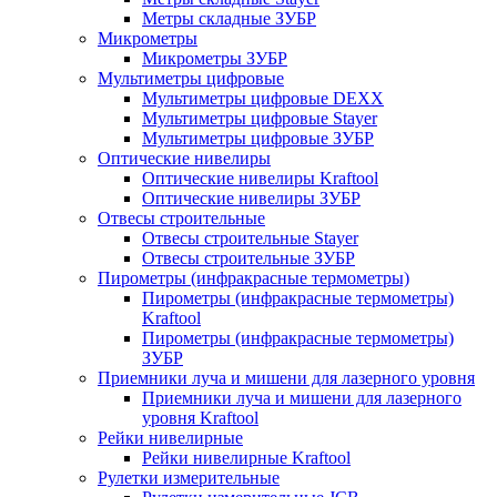
Метры складные ЗУБР
Микрометры
Микрометры ЗУБР
Мультиметры цифровые
Мультиметры цифровые DEXX
Мультиметры цифровые Stayer
Мультиметры цифровые ЗУБР
Оптические нивелиры
Оптические нивелиры Kraftool
Оптические нивелиры ЗУБР
Отвесы строительные
Отвесы строительные Stayer
Отвесы строительные ЗУБР
Пирометры (инфракрасные термометры)
Пирометры (инфракрасные термометры)
Kraftool
Пирометры (инфракрасные термометры)
ЗУБР
Приемники луча и мишени для лазерного уровня
Приемники луча и мишени для лазерного
уровня Kraftool
Рейки нивелирные
Рейки нивелирные Kraftool
Рулетки измерительные