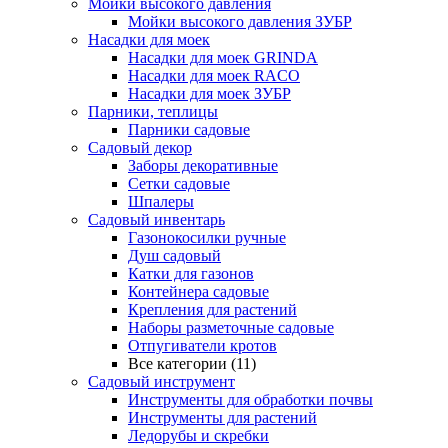
Мойки высокого давления
Мойки высокого давления ЗУБР
Насадки для моек
Насадки для моек GRINDA
Насадки для моек RACO
Насадки для моек ЗУБР
Парники, теплицы
Парники садовые
Садовый декор
Заборы декоративные
Сетки садовые
Шпалеры
Садовый инвентарь
Газонокосилки ручные
Душ садовый
Катки для газонов
Контейнера садовые
Крепления для растений
Наборы разметочные садовые
Отпугиватели кротов
Все категории (11)
Садовый инструмент
Инструменты для обработки почвы
Инструменты для растений
Ледорубы и скребки