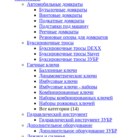
Автомобильные домкраты
Бутылочные домкраты
Винтовые домкраты
Подкатные домкраты
Подставки под машину
Реечные домкраты
Резиновые опоры для домкратов
Буксировочные тросы
Буксировочные тросы DEXX
Буксировочные тросы Stayer
Буксировочные тросы ЗУБР
Гаечные ключи
Баллонные ключи
Динамометрические ключи
Имбусовые ключи
Имбусовые ключи - наборы
Комбинированные ключи
Наборы комбинированных ключей
Наборы рожковых ключей
Все категории (14)
Гидравлический инструмент
Гидравлический инструмент ЗУБР
Дополнительное оборудование
Дополнительное оборудование ЗУБР
Лежаки и сиденья