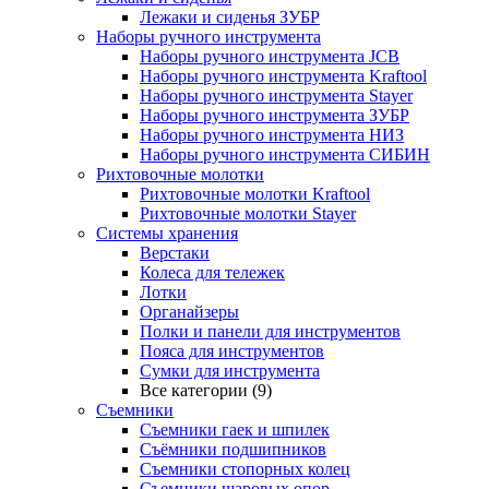
Лежаки и сиденья ЗУБР
Наборы ручного инструмента
Наборы ручного инструмента JCB
Наборы ручного инструмента Kraftool
Наборы ручного инструмента Stayer
Наборы ручного инструмента ЗУБР
Наборы ручного инструмента НИЗ
Наборы ручного инструмента СИБИН
Рихтовочные молотки
Рихтовочные молотки Kraftool
Рихтовочные молотки Stayer
Системы хранения
Верстаки
Колеса для тележек
Лотки
Органайзеры
Полки и панели для инструментов
Пояса для инструментов
Сумки для инструмента
Все категории (9)
Съемники
Съемники гаек и шпилек
Съёмники подшипников
Съемники стопорных колец
Съемники шаровых опор