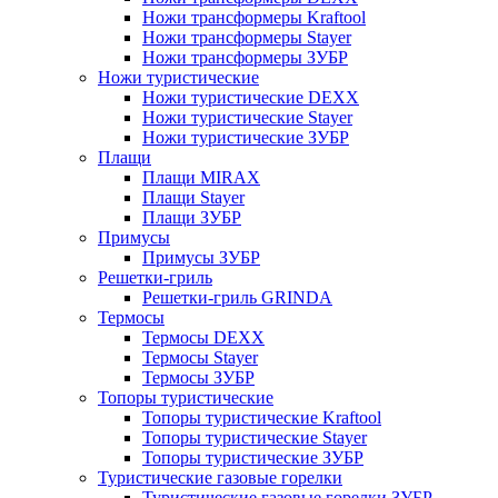
Ножи трансформеры Kraftool
Ножи трансформеры Stayer
Ножи трансформеры ЗУБР
Ножи туристические
Ножи туристические DEXX
Ножи туристические Stayer
Ножи туристические ЗУБР
Плащи
Плащи MIRAX
Плащи Stayer
Плащи ЗУБР
Примусы
Примусы ЗУБР
Решетки-гриль
Решетки-гриль GRINDA
Термосы
Термосы DEXX
Термосы Stayer
Термосы ЗУБР
Топоры туристические
Топоры туристические Kraftool
Топоры туристические Stayer
Топоры туристические ЗУБР
Туристические газовые горелки
Туристические газовые горелки ЗУБР