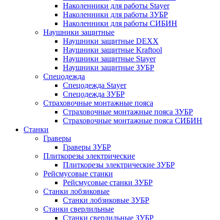
Наколенники для работы Stayer
Наколенники для работы ЗУБР
Наколенники для работы СИБИН
Наушники защитные
Наушники защитные DEXX
Наушники защитные Kraftool
Наушники защитные Stayer
Наушники защитные ЗУБР
Спецодежда
Спецодежда Stayer
Спецодежда ЗУБР
Страховочные монтажные пояса
Страховочные монтажные пояса ЗУБР
Страховочные монтажные пояса СИБИН
Станки
Граверы
Граверы ЗУБР
Плиткорезы электрические
Плиткорезы электрические ЗУБР
Рейсмусовые станки
Рейсмусовые станки ЗУБР
Станки лобзиковые
Станки лобзиковые ЗУБР
Станки сверлильные
Станки сверлильные ЗУБР