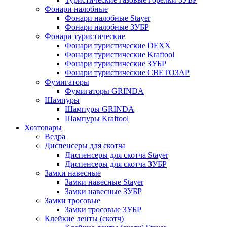
Фонари налобные
Фонари налобные Stayer
Фонари налобные ЗУБР
Фонари туристические
Фонари туристические DEXX
Фонари туристические Kraftool
Фонари туристические ЗУБР
Фонари туристические СВЕТОЗАР
Фумигаторы
Фумигаторы GRINDA
Шампуры
Шампуры GRINDA
Шампуры Kraftool
Хозтовары
Ведра
Диспенсеры для скотча
Диспенсеры для скотча Stayer
Диспенсеры для скотча ЗУБР
Замки навесные
Замки навесные Stayer
Замки навесные ЗУБР
Замки тросовые
Замки тросовые ЗУБР
Клейкие ленты (скотч)