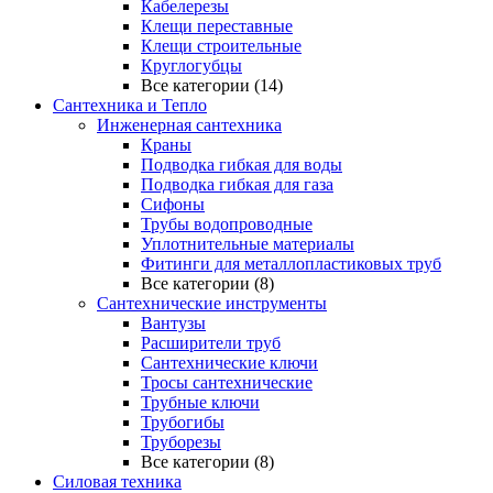
Кабелерезы
Клещи переставные
Клещи строительные
Круглогубцы
Все категории (14)
Сантехника и Тепло
Инженерная сантехника
Краны
Подводка гибкая для воды
Подводка гибкая для газа
Сифоны
Трубы водопроводные
Уплотнительные материалы
Фитинги для металлопластиковых труб
Все категории (8)
Сантехнические инструменты
Вантузы
Расширители труб
Сантехнические ключи
Тросы сантехнические
Трубные ключи
Трубогибы
Труборезы
Все категории (8)
Силовая техника