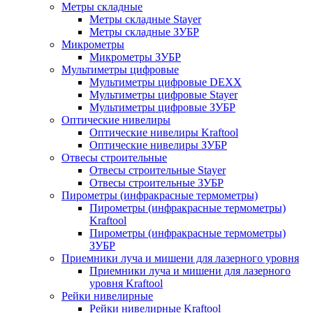
Метры складные
Метры складные Stayer
Метры складные ЗУБР
Микрометры
Микрометры ЗУБР
Мультиметры цифровые
Мультиметры цифровые DEXX
Мультиметры цифровые Stayer
Мультиметры цифровые ЗУБР
Оптические нивелиры
Оптические нивелиры Kraftool
Оптические нивелиры ЗУБР
Отвесы строительные
Отвесы строительные Stayer
Отвесы строительные ЗУБР
Пирометры (инфракрасные термометры)
Пирометры (инфракрасные термометры)
Kraftool
Пирометры (инфракрасные термометры)
ЗУБР
Приемники луча и мишени для лазерного уровня
Приемники луча и мишени для лазерного
уровня Kraftool
Рейки нивелирные
Рейки нивелирные Kraftool