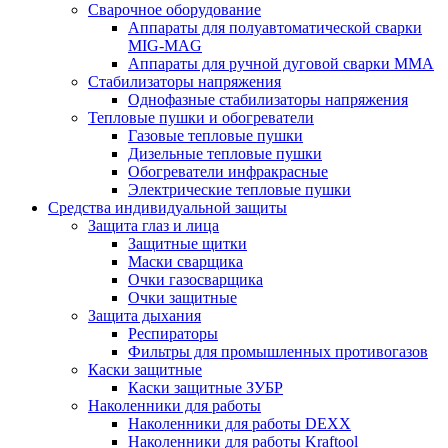
Сварочное оборудование
Аппараты для полуавтоматической сварки
MIG-MAG
Аппараты для ручной дуговой сварки MMA
Стабилизаторы напряжения
Однофазные стабилизаторы напряжения
Тепловые пушки и обогреватели
Газовые тепловые пушки
Дизельные тепловые пушки
Обогреватели инфракрасные
Электрические тепловые пушки
Средства индивидуальной защиты
Защита глаз и лица
Защитные щитки
Маски сварщика
Очки газосварщика
Очки защитные
Защита дыхания
Респираторы
Фильтры для промышленных противогазов
Каски защитные
Каски защитные ЗУБР
Наколенники для работы
Наколенники для работы DEXX
Наколенники для работы Kraftool