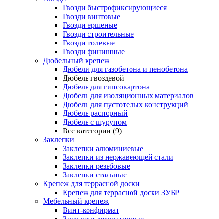
Гвозди быстрофиксирующиеся
Гвозди винтовые
Гвозди ершеные
Гвозди строительные
Гвозди толевые
Гвозди финишные
Дюбельный крепеж
Дюбели для газобетона и пенобетона
Дюбель гвоздевой
Дюбель для гипсокартона
Дюбель для изоляционных материалов
Дюбель для пустотелых конструкций
Дюбель распорный
Дюбель с шурупом
Все категории (9)
Заклепки
Заклепки алюминиевые
Заклепки из нержавеющей стали
Заклепки резьбовые
Заклепки стальные
Крепеж для террасной доски
Крепеж для террасной доски ЗУБР
Мебельный крепеж
Винт-конфирмат
Заглушки декоративные