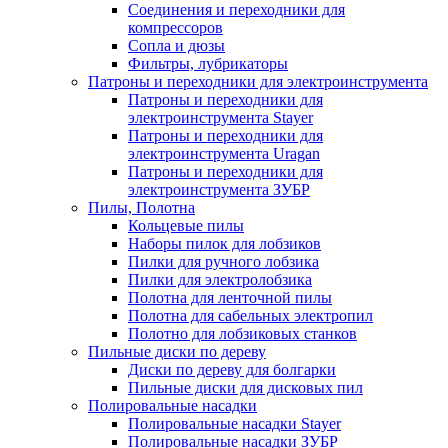
Соединения и переходники для
компрессоров
Сопла и дюзы
Фильтры, лубрикаторы
Патроны и переходники для электроинструмента
Патроны и переходники для
электроинструмента Stayer
Патроны и переходники для
электроинструмента Uragan
Патроны и переходники для
электроинструмента ЗУБР
Пилы, Полотна
Кольцевые пилы
Наборы пилок для лобзиков
Пилки для ручного лобзика
Пилки для электролобзика
Полотна для ленточной пилы
Полотна для сабельных электропил
Полотно для лобзиковых станков
Пильные диски по дереву
Диски по дереву для болгарки
Пильные диски для дисковых пил
Полировальные насадки
Полировальные насадки Stayer
Полировальные насадки ЗУБР