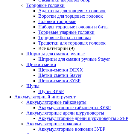
Торцовые головки
Адаптеры для торцевых головок
Воротки для торцовых головок
Головки торцовые
Наборы торцевые головки и биты
Торцевые ударные головки
Торцовые биты - головки
Трещотки для торцовых головок
Все категории (9)
Шприцы для смазки ручные
Шприцы для смазки ручные Stayer
Щетки-сметки
Щетки-сметки DEXX
Щетки-сметки Stayer
Щетки-сметки ЗУБР
Щупы
Щупы ЗУБР
Аккумуляторный инструмент
Аккумуляторные гайковерты
Аккумуляторные гайковерты ЗУБР
Аккумуляторные дрели шуруповерты
Аккумуляторные дрели шуруповерты ЗУБР
Аккумуляторные ножовки
Аккумуляторные ножовки ЗУБР