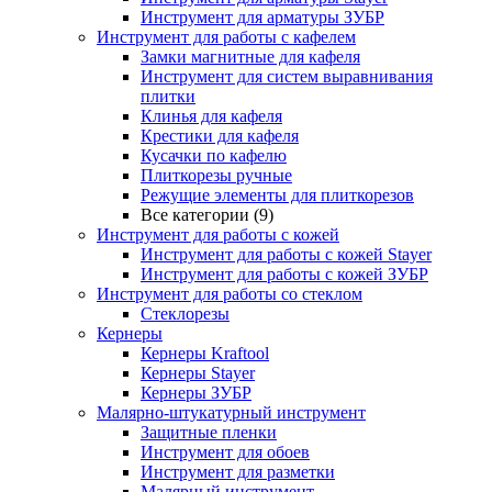
Инструмент для арматуры ЗУБР
Инструмент для работы с кафелем
Замки магнитные для кафеля
Инструмент для систем выравнивания
плитки
Клинья для кафеля
Крестики для кафеля
Кусачки по кафелю
Плиткорезы ручные
Режущие элементы для плиткорезов
Все категории (9)
Инструмент для работы с кожей
Инструмент для работы с кожей Stayer
Инструмент для работы с кожей ЗУБР
Инструмент для работы со стеклом
Стеклорезы
Кернеры
Кернеры Kraftool
Кернеры Stayer
Кернеры ЗУБР
Малярно-штукатурный инструмент
Защитные пленки
Инструмент для обоев
Инструмент для разметки
Малярный инструмент