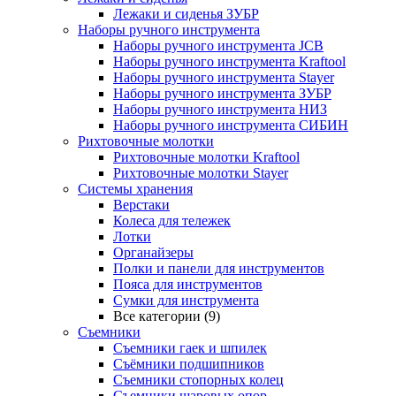
Лежаки и сиденья ЗУБР
Наборы ручного инструмента
Наборы ручного инструмента JCB
Наборы ручного инструмента Kraftool
Наборы ручного инструмента Stayer
Наборы ручного инструмента ЗУБР
Наборы ручного инструмента НИЗ
Наборы ручного инструмента СИБИН
Рихтовочные молотки
Рихтовочные молотки Kraftool
Рихтовочные молотки Stayer
Системы хранения
Верстаки
Колеса для тележек
Лотки
Органайзеры
Полки и панели для инструментов
Пояса для инструментов
Сумки для инструмента
Все категории (9)
Съемники
Съемники гаек и шпилек
Съёмники подшипников
Съемники стопорных колец
Съемники шаровых опор