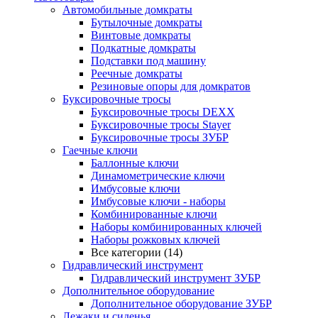
Автомобильные домкраты
Бутылочные домкраты
Винтовые домкраты
Подкатные домкраты
Подставки под машину
Реечные домкраты
Резиновые опоры для домкратов
Буксировочные тросы
Буксировочные тросы DEXX
Буксировочные тросы Stayer
Буксировочные тросы ЗУБР
Гаечные ключи
Баллонные ключи
Динамометрические ключи
Имбусовые ключи
Имбусовые ключи - наборы
Комбинированные ключи
Наборы комбинированных ключей
Наборы рожковых ключей
Все категории (14)
Гидравлический инструмент
Гидравлический инструмент ЗУБР
Дополнительное оборудование
Дополнительное оборудование ЗУБР
Лежаки и сиденья