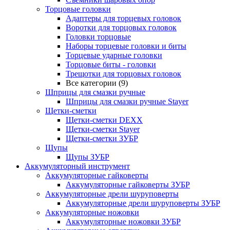
Торцовые головки
Адаптеры для торцевых головок
Воротки для торцовых головок
Головки торцовые
Наборы торцевые головки и биты
Торцевые ударные головки
Торцовые биты - головки
Трещотки для торцовых головок
Все категории (9)
Шприцы для смазки ручные
Шприцы для смазки ручные Stayer
Щетки-сметки
Щетки-сметки DEXX
Щетки-сметки Stayer
Щетки-сметки ЗУБР
Щупы
Щупы ЗУБР
Аккумуляторный инструмент
Аккумуляторные гайковерты
Аккумуляторные гайковерты ЗУБР
Аккумуляторные дрели шуруповерты
Аккумуляторные дрели шуруповерты ЗУБР
Аккумуляторные ножовки
Аккумуляторные ножовки ЗУБР