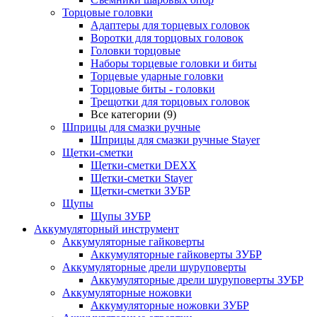
Торцовые головки
Адаптеры для торцевых головок
Воротки для торцовых головок
Головки торцовые
Наборы торцевые головки и биты
Торцевые ударные головки
Торцовые биты - головки
Трещотки для торцовых головок
Все категории (9)
Шприцы для смазки ручные
Шприцы для смазки ручные Stayer
Щетки-сметки
Щетки-сметки DEXX
Щетки-сметки Stayer
Щетки-сметки ЗУБР
Щупы
Щупы ЗУБР
Аккумуляторный инструмент
Аккумуляторные гайковерты
Аккумуляторные гайковерты ЗУБР
Аккумуляторные дрели шуруповерты
Аккумуляторные дрели шуруповерты ЗУБР
Аккумуляторные ножовки
Аккумуляторные ножовки ЗУБР