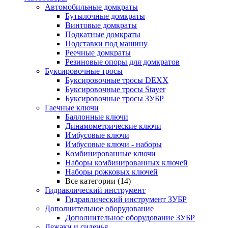
Автомобильные домкраты
Бутылочные домкраты
Винтовые домкраты
Подкатные домкраты
Подставки под машину
Реечные домкраты
Резиновые опоры для домкратов
Буксировочные тросы
Буксировочные тросы DEXX
Буксировочные тросы Stayer
Буксировочные тросы ЗУБР
Гаечные ключи
Баллонные ключи
Динамометрические ключи
Имбусовые ключи
Имбусовые ключи - наборы
Комбинированные ключи
Наборы комбинированных ключей
Наборы рожковых ключей
Все категории (14)
Гидравлический инструмент
Гидравлический инструмент ЗУБР
Дополнительное оборудование
Дополнительное оборудование ЗУБР
Лежаки и сиденья