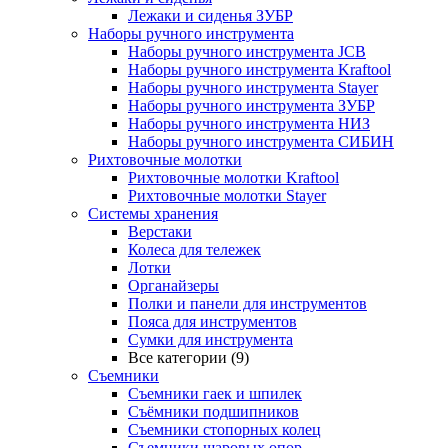
Лежаки и сиденья ЗУБР
Наборы ручного инструмента
Наборы ручного инструмента JCB
Наборы ручного инструмента Kraftool
Наборы ручного инструмента Stayer
Наборы ручного инструмента ЗУБР
Наборы ручного инструмента НИЗ
Наборы ручного инструмента СИБИН
Рихтовочные молотки
Рихтовочные молотки Kraftool
Рихтовочные молотки Stayer
Системы хранения
Верстаки
Колеса для тележек
Лотки
Органайзеры
Полки и панели для инструментов
Пояса для инструментов
Сумки для инструмента
Все категории (9)
Съемники
Съемники гаек и шпилек
Съёмники подшипников
Съемники стопорных колец
Съемники шаровых опор