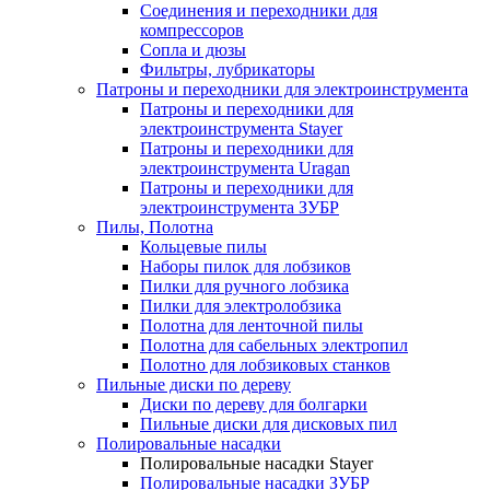
Соединения и переходники для
компрессоров
Сопла и дюзы
Фильтры, лубрикаторы
Патроны и переходники для электроинструмента
Патроны и переходники для
электроинструмента Stayer
Патроны и переходники для
электроинструмента Uragan
Патроны и переходники для
электроинструмента ЗУБР
Пилы, Полотна
Кольцевые пилы
Наборы пилок для лобзиков
Пилки для ручного лобзика
Пилки для электролобзика
Полотна для ленточной пилы
Полотна для сабельных электропил
Полотно для лобзиковых станков
Пильные диски по дереву
Диски по дереву для болгарки
Пильные диски для дисковых пил
Полировальные насадки
Полировальные насадки Stayer
Полировальные насадки ЗУБР