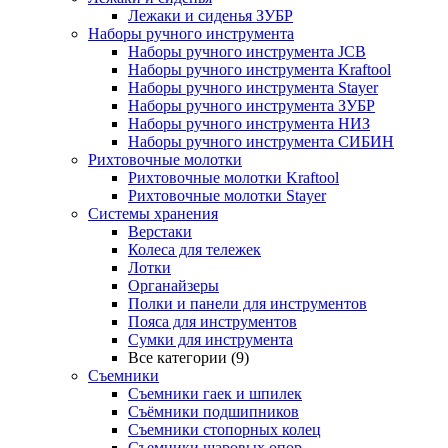
Лежаки и сиденья ЗУБР
Наборы ручного инструмента
Наборы ручного инструмента JCB
Наборы ручного инструмента Kraftool
Наборы ручного инструмента Stayer
Наборы ручного инструмента ЗУБР
Наборы ручного инструмента НИЗ
Наборы ручного инструмента СИБИН
Рихтовочные молотки
Рихтовочные молотки Kraftool
Рихтовочные молотки Stayer
Системы хранения
Верстаки
Колеса для тележек
Лотки
Органайзеры
Полки и панели для инструментов
Пояса для инструментов
Сумки для инструмента
Все категории (9)
Съемники
Съемники гаек и шпилек
Съёмники подшипников
Съемники стопорных колец
Съемники шаровых опор