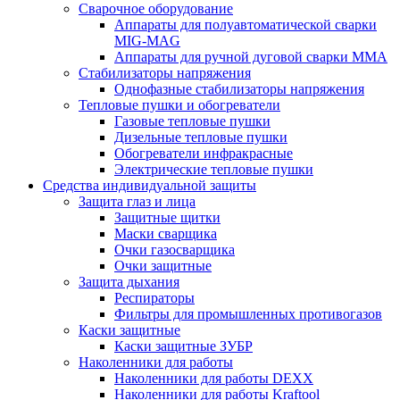
Сварочное оборудование
Аппараты для полуавтоматической сварки
MIG-MAG
Аппараты для ручной дуговой сварки MMA
Стабилизаторы напряжения
Однофазные стабилизаторы напряжения
Тепловые пушки и обогреватели
Газовые тепловые пушки
Дизельные тепловые пушки
Обогреватели инфракрасные
Электрические тепловые пушки
Средства индивидуальной защиты
Защита глаз и лица
Защитные щитки
Маски сварщика
Очки газосварщика
Очки защитные
Защита дыхания
Респираторы
Фильтры для промышленных противогазов
Каски защитные
Каски защитные ЗУБР
Наколенники для работы
Наколенники для работы DEXX
Наколенники для работы Kraftool