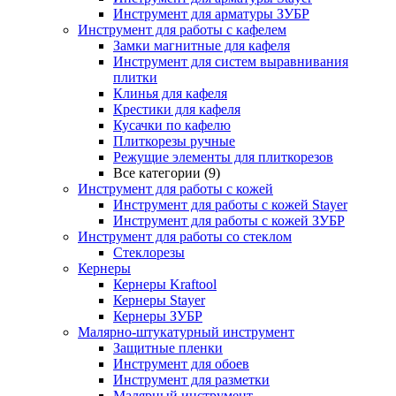
Инструмент для арматуры ЗУБР
Инструмент для работы с кафелем
Замки магнитные для кафеля
Инструмент для систем выравнивания
плитки
Клинья для кафеля
Крестики для кафеля
Кусачки по кафелю
Плиткорезы ручные
Режущие элементы для плиткорезов
Все категории (9)
Инструмент для работы с кожей
Инструмент для работы с кожей Stayer
Инструмент для работы с кожей ЗУБР
Инструмент для работы со стеклом
Стеклорезы
Кернеры
Кернеры Kraftool
Кернеры Stayer
Кернеры ЗУБР
Малярно-штукатурный инструмент
Защитные пленки
Инструмент для обоев
Инструмент для разметки
Малярный инструмент