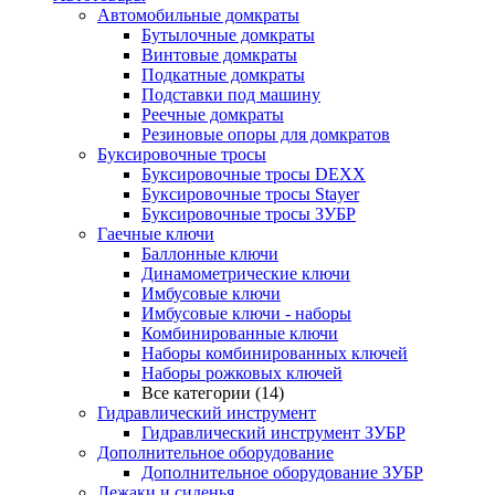
Автомобильные домкраты
Бутылочные домкраты
Винтовые домкраты
Подкатные домкраты
Подставки под машину
Реечные домкраты
Резиновые опоры для домкратов
Буксировочные тросы
Буксировочные тросы DEXX
Буксировочные тросы Stayer
Буксировочные тросы ЗУБР
Гаечные ключи
Баллонные ключи
Динамометрические ключи
Имбусовые ключи
Имбусовые ключи - наборы
Комбинированные ключи
Наборы комбинированных ключей
Наборы рожковых ключей
Все категории (14)
Гидравлический инструмент
Гидравлический инструмент ЗУБР
Дополнительное оборудование
Дополнительное оборудование ЗУБР
Лежаки и сиденья