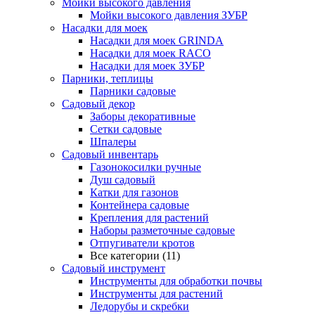
Мойки высокого давления
Мойки высокого давления ЗУБР
Насадки для моек
Насадки для моек GRINDA
Насадки для моек RACO
Насадки для моек ЗУБР
Парники, теплицы
Парники садовые
Садовый декор
Заборы декоративные
Сетки садовые
Шпалеры
Садовый инвентарь
Газонокосилки ручные
Душ садовый
Катки для газонов
Контейнера садовые
Крепления для растений
Наборы разметочные садовые
Отпугиватели кротов
Все категории (11)
Садовый инструмент
Инструменты для обработки почвы
Инструменты для растений
Ледорубы и скребки