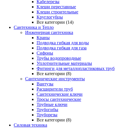
Кабелерезы
Клещи переставные
Клещи строительные
Круглогубцы
Все категории (14)
Сантехника и Тепло
Инженерная сантехника
Краны
Подводка гибкая для воды
Подводка гибкая для газа
Сифоны
Трубы водопроводные
Уплотнительные материалы
Фитинги для металлопластиковых труб
Все категории (8)
Сантехнические инструменты
Вантузы
Расширители труб
Сантехнические ключи
Тросы сантехнические
Трубные ключи
Трубогибы
Труборезы
Все категории (8)
Силовая техника