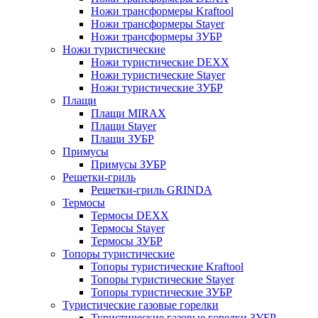
Ножи трансформеры Kraftool
Ножи трансформеры Stayer
Ножи трансформеры ЗУБР
Ножи туристические
Ножи туристические DEXX
Ножи туристические Stayer
Ножи туристические ЗУБР
Плащи
Плащи MIRAX
Плащи Stayer
Плащи ЗУБР
Примусы
Примусы ЗУБР
Решетки-гриль
Решетки-гриль GRINDA
Термосы
Термосы DEXX
Термосы Stayer
Термосы ЗУБР
Топоры туристические
Топоры туристические Kraftool
Топоры туристические Stayer
Топоры туристические ЗУБР
Туристические газовые горелки
Туристические газовые горелки ЗУБР