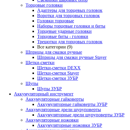
Торцовые головки
Адаптеры для торцевых головок
Воротки для торцовых головок
Головки торцовые
Наборы торцевые головки и биты
Торцевые ударные головки
Торцовые биты - головки
Трещотки для торцовых головок
Все категории (9)
Шприцы для смазки ручные
Шприцы для смазки ручные Stayer
Щетки-сметки
Щетки-сметки DEXX
Щетки-сметки Stayer
Щетки-сметки ЗУБР
Щупы
Щупы ЗУБР
Аккумуляторный инструмент
Аккумуляторные гайковерты
Аккумуляторные гайковерты ЗУБР
Аккумуляторные дрели шуруповерты
Аккумуляторные дрели шуруповерты ЗУБР
Аккумуляторные ножовки
Аккумуляторные ножовки ЗУБР