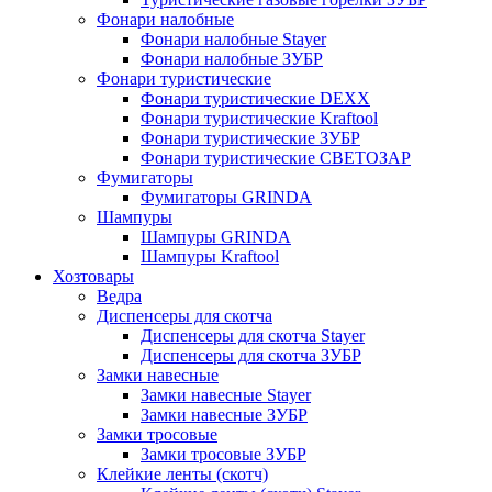
Фонари налобные
Фонари налобные Stayer
Фонари налобные ЗУБР
Фонари туристические
Фонари туристические DEXX
Фонари туристические Kraftool
Фонари туристические ЗУБР
Фонари туристические СВЕТОЗАР
Фумигаторы
Фумигаторы GRINDA
Шампуры
Шампуры GRINDA
Шампуры Kraftool
Хозтовары
Ведра
Диспенсеры для скотча
Диспенсеры для скотча Stayer
Диспенсеры для скотча ЗУБР
Замки навесные
Замки навесные Stayer
Замки навесные ЗУБР
Замки тросовые
Замки тросовые ЗУБР
Клейкие ленты (скотч)