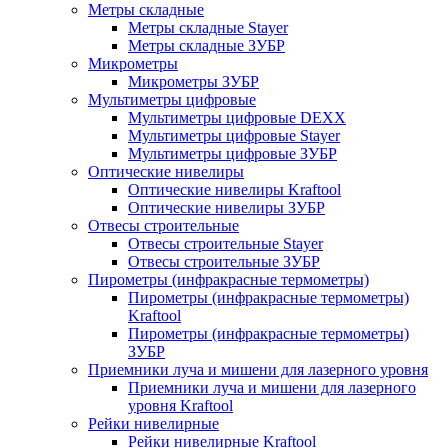
Метры складные
Метры складные Stayer
Метры складные ЗУБР
Микрометры
Микрометры ЗУБР
Мультиметры цифровые
Мультиметры цифровые DEXX
Мультиметры цифровые Stayer
Мультиметры цифровые ЗУБР
Оптические нивелиры
Оптические нивелиры Kraftool
Оптические нивелиры ЗУБР
Отвесы строительные
Отвесы строительные Stayer
Отвесы строительные ЗУБР
Пирометры (инфракрасные термометры)
Пирометры (инфракрасные термометры)
Kraftool
Пирометры (инфракрасные термометры)
ЗУБР
Приемники луча и мишени для лазерного уровня
Приемники луча и мишени для лазерного
уровня Kraftool
Рейки нивелирные
Рейки нивелирные Kraftool