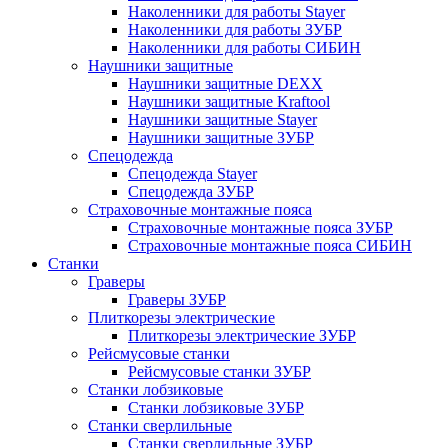
Наколенники для работы Stayer
Наколенники для работы ЗУБР
Наколенники для работы СИБИН
Наушники защитные
Наушники защитные DEXX
Наушники защитные Kraftool
Наушники защитные Stayer
Наушники защитные ЗУБР
Спецодежда
Спецодежда Stayer
Спецодежда ЗУБР
Страховочные монтажные пояса
Страховочные монтажные пояса ЗУБР
Страховочные монтажные пояса СИБИН
Станки
Граверы
Граверы ЗУБР
Плиткорезы электрические
Плиткорезы электрические ЗУБР
Рейсмусовые станки
Рейсмусовые станки ЗУБР
Станки лобзиковые
Станки лобзиковые ЗУБР
Станки сверлильные
Станки сверлильные ЗУБР