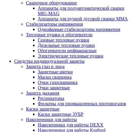
Сварочное оборудование
Аппараты для полуавтоматической сварки
MIG-MAG
Аппараты для ручной дуговой сварки MMA
Стабилизаторы напряжения
Однофазные стабилизаторы напряжения
Тепловые пушки и обогреватели
Газовые тепловые пушки
Дизельные тепловые пушки
Обогреватели инфракрасные
Электрические тепловые пушки
Средства индивидуальной защиты
Защита глаз и лица
Защитные щитки
Маски сварщика
Очки газосварщика
Очки защитные
Защита дыхания
Респираторы
Фильтры для промышленных противогазов
Каски защитные
Каски защитные ЗУБР
Наколенники для работы
Наколенники для работы DEXX
Наколенники для работы Kraftool