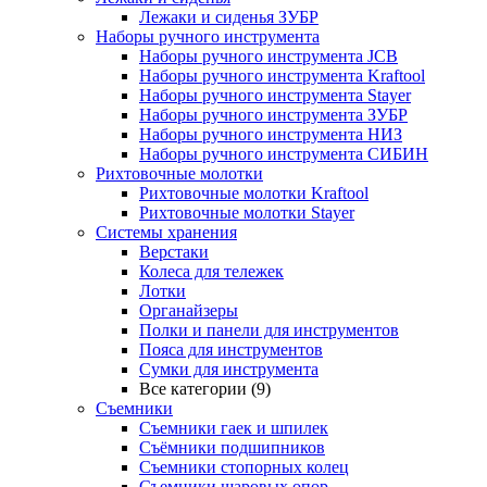
Лежаки и сиденья ЗУБР
Наборы ручного инструмента
Наборы ручного инструмента JCB
Наборы ручного инструмента Kraftool
Наборы ручного инструмента Stayer
Наборы ручного инструмента ЗУБР
Наборы ручного инструмента НИЗ
Наборы ручного инструмента СИБИН
Рихтовочные молотки
Рихтовочные молотки Kraftool
Рихтовочные молотки Stayer
Системы хранения
Верстаки
Колеса для тележек
Лотки
Органайзеры
Полки и панели для инструментов
Пояса для инструментов
Сумки для инструмента
Все категории (9)
Съемники
Съемники гаек и шпилек
Съёмники подшипников
Съемники стопорных колец
Съемники шаровых опор