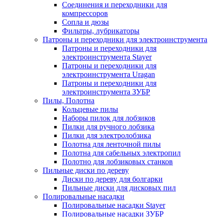
Соединения и переходники для
компрессоров
Сопла и дюзы
Фильтры, лубрикаторы
Патроны и переходники для электроинструмента
Патроны и переходники для
электроинструмента Stayer
Патроны и переходники для
электроинструмента Uragan
Патроны и переходники для
электроинструмента ЗУБР
Пилы, Полотна
Кольцевые пилы
Наборы пилок для лобзиков
Пилки для ручного лобзика
Пилки для электролобзика
Полотна для ленточной пилы
Полотна для сабельных электропил
Полотно для лобзиковых станков
Пильные диски по дереву
Диски по дереву для болгарки
Пильные диски для дисковых пил
Полировальные насадки
Полировальные насадки Stayer
Полировальные насадки ЗУБР