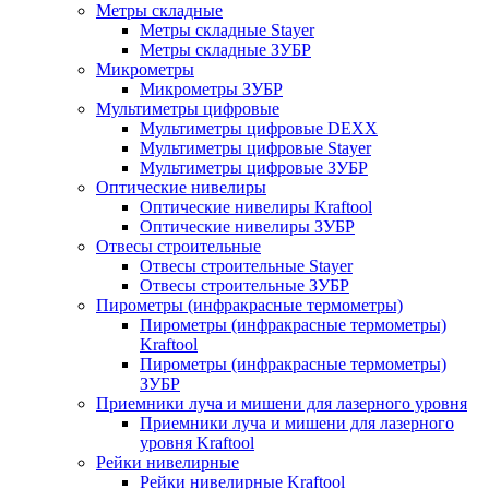
Метры складные
Метры складные Stayer
Метры складные ЗУБР
Микрометры
Микрометры ЗУБР
Мультиметры цифровые
Мультиметры цифровые DEXX
Мультиметры цифровые Stayer
Мультиметры цифровые ЗУБР
Оптические нивелиры
Оптические нивелиры Kraftool
Оптические нивелиры ЗУБР
Отвесы строительные
Отвесы строительные Stayer
Отвесы строительные ЗУБР
Пирометры (инфракрасные термометры)
Пирометры (инфракрасные термометры)
Kraftool
Пирометры (инфракрасные термометры)
ЗУБР
Приемники луча и мишени для лазерного уровня
Приемники луча и мишени для лазерного
уровня Kraftool
Рейки нивелирные
Рейки нивелирные Kraftool