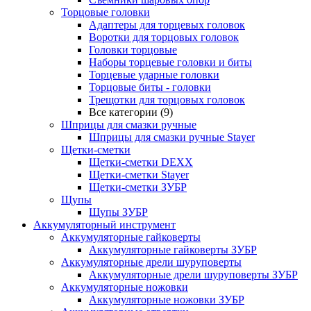
Торцовые головки
Адаптеры для торцевых головок
Воротки для торцовых головок
Головки торцовые
Наборы торцевые головки и биты
Торцевые ударные головки
Торцовые биты - головки
Трещотки для торцовых головок
Все категории (9)
Шприцы для смазки ручные
Шприцы для смазки ручные Stayer
Щетки-сметки
Щетки-сметки DEXX
Щетки-сметки Stayer
Щетки-сметки ЗУБР
Щупы
Щупы ЗУБР
Аккумуляторный инструмент
Аккумуляторные гайковерты
Аккумуляторные гайковерты ЗУБР
Аккумуляторные дрели шуруповерты
Аккумуляторные дрели шуруповерты ЗУБР
Аккумуляторные ножовки
Аккумуляторные ножовки ЗУБР