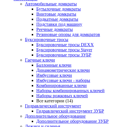
Автомобильные домкраты
Бутылочные домкраты
Винтовые домкраты
Подкатные домкраты
Подставки под машину
Реечные домкраты
Резиновые опоры для домкратов
Буксировочные тросы
Буксировочные тросы DEXX
Буксировочные тросы Stayer
Буксировочные тросы ЗУБР
Гаечные ключи
Баллонные ключи
Динамометрические ключи
Имбусовые ключи
Имбусовые ключи - наборы
Комбинированные ключи
Наборы комбинированных ключей
Наборы рожковых ключей
Все категории (14)
Гидравлический инструмент
Гидравлический инструмент ЗУБР
Дополнительное оборудование
Дополнительное оборудование ЗУБР
Лежаки и сиденья