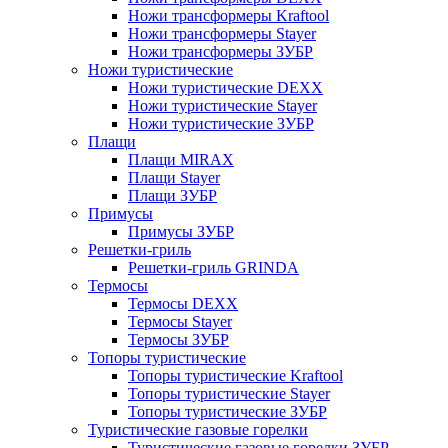
Ножи трансформеры Kraftool
Ножи трансформеры Stayer
Ножи трансформеры ЗУБР
Ножи туристические
Ножи туристические DEXX
Ножи туристические Stayer
Ножи туристические ЗУБР
Плащи
Плащи MIRAX
Плащи Stayer
Плащи ЗУБР
Примусы
Примусы ЗУБР
Решетки-гриль
Решетки-гриль GRINDA
Термосы
Термосы DEXX
Термосы Stayer
Термосы ЗУБР
Топоры туристические
Топоры туристические Kraftool
Топоры туристические Stayer
Топоры туристические ЗУБР
Туристические газовые горелки
Туристические газовые горелки ЗУБР