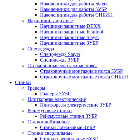
Наколенники для работы Stayer
Наколенники для работы ЗУБР
Наколенники для работы СИБИН
Наушники защитные
Наушники защитные DEXX
Наушники защитные Kraftool
Наушники защитные Stayer
Наушники защитные ЗУБР
Спецодежда
Спецодежда Stayer
Спецодежда ЗУБР
Страховочные монтажные пояса
Страховочные монтажные пояса ЗУБР
Страховочные монтажные пояса СИБИН
Станки
Граверы
Граверы ЗУБР
Плиткорезы электрические
Плиткорезы электрические ЗУБР
Рейсмусовые станки
Рейсмусовые станки ЗУБР
Станки лобзиковые
Станки лобзиковые ЗУБР
Станки сверлильные
Станки сверлильные ЗУБР