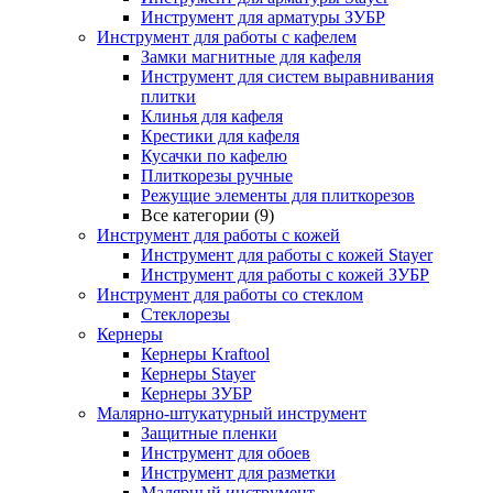
Инструмент для арматуры ЗУБР
Инструмент для работы с кафелем
Замки магнитные для кафеля
Инструмент для систем выравнивания
плитки
Клинья для кафеля
Крестики для кафеля
Кусачки по кафелю
Плиткорезы ручные
Режущие элементы для плиткорезов
Все категории (9)
Инструмент для работы с кожей
Инструмент для работы с кожей Stayer
Инструмент для работы с кожей ЗУБР
Инструмент для работы со стеклом
Стеклорезы
Кернеры
Кернеры Kraftool
Кернеры Stayer
Кернеры ЗУБР
Малярно-штукатурный инструмент
Защитные пленки
Инструмент для обоев
Инструмент для разметки
Малярный инструмент