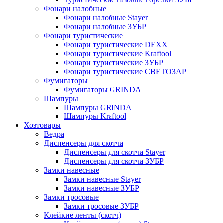
Фонари налобные
Фонари налобные Stayer
Фонари налобные ЗУБР
Фонари туристические
Фонари туристические DEXX
Фонари туристические Kraftool
Фонари туристические ЗУБР
Фонари туристические СВЕТОЗАР
Фумигаторы
Фумигаторы GRINDA
Шампуры
Шампуры GRINDA
Шампуры Kraftool
Хозтовары
Ведра
Диспенсеры для скотча
Диспенсеры для скотча Stayer
Диспенсеры для скотча ЗУБР
Замки навесные
Замки навесные Stayer
Замки навесные ЗУБР
Замки тросовые
Замки тросовые ЗУБР
Клейкие ленты (скотч)