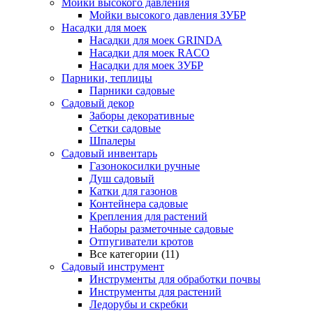
Мойки высокого давления
Мойки высокого давления ЗУБР
Насадки для моек
Насадки для моек GRINDA
Насадки для моек RACO
Насадки для моек ЗУБР
Парники, теплицы
Парники садовые
Садовый декор
Заборы декоративные
Сетки садовые
Шпалеры
Садовый инвентарь
Газонокосилки ручные
Душ садовый
Катки для газонов
Контейнера садовые
Крепления для растений
Наборы разметочные садовые
Отпугиватели кротов
Все категории (11)
Садовый инструмент
Инструменты для обработки почвы
Инструменты для растений
Ледорубы и скребки