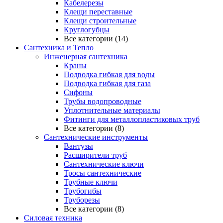
Кабелерезы
Клещи переставные
Клещи строительные
Круглогубцы
Все категории (14)
Сантехника и Тепло
Инженерная сантехника
Краны
Подводка гибкая для воды
Подводка гибкая для газа
Сифоны
Трубы водопроводные
Уплотнительные материалы
Фитинги для металлопластиковых труб
Все категории (8)
Сантехнические инструменты
Вантузы
Расширители труб
Сантехнические ключи
Тросы сантехнические
Трубные ключи
Трубогибы
Труборезы
Все категории (8)
Силовая техника