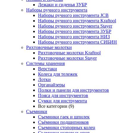
Лежаки и сиденья ЗУБР
Наборы ручного инструмента
Наборы ручного инструмента JCB
Наборы ручного инструмента Kraftool
Наборы ручного инструмента Stayer
Наборы ручного инструмента ЗУБР
Наборы ручного инструмента НИЗ
Наборы ручного инструмента СИБИН
Рихтовочные молотки
Рихтовочные молотки Kraftool
Рихтовочные молотки Stayer
Системы хранения
Верстаки
Колеса для тележек
Лотки
Органайзеры
Полки и панели для инструментов
Пояса для инструментов
Сумки для инструмента
Все категории (9)
Съемники
Съемники гаек и шпилек
Съёмники подшипников
Съемники стопорных колец
Съемники шаровых опор