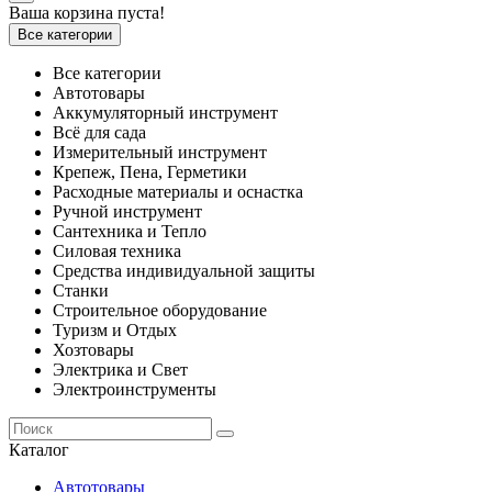
Ваша корзина пуста!
Все категории
Все категории
Автотовары
Аккумуляторный инструмент
Всё для сада
Измерительный инструмент
Крепеж, Пена, Герметики
Расходные материалы и оснастка
Ручной инструмент
Сантехника и Тепло
Силовая техника
Средства индивидуальной защиты
Станки
Строительное оборудование
Туризм и Отдых
Хозтовары
Электрика и Свет
Электроинструменты
Каталог
Автотовары