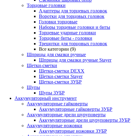
Торцовые головки
Адаптеры для торцевых головок
Воротки для торцовых головок
Головки торцовые
Наборы торцевые головки и биты
Торцевые ударные головки
Торцовые биты - головки
Трещотки для торцовых головок
Все категории (9)
Шприцы для смазки ручные
Шприцы для смазки ручные Stayer
Щетки-сметки
Щетки-сметки DEXX
Щетки-сметки Stayer
Щетки-сметки ЗУБР
Щупы
Щупы ЗУБР
Аккумуляторный инструмент
Аккумуляторные гайковерты
Аккумуляторные гайковерты ЗУБР
Аккумуляторные дрели шуруповерты
Аккумуляторные дрели шуруповерты ЗУБР
Аккумуляторные ножовки
Аккумуляторные ножовки ЗУБР