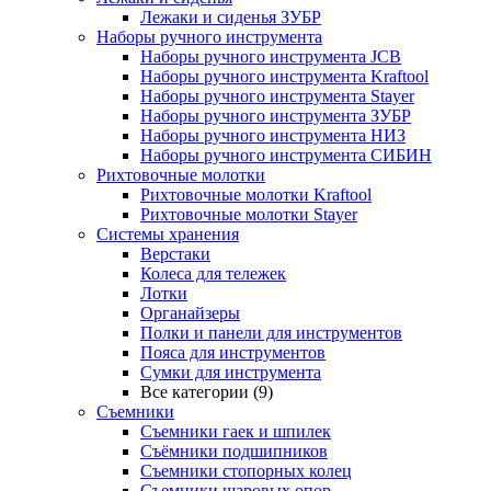
Лежаки и сиденья ЗУБР
Наборы ручного инструмента
Наборы ручного инструмента JCB
Наборы ручного инструмента Kraftool
Наборы ручного инструмента Stayer
Наборы ручного инструмента ЗУБР
Наборы ручного инструмента НИЗ
Наборы ручного инструмента СИБИН
Рихтовочные молотки
Рихтовочные молотки Kraftool
Рихтовочные молотки Stayer
Системы хранения
Верстаки
Колеса для тележек
Лотки
Органайзеры
Полки и панели для инструментов
Пояса для инструментов
Сумки для инструмента
Все категории (9)
Съемники
Съемники гаек и шпилек
Съёмники подшипников
Съемники стопорных колец
Съемники шаровых опор