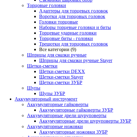
Торцовые головки
Адаптеры для торцевых головок
Воротки для торцовых головок
Головки торцовые
Наборы торцевые головки и биты
Торцевые ударные головки
Торцовые биты - головки
Трещотки для торцовых головок
Все категории (9)
Шприцы для смазки ручные
Шприцы для смазки ручные Stayer
Щетки-сметки
Щетки-сметки DEXX
Щетки-сметки Stayer
Щетки-сметки ЗУБР
Щупы
Щупы ЗУБР
Аккумуляторный инструмент
Аккумуляторные гайковерты
Аккумуляторные гайковерты ЗУБР
Аккумуляторные дрели шуруповерты
Аккумуляторные дрели шуруповерты ЗУБР
Аккумуляторные ножовки
Аккумуляторные ножовки ЗУБР