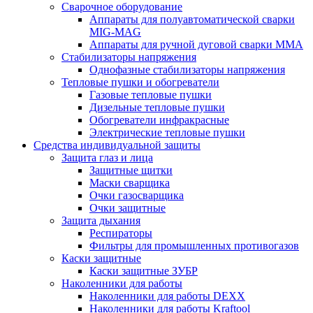
Сварочное оборудование
Аппараты для полуавтоматической сварки
MIG-MAG
Аппараты для ручной дуговой сварки MMA
Стабилизаторы напряжения
Однофазные стабилизаторы напряжения
Тепловые пушки и обогреватели
Газовые тепловые пушки
Дизельные тепловые пушки
Обогреватели инфракрасные
Электрические тепловые пушки
Средства индивидуальной защиты
Защита глаз и лица
Защитные щитки
Маски сварщика
Очки газосварщика
Очки защитные
Защита дыхания
Респираторы
Фильтры для промышленных противогазов
Каски защитные
Каски защитные ЗУБР
Наколенники для работы
Наколенники для работы DEXX
Наколенники для работы Kraftool