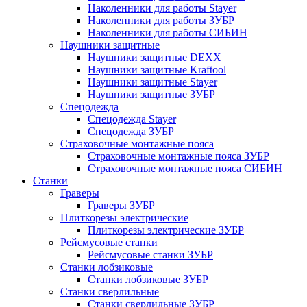
Наколенники для работы Stayer
Наколенники для работы ЗУБР
Наколенники для работы СИБИН
Наушники защитные
Наушники защитные DEXX
Наушники защитные Kraftool
Наушники защитные Stayer
Наушники защитные ЗУБР
Спецодежда
Спецодежда Stayer
Спецодежда ЗУБР
Страховочные монтажные пояса
Страховочные монтажные пояса ЗУБР
Страховочные монтажные пояса СИБИН
Станки
Граверы
Граверы ЗУБР
Плиткорезы электрические
Плиткорезы электрические ЗУБР
Рейсмусовые станки
Рейсмусовые станки ЗУБР
Станки лобзиковые
Станки лобзиковые ЗУБР
Станки сверлильные
Станки сверлильные ЗУБР