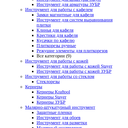
Инструмент для арматуры ЗУБР
Инструмент для работы с кафелем
Замки магнитные для кафеля
Инструмент для систем выравнивания
плитки
Клинья для кафеля
Крестики для кафеля
Кусачки по кафелю
Плиткорезы ручные
Режущие элементы для плиткорезов
Все категории (9)
Инструмент для работы с кожей
Инструмент для работы с кожей Stayer
Инструмент для работы с кожей ЗУБР
Инструмент для работы со стеклом
Стеклорезы
Кернеры
Кернеры Kraftool
Кернеры Stayer
Кернеры ЗУБР
Малярно-штукатурный инструмент
Защитные пленки
Инструмент для обоев
Инструмент для разметки
Малярный инструмент