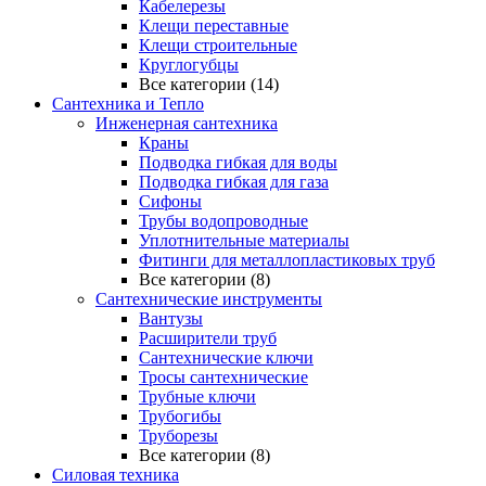
Кабелерезы
Клещи переставные
Клещи строительные
Круглогубцы
Все категории (14)
Сантехника и Тепло
Инженерная сантехника
Краны
Подводка гибкая для воды
Подводка гибкая для газа
Сифоны
Трубы водопроводные
Уплотнительные материалы
Фитинги для металлопластиковых труб
Все категории (8)
Сантехнические инструменты
Вантузы
Расширители труб
Сантехнические ключи
Тросы сантехнические
Трубные ключи
Трубогибы
Труборезы
Все категории (8)
Силовая техника