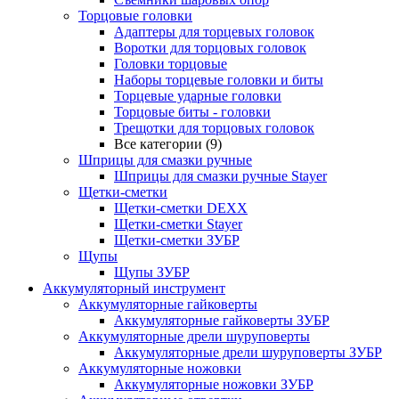
Торцовые головки
Адаптеры для торцевых головок
Воротки для торцовых головок
Головки торцовые
Наборы торцевые головки и биты
Торцевые ударные головки
Торцовые биты - головки
Трещотки для торцовых головок
Все категории (9)
Шприцы для смазки ручные
Шприцы для смазки ручные Stayer
Щетки-сметки
Щетки-сметки DEXX
Щетки-сметки Stayer
Щетки-сметки ЗУБР
Щупы
Щупы ЗУБР
Аккумуляторный инструмент
Аккумуляторные гайковерты
Аккумуляторные гайковерты ЗУБР
Аккумуляторные дрели шуруповерты
Аккумуляторные дрели шуруповерты ЗУБР
Аккумуляторные ножовки
Аккумуляторные ножовки ЗУБР