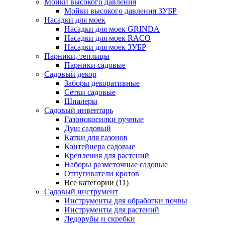
Мойки высокого давления
Мойки высокого давления ЗУБР
Насадки для моек
Насадки для моек GRINDA
Насадки для моек RACO
Насадки для моек ЗУБР
Парники, теплицы
Парники садовые
Садовый декор
Заборы декоративные
Сетки садовые
Шпалеры
Садовый инвентарь
Газонокосилки ручные
Душ садовый
Катки для газонов
Контейнера садовые
Крепления для растений
Наборы разметочные садовые
Отпугиватели кротов
Все категории (11)
Садовый инструмент
Инструменты для обработки почвы
Инструменты для растений
Ледорубы и скребки