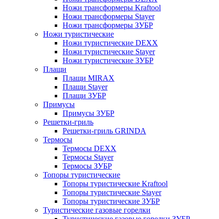
Ножи трансформеры Kraftool
Ножи трансформеры Stayer
Ножи трансформеры ЗУБР
Ножи туристические
Ножи туристические DEXX
Ножи туристические Stayer
Ножи туристические ЗУБР
Плащи
Плащи MIRAX
Плащи Stayer
Плащи ЗУБР
Примусы
Примусы ЗУБР
Решетки-гриль
Решетки-гриль GRINDA
Термосы
Термосы DEXX
Термосы Stayer
Термосы ЗУБР
Топоры туристические
Топоры туристические Kraftool
Топоры туристические Stayer
Топоры туристические ЗУБР
Туристические газовые горелки
Туристические газовые горелки ЗУБР