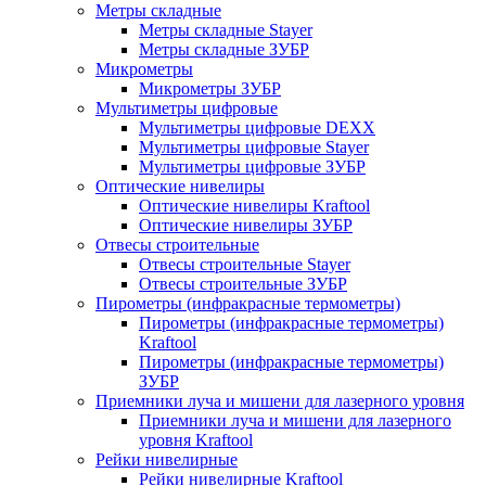
Метры складные
Метры складные Stayer
Метры складные ЗУБР
Микрометры
Микрометры ЗУБР
Мультиметры цифровые
Мультиметры цифровые DEXX
Мультиметры цифровые Stayer
Мультиметры цифровые ЗУБР
Оптические нивелиры
Оптические нивелиры Kraftool
Оптические нивелиры ЗУБР
Отвесы строительные
Отвесы строительные Stayer
Отвесы строительные ЗУБР
Пирометры (инфракрасные термометры)
Пирометры (инфракрасные термометры)
Kraftool
Пирометры (инфракрасные термометры)
ЗУБР
Приемники луча и мишени для лазерного уровня
Приемники луча и мишени для лазерного
уровня Kraftool
Рейки нивелирные
Рейки нивелирные Kraftool