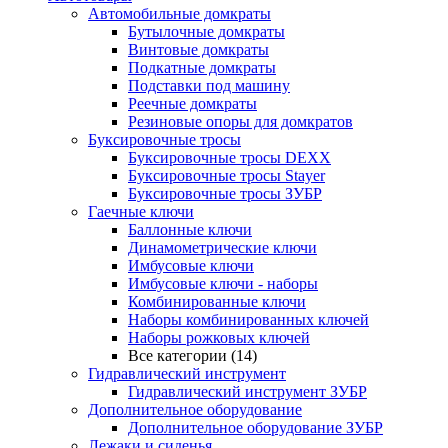
Автомобильные домкраты
Бутылочные домкраты
Винтовые домкраты
Подкатные домкраты
Подставки под машину
Реечные домкраты
Резиновые опоры для домкратов
Буксировочные тросы
Буксировочные тросы DEXX
Буксировочные тросы Stayer
Буксировочные тросы ЗУБР
Гаечные ключи
Баллонные ключи
Динамометрические ключи
Имбусовые ключи
Имбусовые ключи - наборы
Комбинированные ключи
Наборы комбинированных ключей
Наборы рожковых ключей
Все категории (14)
Гидравлический инструмент
Гидравлический инструмент ЗУБР
Дополнительное оборудование
Дополнительное оборудование ЗУБР
Лежаки и сиденья