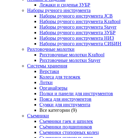
Лежаки и сиденья ЗУБР
Наборы ручного инструмента
Наборы ручного инструмента JCB
Наборы ручного инструмента Kraftool
Наборы ручного инструмента Stayer
Наборы ручного инструмента ЗУБР
Наборы ручного инструмента НИЗ
Наборы ручного инструмента СИБИН
Рихтовочные молотки
Рихтовочные молотки Kraftool
Рихтовочные молотки Stayer
Системы хранения
Верстаки
Колеса для тележек
Лотки
Органайзеры
Полки и панели для инструментов
Пояса для инструментов
Сумки для инструмента
Все категории (9)
Съемники
Съемники гаек и шпилек
Съёмники подшипников
Съемники стопорных колец
Съемники шаровых опор