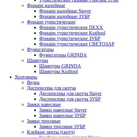
Фонари налобные
Фонари налобные Stayer
Фонари налобные ЗУБР
Фонари туристические
Фонари туристические DEXX
Фонари туристические Kraftool
Фонари туристические ЗУБР
Фонари туристические СВЕТОЗАР
Фумигаторы
Фумигаторы GRINDA
Шампуры
Шампуры GRINDA
Шампуры Kraftool
Хозтовары
Ведра
Диспенсеры для скотча
Диспенсеры для скотча Stayer
Диспенсеры для скотча ЗУБР
Замки навесные
Замки навесные Stayer
Замки навесные ЗУБР
Замки тросовые
Замки тросовые ЗУБР
Клейкие ленты (скотч)