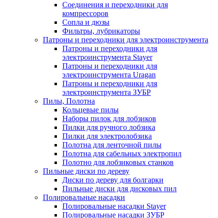
Соединения и переходники для
компрессоров
Сопла и дюзы
Фильтры, лубрикаторы
Патроны и переходники для электроинструмента
Патроны и переходники для
электроинструмента Stayer
Патроны и переходники для
электроинструмента Uragan
Патроны и переходники для
электроинструмента ЗУБР
Пилы, Полотна
Кольцевые пилы
Наборы пилок для лобзиков
Пилки для ручного лобзика
Пилки для электролобзика
Полотна для ленточной пилы
Полотна для сабельных электропил
Полотно для лобзиковых станков
Пильные диски по дереву
Диски по дереву для болгарки
Пильные диски для дисковых пил
Полировальные насадки
Полировальные насадки Stayer
Полировальные насадки ЗУБР