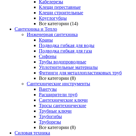
Кабелерезы
Клещи переставные
Клещи строительные
Круглогубцы
Все категории (14)
Сантехника и Тепло
Инженерная сантехника
Краны
Подводка гибкая для воды
Подводка гибкая для газа
Сифоны
Трубы водопроводные
Уплотнительные материалы
Фитинги для металлопластиковых труб
Все категории (8)
Сантехнические инструменты
Вантузы
Расширители труб
Сантехнические ключи
Тросы сантехнические
Трубные ключи
Трубогибы
Труборезы
Все категории (8)
Силовая техника