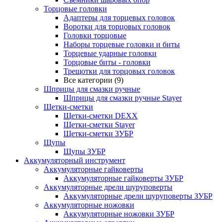
Торцовые головки
Адаптеры для торцевых головок
Воротки для торцовых головок
Головки торцовые
Наборы торцевые головки и биты
Торцевые ударные головки
Торцовые биты - головки
Трещотки для торцовых головок
Все категории (9)
Шприцы для смазки ручные
Шприцы для смазки ручные Stayer
Щетки-сметки
Щетки-сметки DEXX
Щетки-сметки Stayer
Щетки-сметки ЗУБР
Щупы
Щупы ЗУБР
Аккумуляторный инструмент
Аккумуляторные гайковерты
Аккумуляторные гайковерты ЗУБР
Аккумуляторные дрели шуруповерты
Аккумуляторные дрели шуруповерты ЗУБР
Аккумуляторные ножовки
Аккумуляторные ножовки ЗУБР