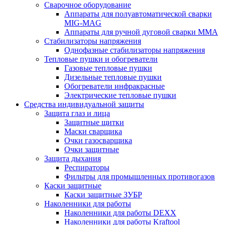
Сварочное оборудование
Аппараты для полуавтоматической сварки
MIG-MAG
Аппараты для ручной дуговой сварки MMA
Стабилизаторы напряжения
Однофазные стабилизаторы напряжения
Тепловые пушки и обогреватели
Газовые тепловые пушки
Дизельные тепловые пушки
Обогреватели инфракрасные
Электрические тепловые пушки
Средства индивидуальной защиты
Защита глаз и лица
Защитные щитки
Маски сварщика
Очки газосварщика
Очки защитные
Защита дыхания
Респираторы
Фильтры для промышленных противогазов
Каски защитные
Каски защитные ЗУБР
Наколенники для работы
Наколенники для работы DEXX
Наколенники для работы Kraftool