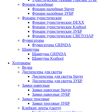
Фонари налобные
Фонари налобные Stayer
Фонари налобные ЗУБР
Фонари туристические
Фонари туристические DEXX
Фонари туристические Kraftool
Фонари туристические ЗУБР
Фонари туристические СВЕТОЗАР
Фумигаторы
Фумигаторы GRINDA
Шампуры
Шампуры GRINDA
Шампуры Kraftool
Хозтовары
Ведра
Диспенсеры для скотча
Диспенсеры для скотча Stayer
Диспенсеры для скотча ЗУБР
Замки навесные
Замки навесные Stayer
Замки навесные ЗУБР
Замки тросовые
Замки тросовые ЗУБР
Клейкие ленты (скотч)