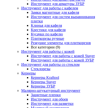
Инструмент для арматуры ЗУБР
Инструмент для работы с кафелем
Замки магнитные для кафеля
Инструмент для систем выравнивания
плитки
Клинья для кафеля
Крестики для кафеля
Кусачки по кафелю
Плиткорезы ручные
Режущие элементы для плиткорезов
Все категории (9)
Инструмент для работы с кожей
Инструмент для работы с кожей Stayer
Инструмент для работы с кожей ЗУБР
Инструмент для работы со стеклом
Стеклорезы
Кернеры
Кернеры Kraftool
Кернеры Stayer
Кернеры ЗУБР
Малярно-штукатурный инструмент
Защитные пленки
Инструмент для обоев
Инструмент для разметки
Малярный инструмент