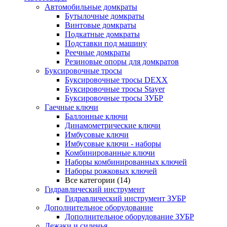
Автомобильные домкраты
Бутылочные домкраты
Винтовые домкраты
Подкатные домкраты
Подставки под машину
Реечные домкраты
Резиновые опоры для домкратов
Буксировочные тросы
Буксировочные тросы DEXX
Буксировочные тросы Stayer
Буксировочные тросы ЗУБР
Гаечные ключи
Баллонные ключи
Динамометрические ключи
Имбусовые ключи
Имбусовые ключи - наборы
Комбинированные ключи
Наборы комбинированных ключей
Наборы рожковых ключей
Все категории (14)
Гидравлический инструмент
Гидравлический инструмент ЗУБР
Дополнительное оборудование
Дополнительное оборудование ЗУБР
Лежаки и сиденья