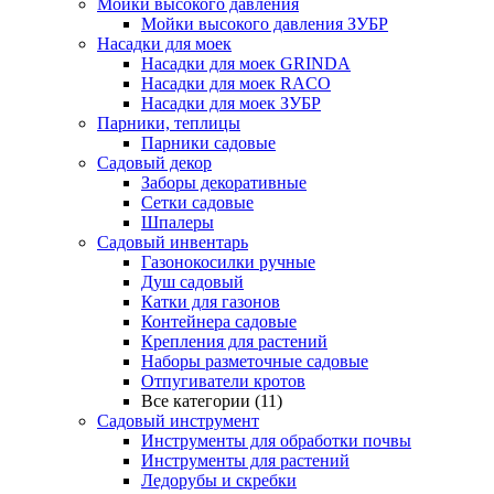
Мойки высокого давления
Мойки высокого давления ЗУБР
Насадки для моек
Насадки для моек GRINDA
Насадки для моек RACO
Насадки для моек ЗУБР
Парники, теплицы
Парники садовые
Садовый декор
Заборы декоративные
Сетки садовые
Шпалеры
Садовый инвентарь
Газонокосилки ручные
Душ садовый
Катки для газонов
Контейнера садовые
Крепления для растений
Наборы разметочные садовые
Отпугиватели кротов
Все категории (11)
Садовый инструмент
Инструменты для обработки почвы
Инструменты для растений
Ледорубы и скребки