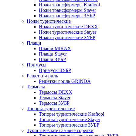
Ножи трансформеры Kraftool
Ножи трансформеры Stayer
Ножи трансформеры ЗУБР
Ножи туристические
Ножи туристические DEXX
Ножи туристические Stayer
Ножи туристические ЗУБР
Плащи
Плащи MIRAX
Плащи Stayer
Плащи ЗУБР
Примусы
Примусы ЗУБР
Решетки-гриль
Решетки-гриль GRINDA
Термосы
Термосы DEXX
Термосы Stayer
Термосы ЗУБР
Топоры туристические
Топоры туристические Kraftool
Топоры туристические Stayer
Топоры туристические ЗУБР
Туристические газовые горелки
Туристические газовые горелки ЗУБР