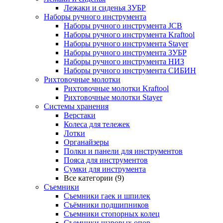
Лежаки и сиденья ЗУБР
Наборы ручного инструмента
Наборы ручного инструмента JCB
Наборы ручного инструмента Kraftool
Наборы ручного инструмента Stayer
Наборы ручного инструмента ЗУБР
Наборы ручного инструмента НИЗ
Наборы ручного инструмента СИБИН
Рихтовочные молотки
Рихтовочные молотки Kraftool
Рихтовочные молотки Stayer
Системы хранения
Верстаки
Колеса для тележек
Лотки
Органайзеры
Полки и панели для инструментов
Пояса для инструментов
Сумки для инструмента
Все категории (9)
Съемники
Съемники гаек и шпилек
Съёмники подшипников
Съемники стопорных колец
Съемники шаровых опор