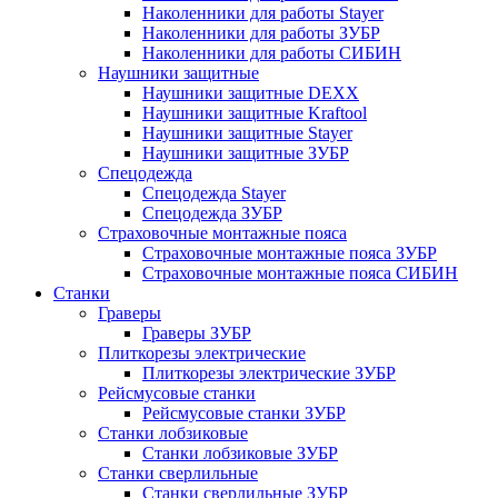
Наколенники для работы Stayer
Наколенники для работы ЗУБР
Наколенники для работы СИБИН
Наушники защитные
Наушники защитные DEXX
Наушники защитные Kraftool
Наушники защитные Stayer
Наушники защитные ЗУБР
Спецодежда
Спецодежда Stayer
Спецодежда ЗУБР
Страховочные монтажные пояса
Страховочные монтажные пояса ЗУБР
Страховочные монтажные пояса СИБИН
Станки
Граверы
Граверы ЗУБР
Плиткорезы электрические
Плиткорезы электрические ЗУБР
Рейсмусовые станки
Рейсмусовые станки ЗУБР
Станки лобзиковые
Станки лобзиковые ЗУБР
Станки сверлильные
Станки сверлильные ЗУБР