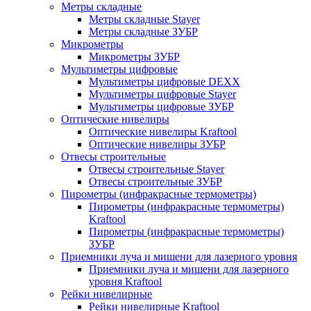
Метры складные
Метры складные Stayer
Метры складные ЗУБР
Микрометры
Микрометры ЗУБР
Мультиметры цифровые
Мультиметры цифровые DEXX
Мультиметры цифровые Stayer
Мультиметры цифровые ЗУБР
Оптические нивелиры
Оптические нивелиры Kraftool
Оптические нивелиры ЗУБР
Отвесы строительные
Отвесы строительные Stayer
Отвесы строительные ЗУБР
Пирометры (инфракрасные термометры)
Пирометры (инфракрасные термометры)
Kraftool
Пирометры (инфракрасные термометры)
ЗУБР
Приемники луча и мишени для лазерного уровня
Приемники луча и мишени для лазерного
уровня Kraftool
Рейки нивелирные
Рейки нивелирные Kraftool