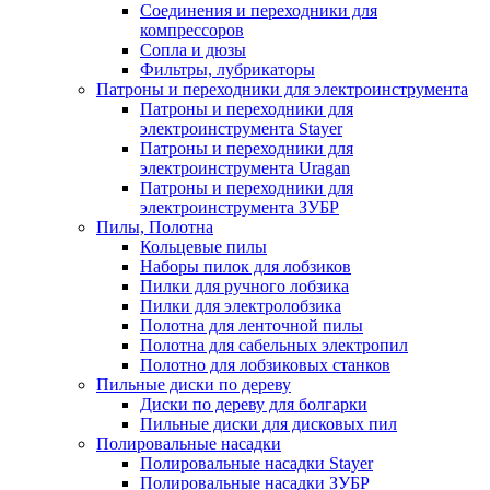
Соединения и переходники для
компрессоров
Сопла и дюзы
Фильтры, лубрикаторы
Патроны и переходники для электроинструмента
Патроны и переходники для
электроинструмента Stayer
Патроны и переходники для
электроинструмента Uragan
Патроны и переходники для
электроинструмента ЗУБР
Пилы, Полотна
Кольцевые пилы
Наборы пилок для лобзиков
Пилки для ручного лобзика
Пилки для электролобзика
Полотна для ленточной пилы
Полотна для сабельных электропил
Полотно для лобзиковых станков
Пильные диски по дереву
Диски по дереву для болгарки
Пильные диски для дисковых пил
Полировальные насадки
Полировальные насадки Stayer
Полировальные насадки ЗУБР