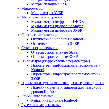
Метры складные ЗУБР
Микрометры
Микрометры ЗУБР
Мультиметры цифровые
Мультиметры цифровые DEXX
Мультиметры цифровые Stayer
Мультиметры цифровые ЗУБР
Оптические нивелиры
Оптические нивелиры Kraftool
Оптические нивелиры ЗУБР
Отвесы строительные
Отвесы строительные Stayer
Отвесы строительные ЗУБР
Пирометры (инфракрасные термометры)
Пирометры (инфракрасные термометры)
Kraftool
Пирометры (инфракрасные термометры)
ЗУБР
Приемники луча и мишени для лазерного уровня
Приемники луча и мишени для лазерного
уровня Kraftool
Рейки нивелирные
Рейки нивелирные Kraftool
Рулетки измерительные