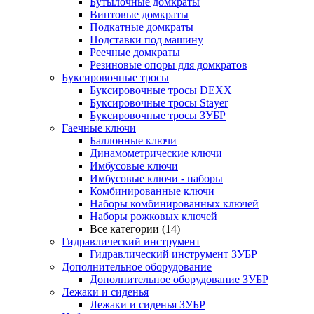
Бутылочные домкраты
Винтовые домкраты
Подкатные домкраты
Подставки под машину
Реечные домкраты
Резиновые опоры для домкратов
Буксировочные тросы
Буксировочные тросы DEXX
Буксировочные тросы Stayer
Буксировочные тросы ЗУБР
Гаечные ключи
Баллонные ключи
Динамометрические ключи
Имбусовые ключи
Имбусовые ключи - наборы
Комбинированные ключи
Наборы комбинированных ключей
Наборы рожковых ключей
Все категории (14)
Гидравлический инструмент
Гидравлический инструмент ЗУБР
Дополнительное оборудование
Дополнительное оборудование ЗУБР
Лежаки и сиденья
Лежаки и сиденья ЗУБР