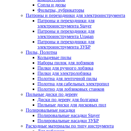
Сопла и дюзы
Фильтры, лубрикаторы
Патроны и переходники для электроинструмента
Патроны и переходники для
электроинструмента Stayer
Патроны и переходники для
электроинструмента Uragan
Патроны и переходники для
электроинструмента ЗУБР
Пилы, Полотна
Кольцевые пилы
Наборы пилок для лобзиков
Пилки для ручного лобзика
Пилки для электролобзика
Полотна для ленточной пилы
Полотна для сабельных электропил
Полотно для лобзиковых станков
Пильные диски по дереву
Диски по дереву для болгарки
Пильные диски для дисковых пил
Полировальные насадки
Полировальные насадки Stayer
Полировальные насадки ЗУБР
Расходные материалы по типу инструмента