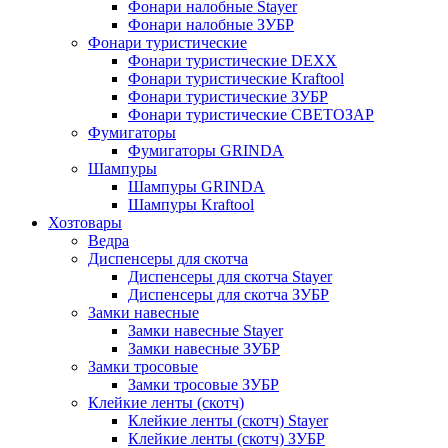
Фонари налобные Stayer
Фонари налобные ЗУБР
Фонари туристические
Фонари туристические DEXX
Фонари туристические Kraftool
Фонари туристические ЗУБР
Фонари туристические СВЕТОЗАР
Фумигаторы
Фумигаторы GRINDA
Шампуры
Шампуры GRINDA
Шампуры Kraftool
Хозтовары
Ведра
Диспенсеры для скотча
Диспенсеры для скотча Stayer
Диспенсеры для скотча ЗУБР
Замки навесные
Замки навесные Stayer
Замки навесные ЗУБР
Замки тросовые
Замки тросовые ЗУБР
Клейкие ленты (скотч)
Клейкие ленты (скотч) Stayer
Клейкие ленты (скотч) ЗУБР