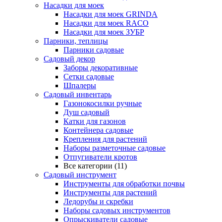
Насадки для моек
Насадки для моек GRINDA
Насадки для моек RACO
Насадки для моек ЗУБР
Парники, теплицы
Парники садовые
Садовый декор
Заборы декоративные
Сетки садовые
Шпалеры
Садовый инвентарь
Газонокосилки ручные
Душ садовый
Катки для газонов
Контейнера садовые
Крепления для растений
Наборы разметочные садовые
Отпугиватели кротов
Все категории (11)
Садовый инструмент
Инструменты для обработки почвы
Инструменты для растений
Ледорубы и скребки
Наборы садовых инструментов
Опрыскиватели садовые