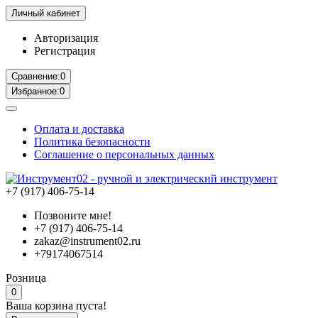
Личный кабинет
Авторизация
Регистрация
Сравнение:
0
Избранное:
0
Оплата и доставка
Политика безопасности
Соглашение о персональных данных
+7 (917) 406-75-14
Позвоните мне!
+7 (917) 406-75-14
zakaz@instrument02.ru
+79174067514
Розница
0
Ваша корзина пуста!