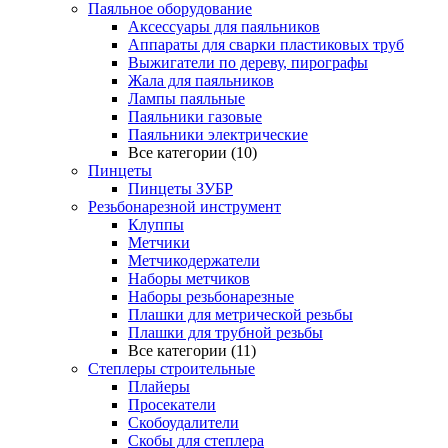
Паяльное оборудование
Аксессуары для паяльников
Аппараты для сварки пластиковых труб
Выжигатели по дереву, пирографы
Жала для паяльников
Лампы паяльные
Паяльники газовые
Паяльники электрические
Все категории (10)
Пинцеты
Пинцеты ЗУБР
Резьбонарезной инструмент
Клуппы
Метчики
Метчикодержатели
Наборы метчиков
Наборы резьбонарезные
Плашки для метрической резьбы
Плашки для трубной резьбы
Все категории (11)
Степлеры строительные
Плайеры
Просекатели
Скобоудалители
Скобы для степлера