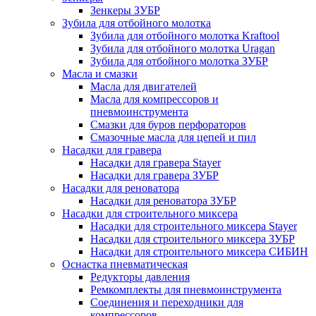
Зенкеры ЗУБР
Зубила для отбойного молотка
Зубила для отбойного молотка Kraftool
Зубила для отбойного молотка Uragan
Зубила для отбойного молотка ЗУБР
Масла и смазки
Масла для двигателей
Масла для компрессоров и
пневмоинструмента
Смазки для буров перфораторов
Смазочные масла для цепей и пил
Насадки для гравера
Насадки для гравера Stayer
Насадки для гравера ЗУБР
Насадки для реноватора
Насадки для реноватора ЗУБР
Насадки для строительного миксера
Насадки для строительного миксера Stayer
Насадки для строительного миксера ЗУБР
Насадки для строительного миксера СИБИН
Оснастка пневматическая
Редукторы давления
Ремкомплекты для пневмоинструмента
Соединения и переходники для
компрессоров