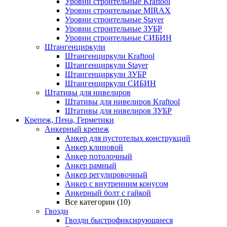
Уровни строительные Kraftool
Уровни строительные MIRAX
Уровни строительные Stayer
Уровни строительные ЗУБР
Уровни строительные СИБИН
Штангенциркули
Штангенциркули Kraftool
Штангенциркули Stayer
Штангенциркули ЗУБР
Штангенциркули СИБИН
Штативы для нивелиров
Штативы для нивелиров Kraftool
Штативы для нивелиров ЗУБР
Крепеж, Пена, Герметики
Анкерный крепеж
Анкер для пустотелых конструкций
Анкер клиновой
Анкер потолочный
Анкер рамный
Анкер регулировочный
Анкер с внутренним конусом
Анкерный болт с гайкой
Все категории (10)
Гвозди
Гвозди быстрофиксирующиеся