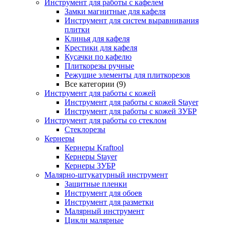
Инструмент для работы с кафелем
Замки магнитные для кафеля
Инструмент для систем выравнивания
плитки
Клинья для кафеля
Крестики для кафеля
Кусачки по кафелю
Плиткорезы ручные
Режущие элементы для плиткорезов
Все категории (9)
Инструмент для работы с кожей
Инструмент для работы с кожей Stayer
Инструмент для работы с кожей ЗУБР
Инструмент для работы со стеклом
Стеклорезы
Кернеры
Кернеры Kraftool
Кернеры Stayer
Кернеры ЗУБР
Малярно-штукатурный инструмент
Защитные пленки
Инструмент для обоев
Инструмент для разметки
Малярный инструмент
Цикли малярные