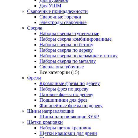
Для рубанков
Для УШМ
Сварочные принадлежности
Сварочные горелки
Электроды сварочные
Сверла
Наборы cверла ступенчатые
Наборы сверла комбинированные
Наборы сверла по бетону
Наборы сверла по дереву
Наборы сверла по керамике и стеклу
Наборы сверла по металлу
Сверла опалубочные
Все категории (15)
Фрезы
Кромочные фрезы по дереву
Наборы фрез по дереву
Пазовые фрезы по дереву
Подшипники для фрез
Фигирейные фрезы по дереву
Шины направляющие
Шины направляющие ЗУБР
Щетки крацовки
Наборы щеток крацовок
Щетки крацовки для дрели