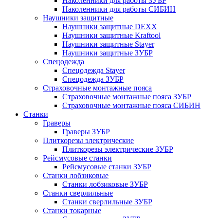
Наколенники для работы ЗУБР
Наколенники для работы СИБИН
Наушники защитные
Наушники защитные DEXX
Наушники защитные Kraftool
Наушники защитные Stayer
Наушники защитные ЗУБР
Спецодежда
Спецодежда Stayer
Спецодежда ЗУБР
Страховочные монтажные пояса
Страховочные монтажные пояса ЗУБР
Страховочные монтажные пояса СИБИН
Станки
Граверы
Граверы ЗУБР
Плиткорезы электрические
Плиткорезы электрические ЗУБР
Рейсмусовые станки
Рейсмусовые станки ЗУБР
Станки лобзиковые
Станки лобзиковые ЗУБР
Станки сверлильные
Станки сверлильные ЗУБР
Станки токарные