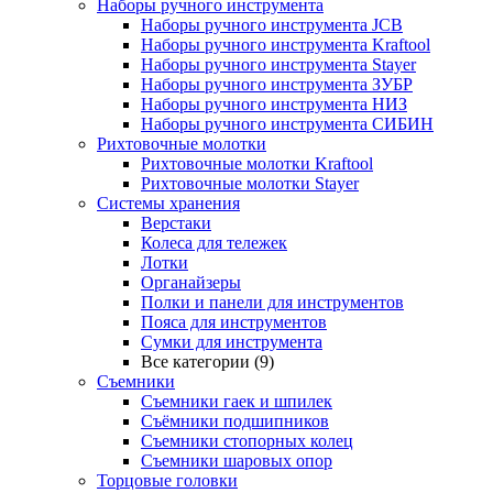
Наборы ручного инструмента
Наборы ручного инструмента JCB
Наборы ручного инструмента Kraftool
Наборы ручного инструмента Stayer
Наборы ручного инструмента ЗУБР
Наборы ручного инструмента НИЗ
Наборы ручного инструмента СИБИН
Рихтовочные молотки
Рихтовочные молотки Kraftool
Рихтовочные молотки Stayer
Системы хранения
Верстаки
Колеса для тележек
Лотки
Органайзеры
Полки и панели для инструментов
Пояса для инструментов
Сумки для инструмента
Все категории (9)
Съемники
Съемники гаек и шпилек
Съёмники подшипников
Съемники стопорных колец
Съемники шаровых опор
Торцовые головки