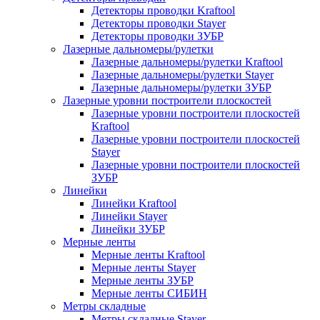
Детекторы проводки Kraftool
Детекторы проводки Stayer
Детекторы проводки ЗУБР
Лазерные дальномеры/рулетки
Лазерные дальномеры/рулетки Kraftool
Лазерные дальномеры/рулетки Stayer
Лазерные дальномеры/рулетки ЗУБР
Лазерные уровни построители плоскостей
Лазерные уровни построители плоскостей
Kraftool
Лазерные уровни построители плоскостей
Stayer
Лазерные уровни построители плоскостей
ЗУБР
Линейки
Линейки Kraftool
Линейки Stayer
Линейки ЗУБР
Мерные ленты
Мерные ленты Kraftool
Мерные ленты Stayer
Мерные ленты ЗУБР
Мерные ленты СИБИН
Метры складные
Метры складные Stayer