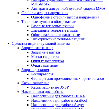
MIG-MAG
Аппараты для ручной дуговой сварки MMA
Стабилизаторы напряжения
Однофазные стабилизаторы напряжения
Тепловые пушки и обогреватели
Газовые тепловые пушки
Дизельные тепловые пушки
Обогреватели инфракрасные
Электрические тепловые пушки
Средства индивидуальной защиты
Защита глаз и лица
Защитные щитки
Маски сварщика
Очки газосварщика
Очки защитные
Защита дыхания
Респираторы
Фильтры для промышленных противогазов
Каски защитные
Каски защитные ЗУБР
Наколенники для работы
Наколенники для работы DEXX
Наколенники для работы Kraftool
Наколенники для работы Stayer