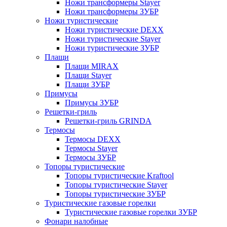
Ножи трансформеры Stayer
Ножи трансформеры ЗУБР
Ножи туристические
Ножи туристические DEXX
Ножи туристические Stayer
Ножи туристические ЗУБР
Плащи
Плащи MIRAX
Плащи Stayer
Плащи ЗУБР
Примусы
Примусы ЗУБР
Решетки-гриль
Решетки-гриль GRINDA
Термосы
Термосы DEXX
Термосы Stayer
Термосы ЗУБР
Топоры туристические
Топоры туристические Kraftool
Топоры туристические Stayer
Топоры туристические ЗУБР
Туристические газовые горелки
Туристические газовые горелки ЗУБР
Фонари налобные