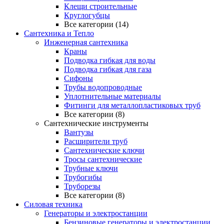
Клещи строительные
Круглогубцы
Все категории (14)
Сантехника и Тепло
Инженерная сантехника
Краны
Подводка гибкая для воды
Подводка гибкая для газа
Сифоны
Трубы водопроводные
Уплотнительные материалы
Фитинги для металлопластиковых труб
Все категории (8)
Сантехнические инструменты
Вантузы
Расширители труб
Сантехнические ключи
Тросы сантехнические
Трубные ключи
Трубогибы
Труборезы
Все категории (8)
Силовая техника
Генераторы и электростанции
Бензиновые генераторы и электростанции