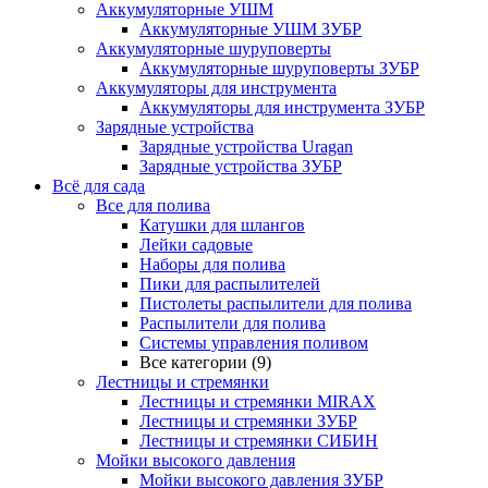
Аккумуляторные УШМ
Аккумуляторные УШМ ЗУБР
Аккумуляторные шуруповерты
Аккумуляторные шуруповерты ЗУБР
Аккумуляторы для инструмента
Аккумуляторы для инструмента ЗУБР
Зарядные устройства
Зарядные устройства Uragan
Зарядные устройства ЗУБР
Всё для сада
Все для полива
Катушки для шлангов
Лейки садовые
Наборы для полива
Пики для распылителей
Пистолеты распылители для полива
Распылители для полива
Системы управления поливом
Все категории (9)
Лестницы и стремянки
Лестницы и стремянки MIRAX
Лестницы и стремянки ЗУБР
Лестницы и стремянки СИБИН
Мойки высокого давления
Мойки высокого давления ЗУБР