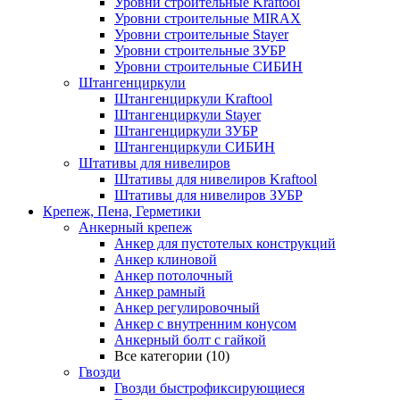
Уровни строительные Kraftool
Уровни строительные MIRAX
Уровни строительные Stayer
Уровни строительные ЗУБР
Уровни строительные СИБИН
Штангенциркули
Штангенциркули Kraftool
Штангенциркули Stayer
Штангенциркули ЗУБР
Штангенциркули СИБИН
Штативы для нивелиров
Штативы для нивелиров Kraftool
Штативы для нивелиров ЗУБР
Крепеж, Пена, Герметики
Анкерный крепеж
Анкер для пустотелых конструкций
Анкер клиновой
Анкер потолочный
Анкер рамный
Анкер регулировочный
Анкер с внутренним конусом
Анкерный болт с гайкой
Все категории (10)
Гвозди
Гвозди быстрофиксирующиеся