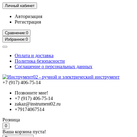
Личный кабинет
Авторизация
Регистрация
Сравнение:
0
Избранное:
0
Оплата и доставка
Политика безопасности
Соглашение о персональных данных
+7 (917) 406-75-14
Позвоните мне!
+7 (917) 406-75-14
zakaz@instrument02.ru
+79174067514
Розница
0
Ваша корзина пуста!