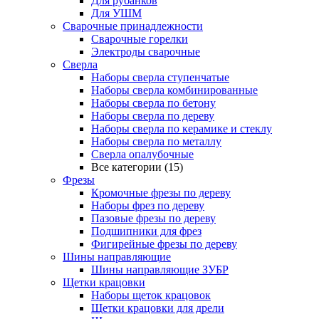
Для рубанков
Для УШМ
Сварочные принадлежности
Сварочные горелки
Электроды сварочные
Сверла
Наборы cверла ступенчатые
Наборы сверла комбинированные
Наборы сверла по бетону
Наборы сверла по дереву
Наборы сверла по керамике и стеклу
Наборы сверла по металлу
Сверла опалубочные
Все категории (15)
Фрезы
Кромочные фрезы по дереву
Наборы фрез по дереву
Пазовые фрезы по дереву
Подшипники для фрез
Фигирейные фрезы по дереву
Шины направляющие
Шины направляющие ЗУБР
Щетки крацовки
Наборы щеток крацовок
Щетки крацовки для дрели