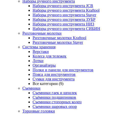
Наборы ручного инструмента
Наборы ручного инструмента JCB
Наборы ручного инструмента Kraftool
Наборы ручного инструмента Stayer
Наборы ручного инструмента ЗУБР
Наборы ручного инструмента НИЗ
Наборы ручного инструмента СИБИН
Рихтовочные молотки
Рихтовочные молотки Kraftool
Рихтовочные молотки Stayer
Системы хранения
Верстаки
Колеса для тележек
Лотки
Органайзеры
Полки и панели для инструментов
Пояса для инструментов
Сумки для инструмента
Все категории (9)
Съемники
Съемники гаек и шпилек
Съёмники подшипников
Съемники стопорных колец
Съемники шаровых опор
Торцовые головки