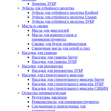
Зенкеры ЗУБР
Зубила для отбойного молотка
Зубила для отбойного молотка Kraftool
Зубила для отбойного молотка Uragan
Зубила для отбойного молотка ЗУБР
Масла и смазки
Масла для двигателей
Масла для компрессоров и
пневмоинструмента
Смазки для буров перфораторов
Смазочные масла для цепей и пил
Насадки для гравера
Насадки для гравера Stayer
Насадки для гравера ЗУБР
Насадки для реноватора
Насадки для реноватора ЗУБР
Насадки для строительного миксера
Насадки для строительного миксера Stayer
Насадки для строительного миксера ЗУБР
Насадки для строительного миксера СИБИН
Оснастка пневматическая
Редукторы давления
Ремкомплекты для пневмоинструмента
Соединения и переходники для
компрессоров