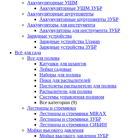
Аккумуляторные УШМ
Аккумуляторные УШМ ЗУБР
Аккумуляторные шуруповерты
Аккумуляторные шуруповерты ЗУБР
Аккумуляторы для инструмента
Аккумуляторы для инструмента ЗУБР
Зарядные устройства
Зарядные устройства Uragan
Зарядные устройства ЗУБР
Всё для сада
Все для полива
Катушки для шлангов
Лейки садовые
Наборы для полива
Пики для распылителей
Пистолеты распылители для полива
Распылители для полива
Системы управления поливом
Все категории (9)
Лестницы и стремянки
Лестницы и стремянки MIRAX
Лестницы и стремянки ЗУБР
Лестницы и стремянки СИБИН
Мойки высокого давления
Мойки высокого давления ЗУБР