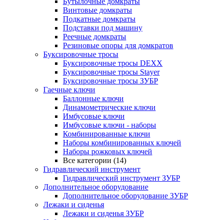
Бутылочные домкраты
Винтовые домкраты
Подкатные домкраты
Подставки под машину
Реечные домкраты
Резиновые опоры для домкратов
Буксировочные тросы
Буксировочные тросы DEXX
Буксировочные тросы Stayer
Буксировочные тросы ЗУБР
Гаечные ключи
Баллонные ключи
Динамометрические ключи
Имбусовые ключи
Имбусовые ключи - наборы
Комбинированные ключи
Наборы комбинированных ключей
Наборы рожковых ключей
Все категории (14)
Гидравлический инструмент
Гидравлический инструмент ЗУБР
Дополнительное оборудование
Дополнительное оборудование ЗУБР
Лежаки и сиденья
Лежаки и сиденья ЗУБР