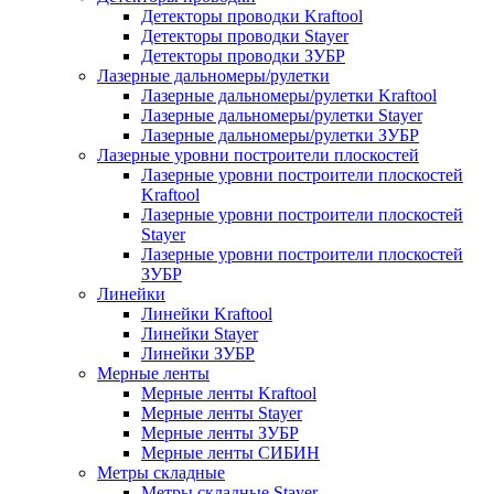
Детекторы проводки Kraftool
Детекторы проводки Stayer
Детекторы проводки ЗУБР
Лазерные дальномеры/рулетки
Лазерные дальномеры/рулетки Kraftool
Лазерные дальномеры/рулетки Stayer
Лазерные дальномеры/рулетки ЗУБР
Лазерные уровни построители плоскостей
Лазерные уровни построители плоскостей
Kraftool
Лазерные уровни построители плоскостей
Stayer
Лазерные уровни построители плоскостей
ЗУБР
Линейки
Линейки Kraftool
Линейки Stayer
Линейки ЗУБР
Мерные ленты
Мерные ленты Kraftool
Мерные ленты Stayer
Мерные ленты ЗУБР
Мерные ленты СИБИН
Метры складные
Метры складные Stayer