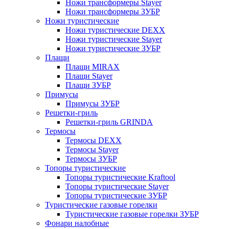
Ножи трансформеры Stayer
Ножи трансформеры ЗУБР
Ножи туристические
Ножи туристические DEXX
Ножи туристические Stayer
Ножи туристические ЗУБР
Плащи
Плащи MIRAX
Плащи Stayer
Плащи ЗУБР
Примусы
Примусы ЗУБР
Решетки-гриль
Решетки-гриль GRINDA
Термосы
Термосы DEXX
Термосы Stayer
Термосы ЗУБР
Топоры туристические
Топоры туристические Kraftool
Топоры туристические Stayer
Топоры туристические ЗУБР
Туристические газовые горелки
Туристические газовые горелки ЗУБР
Фонари налобные