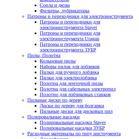
Сопла и дюзы
Фильтры, лубрикаторы
Патроны и переходники для электроинструмента
Патроны и переходники для
электроинструмента Stayer
Патроны и переходники для
электроинструмента Uragan
Патроны и переходники для
электроинструмента ЗУБР
Пилы, Полотна
Кольцевые пилы
Наборы пилок для лобзиков
Пилки для ручного лобзика
Пилки для электролобзика
Полотна для ленточной пилы
Полотна для сабельных электропил
Полотно для лобзиковых станков
Пильные диски по дереву
Диски по дереву для болгарки
Пильные диски для дисковых пил
Полировальные насадки
Полировальные насадки Stayer
Полировальные насадки ЗУБР
Расходные материалы по типу инструмента