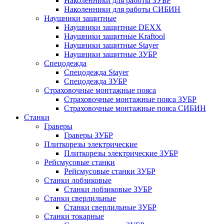
Наколенники для работы ЗУБР
Наколенники для работы СИБИН
Наушники защитные
Наушники защитные DEXX
Наушники защитные Kraftool
Наушники защитные Stayer
Наушники защитные ЗУБР
Спецодежда
Спецодежда Stayer
Спецодежда ЗУБР
Страховочные монтажные пояса
Страховочные монтажные пояса ЗУБР
Страховочные монтажные пояса СИБИН
Станки
Граверы
Граверы ЗУБР
Плиткорезы электрические
Плиткорезы электрические ЗУБР
Рейсмусовые станки
Рейсмусовые станки ЗУБР
Станки лобзиковые
Станки лобзиковые ЗУБР
Станки сверлильные
Станки сверлильные ЗУБР
Станки токарные