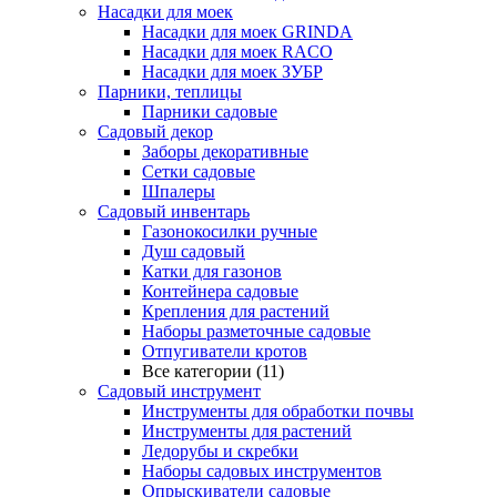
Насадки для моек
Насадки для моек GRINDA
Насадки для моек RACO
Насадки для моек ЗУБР
Парники, теплицы
Парники садовые
Садовый декор
Заборы декоративные
Сетки садовые
Шпалеры
Садовый инвентарь
Газонокосилки ручные
Душ садовый
Катки для газонов
Контейнера садовые
Крепления для растений
Наборы разметочные садовые
Отпугиватели кротов
Все категории (11)
Садовый инструмент
Инструменты для обработки почвы
Инструменты для растений
Ледорубы и скребки
Наборы садовых инструментов
Опрыскиватели садовые