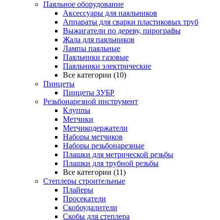
Паяльное оборудование
Аксессуары для паяльников
Аппараты для сварки пластиковых труб
Выжигатели по дереву, пирографы
Жала для паяльников
Лампы паяльные
Паяльники газовые
Паяльники электрические
Все категории (10)
Пинцеты
Пинцеты ЗУБР
Резьбонарезной инструмент
Клуппы
Метчики
Метчикодержатели
Наборы метчиков
Наборы резьбонарезные
Плашки для метрической резьбы
Плашки для трубной резьбы
Все категории (11)
Степлеры строительные
Плайеры
Просекатели
Скобоудалители
Скобы для степлера