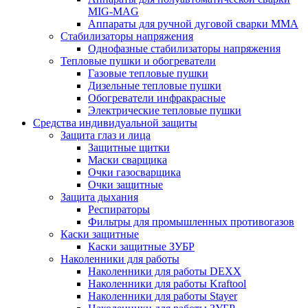
MIG-MAG
Аппараты для ручной дуговой сварки MMA
Стабилизаторы напряжения
Однофазные стабилизаторы напряжения
Тепловые пушки и обогреватели
Газовые тепловые пушки
Дизельные тепловые пушки
Обогреватели инфракрасные
Электрические тепловые пушки
Средства индивидуальной защиты
Защита глаз и лица
Защитные щитки
Маски сварщика
Очки газосварщика
Очки защитные
Защита дыхания
Респираторы
Фильтры для промышленных противогазов
Каски защитные
Каски защитные ЗУБР
Наколенники для работы
Наколенники для работы DEXX
Наколенники для работы Kraftool
Наколенники для работы Stayer