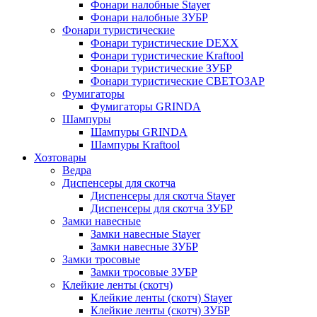
Фонари налобные Stayer
Фонари налобные ЗУБР
Фонари туристические
Фонари туристические DEXX
Фонари туристические Kraftool
Фонари туристические ЗУБР
Фонари туристические СВЕТОЗАР
Фумигаторы
Фумигаторы GRINDA
Шампуры
Шампуры GRINDA
Шампуры Kraftool
Хозтовары
Ведра
Диспенсеры для скотча
Диспенсеры для скотча Stayer
Диспенсеры для скотча ЗУБР
Замки навесные
Замки навесные Stayer
Замки навесные ЗУБР
Замки тросовые
Замки тросовые ЗУБР
Клейкие ленты (скотч)
Клейкие ленты (скотч) Stayer
Клейкие ленты (скотч) ЗУБР