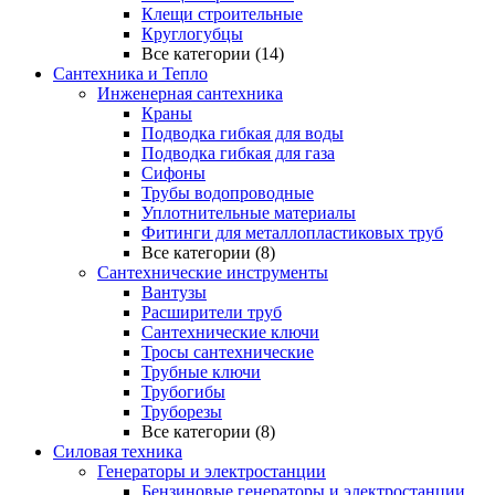
Клещи строительные
Круглогубцы
Все категории (14)
Сантехника и Тепло
Инженерная сантехника
Краны
Подводка гибкая для воды
Подводка гибкая для газа
Сифоны
Трубы водопроводные
Уплотнительные материалы
Фитинги для металлопластиковых труб
Все категории (8)
Сантехнические инструменты
Вантузы
Расширители труб
Сантехнические ключи
Тросы сантехнические
Трубные ключи
Трубогибы
Труборезы
Все категории (8)
Силовая техника
Генераторы и электростанции
Бензиновые генераторы и электростанции