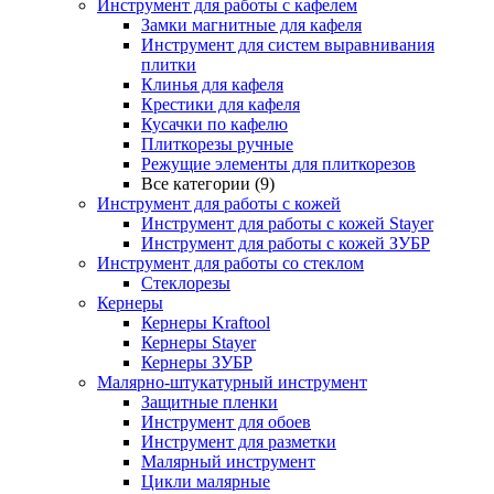
Инструмент для работы с кафелем
Замки магнитные для кафеля
Инструмент для систем выравнивания
плитки
Клинья для кафеля
Крестики для кафеля
Кусачки по кафелю
Плиткорезы ручные
Режущие элементы для плиткорезов
Все категории (9)
Инструмент для работы с кожей
Инструмент для работы с кожей Stayer
Инструмент для работы с кожей ЗУБР
Инструмент для работы со стеклом
Стеклорезы
Кернеры
Кернеры Kraftool
Кернеры Stayer
Кернеры ЗУБР
Малярно-штукатурный инструмент
Защитные пленки
Инструмент для обоев
Инструмент для разметки
Малярный инструмент
Цикли малярные