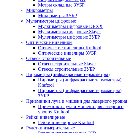
Метры складные ЗУБР
Микрометры
Микрометры ЗУБР
Мультиметры цифровые
Мультиметры цифровые DEXX
Мультиметры цифровые Stayer
Мультиметры цифровые ЗУБР
Оптические нивелиры
Оптические нивелиры Kraftool
Оптические нивелиры ЗУБР
Отвесы строительные
Отвесы строительные Stayer
Отвесы строительные ЗУБР
Пирометры (инфракрасные термометры)
Пирометры (инфракрасные термометры)
Kraftool
Пирометры (инфракрасные термометры)
ЗУБР
Приемники луча и мишени для лазерного уровня
Приемники луча и мишени для лазерного
уровня Kraftool
Рейки нивелирные
Рейки нивелирные Kraftool
Рулетки измерительные