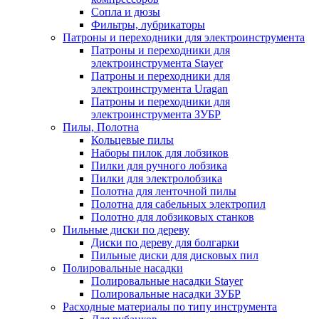
Сопла и дюзы
Фильтры, лубрикаторы
Патроны и переходники для электроинструмента
Патроны и переходники для
электроинструмента Stayer
Патроны и переходники для
электроинструмента Uragan
Патроны и переходники для
электроинструмента ЗУБР
Пилы, Полотна
Кольцевые пилы
Наборы пилок для лобзиков
Пилки для ручного лобзика
Пилки для электролобзика
Полотна для ленточной пилы
Полотна для сабельных электропил
Полотно для лобзиковых станков
Пильные диски по дереву
Диски по дереву для болгарки
Пильные диски для дисковых пил
Полировальные насадки
Полировальные насадки Stayer
Полировальные насадки ЗУБР
Расходные материалы по типу инструмента