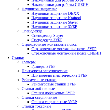
Наколенники для работы ЗУБР
Наколенники для работы СИБИН
Наушники защитные
Наушники защитные DEXX
Наушники защитные Kraftool
Наушники защитные Stayer
Наушники защитные ЗУБР
Спецодежда
Спецодежда Stayer
Спецодежда ЗУБР
Страховочные монтажные пояса
Страховочные монтажные пояса ЗУБР
Страховочные монтажные пояса СИБИН
Станки
Граверы
Граверы ЗУБР
Плиткорезы электрические
Плиткорезы электрические ЗУБР
Рейсмусовые станки
Рейсмусовые станки ЗУБР
Станки лобзиковые
Станки лобзиковые ЗУБР
Станки сверлильные
Станки сверлильные ЗУБР
Станки токарные