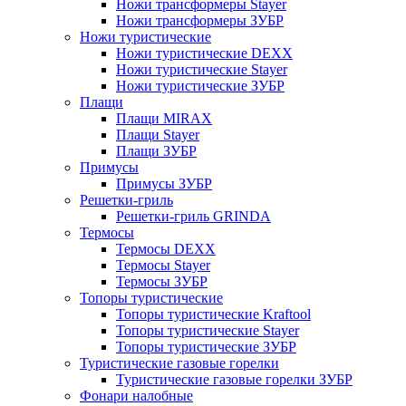
Ножи трансформеры Stayer
Ножи трансформеры ЗУБР
Ножи туристические
Ножи туристические DEXX
Ножи туристические Stayer
Ножи туристические ЗУБР
Плащи
Плащи MIRAX
Плащи Stayer
Плащи ЗУБР
Примусы
Примусы ЗУБР
Решетки-гриль
Решетки-гриль GRINDA
Термосы
Термосы DEXX
Термосы Stayer
Термосы ЗУБР
Топоры туристические
Топоры туристические Kraftool
Топоры туристические Stayer
Топоры туристические ЗУБР
Туристические газовые горелки
Туристические газовые горелки ЗУБР
Фонари налобные