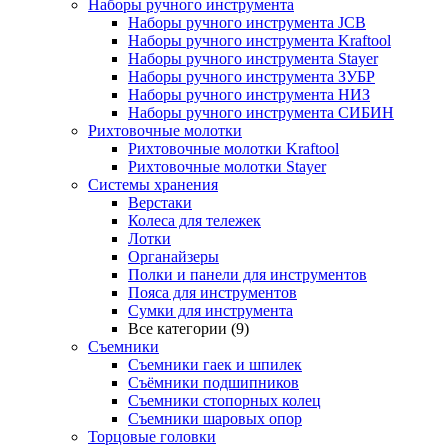
Наборы ручного инструмента
Наборы ручного инструмента JCB
Наборы ручного инструмента Kraftool
Наборы ручного инструмента Stayer
Наборы ручного инструмента ЗУБР
Наборы ручного инструмента НИЗ
Наборы ручного инструмента СИБИН
Рихтовочные молотки
Рихтовочные молотки Kraftool
Рихтовочные молотки Stayer
Системы хранения
Верстаки
Колеса для тележек
Лотки
Органайзеры
Полки и панели для инструментов
Пояса для инструментов
Сумки для инструмента
Все категории (9)
Съемники
Съемники гаек и шпилек
Съёмники подшипников
Съемники стопорных колец
Съемники шаровых опор
Торцовые головки