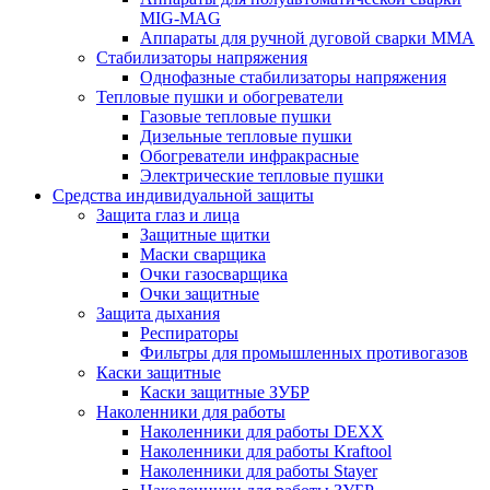
MIG-MAG
Аппараты для ручной дуговой сварки MMA
Стабилизаторы напряжения
Однофазные стабилизаторы напряжения
Тепловые пушки и обогреватели
Газовые тепловые пушки
Дизельные тепловые пушки
Обогреватели инфракрасные
Электрические тепловые пушки
Средства индивидуальной защиты
Защита глаз и лица
Защитные щитки
Маски сварщика
Очки газосварщика
Очки защитные
Защита дыхания
Респираторы
Фильтры для промышленных противогазов
Каски защитные
Каски защитные ЗУБР
Наколенники для работы
Наколенники для работы DEXX
Наколенники для работы Kraftool
Наколенники для работы Stayer