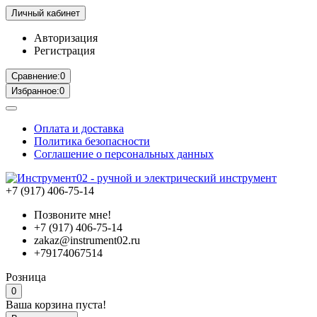
Личный кабинет
Авторизация
Регистрация
Сравнение:
0
Избранное:
0
Оплата и доставка
Политика безопасности
Соглашение о персональных данных
+7 (917) 406-75-14
Позвоните мне!
+7 (917) 406-75-14
zakaz@instrument02.ru
+79174067514
Розница
0
Ваша корзина пуста!