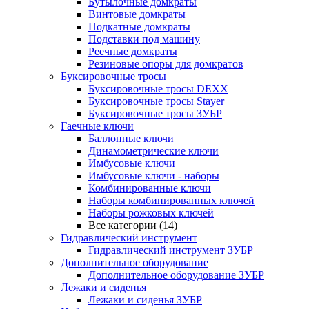
Бутылочные домкраты
Винтовые домкраты
Подкатные домкраты
Подставки под машину
Реечные домкраты
Резиновые опоры для домкратов
Буксировочные тросы
Буксировочные тросы DEXX
Буксировочные тросы Stayer
Буксировочные тросы ЗУБР
Гаечные ключи
Баллонные ключи
Динамометрические ключи
Имбусовые ключи
Имбусовые ключи - наборы
Комбинированные ключи
Наборы комбинированных ключей
Наборы рожковых ключей
Все категории (14)
Гидравлический инструмент
Гидравлический инструмент ЗУБР
Дополнительное оборудование
Дополнительное оборудование ЗУБР
Лежаки и сиденья
Лежаки и сиденья ЗУБР