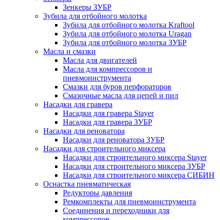
Зенкеры ЗУБР
Зубила для отбойного молотка
Зубила для отбойного молотка Kraftool
Зубила для отбойного молотка Uragan
Зубила для отбойного молотка ЗУБР
Масла и смазки
Масла для двигателей
Масла для компрессоров и
пневмоинструмента
Смазки для буров перфораторов
Смазочные масла для цепей и пил
Насадки для гравера
Насадки для гравера Stayer
Насадки для гравера ЗУБР
Насадки для реноватора
Насадки для реноватора ЗУБР
Насадки для строительного миксера
Насадки для строительного миксера Stayer
Насадки для строительного миксера ЗУБР
Насадки для строительного миксера СИБИН
Оснастка пневматическая
Редукторы давления
Ремкомплекты для пневмоинструмента
Соединения и переходники для
компрессоров