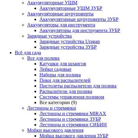
Аккумуляторные УШМ
Аккумуляторные УШМ ЗУБР
Аккумуляторные шуруповерты
Аккумуляторные шуруповерты ЗУБР
Аккумуляторы для инструмента
Аккумуляторы для инструмента ЗУБР
Зарядные устройства
Зарядные устройства Uragan
Зарядные устройства ЗУБР
Всё для сада
Все для полива
Катушки для шлангов
Лейки садовые
Наборы для полива
Пики для распылителей
Пистолеты распылители для полива
Распылители для полива
Системы управления поливом
Все категории (9)
Лестницы и стремянки
Лестницы и стремянки MIRAX
Лестницы и стремянки ЗУБР
Лестницы и стремянки СИБИН
Мойки высокого давления
Мойки высокого давления ЗУБР