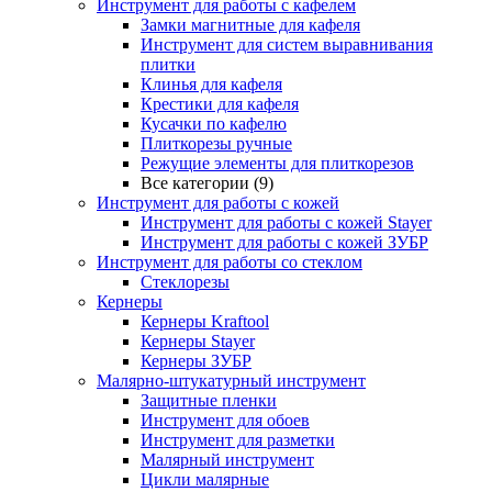
Инструмент для работы с кафелем
Замки магнитные для кафеля
Инструмент для систем выравнивания
плитки
Клинья для кафеля
Крестики для кафеля
Кусачки по кафелю
Плиткорезы ручные
Режущие элементы для плиткорезов
Все категории (9)
Инструмент для работы с кожей
Инструмент для работы с кожей Stayer
Инструмент для работы с кожей ЗУБР
Инструмент для работы со стеклом
Стеклорезы
Кернеры
Кернеры Kraftool
Кернеры Stayer
Кернеры ЗУБР
Малярно-штукатурный инструмент
Защитные пленки
Инструмент для обоев
Инструмент для разметки
Малярный инструмент
Цикли малярные