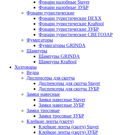
Фонари налобные Stayer
Фонари налобные ЗУБР
Фонари туристические
Фонари туристические DEXX
Фонари туристические Kraftool
Фонари туристические ЗУБР
Фонари туристические СВЕТОЗАР
Фумигаторы
Фумигаторы GRINDA
Шампуры
Шампуры GRINDA
Шампуры Kraftool
Хозтовары
Ведра
Диспенсеры для скотча
Диспенсеры для скотча Stayer
Диспенсеры для скотча ЗУБР
Замки навесные
Замки навесные Stayer
Замки навесные ЗУБР
Замки тросовые
Замки тросовые ЗУБР
Клейкие ленты (скотч)
Клейкие ленты (скотч) Stayer
Клейкие ленты (скотч) ЗУБР