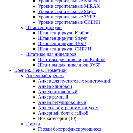
Уровни строительные Kraftool
Уровни строительные MIRAX
Уровни строительные Stayer
Уровни строительные ЗУБР
Уровни строительные СИБИН
Штангенциркули
Штангенциркули Kraftool
Штангенциркули Stayer
Штангенциркули ЗУБР
Штангенциркули СИБИН
Штативы для нивелиров
Штативы для нивелиров Kraftool
Штативы для нивелиров ЗУБР
Крепеж, Пена, Герметики
Анкерный крепеж
Анкер для пустотелых конструкций
Анкер клиновой
Анкер потолочный
Анкер рамный
Анкер регулировочный
Анкер с внутренним конусом
Анкерный болт с гайкой
Все категории (10)
Гвозди
Гвозди быстрофиксирующиеся