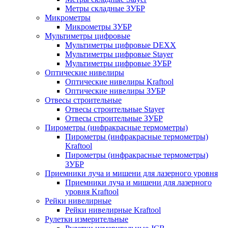
Метры складные ЗУБР
Микрометры
Микрометры ЗУБР
Мультиметры цифровые
Мультиметры цифровые DEXX
Мультиметры цифровые Stayer
Мультиметры цифровые ЗУБР
Оптические нивелиры
Оптические нивелиры Kraftool
Оптические нивелиры ЗУБР
Отвесы строительные
Отвесы строительные Stayer
Отвесы строительные ЗУБР
Пирометры (инфракрасные термометры)
Пирометры (инфракрасные термометры)
Kraftool
Пирометры (инфракрасные термометры)
ЗУБР
Приемники луча и мишени для лазерного уровня
Приемники луча и мишени для лазерного
уровня Kraftool
Рейки нивелирные
Рейки нивелирные Kraftool
Рулетки измерительные