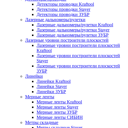
Детекторы проводки Kraftool
Детекторы проводки Stayer
Детекторы проводки ЗУБР
Лазерные дальномеры/рулетки
Лазерные дальномеры/рулетки Kraftool
Лазерные дальномеры/рулетки Stayer
Лазерные дальномеры/рулетки ЗУБР
Лазерные уровни построители плоскостей
Лазерные уровни построители плоскостей
Kraftool
Лазерные уровни построители плоскостей
Stayer
Лазерные уровни построители плоскостей
ЗУБР
Линейки
Линейки Kraftool
Линейки Stayer
Линейки ЗУБР
Мерные ленты
Мерные ленты Kraftool
Мерные ленты Stayer
Мерные ленты ЗУБР
Мерные ленты СИБИН
Метры складные
Метры складные Stayer