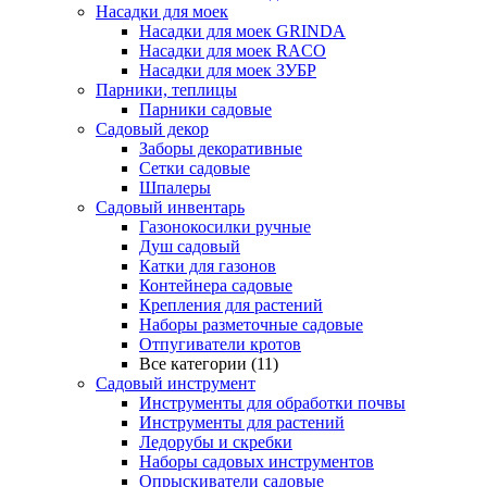
Насадки для моек
Насадки для моек GRINDA
Насадки для моек RACO
Насадки для моек ЗУБР
Парники, теплицы
Парники садовые
Садовый декор
Заборы декоративные
Сетки садовые
Шпалеры
Садовый инвентарь
Газонокосилки ручные
Душ садовый
Катки для газонов
Контейнера садовые
Крепления для растений
Наборы разметочные садовые
Отпугиватели кротов
Все категории (11)
Садовый инструмент
Инструменты для обработки почвы
Инструменты для растений
Ледорубы и скребки
Наборы садовых инструментов
Опрыскиватели садовые