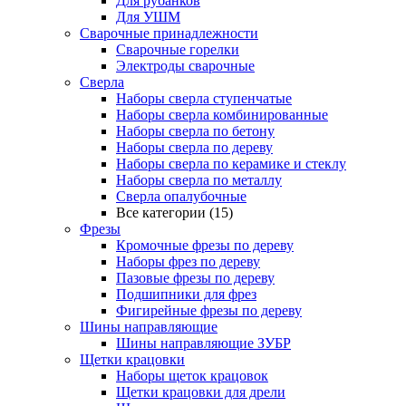
Для рубанков
Для УШМ
Сварочные принадлежности
Сварочные горелки
Электроды сварочные
Сверла
Наборы cверла ступенчатые
Наборы сверла комбинированные
Наборы сверла по бетону
Наборы сверла по дереву
Наборы сверла по керамике и стеклу
Наборы сверла по металлу
Сверла опалубочные
Все категории (15)
Фрезы
Кромочные фрезы по дереву
Наборы фрез по дереву
Пазовые фрезы по дереву
Подшипники для фрез
Фигирейные фрезы по дереву
Шины направляющие
Шины направляющие ЗУБР
Щетки крацовки
Наборы щеток крацовок
Щетки крацовки для дрели