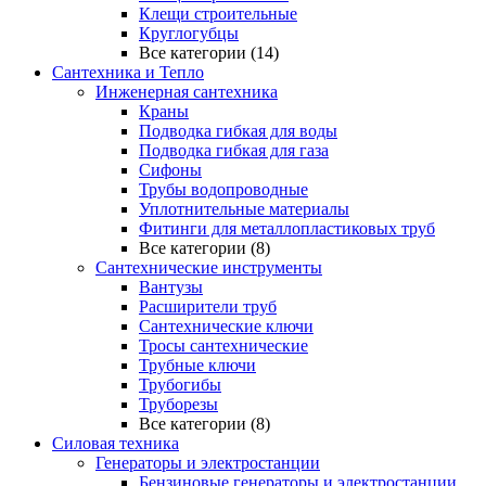
Клещи строительные
Круглогубцы
Все категории (14)
Сантехника и Тепло
Инженерная сантехника
Краны
Подводка гибкая для воды
Подводка гибкая для газа
Сифоны
Трубы водопроводные
Уплотнительные материалы
Фитинги для металлопластиковых труб
Все категории (8)
Сантехнические инструменты
Вантузы
Расширители труб
Сантехнические ключи
Тросы сантехнические
Трубные ключи
Трубогибы
Труборезы
Все категории (8)
Силовая техника
Генераторы и электростанции
Бензиновые генераторы и электростанции