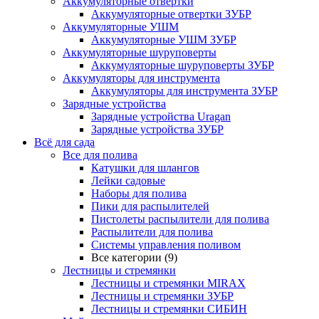
Аккумуляторные отвертки
Аккумуляторные отвертки ЗУБР
Аккумуляторные УШМ
Аккумуляторные УШМ ЗУБР
Аккумуляторные шуруповерты
Аккумуляторные шуруповерты ЗУБР
Аккумуляторы для инструмента
Аккумуляторы для инструмента ЗУБР
Зарядные устройства
Зарядные устройства Uragan
Зарядные устройства ЗУБР
Всё для сада
Все для полива
Катушки для шлангов
Лейки садовые
Наборы для полива
Пики для распылителей
Пистолеты распылители для полива
Распылители для полива
Системы управления поливом
Все категории (9)
Лестницы и стремянки
Лестницы и стремянки MIRAX
Лестницы и стремянки ЗУБР
Лестницы и стремянки СИБИН