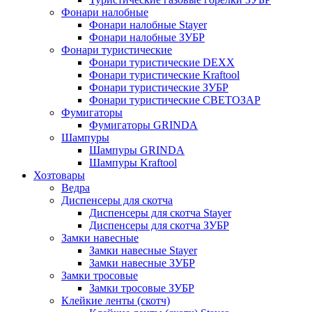
Фонари налобные
Фонари налобные Stayer
Фонари налобные ЗУБР
Фонари туристические
Фонари туристические DEXX
Фонари туристические Kraftool
Фонари туристические ЗУБР
Фонари туристические СВЕТОЗАР
Фумигаторы
Фумигаторы GRINDA
Шампуры
Шампуры GRINDA
Шампуры Kraftool
Хозтовары
Ведра
Диспенсеры для скотча
Диспенсеры для скотча Stayer
Диспенсеры для скотча ЗУБР
Замки навесные
Замки навесные Stayer
Замки навесные ЗУБР
Замки тросовые
Замки тросовые ЗУБР
Клейкие ленты (скотч)