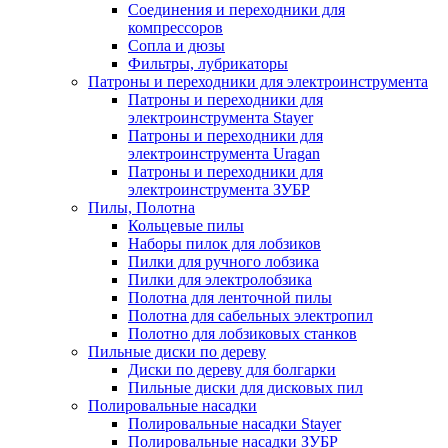
Соединения и переходники для
компрессоров
Сопла и дюзы
Фильтры, лубрикаторы
Патроны и переходники для электроинструмента
Патроны и переходники для
электроинструмента Stayer
Патроны и переходники для
электроинструмента Uragan
Патроны и переходники для
электроинструмента ЗУБР
Пилы, Полотна
Кольцевые пилы
Наборы пилок для лобзиков
Пилки для ручного лобзика
Пилки для электролобзика
Полотна для ленточной пилы
Полотна для сабельных электропил
Полотно для лобзиковых станков
Пильные диски по дереву
Диски по дереву для болгарки
Пильные диски для дисковых пил
Полировальные насадки
Полировальные насадки Stayer
Полировальные насадки ЗУБР