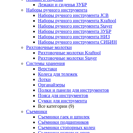
Лежаки и сиденья ЗУБР
Наборы ручного инструмента
Наборы ручного инструмента JCB
Наборы ручного инструмента Kraftool
Наборы ручного инструмента Stayer
Наборы ручного инструмента ЗУБР
Наборы ручного инструмента НИЗ
Наборы ручного инструмента СИБИН
Рихтовочные молотки
Рихтовочные молотки Kraftool
Рихтовочные молотки Stayer
Системы хранения
Верстаки
Колеса для тележек
Лотки
Органайзеры
Полки и панели для инструментов
Пояса для инструментов
Сумки для инструмента
Все категории (9)
Съемники
Съемники гаек и шпилек
Съёмники подшипников
Съемники стопорных колец
Съемники шаровых опор