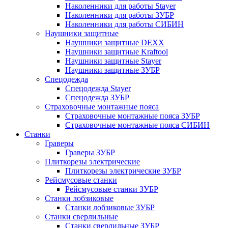
Наколенники для работы Stayer
Наколенники для работы ЗУБР
Наколенники для работы СИБИН
Наушники защитные
Наушники защитные DEXX
Наушники защитные Kraftool
Наушники защитные Stayer
Наушники защитные ЗУБР
Спецодежда
Спецодежда Stayer
Спецодежда ЗУБР
Страховочные монтажные пояса
Страховочные монтажные пояса ЗУБР
Страховочные монтажные пояса СИБИН
Станки
Граверы
Граверы ЗУБР
Плиткорезы электрические
Плиткорезы электрические ЗУБР
Рейсмусовые станки
Рейсмусовые станки ЗУБР
Станки лобзиковые
Станки лобзиковые ЗУБР
Станки сверлильные
Станки сверлильные ЗУБР