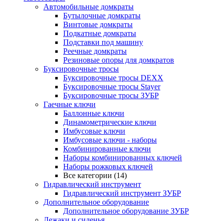
Автомобильные домкраты
Бутылочные домкраты
Винтовые домкраты
Подкатные домкраты
Подставки под машину
Реечные домкраты
Резиновые опоры для домкратов
Буксировочные тросы
Буксировочные тросы DEXX
Буксировочные тросы Stayer
Буксировочные тросы ЗУБР
Гаечные ключи
Баллонные ключи
Динамометрические ключи
Имбусовые ключи
Имбусовые ключи - наборы
Комбинированные ключи
Наборы комбинированных ключей
Наборы рожковых ключей
Все категории (14)
Гидравлический инструмент
Гидравлический инструмент ЗУБР
Дополнительное оборудование
Дополнительное оборудование ЗУБР
Лежаки и сиденья