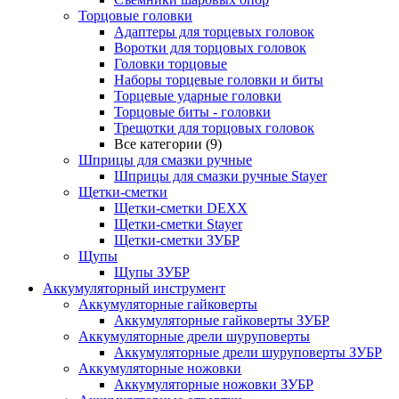
Торцовые головки
Адаптеры для торцевых головок
Воротки для торцовых головок
Головки торцовые
Наборы торцевые головки и биты
Торцевые ударные головки
Торцовые биты - головки
Трещотки для торцовых головок
Все категории (9)
Шприцы для смазки ручные
Шприцы для смазки ручные Stayer
Щетки-сметки
Щетки-сметки DEXX
Щетки-сметки Stayer
Щетки-сметки ЗУБР
Щупы
Щупы ЗУБР
Аккумуляторный инструмент
Аккумуляторные гайковерты
Аккумуляторные гайковерты ЗУБР
Аккумуляторные дрели шуруповерты
Аккумуляторные дрели шуруповерты ЗУБР
Аккумуляторные ножовки
Аккумуляторные ножовки ЗУБР