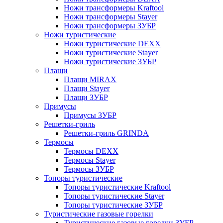
Ножи трансформеры Kraftool
Ножи трансформеры Stayer
Ножи трансформеры ЗУБР
Ножи туристические
Ножи туристические DEXX
Ножи туристические Stayer
Ножи туристические ЗУБР
Плащи
Плащи MIRAX
Плащи Stayer
Плащи ЗУБР
Примусы
Примусы ЗУБР
Решетки-гриль
Решетки-гриль GRINDA
Термосы
Термосы DEXX
Термосы Stayer
Термосы ЗУБР
Топоры туристические
Топоры туристические Kraftool
Топоры туристические Stayer
Топоры туристические ЗУБР
Туристические газовые горелки
Туристические газовые горелки ЗУБР