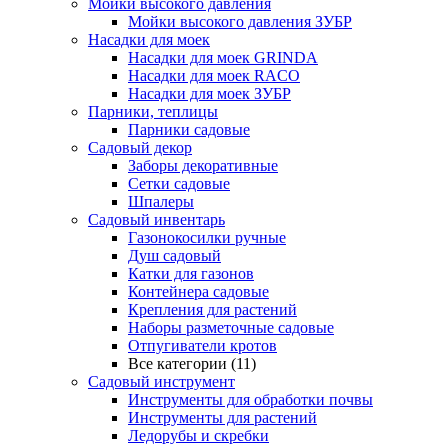
Мойки высокого давления
Мойки высокого давления ЗУБР
Насадки для моек
Насадки для моек GRINDA
Насадки для моек RACO
Насадки для моек ЗУБР
Парники, теплицы
Парники садовые
Садовый декор
Заборы декоративные
Сетки садовые
Шпалеры
Садовый инвентарь
Газонокосилки ручные
Душ садовый
Катки для газонов
Контейнера садовые
Крепления для растений
Наборы разметочные садовые
Отпугиватели кротов
Все категории (11)
Садовый инструмент
Инструменты для обработки почвы
Инструменты для растений
Ледорубы и скребки