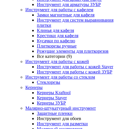
Инструмент для арматуры ЗУБР
Инструмент для работы с кафелем
Замки магнитные для кафеля
Инструмент для систем выравнивания
плитки
Клинья для кафеля
Крестики для кафеля
Кусачки по кафелю
Плиткорезы ручные
Режущие элементы для плиткорезов
Все категории (9)
Инструмент для работы с кожей
Инструмент для работы с кожей Stayer
Инструмент для работы с кожей ЗУБР
Инструмент для работы со стеклом
Стеклорезы
Кернеры
Кернеры Kraftool
Кернеры Stayer
Кернеры ЗУБР
Малярно-штукатурный инструмент
Защитные пленки
Инструмент для обоев
Инструмент для разметки
Малярный инструмент