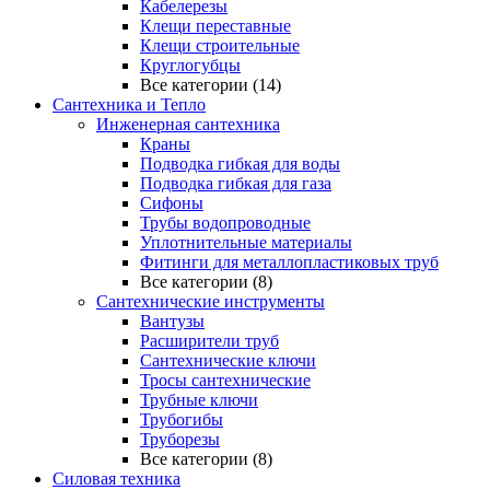
Кабелерезы
Клещи переставные
Клещи строительные
Круглогубцы
Все категории (14)
Сантехника и Тепло
Инженерная сантехника
Краны
Подводка гибкая для воды
Подводка гибкая для газа
Сифоны
Трубы водопроводные
Уплотнительные материалы
Фитинги для металлопластиковых труб
Все категории (8)
Сантехнические инструменты
Вантузы
Расширители труб
Сантехнические ключи
Тросы сантехнические
Трубные ключи
Трубогибы
Труборезы
Все категории (8)
Силовая техника