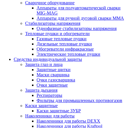
Сварочное оборудование
Аппараты для полуавтоматической сварки
MIG-MAG
Аппараты для ручной дуговой сварки MMA
Стабилизаторы напряжения
Однофазные стабилизаторы напряжения
Тепловые пушки и обогреватели
Газовые тепловые пушки
Дизельные тепловые пушки
Обогреватели инфракрасные
Электрические тепловые пушки
Средства индивидуальной защиты
Защита глаз и лица
Защитные щитки
Маски сварщика
Очки газосварщика
Очки защитные
Защита дыхания
Респираторы
Фильтры для промышленных противогазов
Каски защитные
Каски защитные ЗУБР
Наколенники для работы
Наколенники для работы DEXX
Наколенники для работы Kraftool