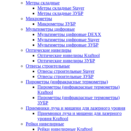
Метры складные
Метры складные Stayer
Метры складные ЗУБР
Микрометры
Микрометры ЗУБР
Мультиметры цифровые
Мультиметры цифровые DEXX
Мультиметры цифровые Stayer
Мультиметры цифровые ЗУБР
Оптические нивелиры
Оптические нивелиры Kraftool
Оптические нивелиры ЗУБР
Отвесы строительные
Отвесы строительные Stayer
Отвесы строительные ЗУБР
Пирометры (инфракрасные термометры)
Пирометры (инфракрасные термометры)
Kraftool
Пирометры (инфракрасные термометры)
ЗУБР
Приемники луча и мишени для лазерного уровня
Приемники луча и мишени для лазерного
уровня Kraftool
Рейки нивелирные
Рейки нивелирные Kraftool