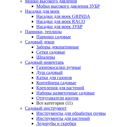
Мойки высокого давления
Мойки высокого давления ЗУБР
Насадки для моек
Насадки для моек GRINDA
Насадки для моек RACO
Насадки для моек ЗУБР
Парники, теплицы
Парники садовые
Садовый декор
Заборы декоративные
Сетки садовые
Шпалеры
Садовый инвентарь
Газонокосилки ручные
Душ садовый
Катки для газонов
Контейнера садовые
Крепления для растений
Наборы разметочные садовые
Отпугиватели кротов
Все категории (11)
Садовый инструмент
Инструменты для обработки почвы
Инструменты для растений
Ледорубы и скребки