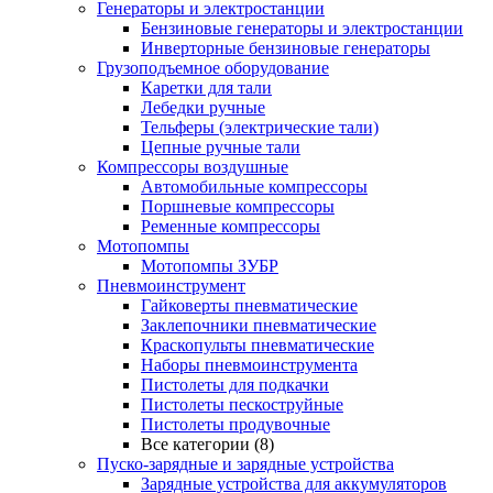
Генераторы и электростанции
Бензиновые генераторы и электростанции
Инверторные бензиновые генераторы
Грузоподъемное оборудование
Каретки для тали
Лебедки ручные
Тельферы (электрические тали)
Цепные ручные тали
Компрессоры воздушные
Автомобильные компрессоры
Поршневые компрессоры
Ременные компрессоры
Мотопомпы
Мотопомпы ЗУБР
Пневмоинструмент
Гайковерты пневматические
Заклепочники пневматические
Краскопульты пневматические
Наборы пневмоинструмента
Пистолеты для подкачки
Пистолеты пескоструйные
Пистолеты продувочные
Все категории (8)
Пуско-зарядные и зарядные устройства
Зарядные устройства для аккумуляторов