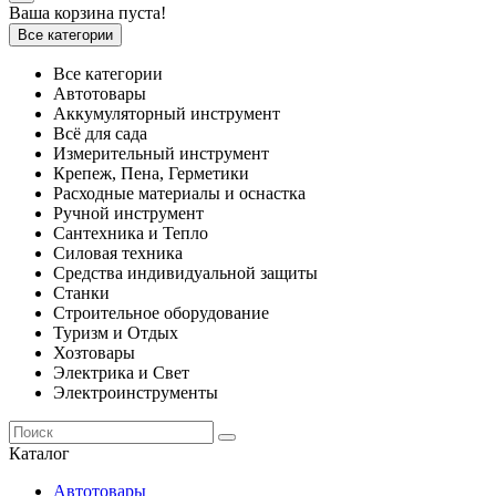
Ваша корзина пуста!
Все категории
Все категории
Автотовары
Аккумуляторный инструмент
Всё для сада
Измерительный инструмент
Крепеж, Пена, Герметики
Расходные материалы и оснастка
Ручной инструмент
Сантехника и Тепло
Силовая техника
Средства индивидуальной защиты
Станки
Строительное оборудование
Туризм и Отдых
Хозтовары
Электрика и Свет
Электроинструменты
Каталог
Автотовары