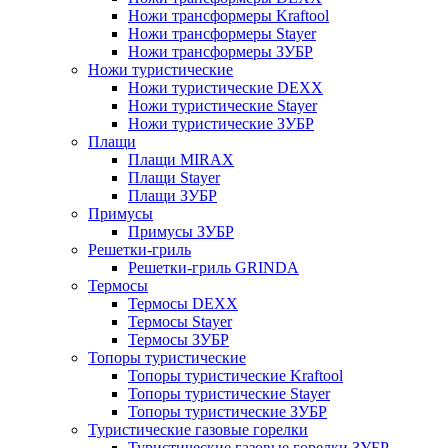
Ножи трансформеры Kraftool
Ножи трансформеры Stayer
Ножи трансформеры ЗУБР
Ножи туристические
Ножи туристические DEXX
Ножи туристические Stayer
Ножи туристические ЗУБР
Плащи
Плащи MIRAX
Плащи Stayer
Плащи ЗУБР
Примусы
Примусы ЗУБР
Решетки-гриль
Решетки-гриль GRINDA
Термосы
Термосы DEXX
Термосы Stayer
Термосы ЗУБР
Топоры туристические
Топоры туристические Kraftool
Топоры туристические Stayer
Топоры туристические ЗУБР
Туристические газовые горелки
Туристические газовые горелки ЗУБР