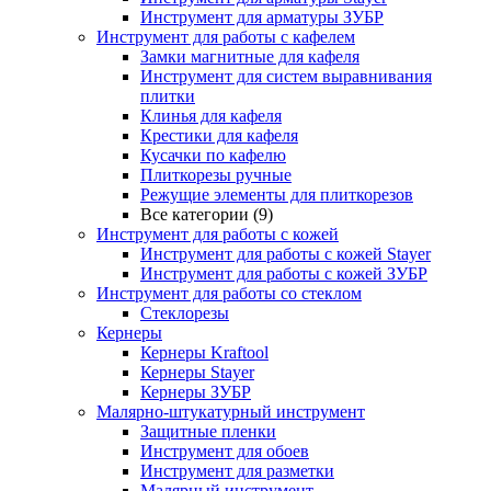
Инструмент для арматуры ЗУБР
Инструмент для работы с кафелем
Замки магнитные для кафеля
Инструмент для систем выравнивания
плитки
Клинья для кафеля
Крестики для кафеля
Кусачки по кафелю
Плиткорезы ручные
Режущие элементы для плиткорезов
Все категории (9)
Инструмент для работы с кожей
Инструмент для работы с кожей Stayer
Инструмент для работы с кожей ЗУБР
Инструмент для работы со стеклом
Стеклорезы
Кернеры
Кернеры Kraftool
Кернеры Stayer
Кернеры ЗУБР
Малярно-штукатурный инструмент
Защитные пленки
Инструмент для обоев
Инструмент для разметки
Малярный инструмент