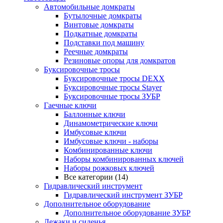
Автомобильные домкраты
Бутылочные домкраты
Винтовые домкраты
Подкатные домкраты
Подставки под машину
Реечные домкраты
Резиновые опоры для домкратов
Буксировочные тросы
Буксировочные тросы DEXX
Буксировочные тросы Stayer
Буксировочные тросы ЗУБР
Гаечные ключи
Баллонные ключи
Динамометрические ключи
Имбусовые ключи
Имбусовые ключи - наборы
Комбинированные ключи
Наборы комбинированных ключей
Наборы рожковых ключей
Все категории (14)
Гидравлический инструмент
Гидравлический инструмент ЗУБР
Дополнительное оборудование
Дополнительное оборудование ЗУБР
Лежаки и сиденья