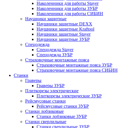
Наколенники для работы Stayer
Наколенники для работы ЗУБР
Наколенники для работы СИБИН
Наушники защитные
Наушники защитные DEXX
Наушники защитные Kraftool
Наушники защитные Stayer
Наушники защитные ЗУБР
Спецодежда
Спецодежда Stayer
Спецодежда ЗУБР
Страховочные монтажные пояса
Страховочные монтажные пояса ЗУБР
Страховочные монтажные пояса СИБИН
Станки
Граверы
Граверы ЗУБР
Плиткорезы электрические
Плиткорезы электрические ЗУБР
Рейсмусовые станки
Рейсмусовые станки ЗУБР
Станки лобзиковые
Станки лобзиковые ЗУБР
Станки сверлильные
Станки сверлильные ЗУБР