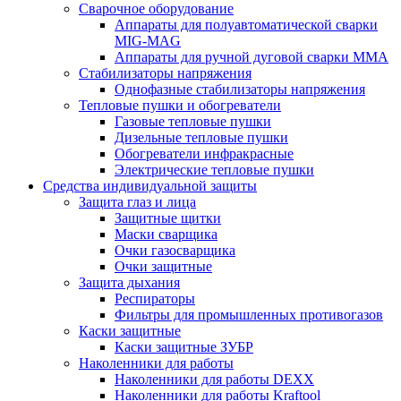
Сварочное оборудование
Аппараты для полуавтоматической сварки
MIG-MAG
Аппараты для ручной дуговой сварки MMA
Стабилизаторы напряжения
Однофазные стабилизаторы напряжения
Тепловые пушки и обогреватели
Газовые тепловые пушки
Дизельные тепловые пушки
Обогреватели инфракрасные
Электрические тепловые пушки
Средства индивидуальной защиты
Защита глаз и лица
Защитные щитки
Маски сварщика
Очки газосварщика
Очки защитные
Защита дыхания
Респираторы
Фильтры для промышленных противогазов
Каски защитные
Каски защитные ЗУБР
Наколенники для работы
Наколенники для работы DEXX
Наколенники для работы Kraftool