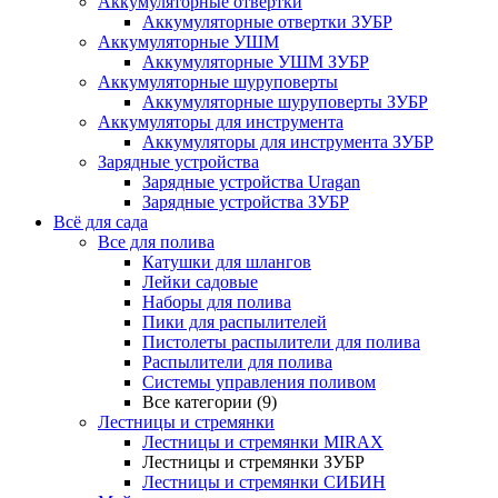
Аккумуляторные отвертки
Аккумуляторные отвертки ЗУБР
Аккумуляторные УШМ
Аккумуляторные УШМ ЗУБР
Аккумуляторные шуруповерты
Аккумуляторные шуруповерты ЗУБР
Аккумуляторы для инструмента
Аккумуляторы для инструмента ЗУБР
Зарядные устройства
Зарядные устройства Uragan
Зарядные устройства ЗУБР
Всё для сада
Все для полива
Катушки для шлангов
Лейки садовые
Наборы для полива
Пики для распылителей
Пистолеты распылители для полива
Распылители для полива
Системы управления поливом
Все категории (9)
Лестницы и стремянки
Лестницы и стремянки MIRAX
Лестницы и стремянки ЗУБР
Лестницы и стремянки СИБИН