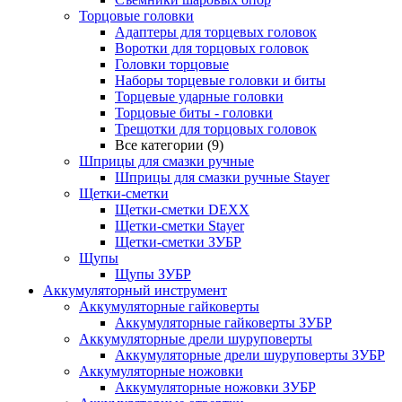
Торцовые головки
Адаптеры для торцевых головок
Воротки для торцовых головок
Головки торцовые
Наборы торцевые головки и биты
Торцевые ударные головки
Торцовые биты - головки
Трещотки для торцовых головок
Все категории (9)
Шприцы для смазки ручные
Шприцы для смазки ручные Stayer
Щетки-сметки
Щетки-сметки DEXX
Щетки-сметки Stayer
Щетки-сметки ЗУБР
Щупы
Щупы ЗУБР
Аккумуляторный инструмент
Аккумуляторные гайковерты
Аккумуляторные гайковерты ЗУБР
Аккумуляторные дрели шуруповерты
Аккумуляторные дрели шуруповерты ЗУБР
Аккумуляторные ножовки
Аккумуляторные ножовки ЗУБР