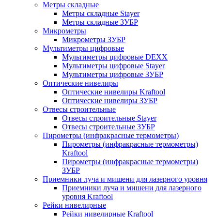
Метры складные
Метры складные Stayer
Метры складные ЗУБР
Микрометры
Микрометры ЗУБР
Мультиметры цифровые
Мультиметры цифровые DEXX
Мультиметры цифровые Stayer
Мультиметры цифровые ЗУБР
Оптические нивелиры
Оптические нивелиры Kraftool
Оптические нивелиры ЗУБР
Отвесы строительные
Отвесы строительные Stayer
Отвесы строительные ЗУБР
Пирометры (инфракрасные термометры)
Пирометры (инфракрасные термометры)
Kraftool
Пирометры (инфракрасные термометры)
ЗУБР
Приемники луча и мишени для лазерного уровня
Приемники луча и мишени для лазерного
уровня Kraftool
Рейки нивелирные
Рейки нивелирные Kraftool