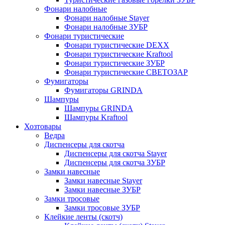
Фонари налобные
Фонари налобные Stayer
Фонари налобные ЗУБР
Фонари туристические
Фонари туристические DEXX
Фонари туристические Kraftool
Фонари туристические ЗУБР
Фонари туристические СВЕТОЗАР
Фумигаторы
Фумигаторы GRINDA
Шампуры
Шампуры GRINDA
Шампуры Kraftool
Хозтовары
Ведра
Диспенсеры для скотча
Диспенсеры для скотча Stayer
Диспенсеры для скотча ЗУБР
Замки навесные
Замки навесные Stayer
Замки навесные ЗУБР
Замки тросовые
Замки тросовые ЗУБР
Клейкие ленты (скотч)