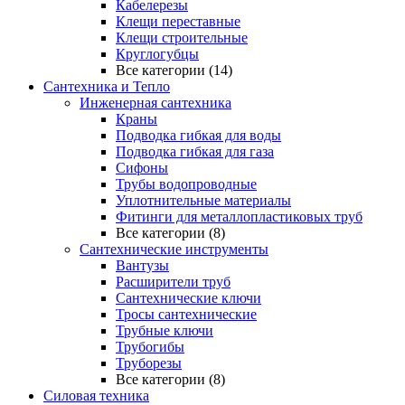
Кабелерезы
Клещи переставные
Клещи строительные
Круглогубцы
Все категории (14)
Сантехника и Тепло
Инженерная сантехника
Краны
Подводка гибкая для воды
Подводка гибкая для газа
Сифоны
Трубы водопроводные
Уплотнительные материалы
Фитинги для металлопластиковых труб
Все категории (8)
Сантехнические инструменты
Вантузы
Расширители труб
Сантехнические ключи
Тросы сантехнические
Трубные ключи
Трубогибы
Труборезы
Все категории (8)
Силовая техника