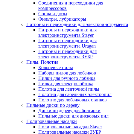
Соединения и переходники для
компрессоров
Сопла и дюзы
Фильтры, лубрикаторы
Патроны и переходники для электроинструмента
Патроны и переходники для
электроинструмента Stayer
Патроны и переходники для
электроинструмента Uragan
Патроны и переходники для
электроинструмента ЗУБР
Пилы, Полотна
Кольцевые пилы
Наборы пилок для лобзиков
Пилки для ручного лобзика
Пилки для электролобзика
Полотна для ленточной пилы
Полотна для сабельных электропил
Полотно для лобзиковых станков
Пильные диски по дереву
Диски по дереву для болгарки
Пильные диски для дисковых пил
Полировальные насадки
Полировальные насадки Stayer
Полировальные насадки ЗУБР