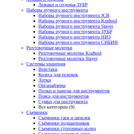
Лежаки и сиденья ЗУБР
Наборы ручного инструмента
Наборы ручного инструмента JCB
Наборы ручного инструмента Kraftool
Наборы ручного инструмента Stayer
Наборы ручного инструмента ЗУБР
Наборы ручного инструмента НИЗ
Наборы ручного инструмента СИБИН
Рихтовочные молотки
Рихтовочные молотки Kraftool
Рихтовочные молотки Stayer
Системы хранения
Верстаки
Колеса для тележек
Лотки
Органайзеры
Полки и панели для инструментов
Пояса для инструментов
Сумки для инструмента
Все категории (9)
Съемники
Съемники гаек и шпилек
Съёмники подшипников
Съемники стопорных колец
Съемники шаровых опор