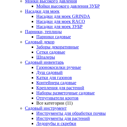
Мойки высокого давления
Мойки высокого давления ЗУБР
Насадки для моек
Насадки для моек GRINDA
Насадки для моек RACO
Насадки для моек ЗУБР
Парники, теплицы
Парники садовые
Садовый декор
Заборы декоративные
Сетки садовые
Шпалеры
Садовый инвентарь
Газонокосилки ручные
Душ садовый
Катки для газонов
Контейнера садовые
Крепления для растений
Наборы разметочные садовые
Отпугиватели кротов
Все категории (11)
Садовый инструмент
Инструменты для обработки почвы
Инструменты для растений
Ледорубы и скребки