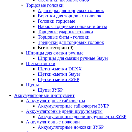
Торцовые головки
Адаптеры для торцевых головок
Воротки для торцовых головок
Головки торцовые
Наборы торцевые головки и биты
Торцевые ударные головки
Торцовые биты - головки
Трещотки для торцовых головок
Все категории (9)
Шприцы для смазки ручные
Шприцы для смазки ручные Stayer
Щетки-сметки
Щетки-сметки DEXX
Щетки-сметки Stayer
Щетки-сметки ЗУБР
Щупы
Щупы ЗУБР
Аккумуляторный инструмент
Аккумуляторные гайковерты
Аккумуляторные гайковерты ЗУБР
Аккумуляторные дрели шуруповерты
Аккумуляторные дрели шуруповерты ЗУБР
Аккумуляторные ножовки
Аккумуляторные ножовки ЗУБР