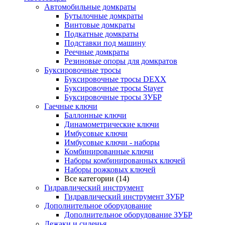
Автомобильные домкраты
Бутылочные домкраты
Винтовые домкраты
Подкатные домкраты
Подставки под машину
Реечные домкраты
Резиновые опоры для домкратов
Буксировочные тросы
Буксировочные тросы DEXX
Буксировочные тросы Stayer
Буксировочные тросы ЗУБР
Гаечные ключи
Баллонные ключи
Динамометрические ключи
Имбусовые ключи
Имбусовые ключи - наборы
Комбинированные ключи
Наборы комбинированных ключей
Наборы рожковых ключей
Все категории (14)
Гидравлический инструмент
Гидравлический инструмент ЗУБР
Дополнительное оборудование
Дополнительное оборудование ЗУБР
Лежаки и сиденья