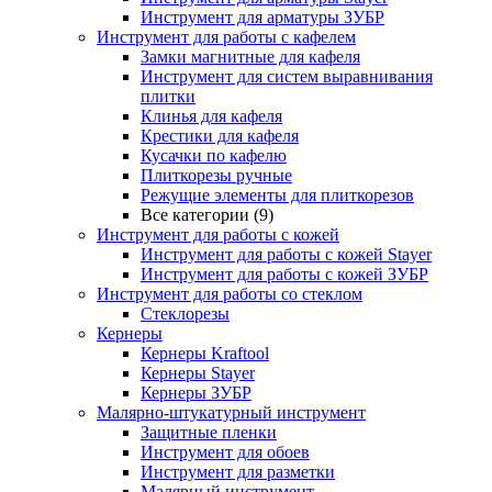
Инструмент для арматуры ЗУБР
Инструмент для работы с кафелем
Замки магнитные для кафеля
Инструмент для систем выравнивания
плитки
Клинья для кафеля
Крестики для кафеля
Кусачки по кафелю
Плиткорезы ручные
Режущие элементы для плиткорезов
Все категории (9)
Инструмент для работы с кожей
Инструмент для работы с кожей Stayer
Инструмент для работы с кожей ЗУБР
Инструмент для работы со стеклом
Стеклорезы
Кернеры
Кернеры Kraftool
Кернеры Stayer
Кернеры ЗУБР
Малярно-штукатурный инструмент
Защитные пленки
Инструмент для обоев
Инструмент для разметки
Малярный инструмент