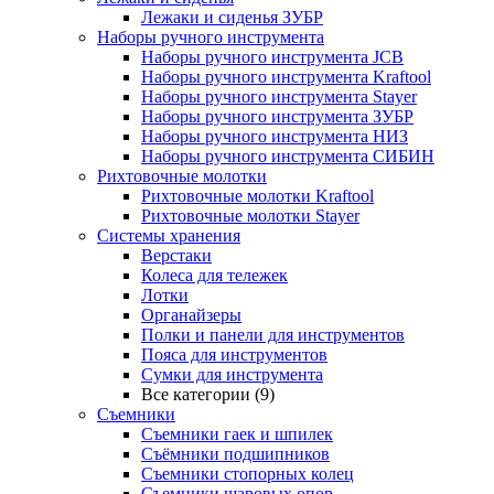
Лежаки и сиденья ЗУБР
Наборы ручного инструмента
Наборы ручного инструмента JCB
Наборы ручного инструмента Kraftool
Наборы ручного инструмента Stayer
Наборы ручного инструмента ЗУБР
Наборы ручного инструмента НИЗ
Наборы ручного инструмента СИБИН
Рихтовочные молотки
Рихтовочные молотки Kraftool
Рихтовочные молотки Stayer
Системы хранения
Верстаки
Колеса для тележек
Лотки
Органайзеры
Полки и панели для инструментов
Пояса для инструментов
Сумки для инструмента
Все категории (9)
Съемники
Съемники гаек и шпилек
Съёмники подшипников
Съемники стопорных колец
Съемники шаровых опор