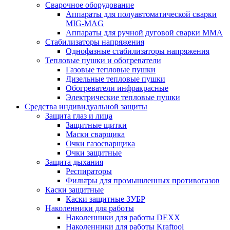
Сварочное оборудование
Аппараты для полуавтоматической сварки
MIG-MAG
Аппараты для ручной дуговой сварки MMA
Стабилизаторы напряжения
Однофазные стабилизаторы напряжения
Тепловые пушки и обогреватели
Газовые тепловые пушки
Дизельные тепловые пушки
Обогреватели инфракрасные
Электрические тепловые пушки
Средства индивидуальной защиты
Защита глаз и лица
Защитные щитки
Маски сварщика
Очки газосварщика
Очки защитные
Защита дыхания
Респираторы
Фильтры для промышленных противогазов
Каски защитные
Каски защитные ЗУБР
Наколенники для работы
Наколенники для работы DEXX
Наколенники для работы Kraftool