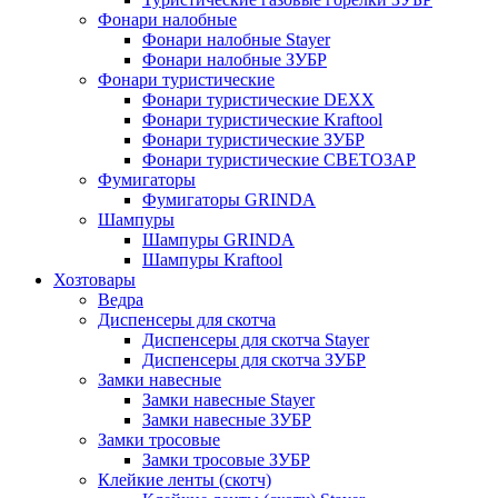
Фонари налобные
Фонари налобные Stayer
Фонари налобные ЗУБР
Фонари туристические
Фонари туристические DEXX
Фонари туристические Kraftool
Фонари туристические ЗУБР
Фонари туристические СВЕТОЗАР
Фумигаторы
Фумигаторы GRINDA
Шампуры
Шампуры GRINDA
Шампуры Kraftool
Хозтовары
Ведра
Диспенсеры для скотча
Диспенсеры для скотча Stayer
Диспенсеры для скотча ЗУБР
Замки навесные
Замки навесные Stayer
Замки навесные ЗУБР
Замки тросовые
Замки тросовые ЗУБР
Клейкие ленты (скотч)