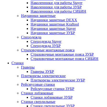
Наколенники для работы Stayer
Наколенники для работы ЗУБР
Наколенники для работы СИБИН
Наушники защитные
Наушники защитные DEXX
Наушники защитные Kraftool
Наушники защитные Stayer
Наушники защитные ЗУБР
Спецодежда
Спецодежда Stayer
Спецодежда ЗУБР
Страховочные монтажные пояса
Страховочные монтажные пояса ЗУБР
Страховочные монтажные пояса СИБИН
Станки
Граверы
Граверы ЗУБР
Плиткорезы электрические
Плиткорезы электрические ЗУБР
Рейсмусовые станки
Рейсмусовые станки ЗУБР
Станки лобзиковые
Станки лобзиковые ЗУБР
Станки сверлильные
Станки сверлильные ЗУБР