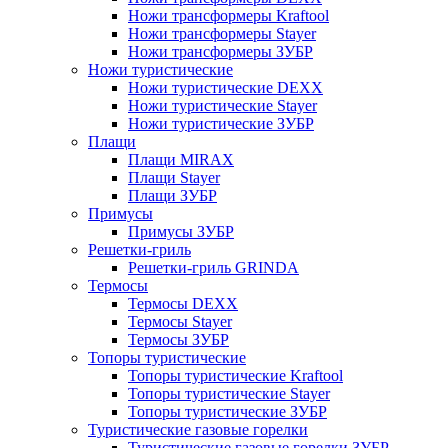
Ножи трансформеры Kraftool
Ножи трансформеры Stayer
Ножи трансформеры ЗУБР
Ножи туристические
Ножи туристические DEXX
Ножи туристические Stayer
Ножи туристические ЗУБР
Плащи
Плащи MIRAX
Плащи Stayer
Плащи ЗУБР
Примусы
Примусы ЗУБР
Решетки-гриль
Решетки-гриль GRINDA
Термосы
Термосы DEXX
Термосы Stayer
Термосы ЗУБР
Топоры туристические
Топоры туристические Kraftool
Топоры туристические Stayer
Топоры туристические ЗУБР
Туристические газовые горелки
Туристические газовые горелки ЗУБР