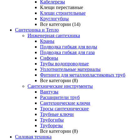
Кабелерезы
Клещи переставные
Клещи строительные
Круглогубцы
Все категории (14)
Сантехника и Тепло
Инженерная сантехника
Краны
Подводка гибкая для воды
Подводка гибкая для газа
Сифоны
Трубы водопроводные
Уплотнительные материалы
Фитинги для металлопластиковых труб
Все категории (8)
Сантехнические инструменты
Вантузы
Расширители труб
Сантехнические ключи
Тросы сантехнические
Трубные ключи
Трубогибы
Труборезы
Все категории (8)
Силовая техника