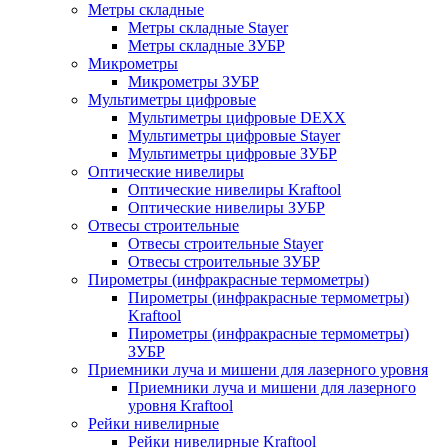
Метры складные
Метры складные Stayer
Метры складные ЗУБР
Микрометры
Микрометры ЗУБР
Мультиметры цифровые
Мультиметры цифровые DEXX
Мультиметры цифровые Stayer
Мультиметры цифровые ЗУБР
Оптические нивелиры
Оптические нивелиры Kraftool
Оптические нивелиры ЗУБР
Отвесы строительные
Отвесы строительные Stayer
Отвесы строительные ЗУБР
Пирометры (инфракрасные термометры)
Пирометры (инфракрасные термометры)
Kraftool
Пирометры (инфракрасные термометры)
ЗУБР
Приемники луча и мишени для лазерного уровня
Приемники луча и мишени для лазерного
уровня Kraftool
Рейки нивелирные
Рейки нивелирные Kraftool