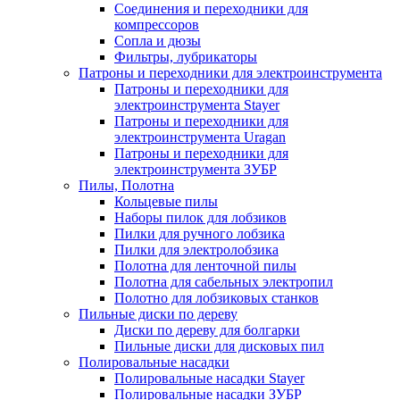
Соединения и переходники для
компрессоров
Сопла и дюзы
Фильтры, лубрикаторы
Патроны и переходники для электроинструмента
Патроны и переходники для
электроинструмента Stayer
Патроны и переходники для
электроинструмента Uragan
Патроны и переходники для
электроинструмента ЗУБР
Пилы, Полотна
Кольцевые пилы
Наборы пилок для лобзиков
Пилки для ручного лобзика
Пилки для электролобзика
Полотна для ленточной пилы
Полотна для сабельных электропил
Полотно для лобзиковых станков
Пильные диски по дереву
Диски по дереву для болгарки
Пильные диски для дисковых пил
Полировальные насадки
Полировальные насадки Stayer
Полировальные насадки ЗУБР