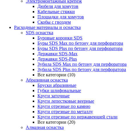
Электромонтажный крепеж
Дюбеля для хомутов
Кабельные стяжки
Площадки для хомутов
Скобы с гвоздем
Расходные материалы и оснастка
SDS оснастка
Буровые коронки SDS
Буры SDS Max по бетону для перфоратора
Буры SDS Plus по бетону для перфоратора
Державки SDS-Max
Державки SDS-Plus
Зубила SDS Mах по бетону для перфоратора
Зубила SDS Plus по бетону для перфоратора
Все категории (10)
Абразивная оснастка
Бруски абразивные
Губки шлифовальные
Круги заточные
Круги лепестковые веерные
Круги отрезные по камню
Круги отрезные по металлу
Круги отрезные по нержавеющей стали
Все категории (20)
Алмазная оснастка