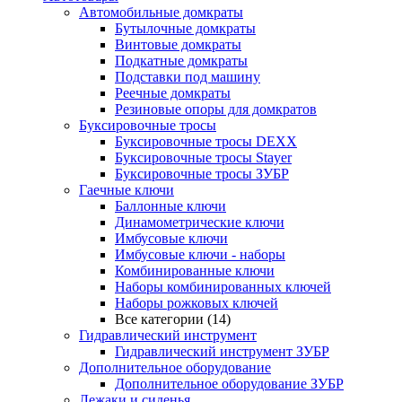
Автомобильные домкраты
Бутылочные домкраты
Винтовые домкраты
Подкатные домкраты
Подставки под машину
Реечные домкраты
Резиновые опоры для домкратов
Буксировочные тросы
Буксировочные тросы DEXX
Буксировочные тросы Stayer
Буксировочные тросы ЗУБР
Гаечные ключи
Баллонные ключи
Динамометрические ключи
Имбусовые ключи
Имбусовые ключи - наборы
Комбинированные ключи
Наборы комбинированных ключей
Наборы рожковых ключей
Все категории (14)
Гидравлический инструмент
Гидравлический инструмент ЗУБР
Дополнительное оборудование
Дополнительное оборудование ЗУБР
Лежаки и сиденья