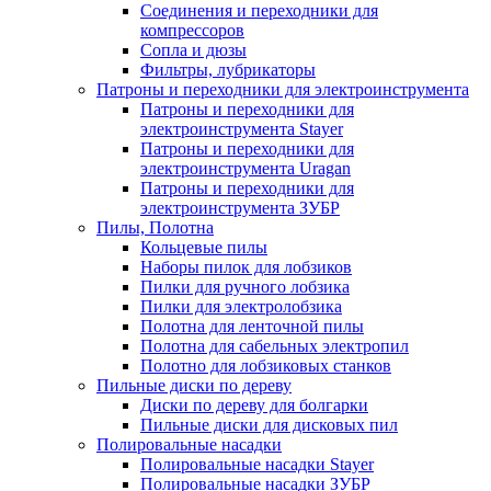
Соединения и переходники для
компрессоров
Сопла и дюзы
Фильтры, лубрикаторы
Патроны и переходники для электроинструмента
Патроны и переходники для
электроинструмента Stayer
Патроны и переходники для
электроинструмента Uragan
Патроны и переходники для
электроинструмента ЗУБР
Пилы, Полотна
Кольцевые пилы
Наборы пилок для лобзиков
Пилки для ручного лобзика
Пилки для электролобзика
Полотна для ленточной пилы
Полотна для сабельных электропил
Полотно для лобзиковых станков
Пильные диски по дереву
Диски по дереву для болгарки
Пильные диски для дисковых пил
Полировальные насадки
Полировальные насадки Stayer
Полировальные насадки ЗУБР