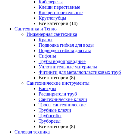
Кабелерезы
Клещи переставные
Клещи строительные
Круглогубцы
Все категории (14)
Сантехника и Тепло
Инженерная сантехника
Краны
Подводка гибкая для воды
Подводка гибкая для газа
Сифоны
Трубы водопроводные
Уплотнительные материалы
Фитинги для металлопластиковых труб
Все категории (8)
Сантехнические инструменты
Вантузы
Расширители труб
Сантехнические ключи
Тросы сантехнические
Трубные ключи
Трубогибы
Труборезы
Все категории (8)
Силовая техника