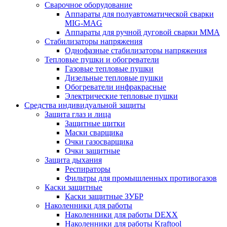
Сварочное оборудование
Аппараты для полуавтоматической сварки
MIG-MAG
Аппараты для ручной дуговой сварки MMA
Стабилизаторы напряжения
Однофазные стабилизаторы напряжения
Тепловые пушки и обогреватели
Газовые тепловые пушки
Дизельные тепловые пушки
Обогреватели инфракрасные
Электрические тепловые пушки
Средства индивидуальной защиты
Защита глаз и лица
Защитные щитки
Маски сварщика
Очки газосварщика
Очки защитные
Защита дыхания
Респираторы
Фильтры для промышленных противогазов
Каски защитные
Каски защитные ЗУБР
Наколенники для работы
Наколенники для работы DEXX
Наколенники для работы Kraftool