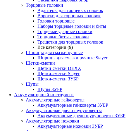
Торцовые головки
Адаптеры для торцевых головок
Воротки для торцовых головок
Головки торцовые
Наборы торцевые головки и биты
Торцевые ударные головки
Торцовые биты - головки
Трещотки для торцовых головок
Все категории (9)
Шприцы для смазки ручные
Шприцы для смазки ручные Stayer
Щетки-сметки
Щетки-сметки DEXX
Щетки-сметки Stayer
Щетки-сметки ЗУБР
Щупы
Щупы ЗУБР
Аккумуляторный инструмент
Аккумуляторные гайковерты
Аккумуляторные гайковерты ЗУБР
Аккумуляторные дрели шуруповерты
Аккумуляторные дрели шуруповерты ЗУБР
Аккумуляторные ножовки
Аккумуляторные ножовки ЗУБР