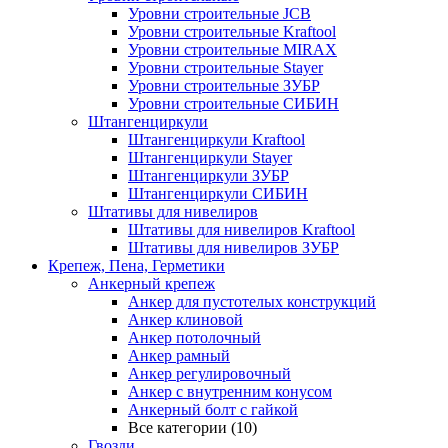
Уровни строительные JCB
Уровни строительные Kraftool
Уровни строительные MIRAX
Уровни строительные Stayer
Уровни строительные ЗУБР
Уровни строительные СИБИН
Штангенциркули
Штангенциркули Kraftool
Штангенциркули Stayer
Штангенциркули ЗУБР
Штангенциркули СИБИН
Штативы для нивелиров
Штативы для нивелиров Kraftool
Штативы для нивелиров ЗУБР
Крепеж, Пена, Герметики
Анкерный крепеж
Анкер для пустотелых конструкций
Анкер клиновой
Анкер потолочный
Анкер рамный
Анкер регулировочный
Анкер с внутренним конусом
Анкерный болт с гайкой
Все категории (10)
Гвозди