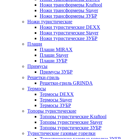
Ножи трансформеры Kraftool
Ножи трансформеры Stayer
Ножи трансформеры ЗУБР
Ножи туристические
Ножи туристические DEXX
Ножи туристические Stayer
Ножи туристические ЗУБР
Плащи
Плащи MIRAX
Плащи Stayer
Плащи ЗУБР
Примусы
Примусы ЗУБР
Решетки-гриль
Решетки-гриль GRINDA
Термосы
Термосы DEXX
Термосы Stayer
Термосы ЗУБР
Топоры туристические
Топоры туристические Kraftool
Топоры туристические Stayer
Топоры туристические ЗУБР
Туристические газовые горелки
Туристические газовые горелки ЗУБР