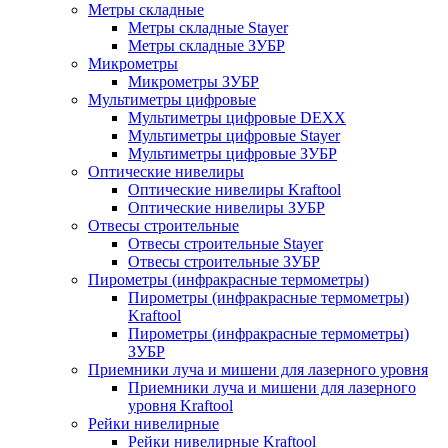
Метры складные
Метры складные Stayer
Метры складные ЗУБР
Микрометры
Микрометры ЗУБР
Мультиметры цифровые
Мультиметры цифровые DEXX
Мультиметры цифровые Stayer
Мультиметры цифровые ЗУБР
Оптические нивелиры
Оптические нивелиры Kraftool
Оптические нивелиры ЗУБР
Отвесы строительные
Отвесы строительные Stayer
Отвесы строительные ЗУБР
Пирометры (инфракрасные термометры)
Пирометры (инфракрасные термометры)
Kraftool
Пирометры (инфракрасные термометры)
ЗУБР
Приемники луча и мишени для лазерного уровня
Приемники луча и мишени для лазерного
уровня Kraftool
Рейки нивелирные
Рейки нивелирные Kraftool