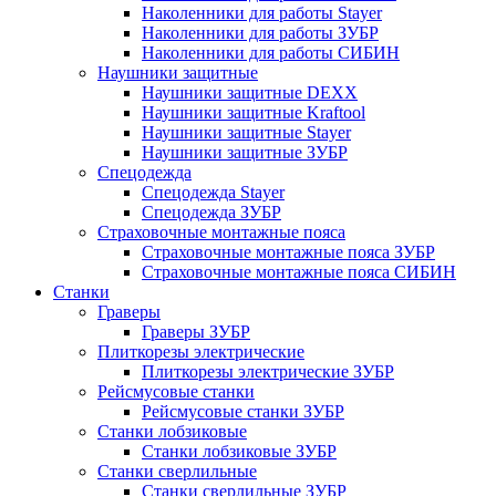
Наколенники для работы Stayer
Наколенники для работы ЗУБР
Наколенники для работы СИБИН
Наушники защитные
Наушники защитные DEXX
Наушники защитные Kraftool
Наушники защитные Stayer
Наушники защитные ЗУБР
Спецодежда
Спецодежда Stayer
Спецодежда ЗУБР
Страховочные монтажные пояса
Страховочные монтажные пояса ЗУБР
Страховочные монтажные пояса СИБИН
Станки
Граверы
Граверы ЗУБР
Плиткорезы электрические
Плиткорезы электрические ЗУБР
Рейсмусовые станки
Рейсмусовые станки ЗУБР
Станки лобзиковые
Станки лобзиковые ЗУБР
Станки сверлильные
Станки сверлильные ЗУБР