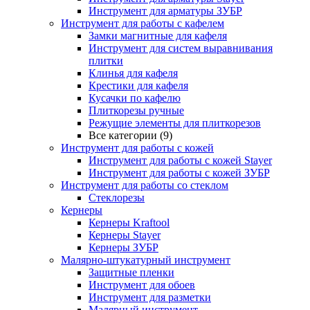
Инструмент для арматуры ЗУБР
Инструмент для работы с кафелем
Замки магнитные для кафеля
Инструмент для систем выравнивания
плитки
Клинья для кафеля
Крестики для кафеля
Кусачки по кафелю
Плиткорезы ручные
Режущие элементы для плиткорезов
Все категории (9)
Инструмент для работы с кожей
Инструмент для работы с кожей Stayer
Инструмент для работы с кожей ЗУБР
Инструмент для работы со стеклом
Стеклорезы
Кернеры
Кернеры Kraftool
Кернеры Stayer
Кернеры ЗУБР
Малярно-штукатурный инструмент
Защитные пленки
Инструмент для обоев
Инструмент для разметки
Малярный инструмент