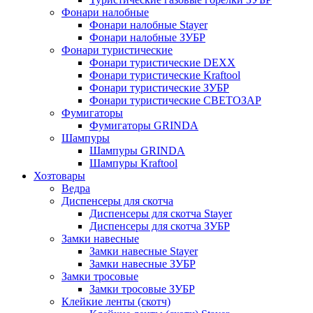
Фонари налобные
Фонари налобные Stayer
Фонари налобные ЗУБР
Фонари туристические
Фонари туристические DEXX
Фонари туристические Kraftool
Фонари туристические ЗУБР
Фонари туристические СВЕТОЗАР
Фумигаторы
Фумигаторы GRINDA
Шампуры
Шампуры GRINDA
Шампуры Kraftool
Хозтовары
Ведра
Диспенсеры для скотча
Диспенсеры для скотча Stayer
Диспенсеры для скотча ЗУБР
Замки навесные
Замки навесные Stayer
Замки навесные ЗУБР
Замки тросовые
Замки тросовые ЗУБР
Клейкие ленты (скотч)