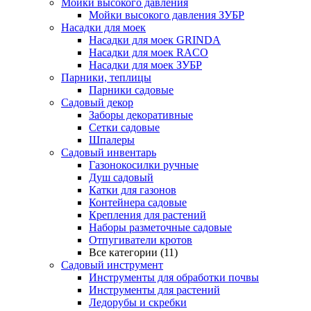
Мойки высокого давления
Мойки высокого давления ЗУБР
Насадки для моек
Насадки для моек GRINDA
Насадки для моек RACO
Насадки для моек ЗУБР
Парники, теплицы
Парники садовые
Садовый декор
Заборы декоративные
Сетки садовые
Шпалеры
Садовый инвентарь
Газонокосилки ручные
Душ садовый
Катки для газонов
Контейнера садовые
Крепления для растений
Наборы разметочные садовые
Отпугиватели кротов
Все категории (11)
Садовый инструмент
Инструменты для обработки почвы
Инструменты для растений
Ледорубы и скребки