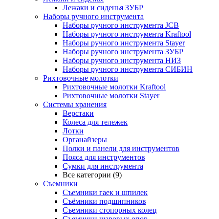
Лежаки и сиденья ЗУБР
Наборы ручного инструмента
Наборы ручного инструмента JCB
Наборы ручного инструмента Kraftool
Наборы ручного инструмента Stayer
Наборы ручного инструмента ЗУБР
Наборы ручного инструмента НИЗ
Наборы ручного инструмента СИБИН
Рихтовочные молотки
Рихтовочные молотки Kraftool
Рихтовочные молотки Stayer
Системы хранения
Верстаки
Колеса для тележек
Лотки
Органайзеры
Полки и панели для инструментов
Пояса для инструментов
Сумки для инструмента
Все категории (9)
Съемники
Съемники гаек и шпилек
Съёмники подшипников
Съемники стопорных колец
Съемники шаровых опор