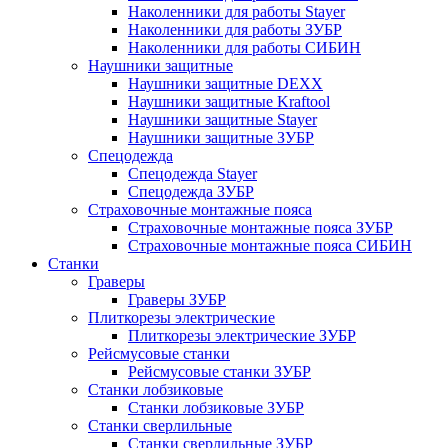
Наколенники для работы Stayer
Наколенники для работы ЗУБР
Наколенники для работы СИБИН
Наушники защитные
Наушники защитные DEXX
Наушники защитные Kraftool
Наушники защитные Stayer
Наушники защитные ЗУБР
Спецодежда
Спецодежда Stayer
Спецодежда ЗУБР
Страховочные монтажные пояса
Страховочные монтажные пояса ЗУБР
Страховочные монтажные пояса СИБИН
Станки
Граверы
Граверы ЗУБР
Плиткорезы электрические
Плиткорезы электрические ЗУБР
Рейсмусовые станки
Рейсмусовые станки ЗУБР
Станки лобзиковые
Станки лобзиковые ЗУБР
Станки сверлильные
Станки сверлильные ЗУБР