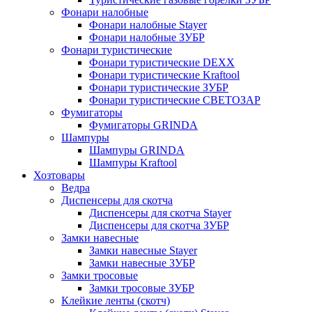
Фонари налобные
Фонари налобные Stayer
Фонари налобные ЗУБР
Фонари туристические
Фонари туристические DEXX
Фонари туристические Kraftool
Фонари туристические ЗУБР
Фонари туристические СВЕТОЗАР
Фумигаторы
Фумигаторы GRINDA
Шампуры
Шампуры GRINDA
Шампуры Kraftool
Хозтовары
Ведра
Диспенсеры для скотча
Диспенсеры для скотча Stayer
Диспенсеры для скотча ЗУБР
Замки навесные
Замки навесные Stayer
Замки навесные ЗУБР
Замки тросовые
Замки тросовые ЗУБР
Клейкие ленты (скотч)