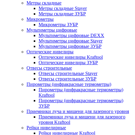
Метры складные
Метры складные Stayer
Метры складные ЗУБР
Микрометры
Микрометры ЗУБР
Мультиметры цифровые
Мультиметры цифровые DEXX
Мультиметры цифровые Stayer
Мультиметры цифровые ЗУБР
Оптические нивелиры
Оптические нивелиры Kraftool
Оптические нивелиры ЗУБР
Отвесы строительные
Отвесы строительные Stayer
Отвесы строительные ЗУБР
Пирометры (инфракрасные термометры)
Пирометры (инфракрасные термометры)
Kraftool
Пирометры (инфракрасные термометры)
ЗУБР
Приемники луча и мишени для лазерного уровня
Приемники луча и мишени для лазерного
уровня Kraftool
Рейки нивелирные
Рейки нивелирные Kraftool