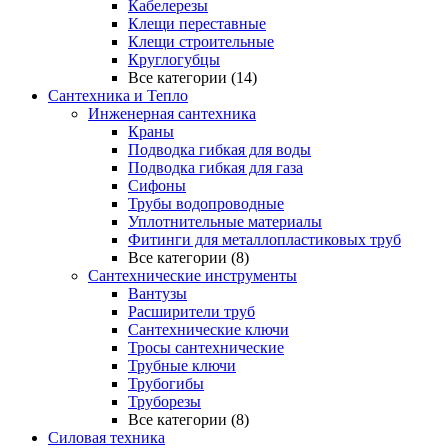
Кабелерезы
Клещи переставные
Клещи строительные
Круглогубцы
Все категории (14)
Сантехника и Тепло
Инженерная сантехника
Краны
Подводка гибкая для воды
Подводка гибкая для газа
Сифоны
Трубы водопроводные
Уплотнительные материалы
Фитинги для металлопластиковых труб
Все категории (8)
Сантехнические инструменты
Вантузы
Расширители труб
Сантехнические ключи
Тросы сантехнические
Трубные ключи
Трубогибы
Труборезы
Все категории (8)
Силовая техника