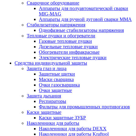
Сварочное оборудование
Аппараты для полуавтоматической сварки
MIG-MAG
Аппараты для ручной дуговой сварки MMA
Стабилизаторы напряжения
Однофазные стабилизаторы напряжения
Тепловые пушки и обогреватели
Газовые тепловые пушки
Дизельные тепловые пушки
Обогреватели инфракрасные
Электрические тепловые пушки
Средства индивидуальной защиты
Защита глаз и лица
Защитные щитки
Маски сварщика
Очки газосварщика
Очки защитные
Защита дыхания
Респираторы
Фильтры для промышленных противогазов
Каски защитные
Каски защитные ЗУБР
Наколенники для работы
Наколенники для работы DEXX
Наколенники для работы Kraftool