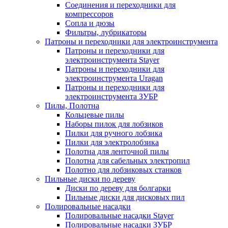
Соединения и переходники для
компрессоров
Сопла и дюзы
Фильтры, лубрикаторы
Патроны и переходники для электроинструмента
Патроны и переходники для
электроинструмента Stayer
Патроны и переходники для
электроинструмента Uragan
Патроны и переходники для
электроинструмента ЗУБР
Пилы, Полотна
Кольцевые пилы
Наборы пилок для лобзиков
Пилки для ручного лобзика
Пилки для электролобзика
Полотна для ленточной пилы
Полотна для сабельных электропил
Полотно для лобзиковых станков
Пильные диски по дереву
Диски по дереву для болгарки
Пильные диски для дисковых пил
Полировальные насадки
Полировальные насадки Stayer
Полировальные насадки ЗУБР