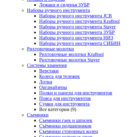
Лежаки и сиденья ЗУБР
Наборы ручного инструмента
Наборы ручного инструмента JCB
Наборы ручного инструмента Kraftool
Наборы ручного инструмента Stayer
Наборы ручного инструмента ЗУБР
Наборы ручного инструмента НИЗ
Наборы ручного инструмента СИБИН
Рихтовочные молотки
Рихтовочные молотки Kraftool
Рихтовочные молотки Stayer
Системы хранения
Верстаки
Колеса для тележек
Лотки
Органайзеры
Полки и панели для инструментов
Пояса для инструментов
Сумки для инструмента
Все категории (9)
Съемники
Съемники гаек и шпилек
Съёмники подшипников
Съемники стопорных колец
Съемники шаровых опор