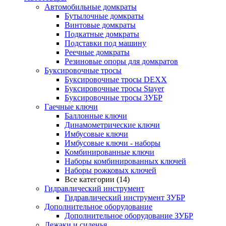
Автомобильные домкраты
Бутылочные домкраты
Винтовые домкраты
Подкатные домкраты
Подставки под машину
Реечные домкраты
Резиновые опоры для домкратов
Буксировочные тросы
Буксировочные тросы DEXX
Буксировочные тросы Stayer
Буксировочные тросы ЗУБР
Гаечные ключи
Баллонные ключи
Динамометрические ключи
Имбусовые ключи
Имбусовые ключи - наборы
Комбинированные ключи
Наборы комбинированных ключей
Наборы рожковых ключей
Все категории (14)
Гидравлический инструмент
Гидравлический инструмент ЗУБР
Дополнительное оборудование
Дополнительное оборудование ЗУБР
Лежаки и сиденья