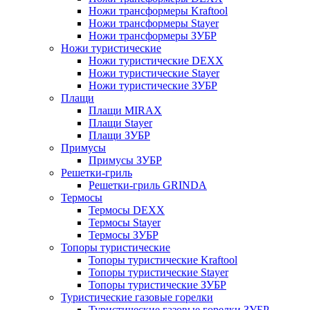
Ножи трансформеры Kraftool
Ножи трансформеры Stayer
Ножи трансформеры ЗУБР
Ножи туристические
Ножи туристические DEXX
Ножи туристические Stayer
Ножи туристические ЗУБР
Плащи
Плащи MIRAX
Плащи Stayer
Плащи ЗУБР
Примусы
Примусы ЗУБР
Решетки-гриль
Решетки-гриль GRINDA
Термосы
Термосы DEXX
Термосы Stayer
Термосы ЗУБР
Топоры туристические
Топоры туристические Kraftool
Топоры туристические Stayer
Топоры туристические ЗУБР
Туристические газовые горелки
Туристические газовые горелки ЗУБР