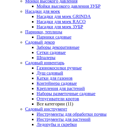
Мойки высокого давления
Мойки высокого давления ЗУБР
Насадки для моек
Насадки для моек GRINDA
Насадки для моек RACO
Насадки для моек ЗУБР
Парники, теплицы
Парники садовые
Садовый декор
Заборы декоративные
Сетки садовые
Шпалеры
Садовый инвентарь
Газонокосилки ручные
Душ садовый
Катки для газонов
Контейнера садовые
Крепления для растений
Наборы разметочные садовые
Отпугиватели кротов
Все категории (11)
Садовый инструмент
Инструменты для обработки почвы
Инструменты для растений
Ледорубы и скребки