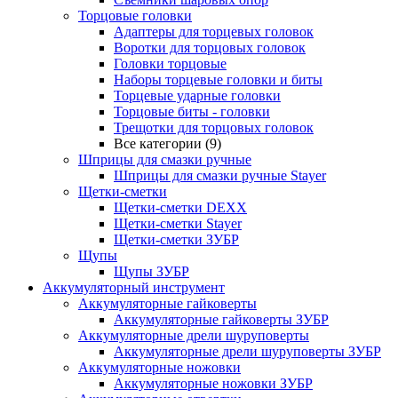
Торцовые головки
Адаптеры для торцевых головок
Воротки для торцовых головок
Головки торцовые
Наборы торцевые головки и биты
Торцевые ударные головки
Торцовые биты - головки
Трещотки для торцовых головок
Все категории (9)
Шприцы для смазки ручные
Шприцы для смазки ручные Stayer
Щетки-сметки
Щетки-сметки DEXX
Щетки-сметки Stayer
Щетки-сметки ЗУБР
Щупы
Щупы ЗУБР
Аккумуляторный инструмент
Аккумуляторные гайковерты
Аккумуляторные гайковерты ЗУБР
Аккумуляторные дрели шуруповерты
Аккумуляторные дрели шуруповерты ЗУБР
Аккумуляторные ножовки
Аккумуляторные ножовки ЗУБР