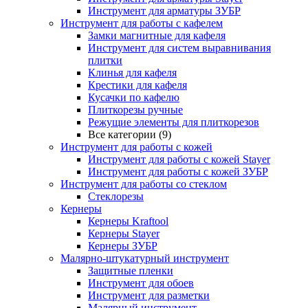
Инструмент для арматуры ЗУБР
Инструмент для работы с кафелем
Замки магнитные для кафеля
Инструмент для систем выравнивания
плитки
Клинья для кафеля
Крестики для кафеля
Кусачки по кафелю
Плиткорезы ручные
Режущие элементы для плиткорезов
Все категории (9)
Инструмент для работы с кожей
Инструмент для работы с кожей Stayer
Инструмент для работы с кожей ЗУБР
Инструмент для работы со стеклом
Стеклорезы
Кернеры
Кернеры Kraftool
Кернеры Stayer
Кернеры ЗУБР
Малярно-штукатурный инструмент
Защитные пленки
Инструмент для обоев
Инструмент для разметки
Малярный инструмент