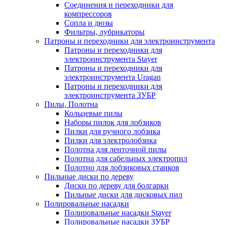
Соединения и переходники для
компрессоров
Сопла и дюзы
Фильтры, лубрикаторы
Патроны и переходники для электроинструмента
Патроны и переходники для
электроинструмента Stayer
Патроны и переходники для
электроинструмента Uragan
Патроны и переходники для
электроинструмента ЗУБР
Пилы, Полотна
Кольцевые пилы
Наборы пилок для лобзиков
Пилки для ручного лобзика
Пилки для электролобзика
Полотна для ленточной пилы
Полотна для сабельных электропил
Полотно для лобзиковых станков
Пильные диски по дереву
Диски по дереву для болгарки
Пильные диски для дисковых пил
Полировальные насадки
Полировальные насадки Stayer
Полировальные насадки ЗУБР