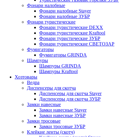
Фонари налобные
Фонари налобные Stayer
Фонари налобные ЗУБР
Фонари туристические
Фонари туристические DEXX
Фонари туристические Kraftool
Фонари туристические ЗУБР
Фонари туристические СВЕТОЗАР
Фумигаторы
Фумигаторы GRINDA
Шампуры
Шампуры GRINDA
Шампуры Kraftool
Хозтовары
Ведра
Диспенсеры для скотча
Диспенсеры для скотча Stayer
Диспенсеры для скотча ЗУБР
Замки навесные
Замки навесные Stayer
Замки навесные ЗУБР
Замки тросовые
Замки тросовые ЗУБР
Клейкие ленты (скотч)