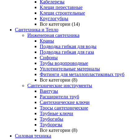
Кабелерезы
Клещи переставные
Клещи строительные
Круглогубцы
Все категории (14)
Сантехника и Тепло
Инженерная сантехника
Краны
Подводка гибкая для воды
Подводка гибкая для газа
Сифоны
Трубы водопроводные
Уплотнительные материалы
Фитинги для металлопластиковых труб
Все категории (8)
Сантехнические инструменты
Вантузы
Расширители труб
Сантехнические ключи
Тросы сантехнические
Трубные ключи
Трубогибы
Труборезы
Все категории (8)
Силовая техника