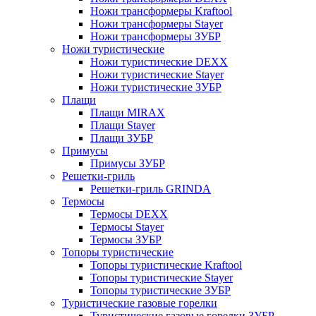
Ножи трансформеры Kraftool
Ножи трансформеры Stayer
Ножи трансформеры ЗУБР
Ножи туристические
Ножи туристические DEXX
Ножи туристические Stayer
Ножи туристические ЗУБР
Плащи
Плащи MIRAX
Плащи Stayer
Плащи ЗУБР
Примусы
Примусы ЗУБР
Решетки-гриль
Решетки-гриль GRINDA
Термосы
Термосы DEXX
Термосы Stayer
Термосы ЗУБР
Топоры туристические
Топоры туристические Kraftool
Топоры туристические Stayer
Топоры туристические ЗУБР
Туристические газовые горелки
Туристические газовые горелки ЗУБР