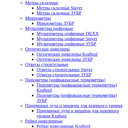
Метры складные
Метры складные Stayer
Метры складные ЗУБР
Микрометры
Микрометры ЗУБР
Мультиметры цифровые
Мультиметры цифровые DEXX
Мультиметры цифровые Stayer
Мультиметры цифровые ЗУБР
Оптические нивелиры
Оптические нивелиры Kraftool
Оптические нивелиры ЗУБР
Отвесы строительные
Отвесы строительные Stayer
Отвесы строительные ЗУБР
Пирометры (инфракрасные термометры)
Пирометры (инфракрасные термометры)
Kraftool
Пирометры (инфракрасные термометры)
ЗУБР
Приемники луча и мишени для лазерного уровня
Приемники луча и мишени для лазерного
уровня Kraftool
Рейки нивелирные
Рейки нивелирные Kraftool