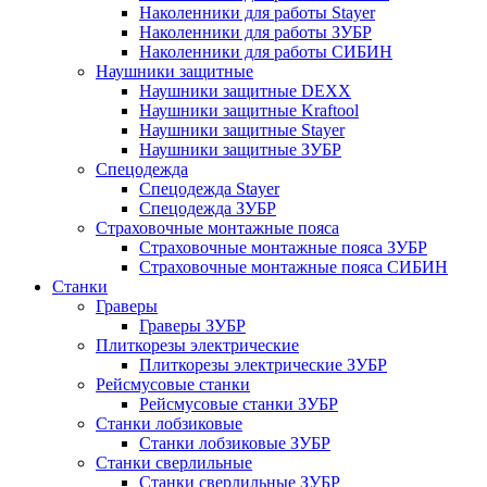
Наколенники для работы Stayer
Наколенники для работы ЗУБР
Наколенники для работы СИБИН
Наушники защитные
Наушники защитные DEXX
Наушники защитные Kraftool
Наушники защитные Stayer
Наушники защитные ЗУБР
Спецодежда
Спецодежда Stayer
Спецодежда ЗУБР
Страховочные монтажные пояса
Страховочные монтажные пояса ЗУБР
Страховочные монтажные пояса СИБИН
Станки
Граверы
Граверы ЗУБР
Плиткорезы электрические
Плиткорезы электрические ЗУБР
Рейсмусовые станки
Рейсмусовые станки ЗУБР
Станки лобзиковые
Станки лобзиковые ЗУБР
Станки сверлильные
Станки сверлильные ЗУБР