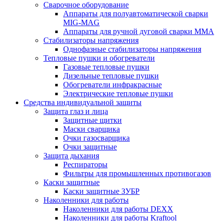
Сварочное оборудование
Аппараты для полуавтоматической сварки
MIG-MAG
Аппараты для ручной дуговой сварки MMA
Стабилизаторы напряжения
Однофазные стабилизаторы напряжения
Тепловые пушки и обогреватели
Газовые тепловые пушки
Дизельные тепловые пушки
Обогреватели инфракрасные
Электрические тепловые пушки
Средства индивидуальной защиты
Защита глаз и лица
Защитные щитки
Маски сварщика
Очки газосварщика
Очки защитные
Защита дыхания
Респираторы
Фильтры для промышленных противогазов
Каски защитные
Каски защитные ЗУБР
Наколенники для работы
Наколенники для работы DEXX
Наколенники для работы Kraftool