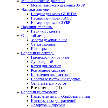
Мойки высокого давления
Мойки высокого давления ЗУБР
Насадки для моек
Насадки для моек GRINDA
Насадки для моек RACO
Насадки для моек ЗУБР
Парники, теплицы
Парники садовые
Садовый декор
Заборы декоративные
Сетки садовые
Шпалеры
Садовый инвентарь
Газонокосилки ручные
Душ садовый
Катки для газонов
Контейнера садовые
Крепления для растений
Наборы разметочные садовые
Отпугиватели кротов
Все категории (11)
Садовый инструмент
Инструменты для обработки почвы
Инструменты для растений
Ледорубы и скребки