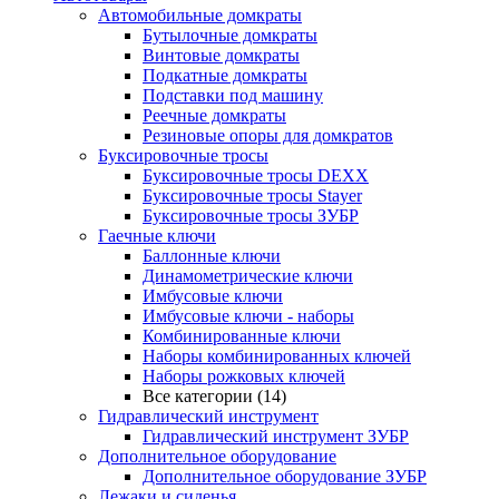
Автомобильные домкраты
Бутылочные домкраты
Винтовые домкраты
Подкатные домкраты
Подставки под машину
Реечные домкраты
Резиновые опоры для домкратов
Буксировочные тросы
Буксировочные тросы DEXX
Буксировочные тросы Stayer
Буксировочные тросы ЗУБР
Гаечные ключи
Баллонные ключи
Динамометрические ключи
Имбусовые ключи
Имбусовые ключи - наборы
Комбинированные ключи
Наборы комбинированных ключей
Наборы рожковых ключей
Все категории (14)
Гидравлический инструмент
Гидравлический инструмент ЗУБР
Дополнительное оборудование
Дополнительное оборудование ЗУБР
Лежаки и сиденья