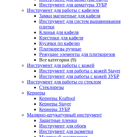
Инструмент для арматуры ЗУБР
Инструмент для работы с кафелем
Замки магнитные для кафеля
Инструмент для систем выравнивания
плитки
Клинья для кафеля
Крестики для кафеля
Кусачки по кафелю
Плиткорезы ручные
Режущие элементы для плиткорезов
Все категории (9)
Инструмент для работы с кожей
Инструмент для работы с кожей Stayer
Инструмент для работы с кожей ЗУБР
Инструмент для работы со стеклом
Стеклорезы
Кернеры
Кернеры Kraftool
Кернеры Stayer
Кернеры ЗУБР
Малярно-штукатурный инструмент
Защитные пленки
Инструмент для обоев
Инструмент для разметки
Малярный инструмент