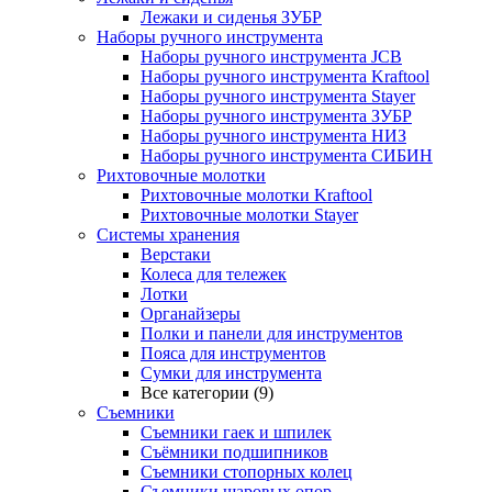
Лежаки и сиденья ЗУБР
Наборы ручного инструмента
Наборы ручного инструмента JCB
Наборы ручного инструмента Kraftool
Наборы ручного инструмента Stayer
Наборы ручного инструмента ЗУБР
Наборы ручного инструмента НИЗ
Наборы ручного инструмента СИБИН
Рихтовочные молотки
Рихтовочные молотки Kraftool
Рихтовочные молотки Stayer
Системы хранения
Верстаки
Колеса для тележек
Лотки
Органайзеры
Полки и панели для инструментов
Пояса для инструментов
Сумки для инструмента
Все категории (9)
Съемники
Съемники гаек и шпилек
Съёмники подшипников
Съемники стопорных колец
Съемники шаровых опор