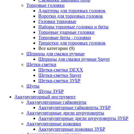
Торцовые головки
Адаптеры для торцевых головок
Воротки для торцовых головок
Головки торцовые
Наборы торцевые головки и биты
Торцевые ударные головки
Торцовые биты - головки
Трещотки для торцовых головок
Все категории (9)
Шприцы для смазки ручные
Шприцы для смазки ручные Stayer
Щетки-сметки
Щетки-сметки DEXX
Щетки-сметки Stayer
Щетки-сметки ЗУБР
Щупы
Щупы ЗУБР
Аккумуляторный инструмент
Аккумуляторные гайковерты
Аккумуляторные гайковерты ЗУБР
Аккумуляторные дрели шуруповерты
Аккумуляторные дрели шуруповерты ЗУБР
Аккумуляторные ножовки
Аккумуляторные ножовки ЗУБР