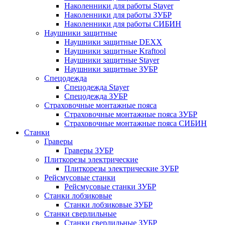
Наколенники для работы Stayer
Наколенники для работы ЗУБР
Наколенники для работы СИБИН
Наушники защитные
Наушники защитные DEXX
Наушники защитные Kraftool
Наушники защитные Stayer
Наушники защитные ЗУБР
Спецодежда
Спецодежда Stayer
Спецодежда ЗУБР
Страховочные монтажные пояса
Страховочные монтажные пояса ЗУБР
Страховочные монтажные пояса СИБИН
Станки
Граверы
Граверы ЗУБР
Плиткорезы электрические
Плиткорезы электрические ЗУБР
Рейсмусовые станки
Рейсмусовые станки ЗУБР
Станки лобзиковые
Станки лобзиковые ЗУБР
Станки сверлильные
Станки сверлильные ЗУБР