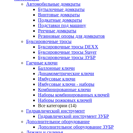
Автомобильные домкраты
Бутылочные домкраты
Винтовые домкраты
Подкатные домкраты
Подставки под машину
Реечные домкраты
Резиновые опоры для домкратов
Буксировочные тросы
Буксировочные тросы DEXX
Буксировочные тросы Stayer
Буксировочные тросы ЗУБР
Гаечные ключи
Баллонные ключи
Динамометрические ключи
Имбусовые ключи
Имбусовые ключи - наборы
Комбинированные ключи
Наборы комбинированных ключей
Наборы рожковых ключей
Все категории (14)
Гидравлический инструмент
Гидравлический инструмент ЗУБР
Дополнительное оборудование
Дополнительное оборудование ЗУБР
Лежаки и сиденья