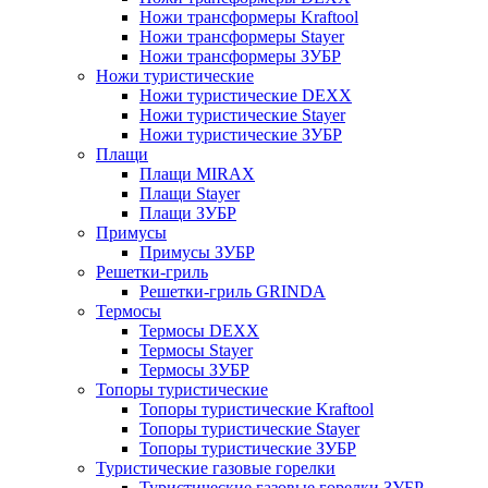
Ножи трансформеры Kraftool
Ножи трансформеры Stayer
Ножи трансформеры ЗУБР
Ножи туристические
Ножи туристические DEXX
Ножи туристические Stayer
Ножи туристические ЗУБР
Плащи
Плащи MIRAX
Плащи Stayer
Плащи ЗУБР
Примусы
Примусы ЗУБР
Решетки-гриль
Решетки-гриль GRINDA
Термосы
Термосы DEXX
Термосы Stayer
Термосы ЗУБР
Топоры туристические
Топоры туристические Kraftool
Топоры туристические Stayer
Топоры туристические ЗУБР
Туристические газовые горелки
Туристические газовые горелки ЗУБР