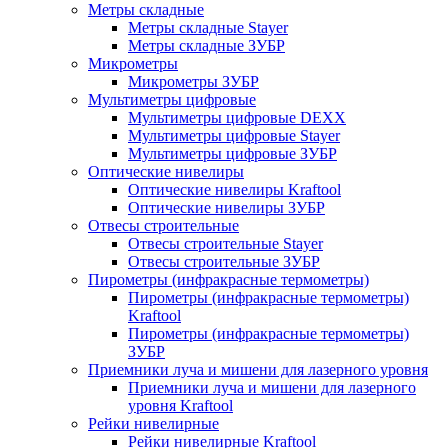
Метры складные
Метры складные Stayer
Метры складные ЗУБР
Микрометры
Микрометры ЗУБР
Мультиметры цифровые
Мультиметры цифровые DEXX
Мультиметры цифровые Stayer
Мультиметры цифровые ЗУБР
Оптические нивелиры
Оптические нивелиры Kraftool
Оптические нивелиры ЗУБР
Отвесы строительные
Отвесы строительные Stayer
Отвесы строительные ЗУБР
Пирометры (инфракрасные термометры)
Пирометры (инфракрасные термометры)
Kraftool
Пирометры (инфракрасные термометры)
ЗУБР
Приемники луча и мишени для лазерного уровня
Приемники луча и мишени для лазерного
уровня Kraftool
Рейки нивелирные
Рейки нивелирные Kraftool