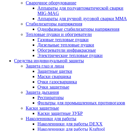
Сварочное оборудование
Аппараты для полуавтоматической сварки
MIG-MAG
Аппараты для ручной дуговой сварки MMA
Стабилизаторы напряжения
Однофазные стабилизаторы напряжения
Тепловые пушки и обогреватели
Газовые тепловые пушки
Дизельные тепловые пушки
Обогреватели инфракрасные
Электрические тепловые пушки
Средства индивидуальной защиты
Защита глаз и лица
Защитные щитки
Маски сварщика
Очки газосварщика
Очки защитные
Защита дыхания
Респираторы
Фильтры для промышленных противогазов
Каски защитные
Каски защитные ЗУБР
Наколенники для работы
Наколенники для работы DEXX
Наколенники для работы Kraftool