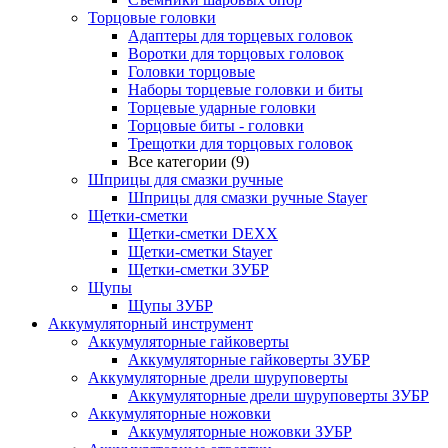
Торцовые головки
Адаптеры для торцевых головок
Воротки для торцовых головок
Головки торцовые
Наборы торцевые головки и биты
Торцевые ударные головки
Торцовые биты - головки
Трещотки для торцовых головок
Все категории (9)
Шприцы для смазки ручные
Шприцы для смазки ручные Stayer
Щетки-сметки
Щетки-сметки DEXX
Щетки-сметки Stayer
Щетки-сметки ЗУБР
Щупы
Щупы ЗУБР
Аккумуляторный инструмент
Аккумуляторные гайковерты
Аккумуляторные гайковерты ЗУБР
Аккумуляторные дрели шуруповерты
Аккумуляторные дрели шуруповерты ЗУБР
Аккумуляторные ножовки
Аккумуляторные ножовки ЗУБР