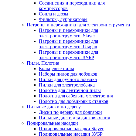
Соединения и переходники для
компрессоров
Сопла и дюзы
Фильтры, лубрикаторы
Патроны и переходники для электроинструмента
Патроны и переходники для
электроинструмента Stayer
Патроны и переходники для
электроинструмента Uragan
Патроны и переходники для
электроинструмента ЗУБР
Пилы, Полотна
Кольцевые пилы
Наборы пилок для лобзиков
Пилки для ручного лобзика
Пилки для электролобзика
Полотна для ленточной пилы
Полотна для сабельных электропил
Полотно для лобзиковых станков
Пильные диски по дереву
Диски по дереву для болгарки
Пильные диски для дисковых пил
Полировальные насадки
Полировальные насадки Stayer
Полировальные насадки ЗУБР