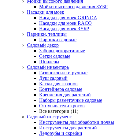
Мойки высокого давления
Мойки высокого давления ЗУБР
Насадки для моек
Насадки для моек GRINDA
Насадки для моек RACO
Насадки для моек ЗУБР
Парники, теплицы
Парники садовые
Садовый декор
Заборы декоративные
Сетки садовые
Шпалеры
Садовый инвентарь
Газонокосилки ручные
Душ садовый
Катки для газонов
Контейнера садовые
Крепления для растений
Наборы разметочные садовые
Отпугиватели кротов
Все категории (11)
Садовый инструмент
Инструменты для обработки почвы
Инструменты для растений
Ледорубы и скребки