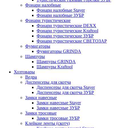
Фонари налобные
Фонари налобные Stayer
Фонари налобные ЗУБР
Фонари туристические
Фонари туристические DEXX
Фонари туристические Kraftool
Фонари туристические ЗУБР
Фонари туристические СВЕТОЗАР
Фумигаторы
Фумигаторы GRINDA
Шампуры
Шампуры GRINDA
Шампуры Kraftool
Хозтовары
Ведра
Диспенсеры для скотча
Диспенсеры для скотча Stayer
Диспенсеры для скотча ЗУБР
Замки навесные
Замки навесные Stayer
Замки навесные ЗУБР
Замки тросовые
Замки тросовые ЗУБР
Клейкие ленты (скотч)