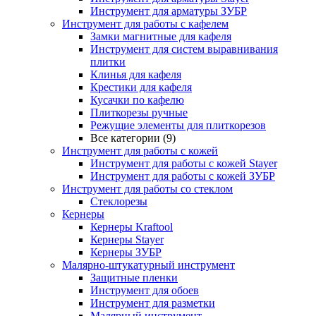
Инструмент для арматуры ЗУБР
Инструмент для работы с кафелем
Замки магнитные для кафеля
Инструмент для систем выравнивания
плитки
Клинья для кафеля
Крестики для кафеля
Кусачки по кафелю
Плиткорезы ручные
Режущие элементы для плиткорезов
Все категории (9)
Инструмент для работы с кожей
Инструмент для работы с кожей Stayer
Инструмент для работы с кожей ЗУБР
Инструмент для работы со стеклом
Стеклорезы
Кернеры
Кернеры Kraftool
Кернеры Stayer
Кернеры ЗУБР
Малярно-штукатурный инструмент
Защитные пленки
Инструмент для обоев
Инструмент для разметки
Малярный инструмент