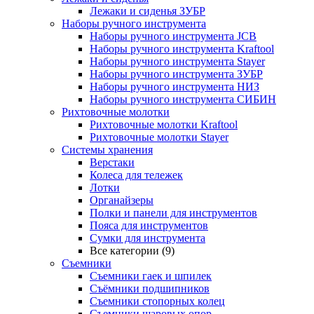
Лежаки и сиденья ЗУБР
Наборы ручного инструмента
Наборы ручного инструмента JCB
Наборы ручного инструмента Kraftool
Наборы ручного инструмента Stayer
Наборы ручного инструмента ЗУБР
Наборы ручного инструмента НИЗ
Наборы ручного инструмента СИБИН
Рихтовочные молотки
Рихтовочные молотки Kraftool
Рихтовочные молотки Stayer
Системы хранения
Верстаки
Колеса для тележек
Лотки
Органайзеры
Полки и панели для инструментов
Пояса для инструментов
Сумки для инструмента
Все категории (9)
Съемники
Съемники гаек и шпилек
Съёмники подшипников
Съемники стопорных колец
Съемники шаровых опор