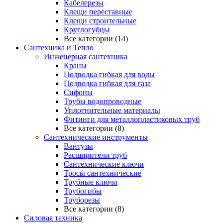
Кабелерезы
Клещи переставные
Клещи строительные
Круглогубцы
Все категории (14)
Сантехника и Тепло
Инженерная сантехника
Краны
Подводка гибкая для воды
Подводка гибкая для газа
Сифоны
Трубы водопроводные
Уплотнительные материалы
Фитинги для металлопластиковых труб
Все категории (8)
Сантехнические инструменты
Вантузы
Расширители труб
Сантехнические ключи
Тросы сантехнические
Трубные ключи
Трубогибы
Труборезы
Все категории (8)
Силовая техника