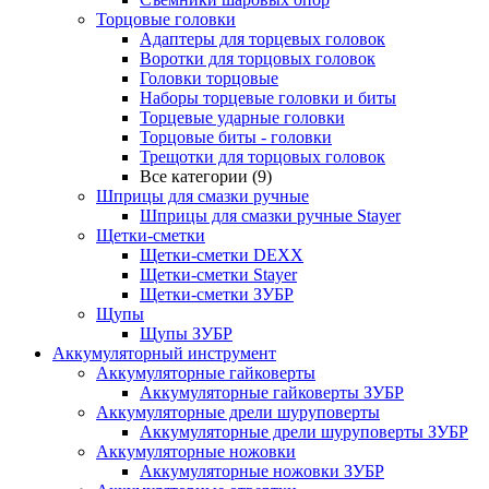
Торцовые головки
Адаптеры для торцевых головок
Воротки для торцовых головок
Головки торцовые
Наборы торцевые головки и биты
Торцевые ударные головки
Торцовые биты - головки
Трещотки для торцовых головок
Все категории (9)
Шприцы для смазки ручные
Шприцы для смазки ручные Stayer
Щетки-сметки
Щетки-сметки DEXX
Щетки-сметки Stayer
Щетки-сметки ЗУБР
Щупы
Щупы ЗУБР
Аккумуляторный инструмент
Аккумуляторные гайковерты
Аккумуляторные гайковерты ЗУБР
Аккумуляторные дрели шуруповерты
Аккумуляторные дрели шуруповерты ЗУБР
Аккумуляторные ножовки
Аккумуляторные ножовки ЗУБР