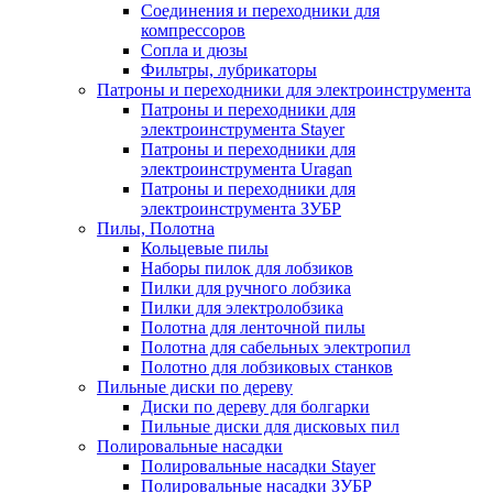
Соединения и переходники для
компрессоров
Сопла и дюзы
Фильтры, лубрикаторы
Патроны и переходники для электроинструмента
Патроны и переходники для
электроинструмента Stayer
Патроны и переходники для
электроинструмента Uragan
Патроны и переходники для
электроинструмента ЗУБР
Пилы, Полотна
Кольцевые пилы
Наборы пилок для лобзиков
Пилки для ручного лобзика
Пилки для электролобзика
Полотна для ленточной пилы
Полотна для сабельных электропил
Полотно для лобзиковых станков
Пильные диски по дереву
Диски по дереву для болгарки
Пильные диски для дисковых пил
Полировальные насадки
Полировальные насадки Stayer
Полировальные насадки ЗУБР