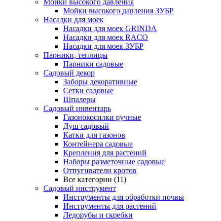
Мойки высокого давления
Мойки высокого давления ЗУБР
Насадки для моек
Насадки для моек GRINDA
Насадки для моек RACO
Насадки для моек ЗУБР
Парники, теплицы
Парники садовые
Садовый декор
Заборы декоративные
Сетки садовые
Шпалеры
Садовый инвентарь
Газонокосилки ручные
Душ садовый
Катки для газонов
Контейнера садовые
Крепления для растений
Наборы разметочные садовые
Отпугиватели кротов
Все категории (11)
Садовый инструмент
Инструменты для обработки почвы
Инструменты для растений
Ледорубы и скребки