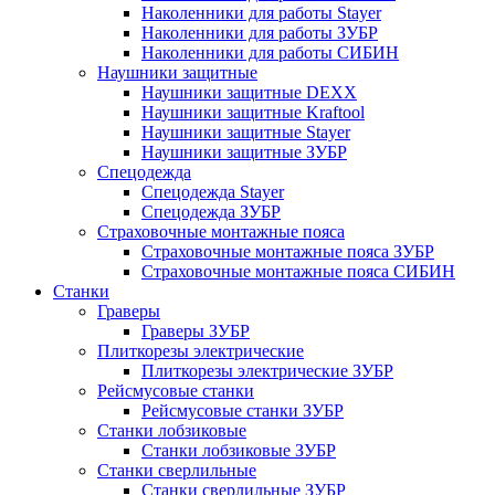
Наколенники для работы Stayer
Наколенники для работы ЗУБР
Наколенники для работы СИБИН
Наушники защитные
Наушники защитные DEXX
Наушники защитные Kraftool
Наушники защитные Stayer
Наушники защитные ЗУБР
Спецодежда
Спецодежда Stayer
Спецодежда ЗУБР
Страховочные монтажные пояса
Страховочные монтажные пояса ЗУБР
Страховочные монтажные пояса СИБИН
Станки
Граверы
Граверы ЗУБР
Плиткорезы электрические
Плиткорезы электрические ЗУБР
Рейсмусовые станки
Рейсмусовые станки ЗУБР
Станки лобзиковые
Станки лобзиковые ЗУБР
Станки сверлильные
Станки сверлильные ЗУБР