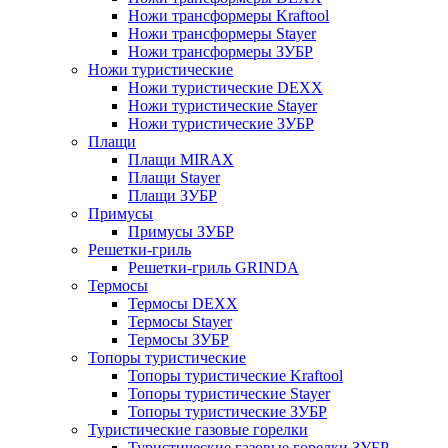
Ножи трансформеры Kraftool
Ножи трансформеры Stayer
Ножи трансформеры ЗУБР
Ножи туристические
Ножи туристические DEXX
Ножи туристические Stayer
Ножи туристические ЗУБР
Плащи
Плащи MIRAX
Плащи Stayer
Плащи ЗУБР
Примусы
Примусы ЗУБР
Решетки-гриль
Решетки-гриль GRINDA
Термосы
Термосы DEXX
Термосы Stayer
Термосы ЗУБР
Топоры туристические
Топоры туристические Kraftool
Топоры туристические Stayer
Топоры туристические ЗУБР
Туристические газовые горелки
Туристические газовые горелки ЗУБР