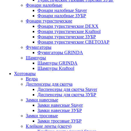
Фонари налобные
Фонари налобные Stayer
Фонари налобные ЗУБР
Фонари туристические
Фонари туристические DEXX
Фонари туристические Kraftool
Фонари туристические ЗУБР
Фонари туристические СВЕТОЗАР
Фумигаторы
Фумигаторы GRINDA
Шампуры
Шампуры GRINDA
Шампуры Kraftool
Хозтовары
Ведра
Диспенсеры для скотча
Диспенсеры для скотча Stayer
Диспенсеры для скотча ЗУБР
Замки навесные
Замки навесные Stayer
Замки навесные ЗУБР
Замки тросовые
Замки тросовые ЗУБР
Клейкие ленты (скотч)