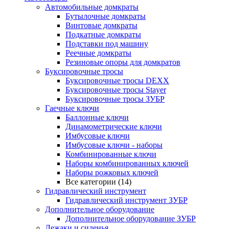
Автомобильные домкраты
Бутылочные домкраты
Винтовые домкраты
Подкатные домкраты
Подставки под машину
Реечные домкраты
Резиновые опоры для домкратов
Буксировочные тросы
Буксировочные тросы DEXX
Буксировочные тросы Stayer
Буксировочные тросы ЗУБР
Гаечные ключи
Баллонные ключи
Динамометрические ключи
Имбусовые ключи
Имбусовые ключи - наборы
Комбинированные ключи
Наборы комбинированных ключей
Наборы рожковых ключей
Все категории (14)
Гидравлический инструмент
Гидравлический инструмент ЗУБР
Дополнительное оборудование
Дополнительное оборудование ЗУБР
Лежаки и сиденья