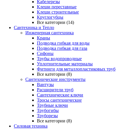
Кабелерезы
Клещи переставные
Клещи строительные
Круглогубцы
Все категории (14)
Сантехника и Тепло
Инженерная сантехника
Краны
Подводка гибкая для воды
Подводка гибкая для газа
Сифоны
Трубы водопроводные
Уплотнительные материалы
Фитинги для металлопластиковых труб
Все категории (8)
Сантехнические инструменты
Вантузы
Расширители труб
Сантехнические ключи
Тросы сантехнические
Трубные ключи
Трубогибы
Труборезы
Все категории (8)
Силовая техника