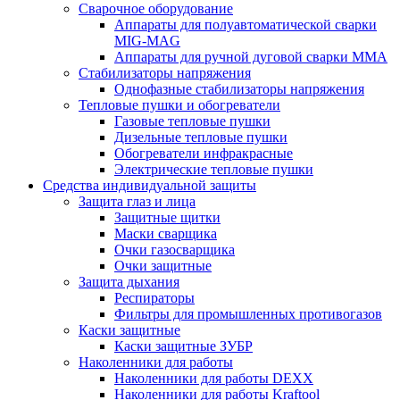
Сварочное оборудование
Аппараты для полуавтоматической сварки
MIG-MAG
Аппараты для ручной дуговой сварки MMA
Стабилизаторы напряжения
Однофазные стабилизаторы напряжения
Тепловые пушки и обогреватели
Газовые тепловые пушки
Дизельные тепловые пушки
Обогреватели инфракрасные
Электрические тепловые пушки
Средства индивидуальной защиты
Защита глаз и лица
Защитные щитки
Маски сварщика
Очки газосварщика
Очки защитные
Защита дыхания
Респираторы
Фильтры для промышленных противогазов
Каски защитные
Каски защитные ЗУБР
Наколенники для работы
Наколенники для работы DEXX
Наколенники для работы Kraftool