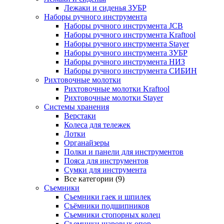
Лежаки и сиденья ЗУБР
Наборы ручного инструмента
Наборы ручного инструмента JCB
Наборы ручного инструмента Kraftool
Наборы ручного инструмента Stayer
Наборы ручного инструмента ЗУБР
Наборы ручного инструмента НИЗ
Наборы ручного инструмента СИБИН
Рихтовочные молотки
Рихтовочные молотки Kraftool
Рихтовочные молотки Stayer
Системы хранения
Верстаки
Колеса для тележек
Лотки
Органайзеры
Полки и панели для инструментов
Пояса для инструментов
Сумки для инструмента
Все категории (9)
Съемники
Съемники гаек и шпилек
Съёмники подшипников
Съемники стопорных колец
Съемники шаровых опор