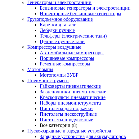
Генераторы и электростанции
Бензиновые генераторы и электростанции
Инверторные бензиновые генераторы
Грузоподъемное оборудование
Каретки для тали
Лебедки ручные
Тельферы (электрические тали)
Цепные ручные тали
Компрессоры воздушные
Автомобильные компрессоры
Поршневые компрессоры
Ременные компрессоры
Мотопомпы
Мотопомпы ЗУБР
Пневмоинструмент
Гайковерты пневматические
Заклепочники пневматические
Краскопульты пневматические
Наборы пневмоинструмента
Пистолеты для подкачки
Пистолеты пескоструйные
Пистолеты продувочные
Все категории (8)
Пуско-зарядные и зарядные устройства
Зарядные устройства для аккумуляторов