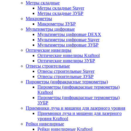
Метры складные
Метры складные Stayer
Метры складные ЗУБР
Микрометры
Микрометры ЗУБР
Мультиметры цифровые
Мультиметры цифровые DEXX
Мультиметры цифровые Stayer
Мультиметры цифровые ЗУБР
Оптические нивелиры
Оптические нивелиры Kraftool
Оптические нивелиры ЗУБР
Отвесы строительные
Отвесы строительные Stayer
Отвесы строительные ЗУБР
Пирометры (инфракрасные термометры)
Пирометры (инфракрасные термометры)
Kraftool
Пирометры (инфракрасные термометры)
ЗУБР
Приемники луча и мишени для лазерного уровня
Приемники луча и мишени для лазерного
уровня Kraftool
Рейки нивелирные
Рейки нивелирные Kraftool