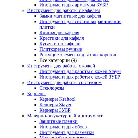
Инструмент для арматуры ЗУБР
Инструмент для работы с кафелем
Замки магнитные для кафеля
Инструмент для систем выравнивания
плитки
Клинья для кафеля
Крестики для кафеля
Кусачки по кафелю
Плиткорезы ручные
Режущие элементы для плиткорезов
Все категории (9)
Инструмент для работы с кожей
Инструмент для работы с кожей Stayer
Инструмент для работы с кожей ЗУБР
Инструмент для работы со стеклом
Стеклорезы
Кернеры
Кернеры Kraftool
Кернеры Stayer
Кернеры ЗУБР
Малярно-штукатурный инструмент
Защитные пленки
Инструмент для обоев
Инструмент для разметки
Малярный инструмент