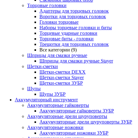
Торцовые головки
Адаптеры для торцевых головок
Воротки для торцовых головок
Головки торцовые
Наборы торцевые головки и биты
Торцевые ударные головки
Торцовые биты - головки
Трещотки для торцовых головок
Все категории (9)
Шприцы для смазки ручные
Шприцы для смазки ручные Stayer
Щетки-сметки
Щетки-сметки DEXX
Щетки-сметки Stayer
Щетки-сметки ЗУБР
Щупы
Щупы ЗУБР
Аккумуляторный инструмент
Аккумуляторные гайковерты
Аккумуляторные гайковерты ЗУБР
Аккумуляторные дрели шуруповерты
Аккумуляторные дрели шуруповерты ЗУБР
Аккумуляторные ножовки
Аккумуляторные ножовки ЗУБР