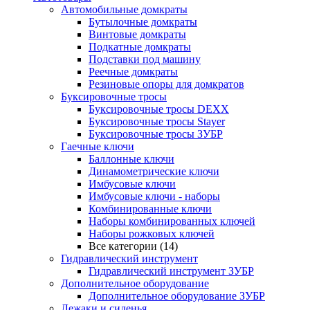
Автомобильные домкраты
Бутылочные домкраты
Винтовые домкраты
Подкатные домкраты
Подставки под машину
Реечные домкраты
Резиновые опоры для домкратов
Буксировочные тросы
Буксировочные тросы DEXX
Буксировочные тросы Stayer
Буксировочные тросы ЗУБР
Гаечные ключи
Баллонные ключи
Динамометрические ключи
Имбусовые ключи
Имбусовые ключи - наборы
Комбинированные ключи
Наборы комбинированных ключей
Наборы рожковых ключей
Все категории (14)
Гидравлический инструмент
Гидравлический инструмент ЗУБР
Дополнительное оборудование
Дополнительное оборудование ЗУБР
Лежаки и сиденья