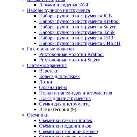
Лежаки и сиденья ЗУБР
Наборы ручного инструмента
Наборы ручного инструмента JCB
Наборы ручного инструмента Kraftool
Наборы ручного инструмента Stayer
Наборы ручного инструмента ЗУБР
Наборы ручного инструмента НИЗ
Наборы ручного инструмента СИБИН
Рихтовочные молотки
Рихтовочные молотки Kraftool
Рихтовочные молотки Stayer
Системы хранения
Верстаки
Колеса для тележек
Лотки
Органайзеры
Полки и панели для инструментов
Пояса для инструментов
Сумки для инструмента
Все категории (9)
Съемники
Съемники гаек и шпилек
Съёмники подшипников
Съемники стопорных колец
Съемники шаровых опор