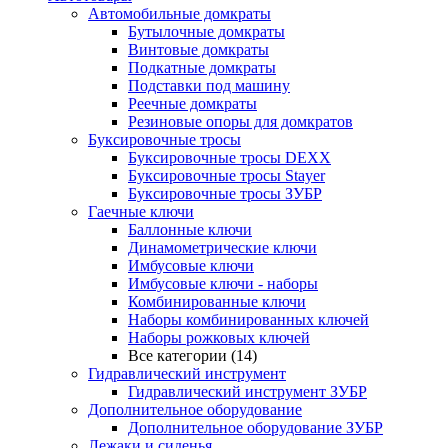
Автомобильные домкраты
Бутылочные домкраты
Винтовые домкраты
Подкатные домкраты
Подставки под машину
Реечные домкраты
Резиновые опоры для домкратов
Буксировочные тросы
Буксировочные тросы DEXX
Буксировочные тросы Stayer
Буксировочные тросы ЗУБР
Гаечные ключи
Баллонные ключи
Динамометрические ключи
Имбусовые ключи
Имбусовые ключи - наборы
Комбинированные ключи
Наборы комбинированных ключей
Наборы рожковых ключей
Все категории (14)
Гидравлический инструмент
Гидравлический инструмент ЗУБР
Дополнительное оборудование
Дополнительное оборудование ЗУБР
Лежаки и сиденья