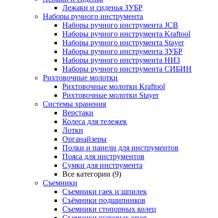
Лежаки и сиденья ЗУБР
Наборы ручного инструмента
Наборы ручного инструмента JCB
Наборы ручного инструмента Kraftool
Наборы ручного инструмента Stayer
Наборы ручного инструмента ЗУБР
Наборы ручного инструмента НИЗ
Наборы ручного инструмента СИБИН
Рихтовочные молотки
Рихтовочные молотки Kraftool
Рихтовочные молотки Stayer
Системы хранения
Верстаки
Колеса для тележек
Лотки
Органайзеры
Полки и панели для инструментов
Пояса для инструментов
Сумки для инструмента
Все категории (9)
Съемники
Съемники гаек и шпилек
Съёмники подшипников
Съемники стопорных колец
Съемники шаровых опор