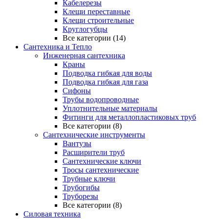
Кабелерезы
Клещи переставные
Клещи строительные
Круглогубцы
Все категории (14)
Сантехника и Тепло
Инженерная сантехника
Краны
Подводка гибкая для воды
Подводка гибкая для газа
Сифоны
Трубы водопроводные
Уплотнительные материалы
Фитинги для металлопластиковых труб
Все категории (8)
Сантехнические инструменты
Вантузы
Расширители труб
Сантехнические ключи
Тросы сантехнические
Трубные ключи
Трубогибы
Труборезы
Все категории (8)
Силовая техника