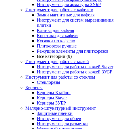
Инструмент для арматуры ЗУБР
Инструмент для работы с кафелем
Замки магнитные для кафеля
Инструмент для систем выравнивания
плитки
Клинья для кафеля
Крестики для кафеля
Кусачки по кафелю
Плиткорезы ручные
Режущие элементы для плиткорезов
Все категории (9)
Инструмент для работы с кожей
Инструмент для работы с кожей Stayer
Инструмент для работы с кожей ЗУБР
Инструмент для работы со стеклом
Стеклорезы
Кернеры
Кернеры Kraftool
Кернеры Stayer
Кернеры ЗУБР
Малярно-штукатурный инструмент
Защитные пленки
Инструмент для обоев
Инструмент для разметки
Малярный инструмент