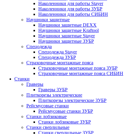
Наколенники для работы Stayer
Наколенники для работы ЗУБР
Наколенники для работы СИБИН
Наушники защитные
Наушники защитные DEXX
Наушники защитные Kraftool
Наушники защитные Stayer
Наушники защитные ЗУБР
Спецодежда
Спецодежда Stayer
Спецодежда ЗУБР
Страховочные монтажные пояса
Страховочные монтажные пояса ЗУБР
Страховочные монтажные пояса СИБИН
Станки
Граверы
Граверы ЗУБР
Плиткорезы электрические
Плиткорезы электрические ЗУБР
Рейсмусовые станки
Рейсмусовые станки ЗУБР
Станки лобзиковые
Станки лобзиковые ЗУБР
Станки сверлильные
Станки сверлильные ЗУБР