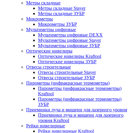
Метры складные
Метры складные Stayer
Метры складные ЗУБР
Микрометры
Микрометры ЗУБР
Мультиметры цифровые
Мультиметры цифровые DEXX
Мультиметры цифровые Stayer
Мультиметры цифровые ЗУБР
Оптические нивелиры
Оптические нивелиры Kraftool
Оптические нивелиры ЗУБР
Отвесы строительные
Отвесы строительные Stayer
Отвесы строительные ЗУБР
Пирометры (инфракрасные термометры)
Пирометры (инфракрасные термометры)
Kraftool
Пирометры (инфракрасные термометры)
ЗУБР
Приемники луча и мишени для лазерного уровня
Приемники луча и мишени для лазерного
уровня Kraftool
Рейки нивелирные
Рейки нивелирные Kraftool