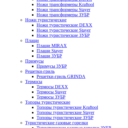
Ножи трансформеры Kraftool
Ножи трансформеры Stayer
Ножи трансформеры ЗУБР
Ножи туристические
Ножи туристические DEXX
Ножи туристические Stayer
Ножи туристические ЗУБР
Плащи
Плащи MIRAX
Плащи Stayer
Плащи ЗУБР
Примусы
Примусы ЗУБР
Решетки-гриль
Решетки-гриль GRINDA
Термосы
Термосы DEXX
Термосы Stayer
Термосы ЗУБР
Топоры туристические
Топоры туристические Kraftool
Топоры туристические Stayer
Топоры туристические ЗУБР
Туристические газовые горелки
Туристические газовые горелки ЗУБР