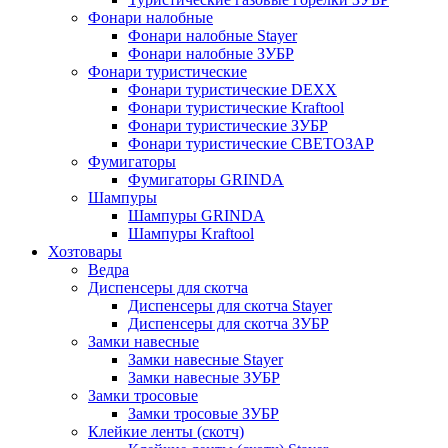
Фонари налобные
Фонари налобные Stayer
Фонари налобные ЗУБР
Фонари туристические
Фонари туристические DEXX
Фонари туристические Kraftool
Фонари туристические ЗУБР
Фонари туристические СВЕТОЗАР
Фумигаторы
Фумигаторы GRINDA
Шампуры
Шампуры GRINDA
Шампуры Kraftool
Хозтовары
Ведра
Диспенсеры для скотча
Диспенсеры для скотча Stayer
Диспенсеры для скотча ЗУБР
Замки навесные
Замки навесные Stayer
Замки навесные ЗУБР
Замки тросовые
Замки тросовые ЗУБР
Клейкие ленты (скотч)