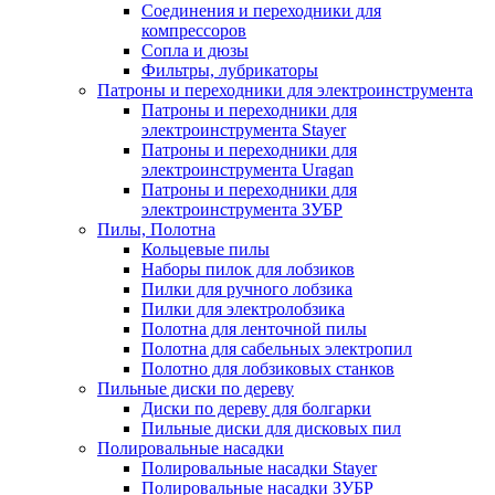
Соединения и переходники для
компрессоров
Сопла и дюзы
Фильтры, лубрикаторы
Патроны и переходники для электроинструмента
Патроны и переходники для
электроинструмента Stayer
Патроны и переходники для
электроинструмента Uragan
Патроны и переходники для
электроинструмента ЗУБР
Пилы, Полотна
Кольцевые пилы
Наборы пилок для лобзиков
Пилки для ручного лобзика
Пилки для электролобзика
Полотна для ленточной пилы
Полотна для сабельных электропил
Полотно для лобзиковых станков
Пильные диски по дереву
Диски по дереву для болгарки
Пильные диски для дисковых пил
Полировальные насадки
Полировальные насадки Stayer
Полировальные насадки ЗУБР