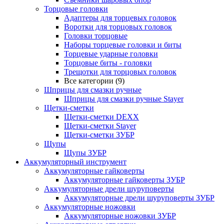
Торцовые головки
Адаптеры для торцевых головок
Воротки для торцовых головок
Головки торцовые
Наборы торцевые головки и биты
Торцевые ударные головки
Торцовые биты - головки
Трещотки для торцовых головок
Все категории (9)
Шприцы для смазки ручные
Шприцы для смазки ручные Stayer
Щетки-сметки
Щетки-сметки DEXX
Щетки-сметки Stayer
Щетки-сметки ЗУБР
Щупы
Щупы ЗУБР
Аккумуляторный инструмент
Аккумуляторные гайковерты
Аккумуляторные гайковерты ЗУБР
Аккумуляторные дрели шуруповерты
Аккумуляторные дрели шуруповерты ЗУБР
Аккумуляторные ножовки
Аккумуляторные ножовки ЗУБР