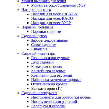
Мойки высокого давления
Мойки высокого давления ЗУБР
Насадки для моек
Насадки для моек GRINDA
Насадки для моек RACO
Насадки для моек ЗУБР
Парники, теплицы
Парники садовые
Садовый декор
Заборы декоративные
Сетки садовые
Шпалеры
Садовый инвентарь
Газонокосилки ручные
Душ садовый
Катки для газонов
Контейнера садовые
Крепления для растений
Наборы разметочные садовые
Отпугиватели кротов
Все категории (11)
Садовый инструмент
Инструменты для обработки почвы
Инструменты для растений
Ледорубы и скребки