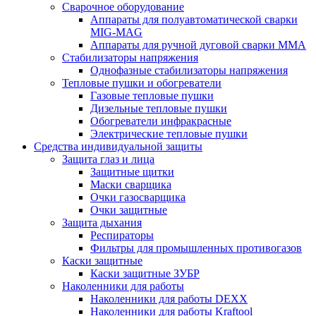
Сварочное оборудование
Аппараты для полуавтоматической сварки
MIG-MAG
Аппараты для ручной дуговой сварки MMA
Стабилизаторы напряжения
Однофазные стабилизаторы напряжения
Тепловые пушки и обогреватели
Газовые тепловые пушки
Дизельные тепловые пушки
Обогреватели инфракрасные
Электрические тепловые пушки
Средства индивидуальной защиты
Защита глаз и лица
Защитные щитки
Маски сварщика
Очки газосварщика
Очки защитные
Защита дыхания
Респираторы
Фильтры для промышленных противогазов
Каски защитные
Каски защитные ЗУБР
Наколенники для работы
Наколенники для работы DEXX
Наколенники для работы Kraftool