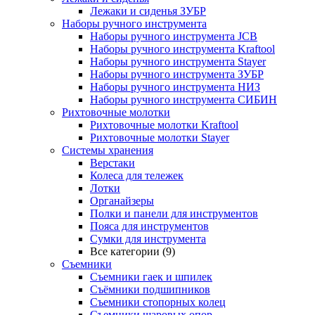
Лежаки и сиденья ЗУБР
Наборы ручного инструмента
Наборы ручного инструмента JCB
Наборы ручного инструмента Kraftool
Наборы ручного инструмента Stayer
Наборы ручного инструмента ЗУБР
Наборы ручного инструмента НИЗ
Наборы ручного инструмента СИБИН
Рихтовочные молотки
Рихтовочные молотки Kraftool
Рихтовочные молотки Stayer
Системы хранения
Верстаки
Колеса для тележек
Лотки
Органайзеры
Полки и панели для инструментов
Пояса для инструментов
Сумки для инструмента
Все категории (9)
Съемники
Съемники гаек и шпилек
Съёмники подшипников
Съемники стопорных колец
Съемники шаровых опор