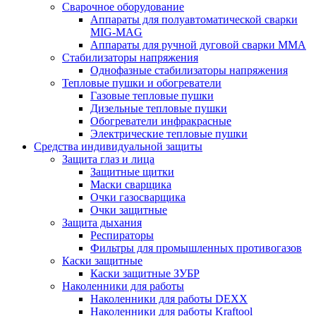
Сварочное оборудование
Аппараты для полуавтоматической сварки
MIG-MAG
Аппараты для ручной дуговой сварки MMA
Стабилизаторы напряжения
Однофазные стабилизаторы напряжения
Тепловые пушки и обогреватели
Газовые тепловые пушки
Дизельные тепловые пушки
Обогреватели инфракрасные
Электрические тепловые пушки
Средства индивидуальной защиты
Защита глаз и лица
Защитные щитки
Маски сварщика
Очки газосварщика
Очки защитные
Защита дыхания
Респираторы
Фильтры для промышленных противогазов
Каски защитные
Каски защитные ЗУБР
Наколенники для работы
Наколенники для работы DEXX
Наколенники для работы Kraftool