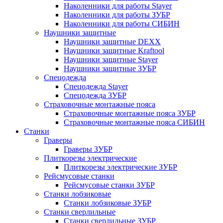
Наколенники для работы Stayer
Наколенники для работы ЗУБР
Наколенники для работы СИБИН
Наушники защитные
Наушники защитные DEXX
Наушники защитные Kraftool
Наушники защитные Stayer
Наушники защитные ЗУБР
Спецодежда
Спецодежда Stayer
Спецодежда ЗУБР
Страховочные монтажные пояса
Страховочные монтажные пояса ЗУБР
Страховочные монтажные пояса СИБИН
Станки
Граверы
Граверы ЗУБР
Плиткорезы электрические
Плиткорезы электрические ЗУБР
Рейсмусовые станки
Рейсмусовые станки ЗУБР
Станки лобзиковые
Станки лобзиковые ЗУБР
Станки сверлильные
Станки сверлильные ЗУБР