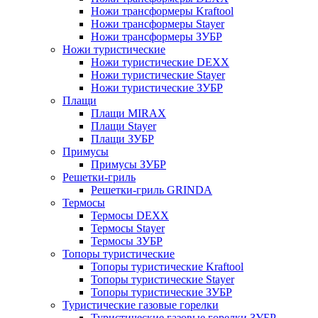
Ножи трансформеры Kraftool
Ножи трансформеры Stayer
Ножи трансформеры ЗУБР
Ножи туристические
Ножи туристические DEXX
Ножи туристические Stayer
Ножи туристические ЗУБР
Плащи
Плащи MIRAX
Плащи Stayer
Плащи ЗУБР
Примусы
Примусы ЗУБР
Решетки-гриль
Решетки-гриль GRINDA
Термосы
Термосы DEXX
Термосы Stayer
Термосы ЗУБР
Топоры туристические
Топоры туристические Kraftool
Топоры туристические Stayer
Топоры туристические ЗУБР
Туристические газовые горелки
Туристические газовые горелки ЗУБР