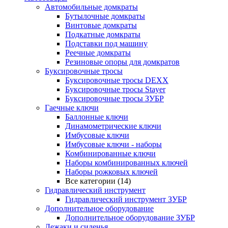
Автомобильные домкраты
Бутылочные домкраты
Винтовые домкраты
Подкатные домкраты
Подставки под машину
Реечные домкраты
Резиновые опоры для домкратов
Буксировочные тросы
Буксировочные тросы DEXX
Буксировочные тросы Stayer
Буксировочные тросы ЗУБР
Гаечные ключи
Баллонные ключи
Динамометрические ключи
Имбусовые ключи
Имбусовые ключи - наборы
Комбинированные ключи
Наборы комбинированных ключей
Наборы рожковых ключей
Все категории (14)
Гидравлический инструмент
Гидравлический инструмент ЗУБР
Дополнительное оборудование
Дополнительное оборудование ЗУБР
Лежаки и сиденья