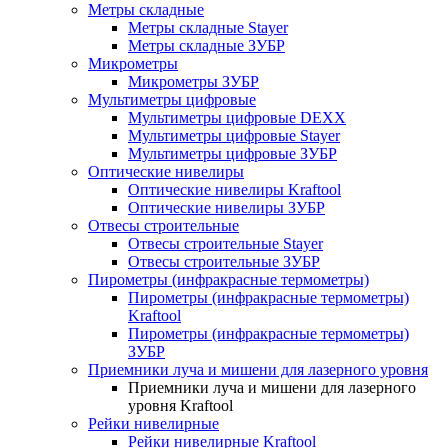
Метры складные
Метры складные Stayer
Метры складные ЗУБР
Микрометры
Микрометры ЗУБР
Мультиметры цифровые
Мультиметры цифровые DEXX
Мультиметры цифровые Stayer
Мультиметры цифровые ЗУБР
Оптические нивелиры
Оптические нивелиры Kraftool
Оптические нивелиры ЗУБР
Отвесы строительные
Отвесы строительные Stayer
Отвесы строительные ЗУБР
Пирометры (инфракрасные термометры)
Пирометры (инфракрасные термометры)
Kraftool
Пирометры (инфракрасные термометры)
ЗУБР
Приемники луча и мишени для лазерного уровня
Приемники луча и мишени для лазерного
уровня Kraftool
Рейки нивелирные
Рейки нивелирные Kraftool