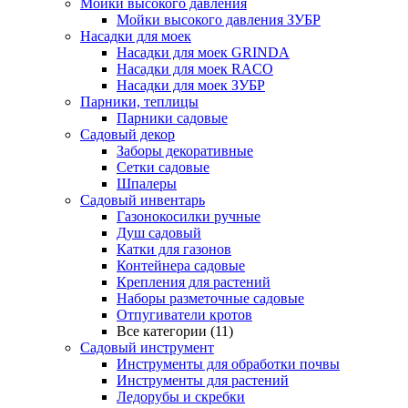
Мойки высокого давления
Мойки высокого давления ЗУБР
Насадки для моек
Насадки для моек GRINDA
Насадки для моек RACO
Насадки для моек ЗУБР
Парники, теплицы
Парники садовые
Садовый декор
Заборы декоративные
Сетки садовые
Шпалеры
Садовый инвентарь
Газонокосилки ручные
Душ садовый
Катки для газонов
Контейнера садовые
Крепления для растений
Наборы разметочные садовые
Отпугиватели кротов
Все категории (11)
Садовый инструмент
Инструменты для обработки почвы
Инструменты для растений
Ледорубы и скребки