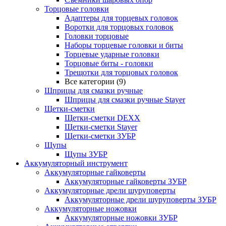
Торцовые головки
Адаптеры для торцевых головок
Воротки для торцовых головок
Головки торцовые
Наборы торцевые головки и биты
Торцевые ударные головки
Торцовые биты - головки
Трещотки для торцовых головок
Все категории (9)
Шприцы для смазки ручные
Шприцы для смазки ручные Stayer
Щетки-сметки
Щетки-сметки DEXX
Щетки-сметки Stayer
Щетки-сметки ЗУБР
Щупы
Щупы ЗУБР
Аккумуляторный инструмент
Аккумуляторные гайковерты
Аккумуляторные гайковерты ЗУБР
Аккумуляторные дрели шуруповерты
Аккумуляторные дрели шуруповерты ЗУБР
Аккумуляторные ножовки
Аккумуляторные ножовки ЗУБР