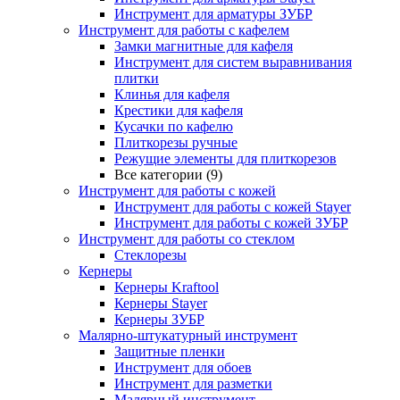
Инструмент для арматуры ЗУБР
Инструмент для работы с кафелем
Замки магнитные для кафеля
Инструмент для систем выравнивания
плитки
Клинья для кафеля
Крестики для кафеля
Кусачки по кафелю
Плиткорезы ручные
Режущие элементы для плиткорезов
Все категории (9)
Инструмент для работы с кожей
Инструмент для работы с кожей Stayer
Инструмент для работы с кожей ЗУБР
Инструмент для работы со стеклом
Стеклорезы
Кернеры
Кернеры Kraftool
Кернеры Stayer
Кернеры ЗУБР
Малярно-штукатурный инструмент
Защитные пленки
Инструмент для обоев
Инструмент для разметки
Малярный инструмент