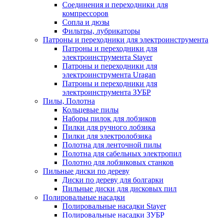
Соединения и переходники для
компрессоров
Сопла и дюзы
Фильтры, лубрикаторы
Патроны и переходники для электроинструмента
Патроны и переходники для
электроинструмента Stayer
Патроны и переходники для
электроинструмента Uragan
Патроны и переходники для
электроинструмента ЗУБР
Пилы, Полотна
Кольцевые пилы
Наборы пилок для лобзиков
Пилки для ручного лобзика
Пилки для электролобзика
Полотна для ленточной пилы
Полотна для сабельных электропил
Полотно для лобзиковых станков
Пильные диски по дереву
Диски по дереву для болгарки
Пильные диски для дисковых пил
Полировальные насадки
Полировальные насадки Stayer
Полировальные насадки ЗУБР