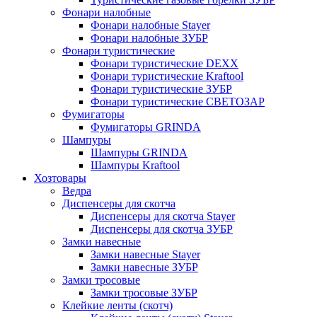
Фонари налобные
Фонари налобные Stayer
Фонари налобные ЗУБР
Фонари туристические
Фонари туристические DEXX
Фонари туристические Kraftool
Фонари туристические ЗУБР
Фонари туристические СВЕТОЗАР
Фумигаторы
Фумигаторы GRINDA
Шампуры
Шампуры GRINDA
Шампуры Kraftool
Хозтовары
Ведра
Диспенсеры для скотча
Диспенсеры для скотча Stayer
Диспенсеры для скотча ЗУБР
Замки навесные
Замки навесные Stayer
Замки навесные ЗУБР
Замки тросовые
Замки тросовые ЗУБР
Клейкие ленты (скотч)