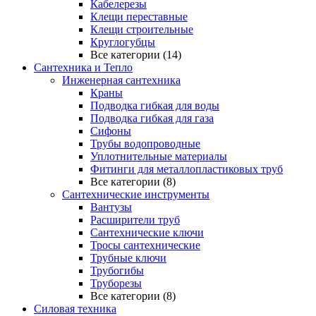
Кабелерезы
Клещи переставные
Клещи строительные
Круглогубцы
Все категории (14)
Сантехника и Тепло
Инженерная сантехника
Краны
Подводка гибкая для воды
Подводка гибкая для газа
Сифоны
Трубы водопроводные
Уплотнительные материалы
Фитинги для металлопластиковых труб
Все категории (8)
Сантехнические инструменты
Вантузы
Расширители труб
Сантехнические ключи
Тросы сантехнические
Трубные ключи
Трубогибы
Труборезы
Все категории (8)
Силовая техника