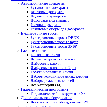
Автомобильные домкраты
Бутылочные домкраты
Винтовые домкраты
Подкатные домкраты
Подставки под машину
Реечные домкраты
Резиновые опоры для домкратов
Буксировочные тросы
Буксировочные тросы DEXX
Буксировочные тросы Stayer
Буксировочные тросы ЗУБР
Гаечные ключи
Баллонные ключи
Динамометрические ключи
Имбусовые ключи
Имбусовые ключи - наборы
Комбинированные ключи
Наборы комбинированных ключей
Наборы рожковых ключей
Все категории (14)
Гидравлический инструмент
Гидравлический инструмент ЗУБР
Дополнительное оборудование
Дополнительное оборудование ЗУБР
Лежаки и сиденья