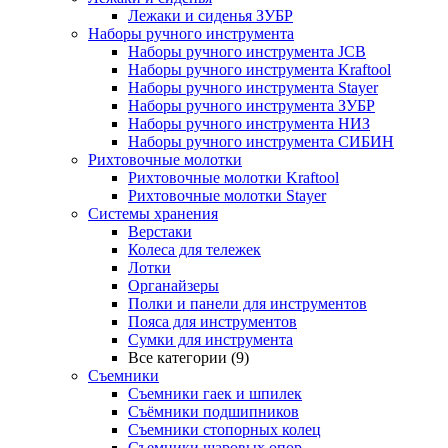
Лежаки и сиденья ЗУБР
Наборы ручного инструмента
Наборы ручного инструмента JCB
Наборы ручного инструмента Kraftool
Наборы ручного инструмента Stayer
Наборы ручного инструмента ЗУБР
Наборы ручного инструмента НИЗ
Наборы ручного инструмента СИБИН
Рихтовочные молотки
Рихтовочные молотки Kraftool
Рихтовочные молотки Stayer
Системы хранения
Верстаки
Колеса для тележек
Лотки
Органайзеры
Полки и панели для инструментов
Пояса для инструментов
Сумки для инструмента
Все категории (9)
Съемники
Съемники гаек и шпилек
Съёмники подшипников
Съемники стопорных колец
Съемники шаровых опор