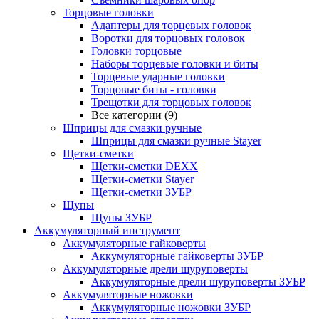
Торцовые головки
Адаптеры для торцевых головок
Воротки для торцовых головок
Головки торцовые
Наборы торцевые головки и биты
Торцевые ударные головки
Торцовые биты - головки
Трещотки для торцовых головок
Все категории (9)
Шприцы для смазки ручные
Шприцы для смазки ручные Stayer
Щетки-сметки
Щетки-сметки DEXX
Щетки-сметки Stayer
Щетки-сметки ЗУБР
Щупы
Щупы ЗУБР
Аккумуляторный инструмент
Аккумуляторные гайковерты
Аккумуляторные гайковерты ЗУБР
Аккумуляторные дрели шуруповерты
Аккумуляторные дрели шуруповерты ЗУБР
Аккумуляторные ножовки
Аккумуляторные ножовки ЗУБР