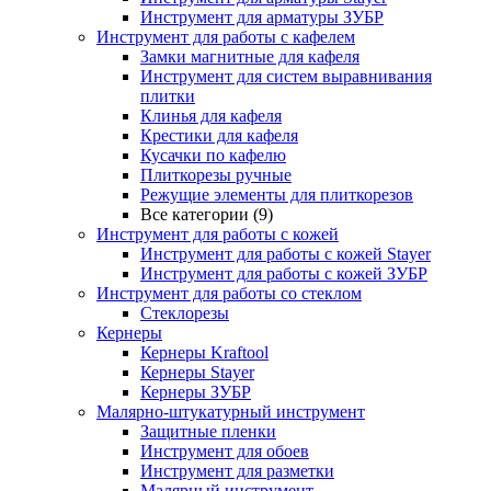
Инструмент для арматуры ЗУБР
Инструмент для работы с кафелем
Замки магнитные для кафеля
Инструмент для систем выравнивания
плитки
Клинья для кафеля
Крестики для кафеля
Кусачки по кафелю
Плиткорезы ручные
Режущие элементы для плиткорезов
Все категории (9)
Инструмент для работы с кожей
Инструмент для работы с кожей Stayer
Инструмент для работы с кожей ЗУБР
Инструмент для работы со стеклом
Стеклорезы
Кернеры
Кернеры Kraftool
Кернеры Stayer
Кернеры ЗУБР
Малярно-штукатурный инструмент
Защитные пленки
Инструмент для обоев
Инструмент для разметки
Малярный инструмент