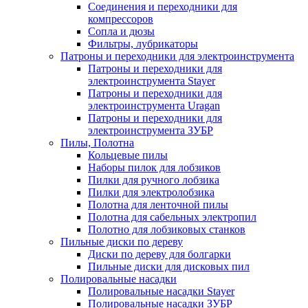
Соединения и переходники для
компрессоров
Сопла и дюзы
Фильтры, лубрикаторы
Патроны и переходники для электроинструмента
Патроны и переходники для
электроинструмента Stayer
Патроны и переходники для
электроинструмента Uragan
Патроны и переходники для
электроинструмента ЗУБР
Пилы, Полотна
Кольцевые пилы
Наборы пилок для лобзиков
Пилки для ручного лобзика
Пилки для электролобзика
Полотна для ленточной пилы
Полотна для сабельных электропил
Полотно для лобзиковых станков
Пильные диски по дереву
Диски по дереву для болгарки
Пильные диски для дисковых пил
Полировальные насадки
Полировальные насадки Stayer
Полировальные насадки ЗУБР