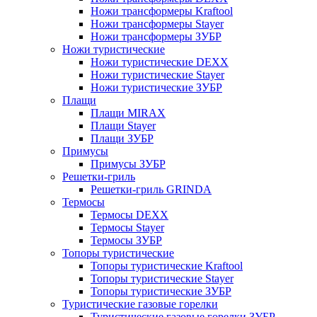
Ножи трансформеры Kraftool
Ножи трансформеры Stayer
Ножи трансформеры ЗУБР
Ножи туристические
Ножи туристические DEXX
Ножи туристические Stayer
Ножи туристические ЗУБР
Плащи
Плащи MIRAX
Плащи Stayer
Плащи ЗУБР
Примусы
Примусы ЗУБР
Решетки-гриль
Решетки-гриль GRINDA
Термосы
Термосы DEXX
Термосы Stayer
Термосы ЗУБР
Топоры туристические
Топоры туристические Kraftool
Топоры туристические Stayer
Топоры туристические ЗУБР
Туристические газовые горелки
Туристические газовые горелки ЗУБР