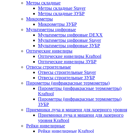
Метры складные
Метры складные Stayer
Метры складные ЗУБР
Микрометры
Микрометры ЗУБР
Мультиметры цифровые
Мультиметры цифровые DEXX
Мультиметры цифровые Stayer
Мультиметры цифровые ЗУБР
Оптические нивелиры
Оптические нивелиры Kraftool
Оптические нивелиры ЗУБР
Отвесы строительные
Отвесы строительные Stayer
Отвесы строительные ЗУБР
Пирометры (инфракрасные термометры)
Пирометры (инфракрасные термометры)
Kraftool
Пирометры (инфракрасные термометры)
ЗУБР
Приемники луча и мишени для лазерного уровня
Приемники луча и мишени для лазерного
уровня Kraftool
Рейки нивелирные
Рейки нивелирные Kraftool