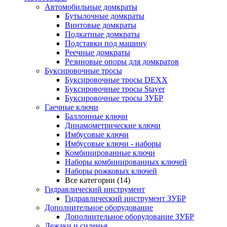
Автомобильные домкраты
Бутылочные домкраты
Винтовые домкраты
Подкатные домкраты
Подставки под машину
Реечные домкраты
Резиновые опоры для домкратов
Буксировочные тросы
Буксировочные тросы DEXX
Буксировочные тросы Stayer
Буксировочные тросы ЗУБР
Гаечные ключи
Баллонные ключи
Динамометрические ключи
Имбусовые ключи
Имбусовые ключи - наборы
Комбинированные ключи
Наборы комбинированных ключей
Наборы рожковых ключей
Все категории (14)
Гидравлический инструмент
Гидравлический инструмент ЗУБР
Дополнительное оборудование
Дополнительное оборудование ЗУБР
Лежаки и сиденья