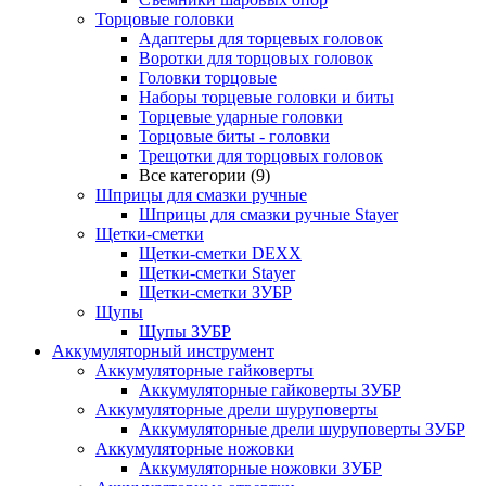
Торцовые головки
Адаптеры для торцевых головок
Воротки для торцовых головок
Головки торцовые
Наборы торцевые головки и биты
Торцевые ударные головки
Торцовые биты - головки
Трещотки для торцовых головок
Все категории (9)
Шприцы для смазки ручные
Шприцы для смазки ручные Stayer
Щетки-сметки
Щетки-сметки DEXX
Щетки-сметки Stayer
Щетки-сметки ЗУБР
Щупы
Щупы ЗУБР
Аккумуляторный инструмент
Аккумуляторные гайковерты
Аккумуляторные гайковерты ЗУБР
Аккумуляторные дрели шуруповерты
Аккумуляторные дрели шуруповерты ЗУБР
Аккумуляторные ножовки
Аккумуляторные ножовки ЗУБР