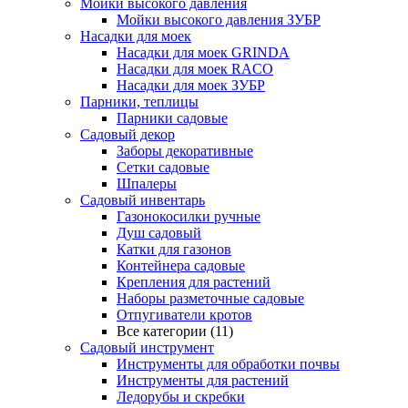
Мойки высокого давления
Мойки высокого давления ЗУБР
Насадки для моек
Насадки для моек GRINDA
Насадки для моек RACO
Насадки для моек ЗУБР
Парники, теплицы
Парники садовые
Садовый декор
Заборы декоративные
Сетки садовые
Шпалеры
Садовый инвентарь
Газонокосилки ручные
Душ садовый
Катки для газонов
Контейнера садовые
Крепления для растений
Наборы разметочные садовые
Отпугиватели кротов
Все категории (11)
Садовый инструмент
Инструменты для обработки почвы
Инструменты для растений
Ледорубы и скребки