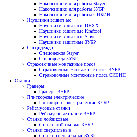
Наколенники для работы Stayer
Наколенники для работы ЗУБР
Наколенники для работы СИБИН
Наушники защитные
Наушники защитные DEXX
Наушники защитные Kraftool
Наушники защитные Stayer
Наушники защитные ЗУБР
Спецодежда
Спецодежда Stayer
Спецодежда ЗУБР
Страховочные монтажные пояса
Страховочные монтажные пояса ЗУБР
Страховочные монтажные пояса СИБИН
Станки
Граверы
Граверы ЗУБР
Плиткорезы электрические
Плиткорезы электрические ЗУБР
Рейсмусовые станки
Рейсмусовые станки ЗУБР
Станки лобзиковые
Станки лобзиковые ЗУБР
Станки сверлильные
Станки сверлильные ЗУБР