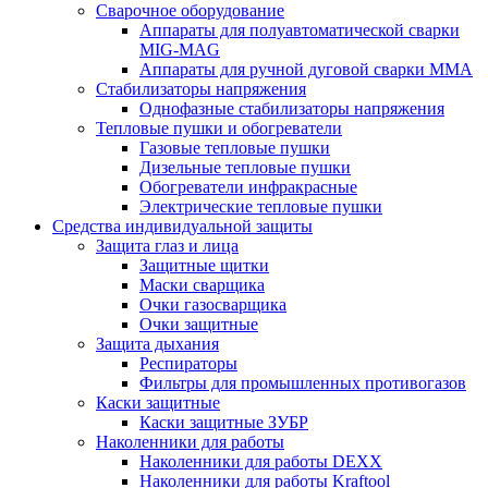
Сварочное оборудование
Аппараты для полуавтоматической сварки
MIG-MAG
Аппараты для ручной дуговой сварки MMA
Стабилизаторы напряжения
Однофазные стабилизаторы напряжения
Тепловые пушки и обогреватели
Газовые тепловые пушки
Дизельные тепловые пушки
Обогреватели инфракрасные
Электрические тепловые пушки
Средства индивидуальной защиты
Защита глаз и лица
Защитные щитки
Маски сварщика
Очки газосварщика
Очки защитные
Защита дыхания
Респираторы
Фильтры для промышленных противогазов
Каски защитные
Каски защитные ЗУБР
Наколенники для работы
Наколенники для работы DEXX
Наколенники для работы Kraftool