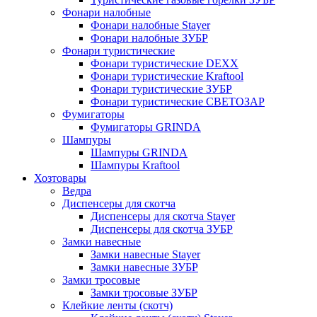
Фонари налобные
Фонари налобные Stayer
Фонари налобные ЗУБР
Фонари туристические
Фонари туристические DEXX
Фонари туристические Kraftool
Фонари туристические ЗУБР
Фонари туристические СВЕТОЗАР
Фумигаторы
Фумигаторы GRINDA
Шампуры
Шампуры GRINDA
Шампуры Kraftool
Хозтовары
Ведра
Диспенсеры для скотча
Диспенсеры для скотча Stayer
Диспенсеры для скотча ЗУБР
Замки навесные
Замки навесные Stayer
Замки навесные ЗУБР
Замки тросовые
Замки тросовые ЗУБР
Клейкие ленты (скотч)