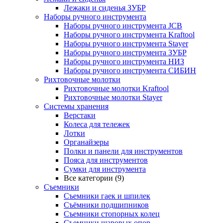
Лежаки и сиденья ЗУБР
Наборы ручного инструмента
Наборы ручного инструмента JCB
Наборы ручного инструмента Kraftool
Наборы ручного инструмента Stayer
Наборы ручного инструмента ЗУБР
Наборы ручного инструмента НИЗ
Наборы ручного инструмента СИБИН
Рихтовочные молотки
Рихтовочные молотки Kraftool
Рихтовочные молотки Stayer
Системы хранения
Верстаки
Колеса для тележек
Лотки
Органайзеры
Полки и панели для инструментов
Пояса для инструментов
Сумки для инструмента
Все категории (9)
Съемники
Съемники гаек и шпилек
Съёмники подшипников
Съемники стопорных колец
Съемники шаровых опор