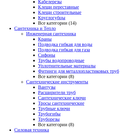
Кабелерезы
Клещи переставные
Клещи строительные
Круглогубцы
Все категории (14)
Сантехника и Тепло
Инженерная сантехника
Краны
Подводка гибкая для воды
Подводка гибкая для газа
Сифоны
Трубы водопроводные
Уплотнительные материалы
Фитинги для металлопластиковых труб
Все категории (8)
Сантехнические инструменты
Вантузы
Расширители труб
Сантехнические ключи
Тросы сантехнические
Трубные ключи
Трубогибы
Труборезы
Все категории (8)
Силовая техника