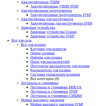
Аккумуляторные УШМ
Аккумуляторные УШМ ЗУБР
Аккумуляторные шуруповерты
Аккумуляторные шуруповерты ЗУБР
Аккумуляторы для инструмента
Аккумуляторы для инструмента ЗУБР
Зарядные устройства
Зарядные устройства Uragan
Зарядные устройства ЗУБР
Всё для сада
Все для полива
Катушки для шлангов
Лейки садовые
Наборы для полива
Пики для распылителей
Пистолеты распылители для полива
Распылители для полива
Системы управления поливом
Все категории (9)
Лестницы и стремянки
Лестницы и стремянки MIRAX
Лестницы и стремянки ЗУБР
Лестницы и стремянки СИБИН
Мойки высокого давления
Мойки высокого давления ЗУБР