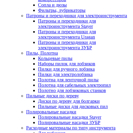
Сопла и дюзы
Фильтры, лубрикаторы
Патроны и переходники для электроинструмента
Патроны и переходники для
электроинструмента Stayer
Патроны и переходники для
электроинструмента Uragan
Патроны и переходники для
электроинструмента ЗУБР
Пилы, Полотна
Кольцевые пилы
Наборы пилок для лобзиков
Пилки для ручного лобзика
Пилки для электролобзика
Полотна для ленточной пилы
Полотна для сабельных электропил
Полотно для лобзиковых станков
Пильные диски по дереву
Диски по дереву для болгарки
Пильные диски для дисковых пил
Полировальные насадки
Полировальные насадки Stayer
Полировальные насадки ЗУБР
Расходные материалы по типу инструмента