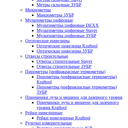
Метры складные ЗУБР
Микрометры
Микрометры ЗУБР
Мультиметры цифровые
Мультиметры цифровые DEXX
Мультиметры цифровые Stayer
Мультиметры цифровые ЗУБР
Оптические нивелиры
Оптические нивелиры Kraftool
Оптические нивелиры ЗУБР
Отвесы строительные
Отвесы строительные Stayer
Отвесы строительные ЗУБР
Пирометры (инфракрасные термометры)
Пирометры (инфракрасные термометры)
Kraftool
Пирометры (инфракрасные термометры)
ЗУБР
Приемники луча и мишени для лазерного уровня
Приемники луча и мишени для лазерного
уровня Kraftool
Рейки нивелирные
Рейки нивелирные Kraftool
Рулетки измерительные