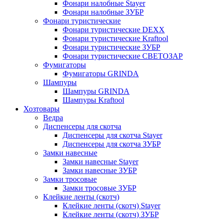
Фонари налобные Stayer
Фонари налобные ЗУБР
Фонари туристические
Фонари туристические DEXX
Фонари туристические Kraftool
Фонари туристические ЗУБР
Фонари туристические СВЕТОЗАР
Фумигаторы
Фумигаторы GRINDA
Шампуры
Шампуры GRINDA
Шампуры Kraftool
Хозтовары
Ведра
Диспенсеры для скотча
Диспенсеры для скотча Stayer
Диспенсеры для скотча ЗУБР
Замки навесные
Замки навесные Stayer
Замки навесные ЗУБР
Замки тросовые
Замки тросовые ЗУБР
Клейкие ленты (скотч)
Клейкие ленты (скотч) Stayer
Клейкие ленты (скотч) ЗУБР