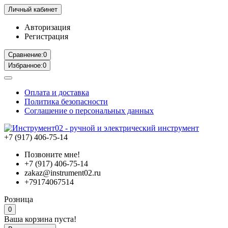
Личный кабинет
Авторизация
Регистрация
Сравнение:
0
Избранное:
0
Оплата и доставка
Политика безопасности
Соглашение о персональных данных
+7 (917) 406-75-14
Позвоните мне!
+7 (917) 406-75-14
zakaz@instrument02.ru
+79174067514
Розница
0
Ваша корзина пуста!