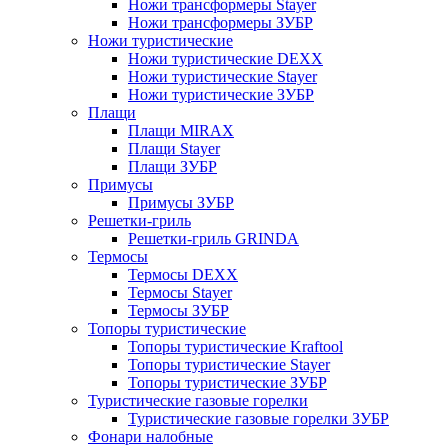
Ножи трансформеры Stayer
Ножи трансформеры ЗУБР
Ножи туристические
Ножи туристические DEXX
Ножи туристические Stayer
Ножи туристические ЗУБР
Плащи
Плащи MIRAX
Плащи Stayer
Плащи ЗУБР
Примусы
Примусы ЗУБР
Решетки-гриль
Решетки-гриль GRINDA
Термосы
Термосы DEXX
Термосы Stayer
Термосы ЗУБР
Топоры туристические
Топоры туристические Kraftool
Топоры туристические Stayer
Топоры туристические ЗУБР
Туристические газовые горелки
Туристические газовые горелки ЗУБР
Фонари налобные