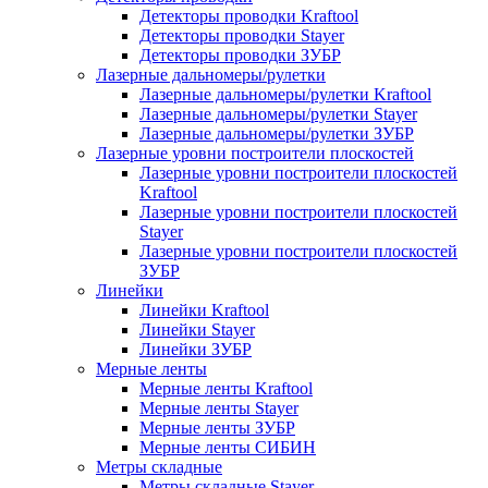
Детекторы проводки Kraftool
Детекторы проводки Stayer
Детекторы проводки ЗУБР
Лазерные дальномеры/рулетки
Лазерные дальномеры/рулетки Kraftool
Лазерные дальномеры/рулетки Stayer
Лазерные дальномеры/рулетки ЗУБР
Лазерные уровни построители плоскостей
Лазерные уровни построители плоскостей
Kraftool
Лазерные уровни построители плоскостей
Stayer
Лазерные уровни построители плоскостей
ЗУБР
Линейки
Линейки Kraftool
Линейки Stayer
Линейки ЗУБР
Мерные ленты
Мерные ленты Kraftool
Мерные ленты Stayer
Мерные ленты ЗУБР
Мерные ленты СИБИН
Метры складные
Метры складные Stayer