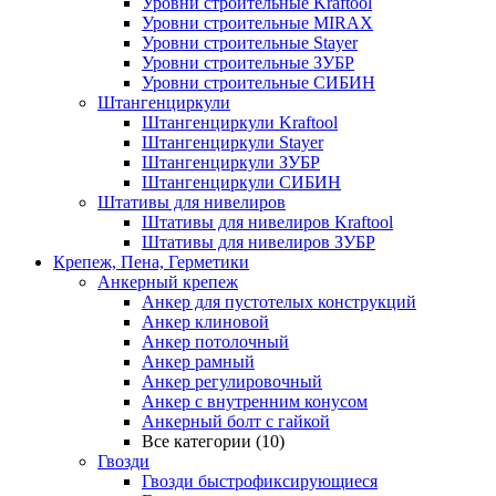
Уровни строительные Kraftool
Уровни строительные MIRAX
Уровни строительные Stayer
Уровни строительные ЗУБР
Уровни строительные СИБИН
Штангенциркули
Штангенциркули Kraftool
Штангенциркули Stayer
Штангенциркули ЗУБР
Штангенциркули СИБИН
Штативы для нивелиров
Штативы для нивелиров Kraftool
Штативы для нивелиров ЗУБР
Крепеж, Пена, Герметики
Анкерный крепеж
Анкер для пустотелых конструкций
Анкер клиновой
Анкер потолочный
Анкер рамный
Анкер регулировочный
Анкер с внутренним конусом
Анкерный болт с гайкой
Все категории (10)
Гвозди
Гвозди быстрофиксирующиеся