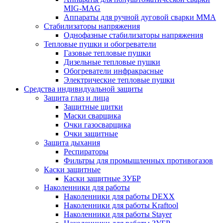
MIG-MAG
Аппараты для ручной дуговой сварки MMA
Стабилизаторы напряжения
Однофазные стабилизаторы напряжения
Тепловые пушки и обогреватели
Газовые тепловые пушки
Дизельные тепловые пушки
Обогреватели инфракрасные
Электрические тепловые пушки
Средства индивидуальной защиты
Защита глаз и лица
Защитные щитки
Маски сварщика
Очки газосварщика
Очки защитные
Защита дыхания
Респираторы
Фильтры для промышленных противогазов
Каски защитные
Каски защитные ЗУБР
Наколенники для работы
Наколенники для работы DEXX
Наколенники для работы Kraftool
Наколенники для работы Stayer