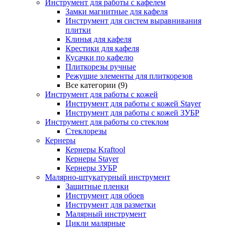
Инструмент для работы с кафелем
Замки магнитные для кафеля
Инструмент для систем выравнивания
плитки
Клинья для кафеля
Крестики для кафеля
Кусачки по кафелю
Плиткорезы ручные
Режущие элементы для плиткорезов
Все категории (9)
Инструмент для работы с кожей
Инструмент для работы с кожей Stayer
Инструмент для работы с кожей ЗУБР
Инструмент для работы со стеклом
Стеклорезы
Кернеры
Кернеры Kraftool
Кернеры Stayer
Кернеры ЗУБР
Малярно-штукатурный инструмент
Защитные пленки
Инструмент для обоев
Инструмент для разметки
Малярный инструмент
Цикли малярные