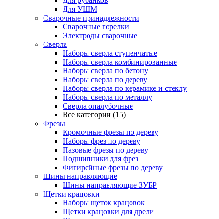
Для рубанков
Для УШМ
Сварочные принадлежности
Сварочные горелки
Электроды сварочные
Сверла
Наборы cверла ступенчатые
Наборы сверла комбинированные
Наборы сверла по бетону
Наборы сверла по дереву
Наборы сверла по керамике и стеклу
Наборы сверла по металлу
Сверла опалубочные
Все категории (15)
Фрезы
Кромочные фрезы по дереву
Наборы фрез по дереву
Пазовые фрезы по дереву
Подшипники для фрез
Фигирейные фрезы по дереву
Шины направляющие
Шины направляющие ЗУБР
Щетки крацовки
Наборы щеток крацовок
Щетки крацовки для дрели