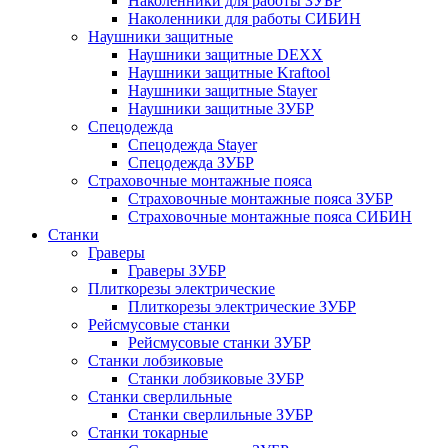
Наколенники для работы ЗУБР
Наколенники для работы СИБИН
Наушники защитные
Наушники защитные DEXX
Наушники защитные Kraftool
Наушники защитные Stayer
Наушники защитные ЗУБР
Спецодежда
Спецодежда Stayer
Спецодежда ЗУБР
Страховочные монтажные пояса
Страховочные монтажные пояса ЗУБР
Страховочные монтажные пояса СИБИН
Станки
Граверы
Граверы ЗУБР
Плиткорезы электрические
Плиткорезы электрические ЗУБР
Рейсмусовые станки
Рейсмусовые станки ЗУБР
Станки лобзиковые
Станки лобзиковые ЗУБР
Станки сверлильные
Станки сверлильные ЗУБР
Станки токарные