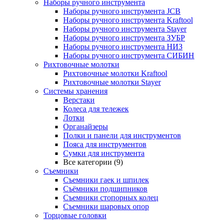
Наборы ручного инструмента
Наборы ручного инструмента JCB
Наборы ручного инструмента Kraftool
Наборы ручного инструмента Stayer
Наборы ручного инструмента ЗУБР
Наборы ручного инструмента НИЗ
Наборы ручного инструмента СИБИН
Рихтовочные молотки
Рихтовочные молотки Kraftool
Рихтовочные молотки Stayer
Системы хранения
Верстаки
Колеса для тележек
Лотки
Органайзеры
Полки и панели для инструментов
Пояса для инструментов
Сумки для инструмента
Все категории (9)
Съемники
Съемники гаек и шпилек
Съёмники подшипников
Съемники стопорных колец
Съемники шаровых опор
Торцовые головки