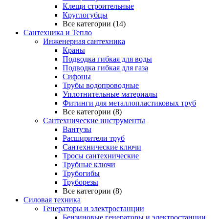
Клещи строительные
Круглогубцы
Все категории (14)
Сантехника и Тепло
Инженерная сантехника
Краны
Подводка гибкая для воды
Подводка гибкая для газа
Сифоны
Трубы водопроводные
Уплотнительные материалы
Фитинги для металлопластиковых труб
Все категории (8)
Сантехнические инструменты
Вантузы
Расширители труб
Сантехнические ключи
Тросы сантехнические
Трубные ключи
Трубогибы
Труборезы
Все категории (8)
Силовая техника
Генераторы и электростанции
Бензиновые генераторы и электростанции