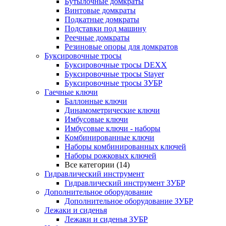
Бутылочные домкраты
Винтовые домкраты
Подкатные домкраты
Подставки под машину
Реечные домкраты
Резиновые опоры для домкратов
Буксировочные тросы
Буксировочные тросы DEXX
Буксировочные тросы Stayer
Буксировочные тросы ЗУБР
Гаечные ключи
Баллонные ключи
Динамометрические ключи
Имбусовые ключи
Имбусовые ключи - наборы
Комбинированные ключи
Наборы комбинированных ключей
Наборы рожковых ключей
Все категории (14)
Гидравлический инструмент
Гидравлический инструмент ЗУБР
Дополнительное оборудование
Дополнительное оборудование ЗУБР
Лежаки и сиденья
Лежаки и сиденья ЗУБР