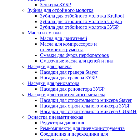
Зенкеры ЗУБР
Зубила для отбойного молотка
Зубила для отбойного молотка Kraftool
Зубила для отбойного молотка Uragan
Зубила для отбойного молотка ЗУБР
Масла и смазки
Масла для двигателей
Масла для компрессоров и
пневмоинструмента
Смазки для буров перфораторов
Смазочные масла для цепей и пил
Насадки для гравера
Насадки для гравера Stayer
Насадки для гравера ЗУБР
Насадки для реноватора
Насадки для реноватора ЗУБР
Насадки для строительного миксера
Насадки для строительного миксера Stayer
Насадки для строительного миксера ЗУБР
Насадки для строительного миксера СИБИН
Оснастка пневматическая
Редукторы давления
Ремкомплекты для пневмоинструмента
Соединения и переходники для
компрессоров