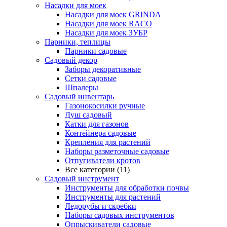
Насадки для моек
Насадки для моек GRINDA
Насадки для моек RACO
Насадки для моек ЗУБР
Парники, теплицы
Парники садовые
Садовый декор
Заборы декоративные
Сетки садовые
Шпалеры
Садовый инвентарь
Газонокосилки ручные
Душ садовый
Катки для газонов
Контейнера садовые
Крепления для растений
Наборы разметочные садовые
Отпугиватели кротов
Все категории (11)
Садовый инструмент
Инструменты для обработки почвы
Инструменты для растений
Ледорубы и скребки
Наборы садовых инструментов
Опрыскиватели садовые