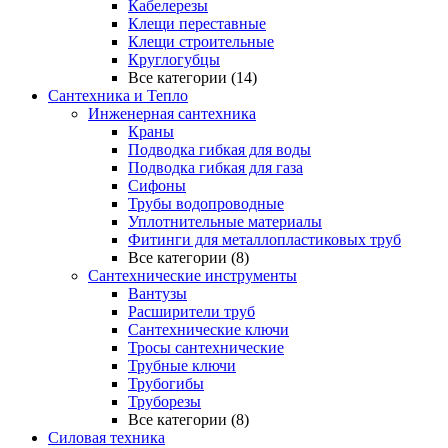
Кабелерезы
Клещи переставные
Клещи строительные
Круглогубцы
Все категории (14)
Сантехника и Тепло
Инженерная сантехника
Краны
Подводка гибкая для воды
Подводка гибкая для газа
Сифоны
Трубы водопроводные
Уплотнительные материалы
Фитинги для металлопластиковых труб
Все категории (8)
Сантехнические инструменты
Вантузы
Расширители труб
Сантехнические ключи
Тросы сантехнические
Трубные ключи
Трубогибы
Труборезы
Все категории (8)
Силовая техника