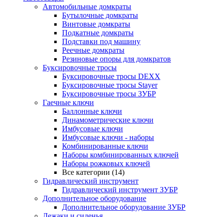
Автомобильные домкраты
Бутылочные домкраты
Винтовые домкраты
Подкатные домкраты
Подставки под машину
Реечные домкраты
Резиновые опоры для домкратов
Буксировочные тросы
Буксировочные тросы DEXX
Буксировочные тросы Stayer
Буксировочные тросы ЗУБР
Гаечные ключи
Баллонные ключи
Динамометрические ключи
Имбусовые ключи
Имбусовые ключи - наборы
Комбинированные ключи
Наборы комбинированных ключей
Наборы рожковых ключей
Все категории (14)
Гидравлический инструмент
Гидравлический инструмент ЗУБР
Дополнительное оборудование
Дополнительное оборудование ЗУБР
Лежаки и сиденья