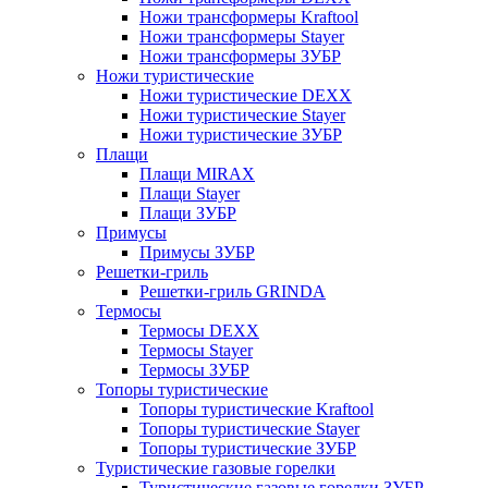
Ножи трансформеры Kraftool
Ножи трансформеры Stayer
Ножи трансформеры ЗУБР
Ножи туристические
Ножи туристические DEXX
Ножи туристические Stayer
Ножи туристические ЗУБР
Плащи
Плащи MIRAX
Плащи Stayer
Плащи ЗУБР
Примусы
Примусы ЗУБР
Решетки-гриль
Решетки-гриль GRINDA
Термосы
Термосы DEXX
Термосы Stayer
Термосы ЗУБР
Топоры туристические
Топоры туристические Kraftool
Топоры туристические Stayer
Топоры туристические ЗУБР
Туристические газовые горелки
Туристические газовые горелки ЗУБР