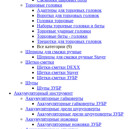
Торцовые головки
Адаптеры для торцевых головок
Воротки для торцовых головок
Головки торцовые
Наборы торцевые головки и биты
Торцевые ударные головки
Торцовые биты - головки
Трещотки для торцовых головок
Все категории (9)
Шприцы для смазки ручные
Шприцы для смазки ручные Stayer
Щетки-сметки
Щетки-сметки DEXX
Щетки-сметки Stayer
Щетки-сметки ЗУБР
Щупы
Щупы ЗУБР
Аккумуляторный инструмент
Аккумуляторные гайковерты
Аккумуляторные гайковерты ЗУБР
Аккумуляторные дрели шуруповерты
Аккумуляторные дрели шуруповерты ЗУБР
Аккумуляторные ножовки
Аккумуляторные ножовки ЗУБР