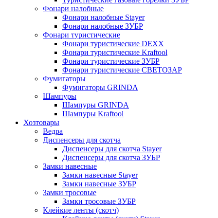
Фонари налобные
Фонари налобные Stayer
Фонари налобные ЗУБР
Фонари туристические
Фонари туристические DEXX
Фонари туристические Kraftool
Фонари туристические ЗУБР
Фонари туристические СВЕТОЗАР
Фумигаторы
Фумигаторы GRINDA
Шампуры
Шампуры GRINDA
Шампуры Kraftool
Хозтовары
Ведра
Диспенсеры для скотча
Диспенсеры для скотча Stayer
Диспенсеры для скотча ЗУБР
Замки навесные
Замки навесные Stayer
Замки навесные ЗУБР
Замки тросовые
Замки тросовые ЗУБР
Клейкие ленты (скотч)