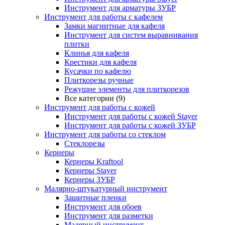
Инструмент для арматуры ЗУБР
Инструмент для работы с кафелем
Замки магнитные для кафеля
Инструмент для систем выравнивания
плитки
Клинья для кафеля
Крестики для кафеля
Кусачки по кафелю
Плиткорезы ручные
Режущие элементы для плиткорезов
Все категории (9)
Инструмент для работы с кожей
Инструмент для работы с кожей Stayer
Инструмент для работы с кожей ЗУБР
Инструмент для работы со стеклом
Стеклорезы
Кернеры
Кернеры Kraftool
Кернеры Stayer
Кернеры ЗУБР
Малярно-штукатурный инструмент
Защитные пленки
Инструмент для обоев
Инструмент для разметки
Малярный инструмент