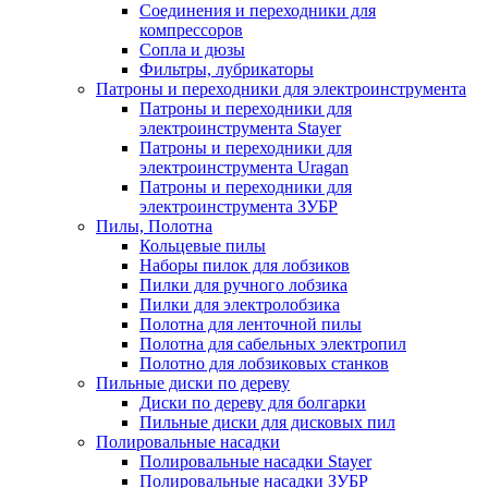
Соединения и переходники для
компрессоров
Сопла и дюзы
Фильтры, лубрикаторы
Патроны и переходники для электроинструмента
Патроны и переходники для
электроинструмента Stayer
Патроны и переходники для
электроинструмента Uragan
Патроны и переходники для
электроинструмента ЗУБР
Пилы, Полотна
Кольцевые пилы
Наборы пилок для лобзиков
Пилки для ручного лобзика
Пилки для электролобзика
Полотна для ленточной пилы
Полотна для сабельных электропил
Полотно для лобзиковых станков
Пильные диски по дереву
Диски по дереву для болгарки
Пильные диски для дисковых пил
Полировальные насадки
Полировальные насадки Stayer
Полировальные насадки ЗУБР