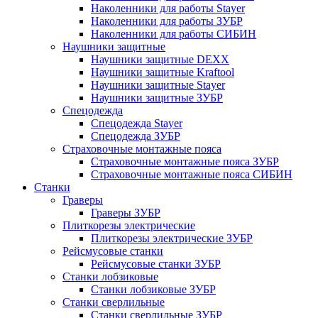
Наколенники для работы Stayer
Наколенники для работы ЗУБР
Наколенники для работы СИБИН
Наушники защитные
Наушники защитные DEXX
Наушники защитные Kraftool
Наушники защитные Stayer
Наушники защитные ЗУБР
Спецодежда
Спецодежда Stayer
Спецодежда ЗУБР
Страховочные монтажные пояса
Страховочные монтажные пояса ЗУБР
Страховочные монтажные пояса СИБИН
Станки
Граверы
Граверы ЗУБР
Плиткорезы электрические
Плиткорезы электрические ЗУБР
Рейсмусовые станки
Рейсмусовые станки ЗУБР
Станки лобзиковые
Станки лобзиковые ЗУБР
Станки сверлильные
Станки сверлильные ЗУБР