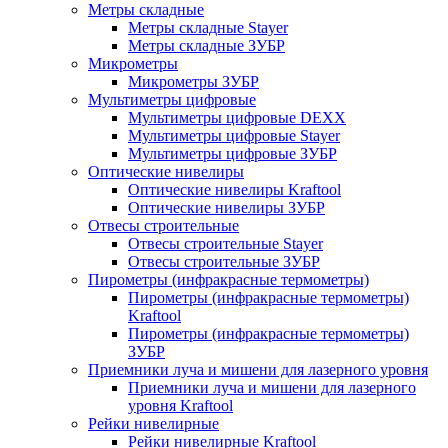
Метры складные
Метры складные Stayer
Метры складные ЗУБР
Микрометры
Микрометры ЗУБР
Мультиметры цифровые
Мультиметры цифровые DEXX
Мультиметры цифровые Stayer
Мультиметры цифровые ЗУБР
Оптические нивелиры
Оптические нивелиры Kraftool
Оптические нивелиры ЗУБР
Отвесы строительные
Отвесы строительные Stayer
Отвесы строительные ЗУБР
Пирометры (инфракрасные термометры)
Пирометры (инфракрасные термометры)
Kraftool
Пирометры (инфракрасные термометры)
ЗУБР
Приемники луча и мишени для лазерного уровня
Приемники луча и мишени для лазерного
уровня Kraftool
Рейки нивелирные
Рейки нивелирные Kraftool