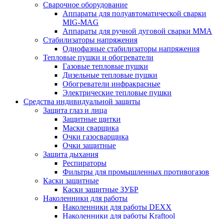
Сварочное оборудование
Аппараты для полуавтоматической сварки
MIG-MAG
Аппараты для ручной дуговой сварки MMA
Стабилизаторы напряжения
Однофазные стабилизаторы напряжения
Тепловые пушки и обогреватели
Газовые тепловые пушки
Дизельные тепловые пушки
Обогреватели инфракрасные
Электрические тепловые пушки
Средства индивидуальной защиты
Защита глаз и лица
Защитные щитки
Маски сварщика
Очки газосварщика
Очки защитные
Защита дыхания
Респираторы
Фильтры для промышленных противогазов
Каски защитные
Каски защитные ЗУБР
Наколенники для работы
Наколенники для работы DEXX
Наколенники для работы Kraftool