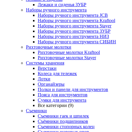
Лежаки и сиденья ЗУБР
Наборы ручного инструмента
Наборы ручного инструмента JCB
Наборы ручного инструмента Kraftool
Наборы ручного инструмента Stayer
Наборы ручного инструмента ЗУБР
Наборы ручного инструмента НИЗ
Наборы ручного инструмента СИБИН
Рихтовочные молотки
Рихтовочные молотки Kraftool
Рихтовочные молотки Stayer
Системы хранения
Верстаки
Колеса для тележек
Лотки
Органайзеры
Полки и панели для инструментов
Пояса для инструментов
Сумки для инструмента
Все категории (9)
Съемники
Съемники гаек и шпилек
Съёмники подшипников
Съемники стопорных колец
Съемники шаровых опор