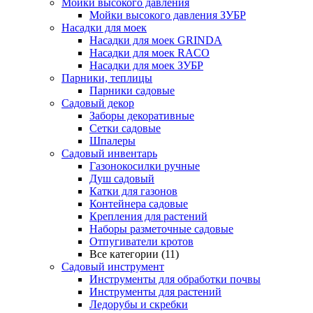
Мойки высокого давления
Мойки высокого давления ЗУБР
Насадки для моек
Насадки для моек GRINDA
Насадки для моек RACO
Насадки для моек ЗУБР
Парники, теплицы
Парники садовые
Садовый декор
Заборы декоративные
Сетки садовые
Шпалеры
Садовый инвентарь
Газонокосилки ручные
Душ садовый
Катки для газонов
Контейнера садовые
Крепления для растений
Наборы разметочные садовые
Отпугиватели кротов
Все категории (11)
Садовый инструмент
Инструменты для обработки почвы
Инструменты для растений
Ледорубы и скребки