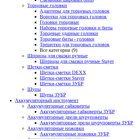
Торцовые головки
Адаптеры для торцевых головок
Воротки для торцовых головок
Головки торцовые
Наборы торцевые головки и биты
Торцевые ударные головки
Торцовые биты - головки
Трещотки для торцовых головок
Все категории (9)
Шприцы для смазки ручные
Шприцы для смазки ручные Stayer
Щетки-сметки
Щетки-сметки DEXX
Щетки-сметки Stayer
Щетки-сметки ЗУБР
Щупы
Щупы ЗУБР
Аккумуляторный инструмент
Аккумуляторные гайковерты
Аккумуляторные гайковерты ЗУБР
Аккумуляторные дрели шуруповерты
Аккумуляторные дрели шуруповерты ЗУБР
Аккумуляторные ножовки
Аккумуляторные ножовки ЗУБР