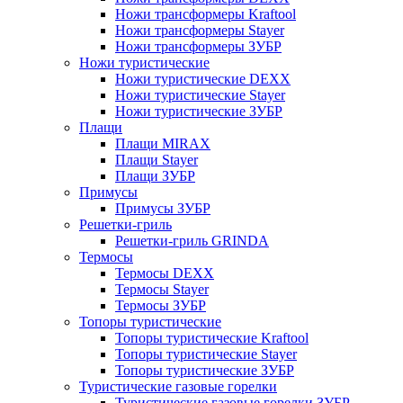
Ножи трансформеры Kraftool
Ножи трансформеры Stayer
Ножи трансформеры ЗУБР
Ножи туристические
Ножи туристические DEXX
Ножи туристические Stayer
Ножи туристические ЗУБР
Плащи
Плащи MIRAX
Плащи Stayer
Плащи ЗУБР
Примусы
Примусы ЗУБР
Решетки-гриль
Решетки-гриль GRINDA
Термосы
Термосы DEXX
Термосы Stayer
Термосы ЗУБР
Топоры туристические
Топоры туристические Kraftool
Топоры туристические Stayer
Топоры туристические ЗУБР
Туристические газовые горелки
Туристические газовые горелки ЗУБР