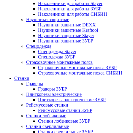
Наколенники для работы Stayer
Наколенники для работы ЗУБР
Наколенники для работы СИБИН
Наушники защитные
Наушники защитные DEXX
Наушники защитные Kraftool
Наушники защитные Stayer
Наушники защитные ЗУБР
Спецодежда
Спецодежда Stayer
Спецодежда ЗУБР
Страховочные монтажные пояса
Страховочные монтажные пояса ЗУБР
Страховочные монтажные пояса СИБИН
Станки
Граверы
Граверы ЗУБР
Плиткорезы электрические
Плиткорезы электрические ЗУБР
Рейсмусовые станки
Рейсмусовые станки ЗУБР
Станки лобзиковые
Станки лобзиковые ЗУБР
Станки сверлильные
Станки сверлильные ЗУБР