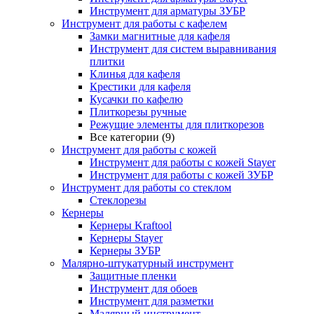
Инструмент для арматуры ЗУБР
Инструмент для работы с кафелем
Замки магнитные для кафеля
Инструмент для систем выравнивания
плитки
Клинья для кафеля
Крестики для кафеля
Кусачки по кафелю
Плиткорезы ручные
Режущие элементы для плиткорезов
Все категории (9)
Инструмент для работы с кожей
Инструмент для работы с кожей Stayer
Инструмент для работы с кожей ЗУБР
Инструмент для работы со стеклом
Стеклорезы
Кернеры
Кернеры Kraftool
Кернеры Stayer
Кернеры ЗУБР
Малярно-штукатурный инструмент
Защитные пленки
Инструмент для обоев
Инструмент для разметки
Малярный инструмент