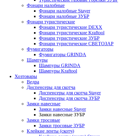
Фонари налобные
Фонари налобные Stayer
Фонари налобные ЗУБР
Фонари туристические
Фонари туристические DEXX
Фонари туристические Kraftool
Фонари туристические ЗУБР
Фонари туристические СВЕТОЗАР
Фумигаторы
Фумигаторы GRINDA
Шампуры
Шампуры GRINDA
Шампуры Kraftool
Хозтовары
Ведра
Диспенсеры для скотча
Диспенсеры для скотча Stayer
Диспенсеры для скотча ЗУБР
Замки навесные
Замки навесные Stayer
Замки навесные ЗУБР
Замки тросовые
Замки тросовые ЗУБР
Клейкие ленты (скотч)