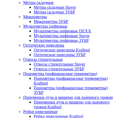
Метры складные
Метры складные Stayer
Метры складные ЗУБР
Микрометры
Микрометры ЗУБР
Мультиметры цифровые
Мультиметры цифровые DEXX
Мультиметры цифровые Stayer
Мультиметры цифровые ЗУБР
Оптические нивелиры
Оптические нивелиры Kraftool
Оптические нивелиры ЗУБР
Отвесы строительные
Отвесы строительные Stayer
Отвесы строительные ЗУБР
Пирометры (инфракрасные термометры)
Пирометры (инфракрасные термометры)
Kraftool
Пирометры (инфракрасные термометры)
ЗУБР
Приемники луча и мишени для лазерного уровня
Приемники луча и мишени для лазерного
уровня Kraftool
Рейки нивелирные
Рейки нивелирные Kraftool