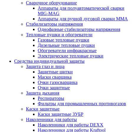
Сварочное оборудование
Аппараты для полуавтоматической сварки
MIG-MAG
Аппараты для ручной дуговой сварки MMA
Стабилизаторы напряжения
Однофазные стабилизаторы напряжения
Тепловые пушки и обогреватели
Газовые тепловые пушки
Дизельные тепловые пушки
Обогреватели инфракрасные
Электрические тепловые пушки
Средства индивидуальной защиты
Защита глаз и лица
Защитные щитки
Маски сварщика
Очки газосварщика
Очки защитные
Защита дыхания
Респираторы
Фильтры для промышленных противогазов
Каски защитные
Каски защитные ЗУБР
Наколенники для работы
Наколенники для работы DEXX
Наколенники для работы Kraftool