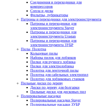
Соединения и переходники для
компрессоров
Сопла и дюзы
Фильтры, лубрикаторы
Патроны и переходники для электроинструмента
Патроны и переходники для
электроинструмента Stayer
Патроны и переходники для
электроинструмента Uragan
Патроны и переходники для
электроинструмента ЗУБР
Пилы, Полотна
Кольцевые пилы
Наборы пилок для лобзиков
Пилки для ручного лобзика
Пилки для электролобзика
Полотна для ленточной пилы
Полотна для сабельных электропил
Полотно для лобзиковых станков
Пильные диски по дереву
Диски по дереву для болгарки
Пильные диски для дисковых пил
Полировальные насадки
Полировальные насадки Stayer
Полировальные насадки ЗУБР