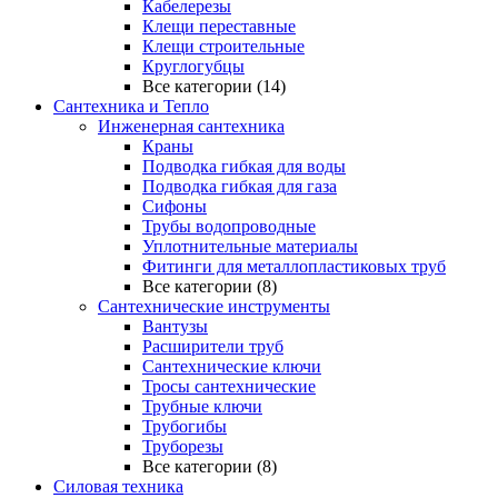
Кабелерезы
Клещи переставные
Клещи строительные
Круглогубцы
Все категории (14)
Сантехника и Тепло
Инженерная сантехника
Краны
Подводка гибкая для воды
Подводка гибкая для газа
Сифоны
Трубы водопроводные
Уплотнительные материалы
Фитинги для металлопластиковых труб
Все категории (8)
Сантехнические инструменты
Вантузы
Расширители труб
Сантехнические ключи
Тросы сантехнические
Трубные ключи
Трубогибы
Труборезы
Все категории (8)
Силовая техника