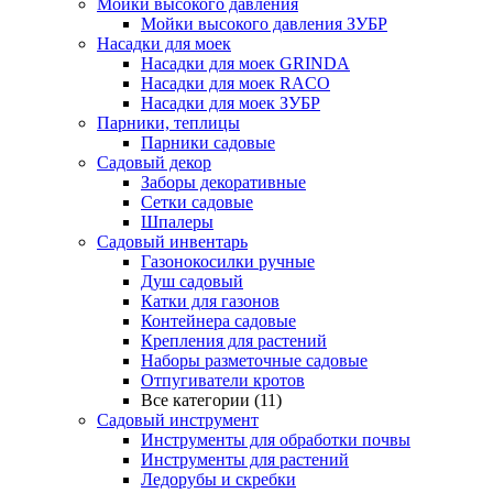
Мойки высокого давления
Мойки высокого давления ЗУБР
Насадки для моек
Насадки для моек GRINDA
Насадки для моек RACO
Насадки для моек ЗУБР
Парники, теплицы
Парники садовые
Садовый декор
Заборы декоративные
Сетки садовые
Шпалеры
Садовый инвентарь
Газонокосилки ручные
Душ садовый
Катки для газонов
Контейнера садовые
Крепления для растений
Наборы разметочные садовые
Отпугиватели кротов
Все категории (11)
Садовый инструмент
Инструменты для обработки почвы
Инструменты для растений
Ледорубы и скребки