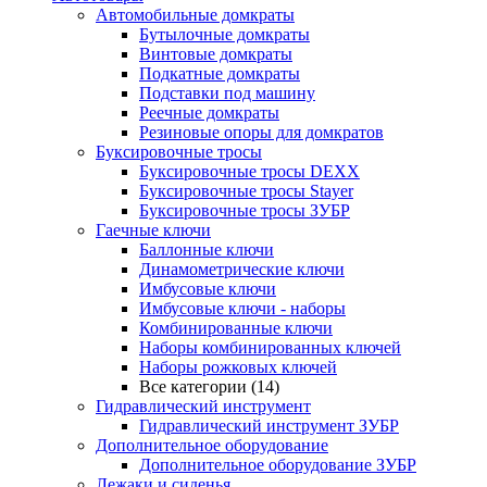
Автомобильные домкраты
Бутылочные домкраты
Винтовые домкраты
Подкатные домкраты
Подставки под машину
Реечные домкраты
Резиновые опоры для домкратов
Буксировочные тросы
Буксировочные тросы DEXX
Буксировочные тросы Stayer
Буксировочные тросы ЗУБР
Гаечные ключи
Баллонные ключи
Динамометрические ключи
Имбусовые ключи
Имбусовые ключи - наборы
Комбинированные ключи
Наборы комбинированных ключей
Наборы рожковых ключей
Все категории (14)
Гидравлический инструмент
Гидравлический инструмент ЗУБР
Дополнительное оборудование
Дополнительное оборудование ЗУБР
Лежаки и сиденья