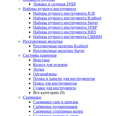
Лежаки и сиденья ЗУБР
Наборы ручного инструмента
Наборы ручного инструмента JCB
Наборы ручного инструмента Kraftool
Наборы ручного инструмента Stayer
Наборы ручного инструмента ЗУБР
Наборы ручного инструмента НИЗ
Наборы ручного инструмента СИБИН
Рихтовочные молотки
Рихтовочные молотки Kraftool
Рихтовочные молотки Stayer
Системы хранения
Верстаки
Колеса для тележек
Лотки
Органайзеры
Полки и панели для инструментов
Пояса для инструментов
Сумки для инструмента
Все категории (9)
Съемники
Съемники гаек и шпилек
Съёмники подшипников
Съемники стопорных колец
Съемники шаровых опор