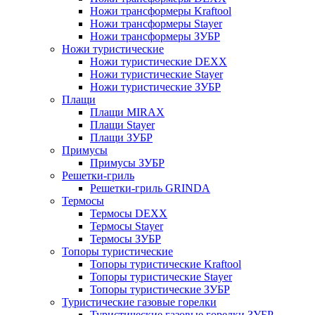
Ножи трансформеры Kraftool
Ножи трансформеры Stayer
Ножи трансформеры ЗУБР
Ножи туристические
Ножи туристические DEXX
Ножи туристические Stayer
Ножи туристические ЗУБР
Плащи
Плащи MIRAX
Плащи Stayer
Плащи ЗУБР
Примусы
Примусы ЗУБР
Решетки-гриль
Решетки-гриль GRINDA
Термосы
Термосы DEXX
Термосы Stayer
Термосы ЗУБР
Топоры туристические
Топоры туристические Kraftool
Топоры туристические Stayer
Топоры туристические ЗУБР
Туристические газовые горелки
Туристические газовые горелки ЗУБР