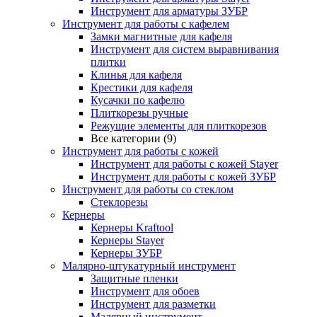
Инструмент для арматуры ЗУБР
Инструмент для работы с кафелем
Замки магнитные для кафеля
Инструмент для систем выравнивания
плитки
Клинья для кафеля
Крестики для кафеля
Кусачки по кафелю
Плиткорезы ручные
Режущие элементы для плиткорезов
Все категории (9)
Инструмент для работы с кожей
Инструмент для работы с кожей Stayer
Инструмент для работы с кожей ЗУБР
Инструмент для работы со стеклом
Стеклорезы
Кернеры
Кернеры Kraftool
Кернеры Stayer
Кернеры ЗУБР
Малярно-штукатурный инструмент
Защитные пленки
Инструмент для обоев
Инструмент для разметки
Малярный инструмент