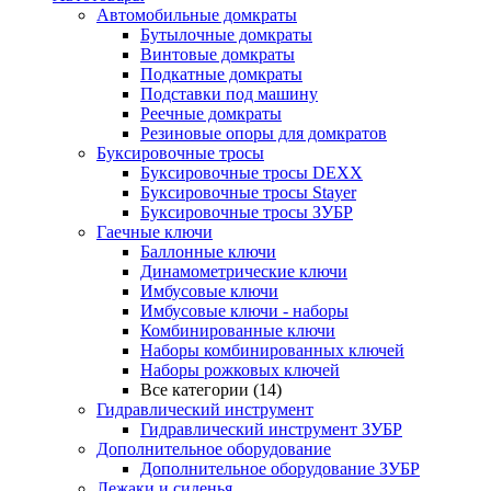
Автомобильные домкраты
Бутылочные домкраты
Винтовые домкраты
Подкатные домкраты
Подставки под машину
Реечные домкраты
Резиновые опоры для домкратов
Буксировочные тросы
Буксировочные тросы DEXX
Буксировочные тросы Stayer
Буксировочные тросы ЗУБР
Гаечные ключи
Баллонные ключи
Динамометрические ключи
Имбусовые ключи
Имбусовые ключи - наборы
Комбинированные ключи
Наборы комбинированных ключей
Наборы рожковых ключей
Все категории (14)
Гидравлический инструмент
Гидравлический инструмент ЗУБР
Дополнительное оборудование
Дополнительное оборудование ЗУБР
Лежаки и сиденья