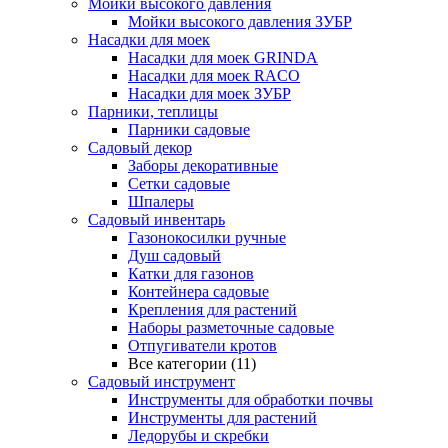
Мойки высокого давления
Мойки высокого давления ЗУБР
Насадки для моек
Насадки для моек GRINDA
Насадки для моек RACO
Насадки для моек ЗУБР
Парники, теплицы
Парники садовые
Садовый декор
Заборы декоративные
Сетки садовые
Шпалеры
Садовый инвентарь
Газонокосилки ручные
Душ садовый
Катки для газонов
Контейнера садовые
Крепления для растений
Наборы разметочные садовые
Отпугиватели кротов
Все категории (11)
Садовый инструмент
Инструменты для обработки почвы
Инструменты для растений
Ледорубы и скребки