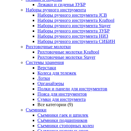
Лежаки и сиденья ЗУБР
Наборы ручного инструмента
Наборы ручного инструмента JCB
Наборы ручного инструмента Kraftool
Наборы ручного инструмента Stayer
Наборы ручного инструмента ЗУБР
Наборы ручного инструмента НИЗ
Наборы ручного инструмента СИБИН
Рихтовочные молотки
Рихтовочные молотки Kraftool
Рихтовочные молотки Stayer
Системы хранения
Верстаки
Колеса для тележек
Лотки
Органайзеры
Полки и панели для инструментов
Пояса для инструментов
Сумки для инструмента
Все категории (9)
Съемники
Съемники гаек и шпилек
Съёмники подшипников
Съемники стопорных колец
Съемники шаровых опор