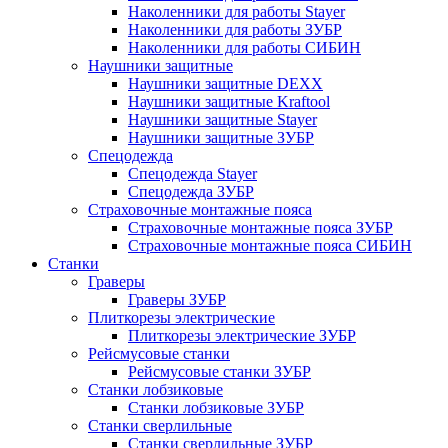
Наколенники для работы Stayer
Наколенники для работы ЗУБР
Наколенники для работы СИБИН
Наушники защитные
Наушники защитные DEXX
Наушники защитные Kraftool
Наушники защитные Stayer
Наушники защитные ЗУБР
Спецодежда
Спецодежда Stayer
Спецодежда ЗУБР
Страховочные монтажные пояса
Страховочные монтажные пояса ЗУБР
Страховочные монтажные пояса СИБИН
Станки
Граверы
Граверы ЗУБР
Плиткорезы электрические
Плиткорезы электрические ЗУБР
Рейсмусовые станки
Рейсмусовые станки ЗУБР
Станки лобзиковые
Станки лобзиковые ЗУБР
Станки сверлильные
Станки сверлильные ЗУБР