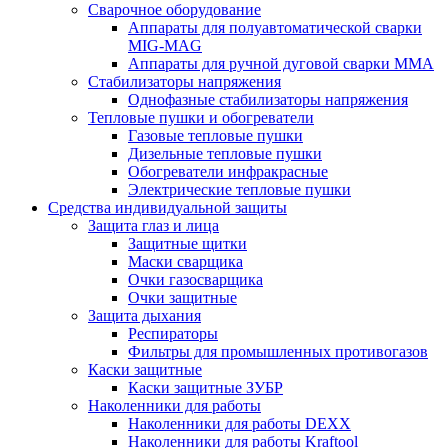
Сварочное оборудование
Аппараты для полуавтоматической сварки
MIG-MAG
Аппараты для ручной дуговой сварки MMA
Стабилизаторы напряжения
Однофазные стабилизаторы напряжения
Тепловые пушки и обогреватели
Газовые тепловые пушки
Дизельные тепловые пушки
Обогреватели инфракрасные
Электрические тепловые пушки
Средства индивидуальной защиты
Защита глаз и лица
Защитные щитки
Маски сварщика
Очки газосварщика
Очки защитные
Защита дыхания
Респираторы
Фильтры для промышленных противогазов
Каски защитные
Каски защитные ЗУБР
Наколенники для работы
Наколенники для работы DEXX
Наколенники для работы Kraftool