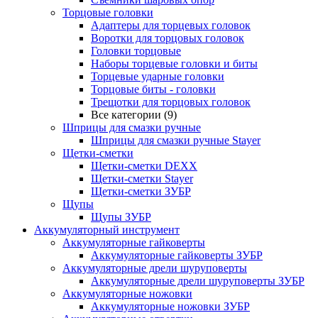
Торцовые головки
Адаптеры для торцевых головок
Воротки для торцовых головок
Головки торцовые
Наборы торцевые головки и биты
Торцевые ударные головки
Торцовые биты - головки
Трещотки для торцовых головок
Все категории (9)
Шприцы для смазки ручные
Шприцы для смазки ручные Stayer
Щетки-сметки
Щетки-сметки DEXX
Щетки-сметки Stayer
Щетки-сметки ЗУБР
Щупы
Щупы ЗУБР
Аккумуляторный инструмент
Аккумуляторные гайковерты
Аккумуляторные гайковерты ЗУБР
Аккумуляторные дрели шуруповерты
Аккумуляторные дрели шуруповерты ЗУБР
Аккумуляторные ножовки
Аккумуляторные ножовки ЗУБР