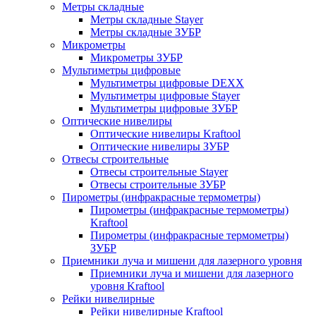
Метры складные
Метры складные Stayer
Метры складные ЗУБР
Микрометры
Микрометры ЗУБР
Мультиметры цифровые
Мультиметры цифровые DEXX
Мультиметры цифровые Stayer
Мультиметры цифровые ЗУБР
Оптические нивелиры
Оптические нивелиры Kraftool
Оптические нивелиры ЗУБР
Отвесы строительные
Отвесы строительные Stayer
Отвесы строительные ЗУБР
Пирометры (инфракрасные термометры)
Пирометры (инфракрасные термометры)
Kraftool
Пирометры (инфракрасные термометры)
ЗУБР
Приемники луча и мишени для лазерного уровня
Приемники луча и мишени для лазерного
уровня Kraftool
Рейки нивелирные
Рейки нивелирные Kraftool