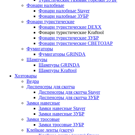
Фонари налобные
Фонари налобные Stayer
Фонари налобные ЗУБР
Фонари туристические
Фонари туристические DEXX
Фонари туристические Kraftool
Фонари туристические ЗУБР
Фонари туристические СВЕТОЗАР
Фумигаторы
Фумигаторы GRINDA
Шампуры
Шампуры GRINDA
Шампуры Kraftool
Хозтовары
Ведра
Диспенсеры для скотча
Диспенсеры для скотча Stayer
Диспенсеры для скотча ЗУБР
Замки навесные
Замки навесные Stayer
Замки навесные ЗУБР
Замки тросовые
Замки тросовые ЗУБР
Клейкие ленты (скотч)