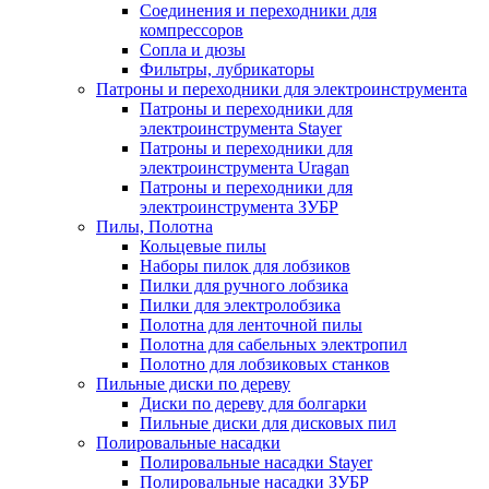
Соединения и переходники для
компрессоров
Сопла и дюзы
Фильтры, лубрикаторы
Патроны и переходники для электроинструмента
Патроны и переходники для
электроинструмента Stayer
Патроны и переходники для
электроинструмента Uragan
Патроны и переходники для
электроинструмента ЗУБР
Пилы, Полотна
Кольцевые пилы
Наборы пилок для лобзиков
Пилки для ручного лобзика
Пилки для электролобзика
Полотна для ленточной пилы
Полотна для сабельных электропил
Полотно для лобзиковых станков
Пильные диски по дереву
Диски по дереву для болгарки
Пильные диски для дисковых пил
Полировальные насадки
Полировальные насадки Stayer
Полировальные насадки ЗУБР