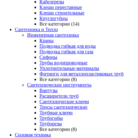
Кабелерезы
Клещи переставные
Клещи строительные
Круглогубцы
Все категории (14)
Сантехника и Тепло
Инженерная сантехника
Краны
Подводка гибкая для воды
Подводка гибкая для газа
Сифоны
Трубы водопроводные
Уплотнительные материалы
Фитинги для металлопластиковых труб
Все категории (8)
Сантехнические инструменты
Вантузы
Расширители труб
Сантехнические ключи
Тросы сантехнические
Трубные ключи
Трубогибы
Труборезы
Все категории (8)
Силовая техника