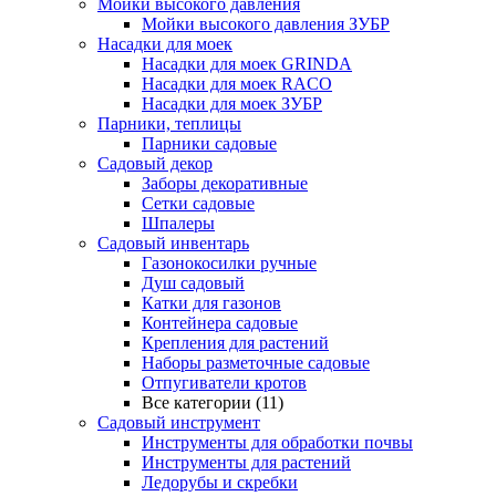
Мойки высокого давления
Мойки высокого давления ЗУБР
Насадки для моек
Насадки для моек GRINDA
Насадки для моек RACO
Насадки для моек ЗУБР
Парники, теплицы
Парники садовые
Садовый декор
Заборы декоративные
Сетки садовые
Шпалеры
Садовый инвентарь
Газонокосилки ручные
Душ садовый
Катки для газонов
Контейнера садовые
Крепления для растений
Наборы разметочные садовые
Отпугиватели кротов
Все категории (11)
Садовый инструмент
Инструменты для обработки почвы
Инструменты для растений
Ледорубы и скребки