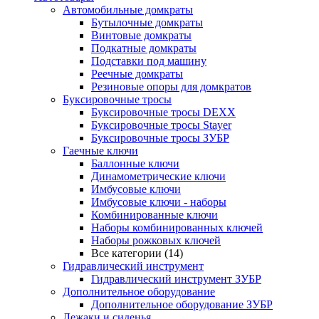
Автомобильные домкраты
Бутылочные домкраты
Винтовые домкраты
Подкатные домкраты
Подставки под машину
Реечные домкраты
Резиновые опоры для домкратов
Буксировочные тросы
Буксировочные тросы DEXX
Буксировочные тросы Stayer
Буксировочные тросы ЗУБР
Гаечные ключи
Баллонные ключи
Динамометрические ключи
Имбусовые ключи
Имбусовые ключи - наборы
Комбинированные ключи
Наборы комбинированных ключей
Наборы рожковых ключей
Все категории (14)
Гидравлический инструмент
Гидравлический инструмент ЗУБР
Дополнительное оборудование
Дополнительное оборудование ЗУБР
Лежаки и сиденья