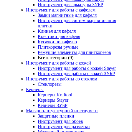
Инструмент для арматуры ЗУБР
Инструмент для работы с кафелем
Замки магнитные для кафеля
Инструмент для систем выравнивания
плитки
Клинья для кафеля
Крестики для кафеля
Кусачки по кафелю
Плиткорезы ручные
Режущие элементы для плиткорезов
Все категории (9)
Инструмент для работы с кожей
Инструмент для работы с кожей Stayer
Инструмент для работы с кожей ЗУБР
Инструмент для работы со стеклом
Стеклорезы
Кернеры
Кернеры Kraftool
Кернеры Stayer
Кернеры ЗУБР
Малярно-штукатурный инструмент
Защитные пленки
Инструмент для обоев
Инструмент для разметки
Малярный инструмент