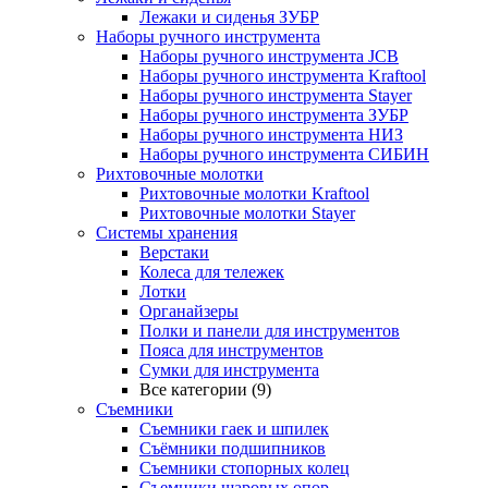
Лежаки и сиденья ЗУБР
Наборы ручного инструмента
Наборы ручного инструмента JCB
Наборы ручного инструмента Kraftool
Наборы ручного инструмента Stayer
Наборы ручного инструмента ЗУБР
Наборы ручного инструмента НИЗ
Наборы ручного инструмента СИБИН
Рихтовочные молотки
Рихтовочные молотки Kraftool
Рихтовочные молотки Stayer
Системы хранения
Верстаки
Колеса для тележек
Лотки
Органайзеры
Полки и панели для инструментов
Пояса для инструментов
Сумки для инструмента
Все категории (9)
Съемники
Съемники гаек и шпилек
Съёмники подшипников
Съемники стопорных колец
Съемники шаровых опор