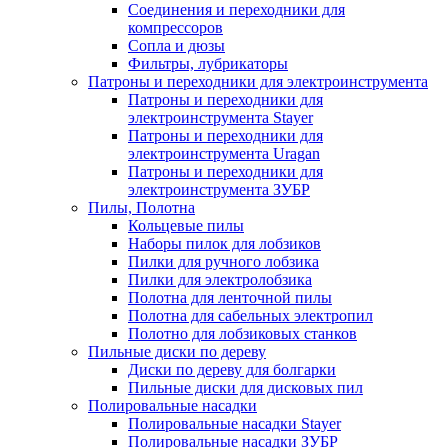
Соединения и переходники для
компрессоров
Сопла и дюзы
Фильтры, лубрикаторы
Патроны и переходники для электроинструмента
Патроны и переходники для
электроинструмента Stayer
Патроны и переходники для
электроинструмента Uragan
Патроны и переходники для
электроинструмента ЗУБР
Пилы, Полотна
Кольцевые пилы
Наборы пилок для лобзиков
Пилки для ручного лобзика
Пилки для электролобзика
Полотна для ленточной пилы
Полотна для сабельных электропил
Полотно для лобзиковых станков
Пильные диски по дереву
Диски по дереву для болгарки
Пильные диски для дисковых пил
Полировальные насадки
Полировальные насадки Stayer
Полировальные насадки ЗУБР