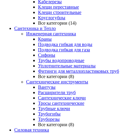
Кабелерезы
Клещи переставные
Клещи строительные
Круглогубцы
Все категории (14)
Сантехника и Тепло
Инженерная сантехника
Краны
Подводка гибкая для воды
Подводка гибкая для газа
Сифоны
Трубы водопроводные
Уплотнительные материалы
Фитинги для металлопластиковых труб
Все категории (8)
Сантехнические инструменты
Вантузы
Расширители труб
Сантехнические ключи
Тросы сантехнические
Трубные ключи
Трубогибы
Труборезы
Все категории (8)
Силовая техника