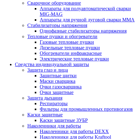
Сварочное оборудование
Аппараты для полуавтоматической сварки
MIG-MAG
Аппараты для ручной дуговой сварки MMA
Стабилизаторы напряжения
Однофазные стабилизаторы напряжения
Тепловые пушки и обогреватели
Газовые тепловые пушки
Дизельные тепловые пушки
Обогреватели инфракрасные
Электрические тепловые пушки
Средства индивидуальной защиты
Защита глаз и лица
Защитные щитки
Маски сварщика
Очки газосварщика
Очки защитные
Защита дыхания
Респираторы
Фильтры для промышленных противогазов
Каски защитные
Каски защитные ЗУБР
Наколенники для работы
Наколенники для работы DEXX
Наколенники для работы Kraftool