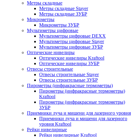
Метры складные
Метры складные Stayer
Метры складные ЗУБР
Микрометры
Микрометры ЗУБР
Мультиметры цифровые
Мультиметры цифровые DEXX
Мультиметры цифровые Stayer
Мультиметры цифровые ЗУБР
Оптические нивелиры
Оптические нивелиры Kraftool
Оптические нивелиры ЗУБР
Отвесы строительные
Отвесы строительные Stayer
Отвесы строительные ЗУБР
Пирометры (инфракрасные термометры)
Пирометры (инфракрасные термометры)
Kraftool
Пирометры (инфракрасные термометры)
ЗУБР
Приемники луча и мишени для лазерного уровня
Приемники луча и мишени для лазерного
уровня Kraftool
Рейки нивелирные
Рейки нивелирные Kraftool