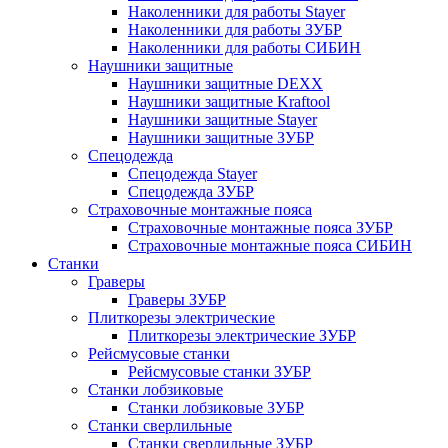
Наколенники для работы Stayer
Наколенники для работы ЗУБР
Наколенники для работы СИБИН
Наушники защитные
Наушники защитные DEXX
Наушники защитные Kraftool
Наушники защитные Stayer
Наушники защитные ЗУБР
Спецодежда
Спецодежда Stayer
Спецодежда ЗУБР
Страховочные монтажные пояса
Страховочные монтажные пояса ЗУБР
Страховочные монтажные пояса СИБИН
Станки
Граверы
Граверы ЗУБР
Плиткорезы электрические
Плиткорезы электрические ЗУБР
Рейсмусовые станки
Рейсмусовые станки ЗУБР
Станки лобзиковые
Станки лобзиковые ЗУБР
Станки сверлильные
Станки сверлильные ЗУБР