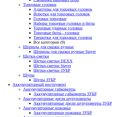
Торцовые головки
Адаптеры для торцевых головок
Воротки для торцовых головок
Головки торцовые
Наборы торцевые головки и биты
Торцевые ударные головки
Торцовые биты - головки
Трещотки для торцовых головок
Все категории (9)
Шприцы для смазки ручные
Шприцы для смазки ручные Stayer
Щетки-сметки
Щетки-сметки DEXX
Щетки-сметки Stayer
Щетки-сметки ЗУБР
Щупы
Щупы ЗУБР
Аккумуляторный инструмент
Аккумуляторные гайковерты
Аккумуляторные гайковерты ЗУБР
Аккумуляторные дрели шуруповерты
Аккумуляторные дрели шуруповерты ЗУБР
Аккумуляторные ножовки
Аккумуляторные ножовки ЗУБР