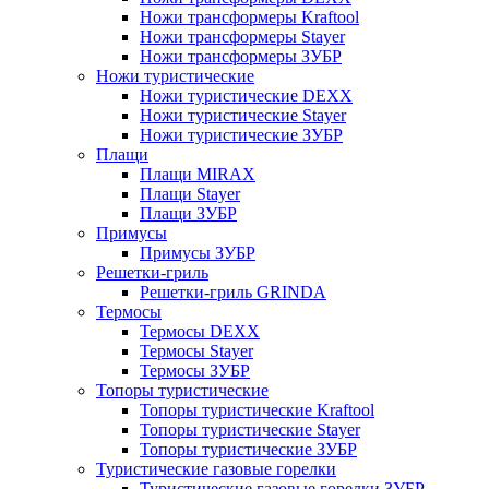
Ножи трансформеры Kraftool
Ножи трансформеры Stayer
Ножи трансформеры ЗУБР
Ножи туристические
Ножи туристические DEXX
Ножи туристические Stayer
Ножи туристические ЗУБР
Плащи
Плащи MIRAX
Плащи Stayer
Плащи ЗУБР
Примусы
Примусы ЗУБР
Решетки-гриль
Решетки-гриль GRINDA
Термосы
Термосы DEXX
Термосы Stayer
Термосы ЗУБР
Топоры туристические
Топоры туристические Kraftool
Топоры туристические Stayer
Топоры туристические ЗУБР
Туристические газовые горелки
Туристические газовые горелки ЗУБР