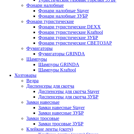
Фонари налобные
Фонари налобные Stayer
Фонари налобные ЗУБР
Фонари туристические
Фонари туристические DEXX
Фонари туристические Kraftool
Фонари туристические ЗУБР
Фонари туристические СВЕТОЗАР
Фумигаторы
Фумигаторы GRINDA
Шампуры
Шампуры GRINDA
Шампуры Kraftool
Хозтовары
Ведра
Диспенсеры для скотча
Диспенсеры для скотча Stayer
Диспенсеры для скотча ЗУБР
Замки навесные
Замки навесные Stayer
Замки навесные ЗУБР
Замки тросовые
Замки тросовые ЗУБР
Клейкие ленты (скотч)