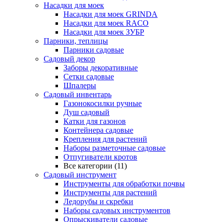
Насадки для моек
Насадки для моек GRINDA
Насадки для моек RACO
Насадки для моек ЗУБР
Парники, теплицы
Парники садовые
Садовый декор
Заборы декоративные
Сетки садовые
Шпалеры
Садовый инвентарь
Газонокосилки ручные
Душ садовый
Катки для газонов
Контейнера садовые
Крепления для растений
Наборы разметочные садовые
Отпугиватели кротов
Все категории (11)
Садовый инструмент
Инструменты для обработки почвы
Инструменты для растений
Ледорубы и скребки
Наборы садовых инструментов
Опрыскиватели садовые