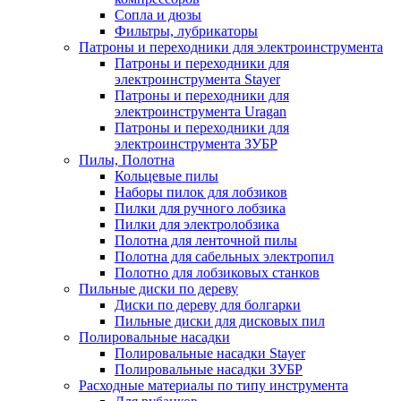
Сопла и дюзы
Фильтры, лубрикаторы
Патроны и переходники для электроинструмента
Патроны и переходники для
электроинструмента Stayer
Патроны и переходники для
электроинструмента Uragan
Патроны и переходники для
электроинструмента ЗУБР
Пилы, Полотна
Кольцевые пилы
Наборы пилок для лобзиков
Пилки для ручного лобзика
Пилки для электролобзика
Полотна для ленточной пилы
Полотна для сабельных электропил
Полотно для лобзиковых станков
Пильные диски по дереву
Диски по дереву для болгарки
Пильные диски для дисковых пил
Полировальные насадки
Полировальные насадки Stayer
Полировальные насадки ЗУБР
Расходные материалы по типу инструмента