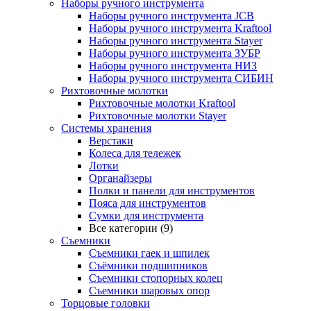
Наборы ручного инструмента
Наборы ручного инструмента JCB
Наборы ручного инструмента Kraftool
Наборы ручного инструмента Stayer
Наборы ручного инструмента ЗУБР
Наборы ручного инструмента НИЗ
Наборы ручного инструмента СИБИН
Рихтовочные молотки
Рихтовочные молотки Kraftool
Рихтовочные молотки Stayer
Системы хранения
Верстаки
Колеса для тележек
Лотки
Органайзеры
Полки и панели для инструментов
Пояса для инструментов
Сумки для инструмента
Все категории (9)
Съемники
Съемники гаек и шпилек
Съёмники подшипников
Съемники стопорных колец
Съемники шаровых опор
Торцовые головки