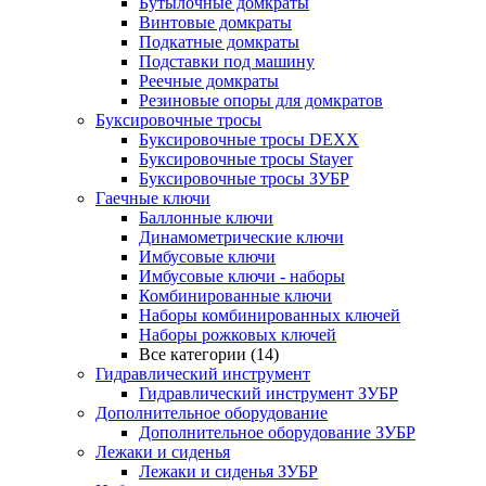
Бутылочные домкраты
Винтовые домкраты
Подкатные домкраты
Подставки под машину
Реечные домкраты
Резиновые опоры для домкратов
Буксировочные тросы
Буксировочные тросы DEXX
Буксировочные тросы Stayer
Буксировочные тросы ЗУБР
Гаечные ключи
Баллонные ключи
Динамометрические ключи
Имбусовые ключи
Имбусовые ключи - наборы
Комбинированные ключи
Наборы комбинированных ключей
Наборы рожковых ключей
Все категории (14)
Гидравлический инструмент
Гидравлический инструмент ЗУБР
Дополнительное оборудование
Дополнительное оборудование ЗУБР
Лежаки и сиденья
Лежаки и сиденья ЗУБР