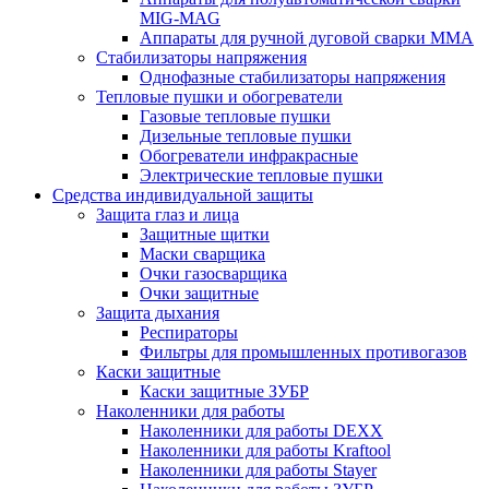
MIG-MAG
Аппараты для ручной дуговой сварки MMA
Стабилизаторы напряжения
Однофазные стабилизаторы напряжения
Тепловые пушки и обогреватели
Газовые тепловые пушки
Дизельные тепловые пушки
Обогреватели инфракрасные
Электрические тепловые пушки
Средства индивидуальной защиты
Защита глаз и лица
Защитные щитки
Маски сварщика
Очки газосварщика
Очки защитные
Защита дыхания
Респираторы
Фильтры для промышленных противогазов
Каски защитные
Каски защитные ЗУБР
Наколенники для работы
Наколенники для работы DEXX
Наколенники для работы Kraftool
Наколенники для работы Stayer