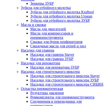
Зенкеры ЗУБР
Зубила для отбойного молотка
Зубила для отбойного молотка Kraftool
Зубила для отбойного молотка Uragan
Зубила для отбойного молотка ЗУБР
Масла и смазки
Масла для двигателей
Масла для компрессоров и
пневмоинструмента
Смазки для буров перфораторов
Смазочные масла для цепей и пил
Насадки для гравера
Насадки для гравера Stayer
Насадки для гравера ЗУБР
Насадки для реноватора
Насадки для реноватора ЗУБР
Насадки для строительного миксера
Насадки для строительного миксера Stayer
Насадки для строительного миксера ЗУБР
Насадки для строительного миксера СИБИН
Оснастка пневматическая
Редукторы давления
Ремкомплекты для пневмоинструмента
Соединения и переходники для
компрессоров