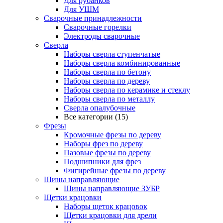
Для рубанков
Для УШМ
Сварочные принадлежности
Сварочные горелки
Электроды сварочные
Сверла
Наборы cверла ступенчатые
Наборы сверла комбинированные
Наборы сверла по бетону
Наборы сверла по дереву
Наборы сверла по керамике и стеклу
Наборы сверла по металлу
Сверла опалубочные
Все категории (15)
Фрезы
Кромочные фрезы по дереву
Наборы фрез по дереву
Пазовые фрезы по дереву
Подшипники для фрез
Фигирейные фрезы по дереву
Шины направляющие
Шины направляющие ЗУБР
Щетки крацовки
Наборы щеток крацовок
Щетки крацовки для дрели