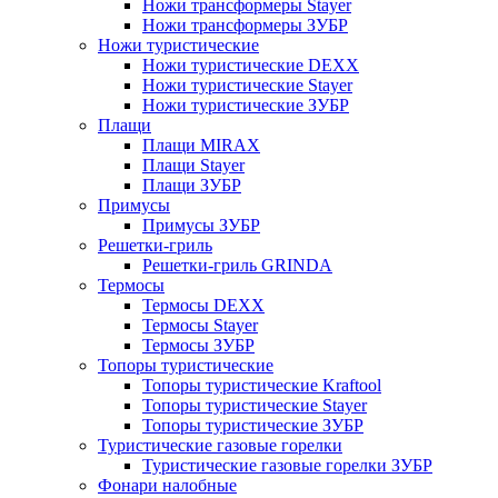
Ножи трансформеры Stayer
Ножи трансформеры ЗУБР
Ножи туристические
Ножи туристические DEXX
Ножи туристические Stayer
Ножи туристические ЗУБР
Плащи
Плащи MIRAX
Плащи Stayer
Плащи ЗУБР
Примусы
Примусы ЗУБР
Решетки-гриль
Решетки-гриль GRINDA
Термосы
Термосы DEXX
Термосы Stayer
Термосы ЗУБР
Топоры туристические
Топоры туристические Kraftool
Топоры туристические Stayer
Топоры туристические ЗУБР
Туристические газовые горелки
Туристические газовые горелки ЗУБР
Фонари налобные