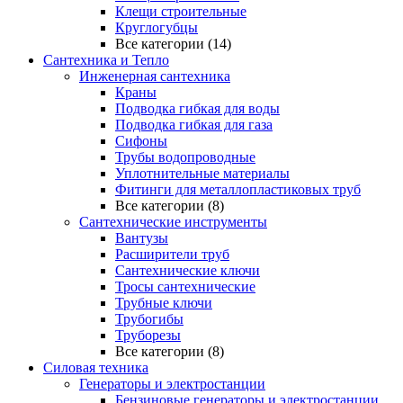
Клещи строительные
Круглогубцы
Все категории (14)
Сантехника и Тепло
Инженерная сантехника
Краны
Подводка гибкая для воды
Подводка гибкая для газа
Сифоны
Трубы водопроводные
Уплотнительные материалы
Фитинги для металлопластиковых труб
Все категории (8)
Сантехнические инструменты
Вантузы
Расширители труб
Сантехнические ключи
Тросы сантехнические
Трубные ключи
Трубогибы
Труборезы
Все категории (8)
Силовая техника
Генераторы и электростанции
Бензиновые генераторы и электростанции