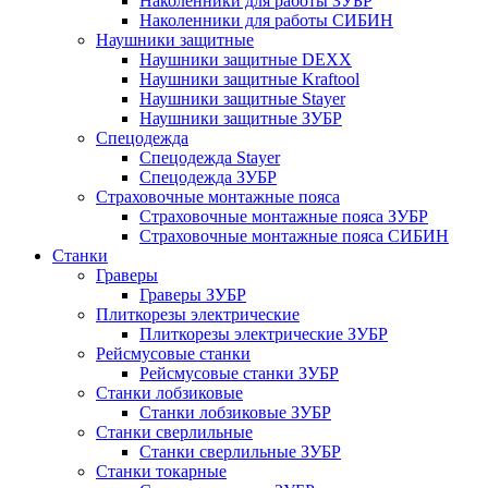
Наколенники для работы ЗУБР
Наколенники для работы СИБИН
Наушники защитные
Наушники защитные DEXX
Наушники защитные Kraftool
Наушники защитные Stayer
Наушники защитные ЗУБР
Спецодежда
Спецодежда Stayer
Спецодежда ЗУБР
Страховочные монтажные пояса
Страховочные монтажные пояса ЗУБР
Страховочные монтажные пояса СИБИН
Станки
Граверы
Граверы ЗУБР
Плиткорезы электрические
Плиткорезы электрические ЗУБР
Рейсмусовые станки
Рейсмусовые станки ЗУБР
Станки лобзиковые
Станки лобзиковые ЗУБР
Станки сверлильные
Станки сверлильные ЗУБР
Станки токарные