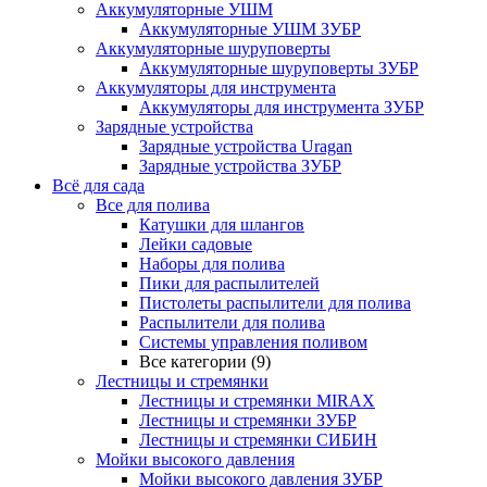
Аккумуляторные УШМ
Аккумуляторные УШМ ЗУБР
Аккумуляторные шуруповерты
Аккумуляторные шуруповерты ЗУБР
Аккумуляторы для инструмента
Аккумуляторы для инструмента ЗУБР
Зарядные устройства
Зарядные устройства Uragan
Зарядные устройства ЗУБР
Всё для сада
Все для полива
Катушки для шлангов
Лейки садовые
Наборы для полива
Пики для распылителей
Пистолеты распылители для полива
Распылители для полива
Системы управления поливом
Все категории (9)
Лестницы и стремянки
Лестницы и стремянки MIRAX
Лестницы и стремянки ЗУБР
Лестницы и стремянки СИБИН
Мойки высокого давления
Мойки высокого давления ЗУБР