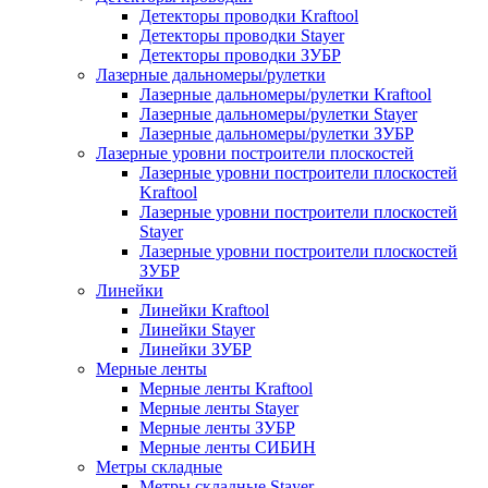
Детекторы проводки Kraftool
Детекторы проводки Stayer
Детекторы проводки ЗУБР
Лазерные дальномеры/рулетки
Лазерные дальномеры/рулетки Kraftool
Лазерные дальномеры/рулетки Stayer
Лазерные дальномеры/рулетки ЗУБР
Лазерные уровни построители плоскостей
Лазерные уровни построители плоскостей
Kraftool
Лазерные уровни построители плоскостей
Stayer
Лазерные уровни построители плоскостей
ЗУБР
Линейки
Линейки Kraftool
Линейки Stayer
Линейки ЗУБР
Мерные ленты
Мерные ленты Kraftool
Мерные ленты Stayer
Мерные ленты ЗУБР
Мерные ленты СИБИН
Метры складные
Метры складные Stayer