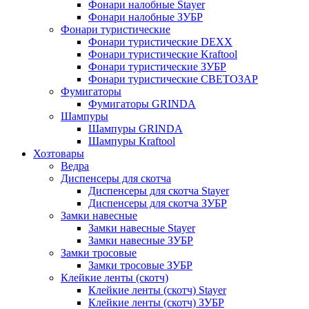
Фонари налобные Stayer
Фонари налобные ЗУБР
Фонари туристические
Фонари туристические DEXX
Фонари туристические Kraftool
Фонари туристические ЗУБР
Фонари туристические СВЕТОЗАР
Фумигаторы
Фумигаторы GRINDA
Шампуры
Шампуры GRINDA
Шампуры Kraftool
Хозтовары
Ведра
Диспенсеры для скотча
Диспенсеры для скотча Stayer
Диспенсеры для скотча ЗУБР
Замки навесные
Замки навесные Stayer
Замки навесные ЗУБР
Замки тросовые
Замки тросовые ЗУБР
Клейкие ленты (скотч)
Клейкие ленты (скотч) Stayer
Клейкие ленты (скотч) ЗУБР