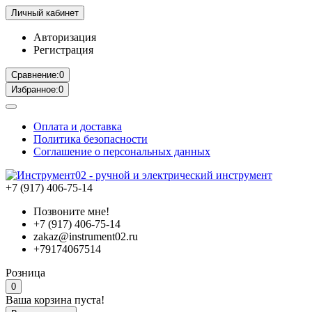
Личный кабинет
Авторизация
Регистрация
Сравнение:
0
Избранное:
0
Оплата и доставка
Политика безопасности
Соглашение о персональных данных
+7 (917) 406-75-14
Позвоните мне!
+7 (917) 406-75-14
zakaz@instrument02.ru
+79174067514
Розница
0
Ваша корзина пуста!