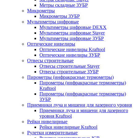
Метры складные ЗУБР
Микрометры
Микрометры ЗУБР
Мультиметры цифровые
Мультиметры цифровые DEXX
Мультиметры цифровые Stayer
Мультиметры цифровые ЗУБР
Оптические нивелиры
Оптические нивелиры Kraftool
Оптические нивелиры ЗУБР
Отвесы строительные
Отвесы строительные Stayer
Отвесы строительные ЗУБР
Пирометры (инфракрасные термометры)
Пирометры (инфракрасные термометры)
Kraftool
Пирометры (инфракрасные термометры)
ЗУБР
Приемники луча и мишени для лазерного уровня
Приемники луча и мишени для лазерного
уровня Kraftool
Рейки нивелирные
Рейки нивелирные Kraftool
Рулетки измерительные