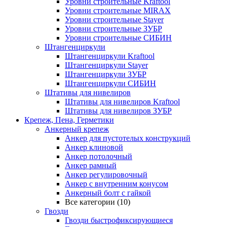
Уровни строительные Kraftool
Уровни строительные MIRAX
Уровни строительные Stayer
Уровни строительные ЗУБР
Уровни строительные СИБИН
Штангенциркули
Штангенциркули Kraftool
Штангенциркули Stayer
Штангенциркули ЗУБР
Штангенциркули СИБИН
Штативы для нивелиров
Штативы для нивелиров Kraftool
Штативы для нивелиров ЗУБР
Крепеж, Пена, Герметики
Анкерный крепеж
Анкер для пустотелых конструкций
Анкер клиновой
Анкер потолочный
Анкер рамный
Анкер регулировочный
Анкер с внутренним конусом
Анкерный болт с гайкой
Все категории (10)
Гвозди
Гвозди быстрофиксирующиеся