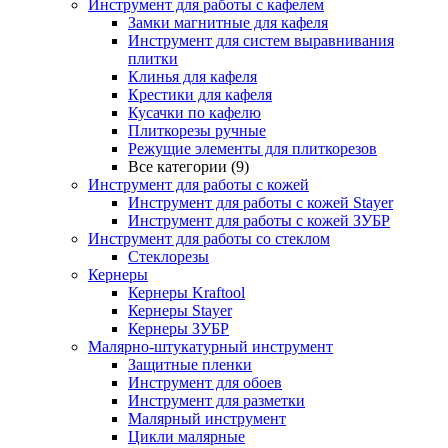
Инструмент для работы с кафелем
Замки магнитные для кафеля
Инструмент для систем выравнивания
плитки
Клинья для кафеля
Крестики для кафеля
Кусачки по кафелю
Плиткорезы ручные
Режущие элементы для плиткорезов
Все категории (9)
Инструмент для работы с кожей
Инструмент для работы с кожей Stayer
Инструмент для работы с кожей ЗУБР
Инструмент для работы со стеклом
Стеклорезы
Кернеры
Кернеры Kraftool
Кернеры Stayer
Кернеры ЗУБР
Малярно-штукатурный инструмент
Защитные пленки
Инструмент для обоев
Инструмент для разметки
Малярный инструмент
Цикли малярные