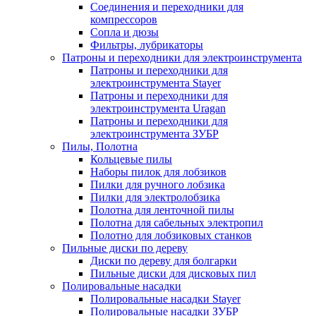
Соединения и переходники для
компрессоров
Сопла и дюзы
Фильтры, лубрикаторы
Патроны и переходники для электроинструмента
Патроны и переходники для
электроинструмента Stayer
Патроны и переходники для
электроинструмента Uragan
Патроны и переходники для
электроинструмента ЗУБР
Пилы, Полотна
Кольцевые пилы
Наборы пилок для лобзиков
Пилки для ручного лобзика
Пилки для электролобзика
Полотна для ленточной пилы
Полотна для сабельных электропил
Полотно для лобзиковых станков
Пильные диски по дереву
Диски по дереву для болгарки
Пильные диски для дисковых пил
Полировальные насадки
Полировальные насадки Stayer
Полировальные насадки ЗУБР