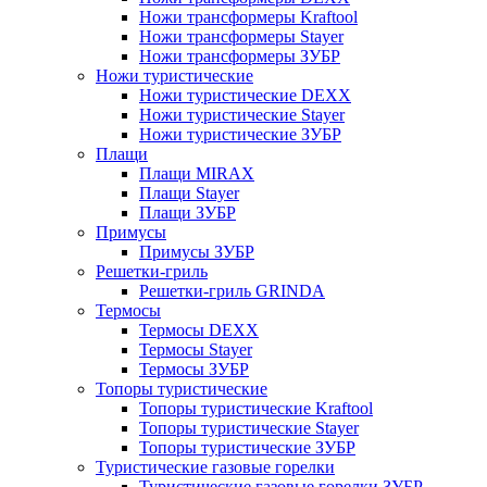
Ножи трансформеры Kraftool
Ножи трансформеры Stayer
Ножи трансформеры ЗУБР
Ножи туристические
Ножи туристические DEXX
Ножи туристические Stayer
Ножи туристические ЗУБР
Плащи
Плащи MIRAX
Плащи Stayer
Плащи ЗУБР
Примусы
Примусы ЗУБР
Решетки-гриль
Решетки-гриль GRINDA
Термосы
Термосы DEXX
Термосы Stayer
Термосы ЗУБР
Топоры туристические
Топоры туристические Kraftool
Топоры туристические Stayer
Топоры туристические ЗУБР
Туристические газовые горелки
Туристические газовые горелки ЗУБР