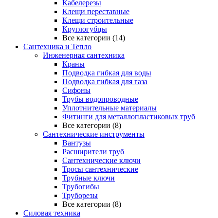
Кабелерезы
Клещи переставные
Клещи строительные
Круглогубцы
Все категории (14)
Сантехника и Тепло
Инженерная сантехника
Краны
Подводка гибкая для воды
Подводка гибкая для газа
Сифоны
Трубы водопроводные
Уплотнительные материалы
Фитинги для металлопластиковых труб
Все категории (8)
Сантехнические инструменты
Вантузы
Расширители труб
Сантехнические ключи
Тросы сантехнические
Трубные ключи
Трубогибы
Труборезы
Все категории (8)
Силовая техника