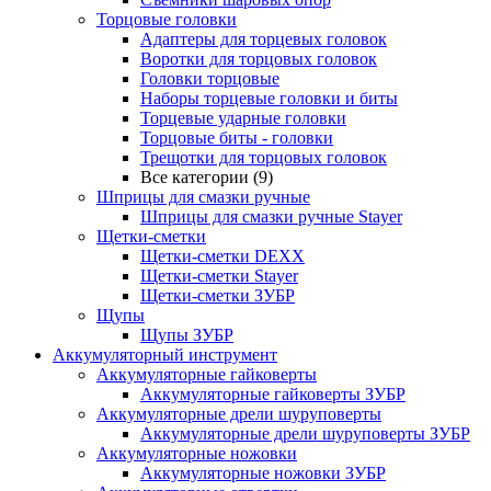
Торцовые головки
Адаптеры для торцевых головок
Воротки для торцовых головок
Головки торцовые
Наборы торцевые головки и биты
Торцевые ударные головки
Торцовые биты - головки
Трещотки для торцовых головок
Все категории (9)
Шприцы для смазки ручные
Шприцы для смазки ручные Stayer
Щетки-сметки
Щетки-сметки DEXX
Щетки-сметки Stayer
Щетки-сметки ЗУБР
Щупы
Щупы ЗУБР
Аккумуляторный инструмент
Аккумуляторные гайковерты
Аккумуляторные гайковерты ЗУБР
Аккумуляторные дрели шуруповерты
Аккумуляторные дрели шуруповерты ЗУБР
Аккумуляторные ножовки
Аккумуляторные ножовки ЗУБР