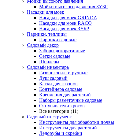
Мойки высокого давления
Мойки высокого давления ЗУБР
Насадки для моек
Насадки для моек GRINDA
Насадки для моек RACO
Насадки для моек ЗУБР
Парники, теплицы
Парники садовые
Садовый декор
Заборы декоративные
Сетки садовые
Шпалеры
Садовый инвентарь
Газонокосилки ручные
Душ садовый
Катки для газонов
Контейнера садовые
Крепления для растений
Наборы разметочные садовые
Отпугиватели кротов
Все категории (11)
Садовый инструмент
Инструменты для обработки почвы
Инструменты для растений
Ледорубы и скребки