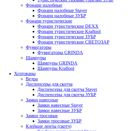
Фонари налобные
Фонари налобные Stayer
Фонари налобные ЗУБР
Фонари туристические
Фонари туристические DEXX
Фонари туристические Kraftool
Фонари туристические ЗУБР
Фонари туристические СВЕТОЗАР
Фумигаторы
Фумигаторы GRINDA
Шампуры
Шампуры GRINDA
Шампуры Kraftool
Хозтовары
Ведра
Диспенсеры для скотча
Диспенсеры для скотча Stayer
Диспенсеры для скотча ЗУБР
Замки навесные
Замки навесные Stayer
Замки навесные ЗУБР
Замки тросовые
Замки тросовые ЗУБР
Клейкие ленты (скотч)