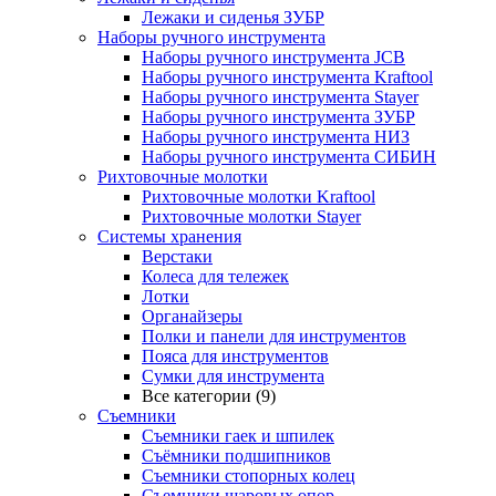
Лежаки и сиденья ЗУБР
Наборы ручного инструмента
Наборы ручного инструмента JCB
Наборы ручного инструмента Kraftool
Наборы ручного инструмента Stayer
Наборы ручного инструмента ЗУБР
Наборы ручного инструмента НИЗ
Наборы ручного инструмента СИБИН
Рихтовочные молотки
Рихтовочные молотки Kraftool
Рихтовочные молотки Stayer
Системы хранения
Верстаки
Колеса для тележек
Лотки
Органайзеры
Полки и панели для инструментов
Пояса для инструментов
Сумки для инструмента
Все категории (9)
Съемники
Съемники гаек и шпилек
Съёмники подшипников
Съемники стопорных колец
Съемники шаровых опор