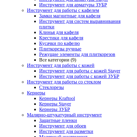
Инструмент для арматуры ЗУБР
Инструмент для работы с кафелем
Замки магнитные для кафеля
Инструмент для систем выравнивания
плитки
Клинья для кафеля
Крестики для кафеля
Кусачки по кафелю
Плиткорезы ручные
Режущие элементы для плиткорезов
Все категории (9)
Инструмент для работы с кожей
Инструмент для работы с кожей Stayer
Инструмент для работы с кожей ЗУБР
Инструмент для работы со стеклом
Стеклорезы
Кернеры
Кернеры Kraftool
Кернеры Stayer
Кернеры ЗУБР
Малярно-штукатурный инструмент
Защитные пленки
Инструмент для обоев
Инструмент для разметки
Малярный инструмент