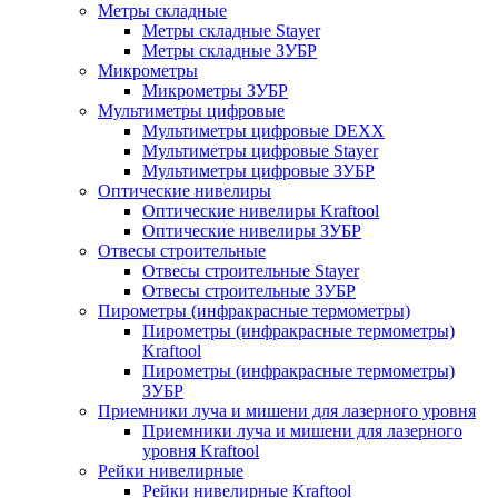
Метры складные
Метры складные Stayer
Метры складные ЗУБР
Микрометры
Микрометры ЗУБР
Мультиметры цифровые
Мультиметры цифровые DEXX
Мультиметры цифровые Stayer
Мультиметры цифровые ЗУБР
Оптические нивелиры
Оптические нивелиры Kraftool
Оптические нивелиры ЗУБР
Отвесы строительные
Отвесы строительные Stayer
Отвесы строительные ЗУБР
Пирометры (инфракрасные термометры)
Пирометры (инфракрасные термометры)
Kraftool
Пирометры (инфракрасные термометры)
ЗУБР
Приемники луча и мишени для лазерного уровня
Приемники луча и мишени для лазерного
уровня Kraftool
Рейки нивелирные
Рейки нивелирные Kraftool