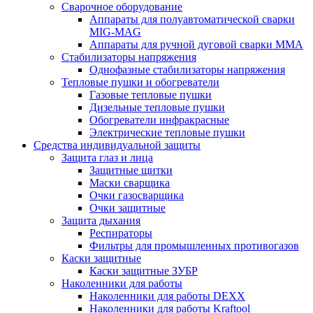
Сварочное оборудование
Аппараты для полуавтоматической сварки
MIG-MAG
Аппараты для ручной дуговой сварки MMA
Стабилизаторы напряжения
Однофазные стабилизаторы напряжения
Тепловые пушки и обогреватели
Газовые тепловые пушки
Дизельные тепловые пушки
Обогреватели инфракрасные
Электрические тепловые пушки
Средства индивидуальной защиты
Защита глаз и лица
Защитные щитки
Маски сварщика
Очки газосварщика
Очки защитные
Защита дыхания
Респираторы
Фильтры для промышленных противогазов
Каски защитные
Каски защитные ЗУБР
Наколенники для работы
Наколенники для работы DEXX
Наколенники для работы Kraftool