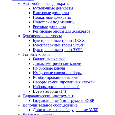
Автомобильные домкраты
Бутылочные домкраты
Винтовые домкраты
Подкатные домкраты
Подставки под машину
Реечные домкраты
Резиновые опоры для домкратов
Буксировочные тросы
Буксировочные тросы DEXX
Буксировочные тросы Stayer
Буксировочные тросы ЗУБР
Гаечные ключи
Баллонные ключи
Динамометрические ключи
Имбусовые ключи
Имбусовые ключи - наборы
Комбинированные ключи
Наборы комбинированных ключей
Наборы рожковых ключей
Все категории (14)
Гидравлический инструмент
Гидравлический инструмент ЗУБР
Дополнительное оборудование
Дополнительное оборудование ЗУБР
Лежаки и сиденья