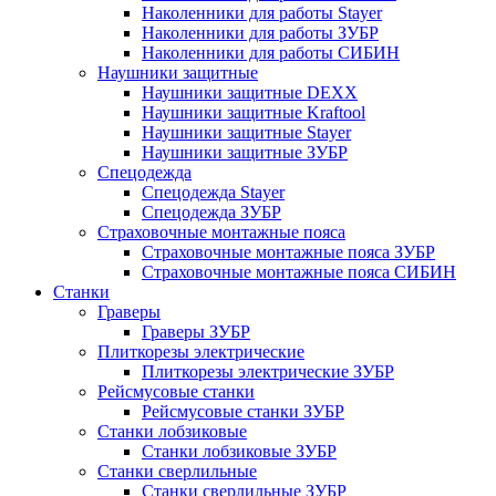
Наколенники для работы Stayer
Наколенники для работы ЗУБР
Наколенники для работы СИБИН
Наушники защитные
Наушники защитные DEXX
Наушники защитные Kraftool
Наушники защитные Stayer
Наушники защитные ЗУБР
Спецодежда
Спецодежда Stayer
Спецодежда ЗУБР
Страховочные монтажные пояса
Страховочные монтажные пояса ЗУБР
Страховочные монтажные пояса СИБИН
Станки
Граверы
Граверы ЗУБР
Плиткорезы электрические
Плиткорезы электрические ЗУБР
Рейсмусовые станки
Рейсмусовые станки ЗУБР
Станки лобзиковые
Станки лобзиковые ЗУБР
Станки сверлильные
Станки сверлильные ЗУБР