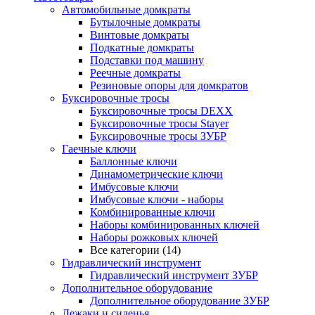
Автомобильные домкраты
Бутылочные домкраты
Винтовые домкраты
Подкатные домкраты
Подставки под машину
Реечные домкраты
Резиновые опоры для домкратов
Буксировочные тросы
Буксировочные тросы DEXX
Буксировочные тросы Stayer
Буксировочные тросы ЗУБР
Гаечные ключи
Баллонные ключи
Динамометрические ключи
Имбусовые ключи
Имбусовые ключи - наборы
Комбинированные ключи
Наборы комбинированных ключей
Наборы рожковых ключей
Все категории (14)
Гидравлический инструмент
Гидравлический инструмент ЗУБР
Дополнительное оборудование
Дополнительное оборудование ЗУБР
Лежаки и сиденья