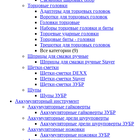
Торцовые головки
Адаптеры для торцевых головок
Воротки для торцовых головок
Головки торцовые
Наборы торцевые головки и биты
Торцевые ударные головки
Торцовые биты - головки
Трещотки для торцовых головок
Все категории (9)
Шприцы для смазки ручные
Шприцы для смазки ручные Stayer
Щетки-сметки
Щетки-сметки DEXX
Щетки-сметки Stayer
Щетки-сметки ЗУБР
Щупы
Щупы ЗУБР
Аккумуляторный инструмент
Аккумуляторные гайковерты
Аккумуляторные гайковерты ЗУБР
Аккумуляторные дрели шуруповерты
Аккумуляторные дрели шуруповерты ЗУБР
Аккумуляторные ножовки
Аккумуляторные ножовки ЗУБР