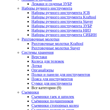
Лежаки и сиденья ЗУБР
Наборы ручного инструмента
Наборы ручного инструмента JCB
Наборы ручного инструмента Kraftool
Наборы ручного инструмента Stayer
Наборы ручного инструмента ЗУБР
Наборы ручного инструмента НИЗ
Наборы ручного инструмента СИБИН
Рихтовочные молотки
Рихтовочные молотки Kraftool
Рихтовочные молотки Stayer
Системы хранения
Верстаки
Колеса для тележек
Лотки
Органайзеры
Полки и панели для инструментов
Пояса для инструментов
Сумки для инструмента
Все категории (9)
Съемники
Съемники гаек и шпилек
Съёмники подшипников
Съемники стопорных колец
Съемники шаровых опор