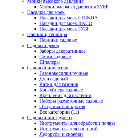
Мойки высокого давления
Мойки высокого давления ЗУБР
Насадки для моек
Насадки для моек GRINDA
Насадки для моек RACO
Насадки для моек ЗУБР
Парники, теплицы
Парники садовые
Садовый декор
Заборы декоративные
Сетки садовые
Шпалеры
Садовый инвентарь
Газонокосилки ручные
Душ садовый
Катки для газонов
Контейнера садовые
Крепления для растений
Наборы разметочные садовые
Отпугиватели кротов
Все категории (11)
Садовый инструмент
Инструменты для обработки почвы
Инструменты для растений
Ледорубы и скребки