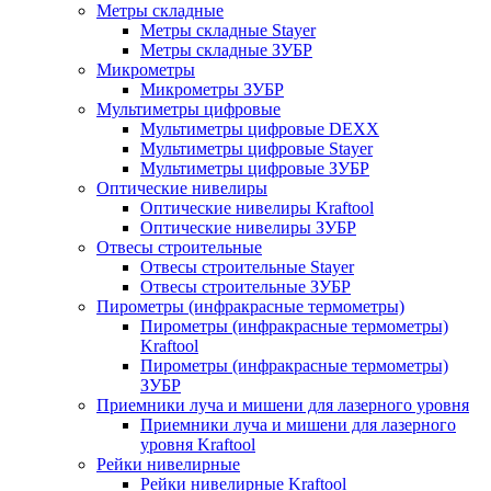
Метры складные
Метры складные Stayer
Метры складные ЗУБР
Микрометры
Микрометры ЗУБР
Мультиметры цифровые
Мультиметры цифровые DEXX
Мультиметры цифровые Stayer
Мультиметры цифровые ЗУБР
Оптические нивелиры
Оптические нивелиры Kraftool
Оптические нивелиры ЗУБР
Отвесы строительные
Отвесы строительные Stayer
Отвесы строительные ЗУБР
Пирометры (инфракрасные термометры)
Пирометры (инфракрасные термометры)
Kraftool
Пирометры (инфракрасные термометры)
ЗУБР
Приемники луча и мишени для лазерного уровня
Приемники луча и мишени для лазерного
уровня Kraftool
Рейки нивелирные
Рейки нивелирные Kraftool