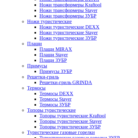
Ножи трансформеры Kraftool
Ножи трансформеры Stayer
Ножи трансформеры ЗУБР
Ножи туристические
Ножи туристические DEXX
Ножи туристические Stayer
Ножи туристические ЗУБР
Плащи
Плащи MIRAX
Плащи Stayer
Плащи ЗУБР
Примусы
Примусы ЗУБР
Решетки-гриль
Решетки-гриль GRINDA
Термосы
Термосы DEXX
Термосы Stayer
Термосы ЗУБР
Топоры туристические
Топоры туристические Kraftool
Топоры туристические Stayer
Топоры туристические ЗУБР
Туристические газовые горелки
Туристические газовые горелки ЗУБР