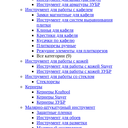
Инструмент для арматуры ЗУБР
Инструмент для работы с кафелем
Замки магнитные для кафеля
Инструмент для систем выравнивания
плитки
Клинья для кафеля
Крестики для кафеля
Кусачки по кафелю
Плиткорезы ручные
Режущие элементы для плиткорезов
Все категории (9)
Инструмент для работы с кожей
Инструмент для работы с кожей Stayer
Инструмент для работы с кожей ЗУБР
Инструмент для работы со стеклом
Стеклорезы
Кернеры
Кернеры Kraftool
Кернеры Stayer
Кернеры ЗУБР
Малярно-штукатурный инструмент
Защитные пленки
Инструмент для обоев
Инструмент для разметки
Малярный инструмент