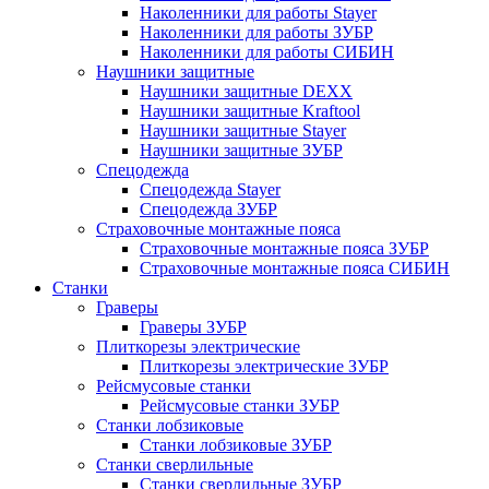
Наколенники для работы Stayer
Наколенники для работы ЗУБР
Наколенники для работы СИБИН
Наушники защитные
Наушники защитные DEXX
Наушники защитные Kraftool
Наушники защитные Stayer
Наушники защитные ЗУБР
Спецодежда
Спецодежда Stayer
Спецодежда ЗУБР
Страховочные монтажные пояса
Страховочные монтажные пояса ЗУБР
Страховочные монтажные пояса СИБИН
Станки
Граверы
Граверы ЗУБР
Плиткорезы электрические
Плиткорезы электрические ЗУБР
Рейсмусовые станки
Рейсмусовые станки ЗУБР
Станки лобзиковые
Станки лобзиковые ЗУБР
Станки сверлильные
Станки сверлильные ЗУБР