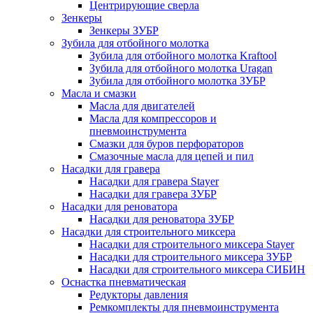
Центрирующие сверла
Зенкеры
Зенкеры ЗУБР
Зубила для отбойного молотка
Зубила для отбойного молотка Kraftool
Зубила для отбойного молотка Uragan
Зубила для отбойного молотка ЗУБР
Масла и смазки
Масла для двигателей
Масла для компрессоров и
пневмоинструмента
Смазки для буров перфораторов
Смазочные масла для цепей и пил
Насадки для гравера
Насадки для гравера Stayer
Насадки для гравера ЗУБР
Насадки для реноватора
Насадки для реноватора ЗУБР
Насадки для строительного миксера
Насадки для строительного миксера Stayer
Насадки для строительного миксера ЗУБР
Насадки для строительного миксера СИБИН
Оснастка пневматическая
Редукторы давления
Ремкомплекты для пневмоинструмента