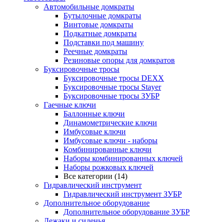
Автомобильные домкраты
Бутылочные домкраты
Винтовые домкраты
Подкатные домкраты
Подставки под машину
Реечные домкраты
Резиновые опоры для домкратов
Буксировочные тросы
Буксировочные тросы DEXX
Буксировочные тросы Stayer
Буксировочные тросы ЗУБР
Гаечные ключи
Баллонные ключи
Динамометрические ключи
Имбусовые ключи
Имбусовые ключи - наборы
Комбинированные ключи
Наборы комбинированных ключей
Наборы рожковых ключей
Все категории (14)
Гидравлический инструмент
Гидравлический инструмент ЗУБР
Дополнительное оборудование
Дополнительное оборудование ЗУБР
Лежаки и сиденья