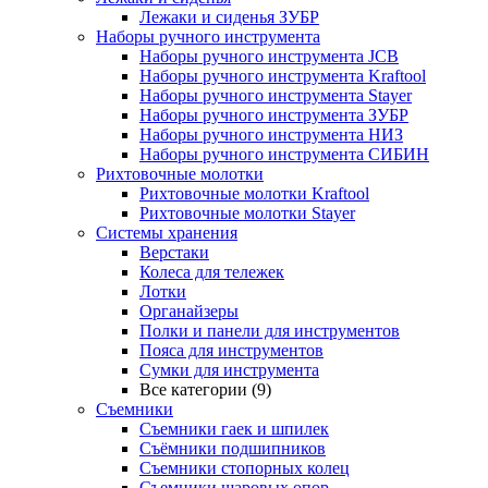
Лежаки и сиденья ЗУБР
Наборы ручного инструмента
Наборы ручного инструмента JCB
Наборы ручного инструмента Kraftool
Наборы ручного инструмента Stayer
Наборы ручного инструмента ЗУБР
Наборы ручного инструмента НИЗ
Наборы ручного инструмента СИБИН
Рихтовочные молотки
Рихтовочные молотки Kraftool
Рихтовочные молотки Stayer
Системы хранения
Верстаки
Колеса для тележек
Лотки
Органайзеры
Полки и панели для инструментов
Пояса для инструментов
Сумки для инструмента
Все категории (9)
Съемники
Съемники гаек и шпилек
Съёмники подшипников
Съемники стопорных колец
Съемники шаровых опор