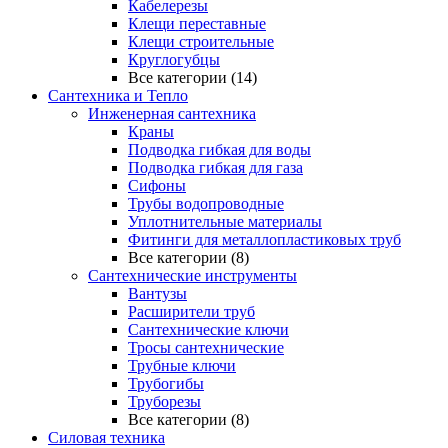
Кабелерезы
Клещи переставные
Клещи строительные
Круглогубцы
Все категории (14)
Сантехника и Тепло
Инженерная сантехника
Краны
Подводка гибкая для воды
Подводка гибкая для газа
Сифоны
Трубы водопроводные
Уплотнительные материалы
Фитинги для металлопластиковых труб
Все категории (8)
Сантехнические инструменты
Вантузы
Расширители труб
Сантехнические ключи
Тросы сантехнические
Трубные ключи
Трубогибы
Труборезы
Все категории (8)
Силовая техника