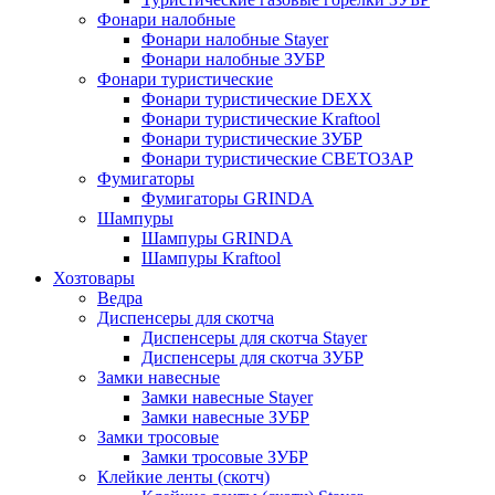
Фонари налобные
Фонари налобные Stayer
Фонари налобные ЗУБР
Фонари туристические
Фонари туристические DEXX
Фонари туристические Kraftool
Фонари туристические ЗУБР
Фонари туристические СВЕТОЗАР
Фумигаторы
Фумигаторы GRINDA
Шампуры
Шампуры GRINDA
Шампуры Kraftool
Хозтовары
Ведра
Диспенсеры для скотча
Диспенсеры для скотча Stayer
Диспенсеры для скотча ЗУБР
Замки навесные
Замки навесные Stayer
Замки навесные ЗУБР
Замки тросовые
Замки тросовые ЗУБР
Клейкие ленты (скотч)