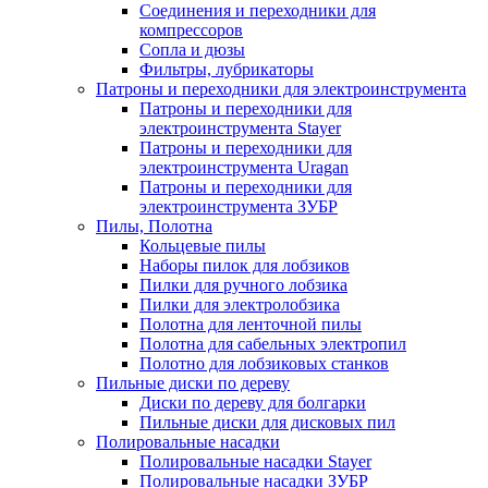
Соединения и переходники для
компрессоров
Сопла и дюзы
Фильтры, лубрикаторы
Патроны и переходники для электроинструмента
Патроны и переходники для
электроинструмента Stayer
Патроны и переходники для
электроинструмента Uragan
Патроны и переходники для
электроинструмента ЗУБР
Пилы, Полотна
Кольцевые пилы
Наборы пилок для лобзиков
Пилки для ручного лобзика
Пилки для электролобзика
Полотна для ленточной пилы
Полотна для сабельных электропил
Полотно для лобзиковых станков
Пильные диски по дереву
Диски по дереву для болгарки
Пильные диски для дисковых пил
Полировальные насадки
Полировальные насадки Stayer
Полировальные насадки ЗУБР