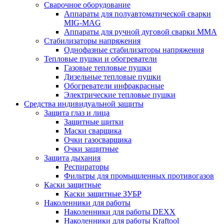
Сварочное оборудование
Аппараты для полуавтоматической сварки
MIG-MAG
Аппараты для ручной дуговой сварки MMA
Стабилизаторы напряжения
Однофазные стабилизаторы напряжения
Тепловые пушки и обогреватели
Газовые тепловые пушки
Дизельные тепловые пушки
Обогреватели инфракрасные
Электрические тепловые пушки
Средства индивидуальной защиты
Защита глаз и лица
Защитные щитки
Маски сварщика
Очки газосварщика
Очки защитные
Защита дыхания
Респираторы
Фильтры для промышленных противогазов
Каски защитные
Каски защитные ЗУБР
Наколенники для работы
Наколенники для работы DEXX
Наколенники для работы Kraftool