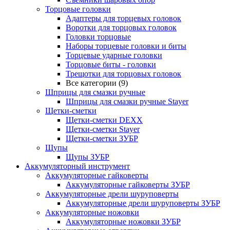
Торцовые головки
Адаптеры для торцевых головок
Воротки для торцовых головок
Головки торцовые
Наборы торцевые головки и биты
Торцевые ударные головки
Торцовые биты - головки
Трещотки для торцовых головок
Все категории (9)
Шприцы для смазки ручные
Шприцы для смазки ручные Stayer
Щетки-сметки
Щетки-сметки DEXX
Щетки-сметки Stayer
Щетки-сметки ЗУБР
Щупы
Щупы ЗУБР
Аккумуляторный инструмент
Аккумуляторные гайковерты
Аккумуляторные гайковерты ЗУБР
Аккумуляторные дрели шуруповерты
Аккумуляторные дрели шуруповерты ЗУБР
Аккумуляторные ножовки
Аккумуляторные ножовки ЗУБР