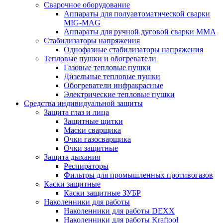
Сварочное оборудование
Аппараты для полуавтоматической сварки
MIG-MAG
Аппараты для ручной дуговой сварки MMA
Стабилизаторы напряжения
Однофазные стабилизаторы напряжения
Тепловые пушки и обогреватели
Газовые тепловые пушки
Дизельные тепловые пушки
Обогреватели инфракрасные
Электрические тепловые пушки
Средства индивидуальной защиты
Защита глаз и лица
Защитные щитки
Маски сварщика
Очки газосварщика
Очки защитные
Защита дыхания
Респираторы
Фильтры для промышленных противогазов
Каски защитные
Каски защитные ЗУБР
Наколенники для работы
Наколенники для работы DEXX
Наколенники для работы Kraftool