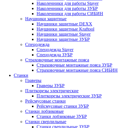
Наколенники для работы Stayer
Наколенники для работы ЗУБР
Наколенники для работы СИБИН
Наушники защитные
Наушники защитные DEXX
Наушники защитные Kraftool
Наушники защитные Stayer
Наушники защитные ЗУБР
Спецодежда
Спецодежда Stayer
Спецодежда ЗУБР
Страховочные монтажные пояса
Страховочные монтажные пояса ЗУБР
Страховочные монтажные пояса СИБИН
Станки
Граверы
Граверы ЗУБР
Плиткорезы электрические
Плиткорезы электрические ЗУБР
Рейсмусовые станки
Рейсмусовые станки ЗУБР
Станки лобзиковые
Станки лобзиковые ЗУБР
Станки сверлильные
Станки сверлильные ЗУБР