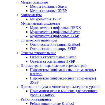
Метры складные
Метры складные Stayer
Метры складные ЗУБР
Микрометры
Микрометры ЗУБР
Мультиметры цифровые
Мультиметры цифровые DEXX
Мультиметры цифровые Stayer
Мультиметры цифровые ЗУБР
Оптические нивелиры
Оптические нивелиры Kraftool
Оптические нивелиры ЗУБР
Отвесы строительные
Отвесы строительные Stayer
Отвесы строительные ЗУБР
Пирометры (инфракрасные термометры)
Пирометры (инфракрасные термометры)
Kraftool
Пирометры (инфракрасные термометры)
ЗУБР
Приемники луча и мишени для лазерного уровня
Приемники луча и мишени для лазерного
уровня Kraftool
Рейки нивелирные
Рейки нивелирные Kraftool