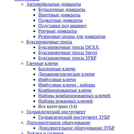
Автомобильные домкраты
Бутылочные домкраты
Винтовые домкраты
Подкатные домкраты
Подставки под машину
Реечные домкраты
Резиновые опоры для домкратов
Буксировочные тросы
Буксировочные тросы DEXX
Буксировочные тросы Stayer
Буксировочные тросы ЗУБР
Гаечные ключи
Баллонные ключи
Динамометрические ключи
Имбусовые ключи
Имбусовые ключи - наборы
Комбинированные ключи
Наборы комбинированных ключей
Наборы рожковых ключей
Все категории (14)
Гидравлический инструмент
Гидравлический инструмент ЗУБР
Дополнительное оборудование
Дополнительное оборудование ЗУБР
Лежаки и сиденья