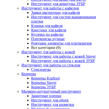
Инструмент для арматуры ЗУБР
Инструмент для работы с кафелем
Замки магнитные для кафеля
Инструмент для систем выравнивания
плитки
Клинья для кафеля
Крестики для кафеля
Кусачки по кафелю
Плиткорезы ручные
Режущие элементы для плиткорезов
Все категории (9)
Инструмент для работы с кожей
Инструмент для работы с кожей Stayer
Инструмент для работы с кожей ЗУБР
Инструмент для работы со стеклом
Стеклорезы
Кернеры
Кернеры Kraftool
Кернеры Stayer
Кернеры ЗУБР
Малярно-штукатурный инструмент
Защитные пленки
Инструмент для обоев
Инструмент для разметки
Малярный инструмент