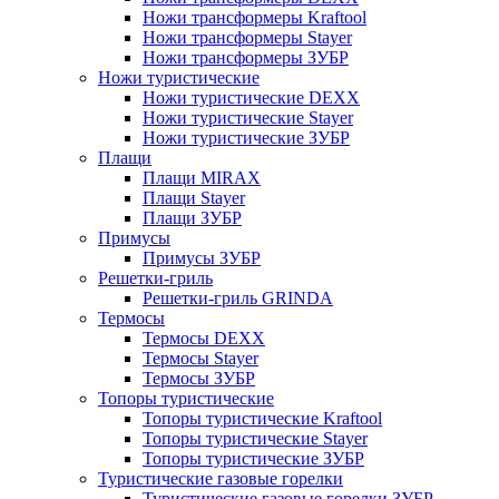
Ножи трансформеры Kraftool
Ножи трансформеры Stayer
Ножи трансформеры ЗУБР
Ножи туристические
Ножи туристические DEXX
Ножи туристические Stayer
Ножи туристические ЗУБР
Плащи
Плащи MIRAX
Плащи Stayer
Плащи ЗУБР
Примусы
Примусы ЗУБР
Решетки-гриль
Решетки-гриль GRINDA
Термосы
Термосы DEXX
Термосы Stayer
Термосы ЗУБР
Топоры туристические
Топоры туристические Kraftool
Топоры туристические Stayer
Топоры туристические ЗУБР
Туристические газовые горелки
Туристические газовые горелки ЗУБР