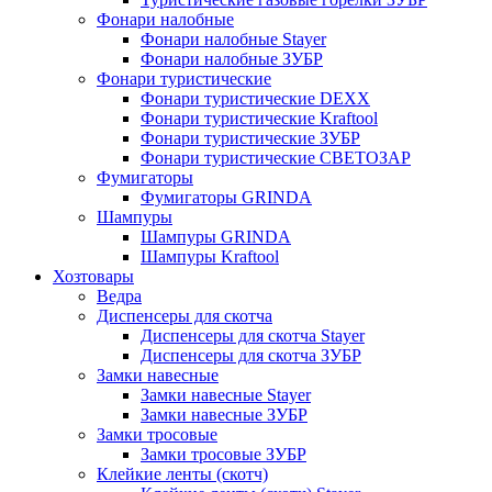
Фонари налобные
Фонари налобные Stayer
Фонари налобные ЗУБР
Фонари туристические
Фонари туристические DEXX
Фонари туристические Kraftool
Фонари туристические ЗУБР
Фонари туристические СВЕТОЗАР
Фумигаторы
Фумигаторы GRINDA
Шампуры
Шампуры GRINDA
Шампуры Kraftool
Хозтовары
Ведра
Диспенсеры для скотча
Диспенсеры для скотча Stayer
Диспенсеры для скотча ЗУБР
Замки навесные
Замки навесные Stayer
Замки навесные ЗУБР
Замки тросовые
Замки тросовые ЗУБР
Клейкие ленты (скотч)