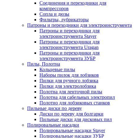
Соединения и переходники для
компрессоров
Сопла и дюзы
Фильтры, лубрикаторы
Патроны и переходники для электроинструмента
Патроны и переходники для
электроинструмента Stayer
Патроны и переходники для
электроинструмента Uragan
Патроны и переходники для
электроинструмента ЗУБР
Пилы, Полотна
Кольцевые пилы
Наборы пилок для лобзиков
Пилки для ручного лобзика
Пилки для электролобзика
Полотна для ленточной пилы
Полотна для сабельных электропил
Полотно для лобзиковых станков
Пильные диски по дереву
Диски по дереву для болгарки
Пильные диски для дисковых пил
Полировальные насадки
Полировальные насадки Stayer
Полировальные насадки ЗУБР