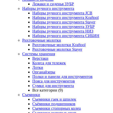
Лежаки и сиденья ЗУБР
Наборы ручного инструмента
Наборы ручного инструмента JCB
Наборы ручного инструмента Kraftool
Наборы ручного инструмента Stayer
Наборы ручного инструмента ЗУБР
Наборы ручного инструмента НИЗ
Наборы ручного инструмента СИБИН
Рихтовочные молотки
Рихтовочные молотки Kraftool
Рихтовочные молотки Stayer
Системы хранения
Верстаки
Колеса для тележек
Лотки
Органайзеры
Полки и панели для инструментов
Пояса для инструментов
Сумки для инструмента
Все категории (9)
Съемники
Съемники гаек и шпилек
Съёмники подшипников
Съемники стопорных колец
Съемники шаровых опор