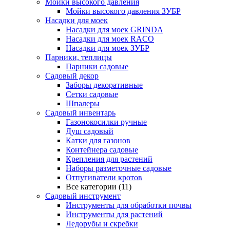
Мойки высокого давления
Мойки высокого давления ЗУБР
Насадки для моек
Насадки для моек GRINDA
Насадки для моек RACO
Насадки для моек ЗУБР
Парники, теплицы
Парники садовые
Садовый декор
Заборы декоративные
Сетки садовые
Шпалеры
Садовый инвентарь
Газонокосилки ручные
Душ садовый
Катки для газонов
Контейнера садовые
Крепления для растений
Наборы разметочные садовые
Отпугиватели кротов
Все категории (11)
Садовый инструмент
Инструменты для обработки почвы
Инструменты для растений
Ледорубы и скребки