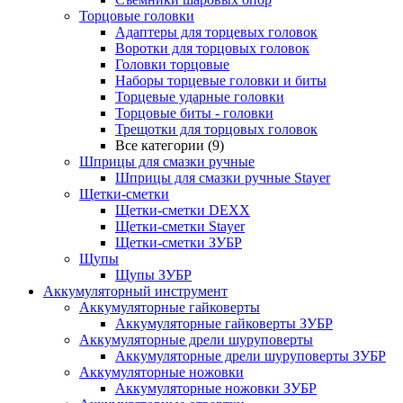
Торцовые головки
Адаптеры для торцевых головок
Воротки для торцовых головок
Головки торцовые
Наборы торцевые головки и биты
Торцевые ударные головки
Торцовые биты - головки
Трещотки для торцовых головок
Все категории (9)
Шприцы для смазки ручные
Шприцы для смазки ручные Stayer
Щетки-сметки
Щетки-сметки DEXX
Щетки-сметки Stayer
Щетки-сметки ЗУБР
Щупы
Щупы ЗУБР
Аккумуляторный инструмент
Аккумуляторные гайковерты
Аккумуляторные гайковерты ЗУБР
Аккумуляторные дрели шуруповерты
Аккумуляторные дрели шуруповерты ЗУБР
Аккумуляторные ножовки
Аккумуляторные ножовки ЗУБР