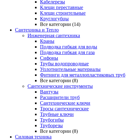
Кабелерезы
Клещи переставные
Клещи строительные
Круглогубцы
Все категории (14)
Сантехника и Тепло
Инженерная сантехника
Краны
Подводка гибкая для воды
Подводка гибкая для газа
Сифоны
Трубы водопроводные
Уплотнительные материалы
Фитинги для металлопластиковых труб
Все категории (8)
Сантехнические инструменты
Вантузы
Расширители труб
Сантехнические ключи
Тросы сантехнические
Трубные ключи
Трубогибы
Труборезы
Все категории (8)
Силовая техника