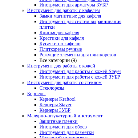
Инструмент для арматуры ЗУБР
Инструмент для работы с кафелем
Замки магнитные для кафеля
Инструмент для систем выравнивания
плитки
Клинья для кафеля
Крестики для кафеля
Кусачки по кафелю
Плиткорезы ручные
Режущие элементы для плиткорезов
Все категории (9)
Инструмент для работы с кожей
Инструмент для работы с кожей Stayer
Инструмент для работы с кожей ЗУБР
Инструмент для работы со стеклом
Стеклорезы
Кернеры
Кернеры Kraftool
Кернеры Stayer
Кернеры ЗУБР
Малярно-штукатурный инструмент
Защитные пленки
Инструмент для обоев
Инструмент для разметки
Малярный инструмент