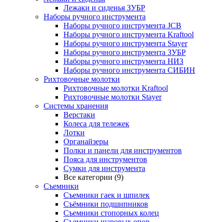
Лежаки и сиденья ЗУБР
Наборы ручного инструмента
Наборы ручного инструмента JCB
Наборы ручного инструмента Kraftool
Наборы ручного инструмента Stayer
Наборы ручного инструмента ЗУБР
Наборы ручного инструмента НИЗ
Наборы ручного инструмента СИБИН
Рихтовочные молотки
Рихтовочные молотки Kraftool
Рихтовочные молотки Stayer
Системы хранения
Верстаки
Колеса для тележек
Лотки
Органайзеры
Полки и панели для инструментов
Пояса для инструментов
Сумки для инструмента
Все категории (9)
Съемники
Съемники гаек и шпилек
Съёмники подшипников
Съемники стопорных колец
Съемники шаровых опор