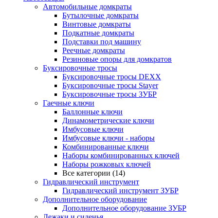
Автомобильные домкраты
Бутылочные домкраты
Винтовые домкраты
Подкатные домкраты
Подставки под машину
Реечные домкраты
Резиновые опоры для домкратов
Буксировочные тросы
Буксировочные тросы DEXX
Буксировочные тросы Stayer
Буксировочные тросы ЗУБР
Гаечные ключи
Баллонные ключи
Динамометрические ключи
Имбусовые ключи
Имбусовые ключи - наборы
Комбинированные ключи
Наборы комбинированных ключей
Наборы рожковых ключей
Все категории (14)
Гидравлический инструмент
Гидравлический инструмент ЗУБР
Дополнительное оборудование
Дополнительное оборудование ЗУБР
Лежаки и сиденья