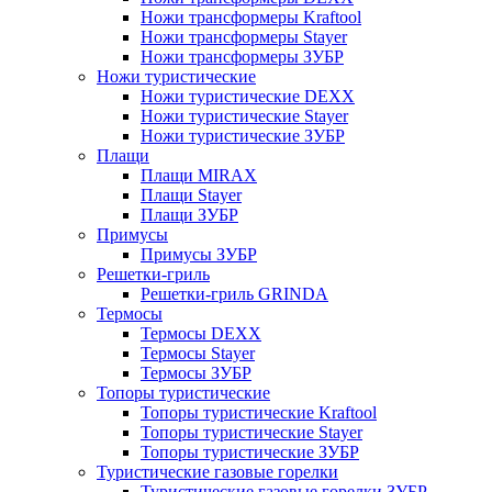
Ножи трансформеры Kraftool
Ножи трансформеры Stayer
Ножи трансформеры ЗУБР
Ножи туристические
Ножи туристические DEXX
Ножи туристические Stayer
Ножи туристические ЗУБР
Плащи
Плащи MIRAX
Плащи Stayer
Плащи ЗУБР
Примусы
Примусы ЗУБР
Решетки-гриль
Решетки-гриль GRINDA
Термосы
Термосы DEXX
Термосы Stayer
Термосы ЗУБР
Топоры туристические
Топоры туристические Kraftool
Топоры туристические Stayer
Топоры туристические ЗУБР
Туристические газовые горелки
Туристические газовые горелки ЗУБР