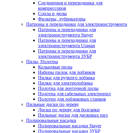
Соединения и переходники для
компрессоров
Сопла и дюзы
Фильтры, лубрикаторы
Патроны и переходники для электроинструмента
Патроны и переходники для
электроинструмента Stayer
Патроны и переходники для
электроинструмента Uragan
Патроны и переходники для
электроинструмента ЗУБР
Пилы, Полотна
Кольцевые пилы
Наборы пилок для лобзиков
Пилки для ручного лобзика
Пилки для электролобзика
Полотна для ленточной пилы
Полотна для сабельных электропил
Полотно для лобзиковых станков
Пильные диски по дереву
Диски по дереву для болгарки
Пильные диски для дисковых пил
Полировальные насадки
Полировальные насадки Stayer
Полировальные насадки ЗУБР