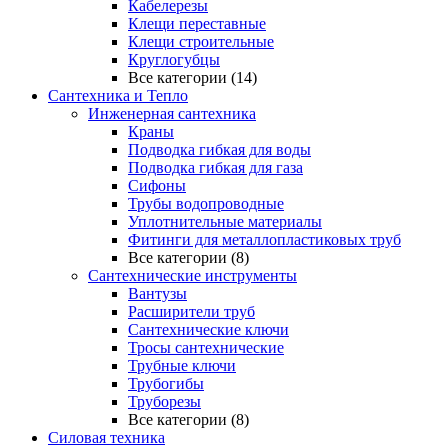
Кабелерезы
Клещи переставные
Клещи строительные
Круглогубцы
Все категории (14)
Сантехника и Тепло
Инженерная сантехника
Краны
Подводка гибкая для воды
Подводка гибкая для газа
Сифоны
Трубы водопроводные
Уплотнительные материалы
Фитинги для металлопластиковых труб
Все категории (8)
Сантехнические инструменты
Вантузы
Расширители труб
Сантехнические ключи
Тросы сантехнические
Трубные ключи
Трубогибы
Труборезы
Все категории (8)
Силовая техника