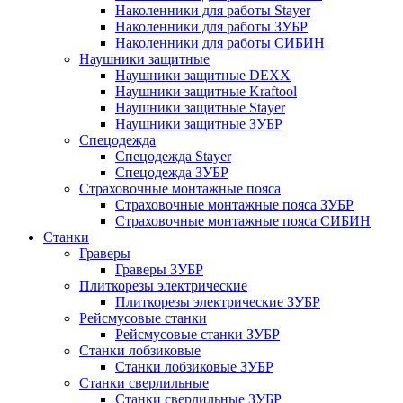
Наколенники для работы Stayer
Наколенники для работы ЗУБР
Наколенники для работы СИБИН
Наушники защитные
Наушники защитные DEXX
Наушники защитные Kraftool
Наушники защитные Stayer
Наушники защитные ЗУБР
Спецодежда
Спецодежда Stayer
Спецодежда ЗУБР
Страховочные монтажные пояса
Страховочные монтажные пояса ЗУБР
Страховочные монтажные пояса СИБИН
Станки
Граверы
Граверы ЗУБР
Плиткорезы электрические
Плиткорезы электрические ЗУБР
Рейсмусовые станки
Рейсмусовые станки ЗУБР
Станки лобзиковые
Станки лобзиковые ЗУБР
Станки сверлильные
Станки сверлильные ЗУБР