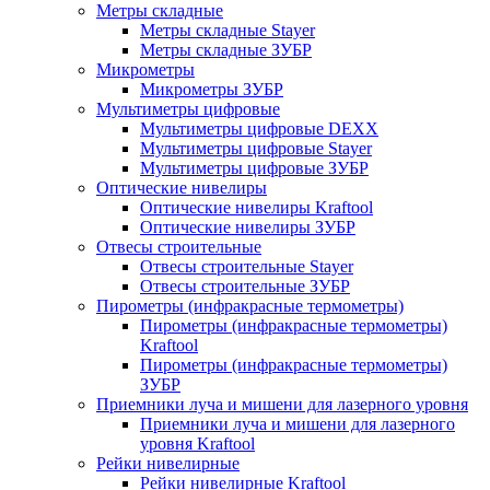
Метры складные
Метры складные Stayer
Метры складные ЗУБР
Микрометры
Микрометры ЗУБР
Мультиметры цифровые
Мультиметры цифровые DEXX
Мультиметры цифровые Stayer
Мультиметры цифровые ЗУБР
Оптические нивелиры
Оптические нивелиры Kraftool
Оптические нивелиры ЗУБР
Отвесы строительные
Отвесы строительные Stayer
Отвесы строительные ЗУБР
Пирометры (инфракрасные термометры)
Пирометры (инфракрасные термометры)
Kraftool
Пирометры (инфракрасные термометры)
ЗУБР
Приемники луча и мишени для лазерного уровня
Приемники луча и мишени для лазерного
уровня Kraftool
Рейки нивелирные
Рейки нивелирные Kraftool