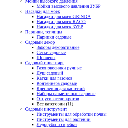
Мойки высокого давления
Мойки высокого давления ЗУБР
Насадки для моек
Насадки для моек GRINDA
Насадки для моек RACO
Насадки для моек ЗУБР
Парники, теплицы
Парники садовые
Садовый декор
Заборы декоративные
Сетки садовые
Шпалеры
Садовый инвентарь
Газонокосилки ручные
Душ садовый
Катки для газонов
Контейнера садовые
Крепления для растений
Наборы разметочные садовые
Отпугиватели кротов
Все категории (11)
Садовый инструмент
Инструменты для обработки почвы
Инструменты для растений
Ледорубы и скребки