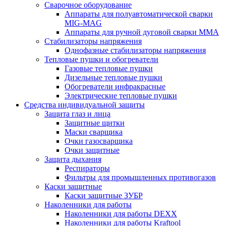
Сварочное оборудование
Аппараты для полуавтоматической сварки
MIG-MAG
Аппараты для ручной дуговой сварки MMA
Стабилизаторы напряжения
Однофазные стабилизаторы напряжения
Тепловые пушки и обогреватели
Газовые тепловые пушки
Дизельные тепловые пушки
Обогреватели инфракрасные
Электрические тепловые пушки
Средства индивидуальной защиты
Защита глаз и лица
Защитные щитки
Маски сварщика
Очки газосварщика
Очки защитные
Защита дыхания
Респираторы
Фильтры для промышленных противогазов
Каски защитные
Каски защитные ЗУБР
Наколенники для работы
Наколенники для работы DEXX
Наколенники для работы Kraftool