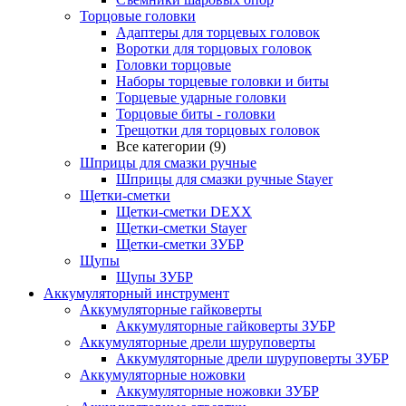
Торцовые головки
Адаптеры для торцевых головок
Воротки для торцовых головок
Головки торцовые
Наборы торцевые головки и биты
Торцевые ударные головки
Торцовые биты - головки
Трещотки для торцовых головок
Все категории (9)
Шприцы для смазки ручные
Шприцы для смазки ручные Stayer
Щетки-сметки
Щетки-сметки DEXX
Щетки-сметки Stayer
Щетки-сметки ЗУБР
Щупы
Щупы ЗУБР
Аккумуляторный инструмент
Аккумуляторные гайковерты
Аккумуляторные гайковерты ЗУБР
Аккумуляторные дрели шуруповерты
Аккумуляторные дрели шуруповерты ЗУБР
Аккумуляторные ножовки
Аккумуляторные ножовки ЗУБР