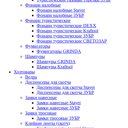
Фонари налобные
Фонари налобные Stayer
Фонари налобные ЗУБР
Фонари туристические
Фонари туристические DEXX
Фонари туристические Kraftool
Фонари туристические ЗУБР
Фонари туристические СВЕТОЗАР
Фумигаторы
Фумигаторы GRINDA
Шампуры
Шампуры GRINDA
Шампуры Kraftool
Хозтовары
Ведра
Диспенсеры для скотча
Диспенсеры для скотча Stayer
Диспенсеры для скотча ЗУБР
Замки навесные
Замки навесные Stayer
Замки навесные ЗУБР
Замки тросовые
Замки тросовые ЗУБР
Клейкие ленты (скотч)