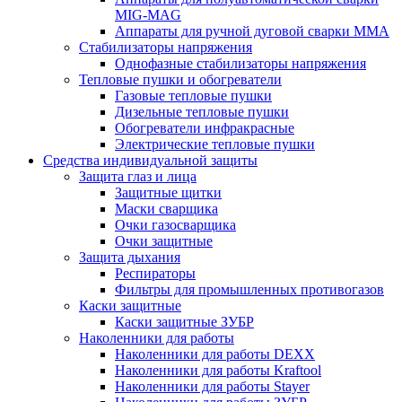
MIG-MAG
Аппараты для ручной дуговой сварки MMA
Стабилизаторы напряжения
Однофазные стабилизаторы напряжения
Тепловые пушки и обогреватели
Газовые тепловые пушки
Дизельные тепловые пушки
Обогреватели инфракрасные
Электрические тепловые пушки
Средства индивидуальной защиты
Защита глаз и лица
Защитные щитки
Маски сварщика
Очки газосварщика
Очки защитные
Защита дыхания
Респираторы
Фильтры для промышленных противогазов
Каски защитные
Каски защитные ЗУБР
Наколенники для работы
Наколенники для работы DEXX
Наколенники для работы Kraftool
Наколенники для работы Stayer