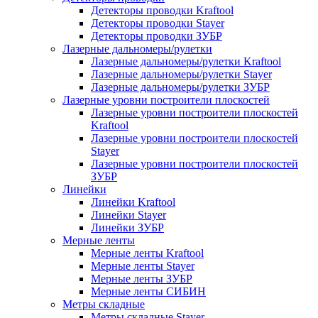
Детекторы проводки Kraftool
Детекторы проводки Stayer
Детекторы проводки ЗУБР
Лазерные дальномеры/рулетки
Лазерные дальномеры/рулетки Kraftool
Лазерные дальномеры/рулетки Stayer
Лазерные дальномеры/рулетки ЗУБР
Лазерные уровни построители плоскостей
Лазерные уровни построители плоскостей
Kraftool
Лазерные уровни построители плоскостей
Stayer
Лазерные уровни построители плоскостей
ЗУБР
Линейки
Линейки Kraftool
Линейки Stayer
Линейки ЗУБР
Мерные ленты
Мерные ленты Kraftool
Мерные ленты Stayer
Мерные ленты ЗУБР
Мерные ленты СИБИН
Метры складные
Метры складные Stayer