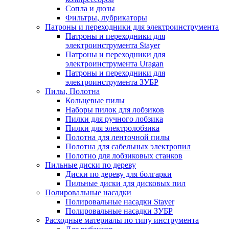
Сопла и дюзы
Фильтры, лубрикаторы
Патроны и переходники для электроинструмента
Патроны и переходники для
электроинструмента Stayer
Патроны и переходники для
электроинструмента Uragan
Патроны и переходники для
электроинструмента ЗУБР
Пилы, Полотна
Кольцевые пилы
Наборы пилок для лобзиков
Пилки для ручного лобзика
Пилки для электролобзика
Полотна для ленточной пилы
Полотна для сабельных электропил
Полотно для лобзиковых станков
Пильные диски по дереву
Диски по дереву для болгарки
Пильные диски для дисковых пил
Полировальные насадки
Полировальные насадки Stayer
Полировальные насадки ЗУБР
Расходные материалы по типу инструмента