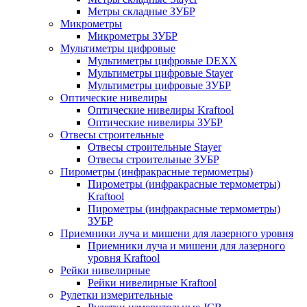
Метры складные ЗУБР
Микрометры
Микрометры ЗУБР
Мультиметры цифровые
Мультиметры цифровые DEXX
Мультиметры цифровые Stayer
Мультиметры цифровые ЗУБР
Оптические нивелиры
Оптические нивелиры Kraftool
Оптические нивелиры ЗУБР
Отвесы строительные
Отвесы строительные Stayer
Отвесы строительные ЗУБР
Пирометры (инфракрасные термометры)
Пирометры (инфракрасные термометры)
Kraftool
Пирометры (инфракрасные термометры)
ЗУБР
Приемники луча и мишени для лазерного уровня
Приемники луча и мишени для лазерного
уровня Kraftool
Рейки нивелирные
Рейки нивелирные Kraftool
Рулетки измерительные