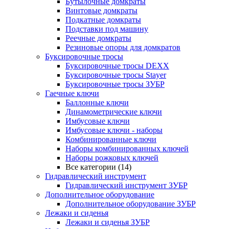
Бутылочные домкраты
Винтовые домкраты
Подкатные домкраты
Подставки под машину
Реечные домкраты
Резиновые опоры для домкратов
Буксировочные тросы
Буксировочные тросы DEXX
Буксировочные тросы Stayer
Буксировочные тросы ЗУБР
Гаечные ключи
Баллонные ключи
Динамометрические ключи
Имбусовые ключи
Имбусовые ключи - наборы
Комбинированные ключи
Наборы комбинированных ключей
Наборы рожковых ключей
Все категории (14)
Гидравлический инструмент
Гидравлический инструмент ЗУБР
Дополнительное оборудование
Дополнительное оборудование ЗУБР
Лежаки и сиденья
Лежаки и сиденья ЗУБР