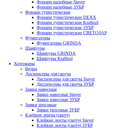
Фонари налобные Stayer
Фонари налобные ЗУБР
Фонари туристические
Фонари туристические DEXX
Фонари туристические Kraftool
Фонари туристические ЗУБР
Фонари туристические СВЕТОЗАР
Фумигаторы
Фумигаторы GRINDA
Шампуры
Шампуры GRINDA
Шампуры Kraftool
Хозтовары
Ведра
Диспенсеры для скотча
Диспенсеры для скотча Stayer
Диспенсеры для скотча ЗУБР
Замки навесные
Замки навесные Stayer
Замки навесные ЗУБР
Замки тросовые
Замки тросовые ЗУБР
Клейкие ленты (скотч)
Клейкие ленты (скотч) Stayer
Клейкие ленты (скотч) ЗУБР