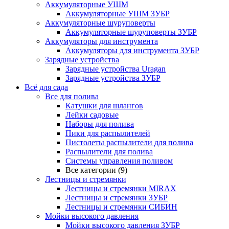
Аккумуляторные УШМ
Аккумуляторные УШМ ЗУБР
Аккумуляторные шуруповерты
Аккумуляторные шуруповерты ЗУБР
Аккумуляторы для инструмента
Аккумуляторы для инструмента ЗУБР
Зарядные устройства
Зарядные устройства Uragan
Зарядные устройства ЗУБР
Всё для сада
Все для полива
Катушки для шлангов
Лейки садовые
Наборы для полива
Пики для распылителей
Пистолеты распылители для полива
Распылители для полива
Системы управления поливом
Все категории (9)
Лестницы и стремянки
Лестницы и стремянки MIRAX
Лестницы и стремянки ЗУБР
Лестницы и стремянки СИБИН
Мойки высокого давления
Мойки высокого давления ЗУБР