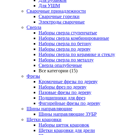
Для рубанков
Для УШМ
Сварочные принадлежности
Сварочные горелки
Электроды сварочные
Сверла
Наборы cверла ступенчатые
Наборы сверла комбинированные
Наборы сверла по бетону
Наборы сверла по дереву
Наборы сверла по керамике и стеклу
Наборы сверла по металлу
Сверла опалубочные
Все категории (15)
Фрезы
Кромочные фрезы по дереву
Наборы фрез по дереву
Пазовые фрезы по дереву
Подшипники для фрез
Фигирейные фрезы по дереву
Шины направляющие
Шины направляющие ЗУБР
Щетки крацовки
Наборы щеток крацовок
Щетки крацовки для дрели