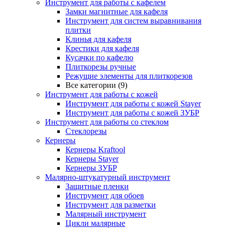
Инструмент для работы с кафелем
Замки магнитные для кафеля
Инструмент для систем выравнивания
плитки
Клинья для кафеля
Крестики для кафеля
Кусачки по кафелю
Плиткорезы ручные
Режущие элементы для плиткорезов
Все категории (9)
Инструмент для работы с кожей
Инструмент для работы с кожей Stayer
Инструмент для работы с кожей ЗУБР
Инструмент для работы со стеклом
Стеклорезы
Кернеры
Кернеры Kraftool
Кернеры Stayer
Кернеры ЗУБР
Малярно-штукатурный инструмент
Защитные пленки
Инструмент для обоев
Инструмент для разметки
Малярный инструмент
Цикли малярные