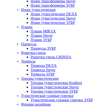
Ножи трансформеры Stayer
Ножи трансформеры ЗУБР
Ножи туристические
Ножи туристические DEXX
Ножи туристические Stayer
Ножи туристические ЗУБР
Плащи
Плащи MIRAX
Плащи Stayer
Плащи ЗУБР
Примусы
Примусы ЗУБР
Решетки-гриль
Решетки-гриль GRINDA
Термосы
Термосы DEXX
Термосы Stayer
Термосы ЗУБР
Топоры туристические
Топоры туристические Kraftool
Топоры туристические Stayer
Топоры туристические ЗУБР
Туристические газовые горелки
Туристические газовые горелки ЗУБР
Фонари налобные