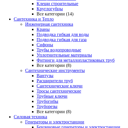
Клещи строительные
Круглогубцы
Все категории (14)
Сантехника и Тепло
Инженерная сантехника
Краны
Подводка гибкая для воды
Подводка гибкая для газа
Сифоны
Трубы водопроводные
Уплотнительные материалы
Фитинги для металлопластиковых труб
Все категории (8)
Сантехнические инструменты
Вантузы
Расширители труб
Сантехнические ключи
Тросы сантехнические
Трубные ключи
Трубогибы
Труборезы
Все категории (8)
Силовая техника
Генераторы и электростанции
Бензиновые генераторы и электростанции