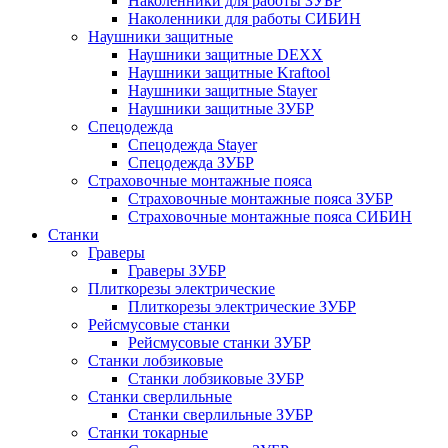
Наколенники для работы ЗУБР
Наколенники для работы СИБИН
Наушники защитные
Наушники защитные DEXX
Наушники защитные Kraftool
Наушники защитные Stayer
Наушники защитные ЗУБР
Спецодежда
Спецодежда Stayer
Спецодежда ЗУБР
Страховочные монтажные пояса
Страховочные монтажные пояса ЗУБР
Страховочные монтажные пояса СИБИН
Станки
Граверы
Граверы ЗУБР
Плиткорезы электрические
Плиткорезы электрические ЗУБР
Рейсмусовые станки
Рейсмусовые станки ЗУБР
Станки лобзиковые
Станки лобзиковые ЗУБР
Станки сверлильные
Станки сверлильные ЗУБР
Станки токарные