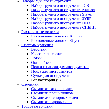
Наборы ручного инструмента
Наборы ручного инструмента JCB
Наборы ручного инструмента Kraftool
Наборы ручного инструмента Stayer
Наборы ручного инструмента ЗУБР
Наборы ручного инструмента НИЗ
Наборы ручного инструмента СИБИН
Рихтовочные молотки
Рихтовочные молотки Kraftool
Рихтовочные молотки Stayer
Системы хранения
Верстаки
Колеса для тележек
Лотки
Органайзеры
Полки и панели для инструментов
Пояса для инструментов
Сумки для инструмента
Все категории (9)
Съемники
Съемники гаек и шпилек
Съёмники подшипников
Съемники стопорных колец
Съемники шаровых опор
Торцовые головки