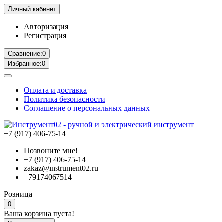
Личный кабинет
Авторизация
Регистрация
Сравнение:
0
Избранное:
0
Оплата и доставка
Политика безопасности
Соглашение о персональных данных
+7 (917) 406-75-14
Позвоните мне!
+7 (917) 406-75-14
zakaz@instrument02.ru
+79174067514
Розница
0
Ваша корзина пуста!