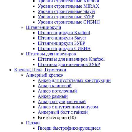
Уровни строительные Kraftool
Уровни строительные MIRAX
Уровни строительные Stayer
Уровни строительные ЗУБР
Уровни строительные СИБИН
Штангенциркули
Штангенциркули Kraftool
Штангенциркули Stayer
Штангенциркули ЗУБР
Штангенциркули СИБИН
Штативы для нивелиров
Штативы для нивелиров Kraftool
Штативы для нивелиров ЗУБР
Крепеж, Пена, Герметики
Анкерный крепеж
Анкер для пустотелых конструкций
Анкер клиновой
Анкер потолочный
Анкер рамный
Анкер регулировочный
Анкер с внутренним конусом
Анкерный болт с гайкой
Все категории (10)
Гвозди
Гвозди быстрофиксирующиеся