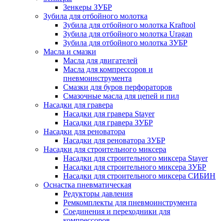
Зенкеры ЗУБР
Зубила для отбойного молотка
Зубила для отбойного молотка Kraftool
Зубила для отбойного молотка Uragan
Зубила для отбойного молотка ЗУБР
Масла и смазки
Масла для двигателей
Масла для компрессоров и
пневмоинструмента
Смазки для буров перфораторов
Смазочные масла для цепей и пил
Насадки для гравера
Насадки для гравера Stayer
Насадки для гравера ЗУБР
Насадки для реноватора
Насадки для реноватора ЗУБР
Насадки для строительного миксера
Насадки для строительного миксера Stayer
Насадки для строительного миксера ЗУБР
Насадки для строительного миксера СИБИН
Оснастка пневматическая
Редукторы давления
Ремкомплекты для пневмоинструмента
Соединения и переходники для
компрессоров