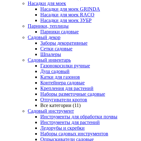
Насадки для моек
Насадки для моек GRINDA
Насадки для моек RACO
Насадки для моек ЗУБР
Парники, теплицы
Парники садовые
Садовый декор
Заборы декоративные
Сетки садовые
Шпалеры
Садовый инвентарь
Газонокосилки ручные
Душ садовый
Катки для газонов
Контейнера садовые
Крепления для растений
Наборы разметочные садовые
Отпугиватели кротов
Все категории (11)
Садовый инструмент
Инструменты для обработки почвы
Инструменты для растений
Ледорубы и скребки
Наборы садовых инструментов
Опрыскиватели садовые