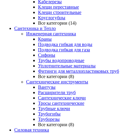
Кабелерезы
Клещи переставные
Клещи строительные
Круглогубцы
Все категории (14)
Сантехника и Тепло
Инженерная сантехника
Краны
Подводка гибкая для воды
Подводка гибкая для газа
Сифоны
Трубы водопроводные
Уплотнительные материалы
Фитинги для металлопластиковых труб
Все категории (8)
Сантехнические инструменты
Вантузы
Расширители труб
Сантехнические ключи
Тросы сантехнические
Трубные ключи
Трубогибы
Труборезы
Все категории (8)
Силовая техника