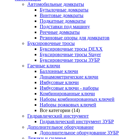
Автомобильные домкраты
Бутылочные домкраты
Винтовые домкраты
Подкатные домкраты
Подставки под машину
Реечные домкраты
Резиновые опоры для домкратов
Буксировочные тросы
Буксировочные тросы DEXX
Буксировочные тросы Stayer
Буксировочные тросы ЗУБР
Гаечные ключи
Баллонные ключи
Динамометрические ключи
Имбусовые ключи
Имбусовые ключи - наборы
Комбинированные ключи
Наборы комбинированных ключей
Наборы рожковых ключей
Все категории (14)
Гидравлический инструмент
Гидравлический инструмент ЗУБР
Дополнительное оборудование
Дополнительное оборудование ЗУБР
Лежаки и сиденья