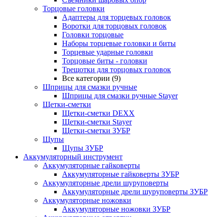
Торцовые головки
Адаптеры для торцевых головок
Воротки для торцовых головок
Головки торцовые
Наборы торцевые головки и биты
Торцевые ударные головки
Торцовые биты - головки
Трещотки для торцовых головок
Все категории (9)
Шприцы для смазки ручные
Шприцы для смазки ручные Stayer
Щетки-сметки
Щетки-сметки DEXX
Щетки-сметки Stayer
Щетки-сметки ЗУБР
Щупы
Щупы ЗУБР
Аккумуляторный инструмент
Аккумуляторные гайковерты
Аккумуляторные гайковерты ЗУБР
Аккумуляторные дрели шуруповерты
Аккумуляторные дрели шуруповерты ЗУБР
Аккумуляторные ножовки
Аккумуляторные ножовки ЗУБР