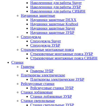
Наколенники для работы Stayer
Наколенники для работы ЗУБР
Наколенники для работы СИБИН
Наушники защитные
Наушники защитные DEXX
Наушники защитные Kraftool
Наушники защитные Stayer
Наушники защитные ЗУБР
Спецодежда
Спецодежда Stayer
Спецодежда ЗУБР
Страховочные монтажные пояса
Страховочные монтажные пояса ЗУБР
Страховочные монтажные пояса СИБИН
Станки
Граверы
Граверы ЗУБР
Плиткорезы электрические
Плиткорезы электрические ЗУБР
Рейсмусовые станки
Рейсмусовые станки ЗУБР
Станки лобзиковые
Станки лобзиковые ЗУБР
Станки сверлильные
Станки сверлильные ЗУБР