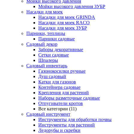
Мойки высокого давления
Мойки высокого давления ЗУБР
Насадки для моек
Насадки для моек GRINDA
Насадки для моек RACO
Насадки для моек ЗУБР
Парники, теплицы
Парники садовые
Садовый декор
Заборы декоративные
Сетки садовые
Шпалеры
Садовый инвентарь
Газонокосилки ручные
Душ садовый
Катки для газонов
Контейнера садовые
Крепления для растений
Наборы разметочные садовые
Отпугиватели кротов
Все категории (11)
Садовый инструмент
Инструменты для обработки почвы
Инструменты для растений
Ледорубы и скребки