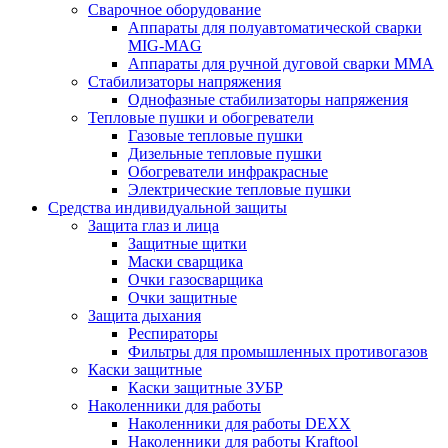
Сварочное оборудование
Аппараты для полуавтоматической сварки
MIG-MAG
Аппараты для ручной дуговой сварки MMA
Стабилизаторы напряжения
Однофазные стабилизаторы напряжения
Тепловые пушки и обогреватели
Газовые тепловые пушки
Дизельные тепловые пушки
Обогреватели инфракрасные
Электрические тепловые пушки
Средства индивидуальной защиты
Защита глаз и лица
Защитные щитки
Маски сварщика
Очки газосварщика
Очки защитные
Защита дыхания
Респираторы
Фильтры для промышленных противогазов
Каски защитные
Каски защитные ЗУБР
Наколенники для работы
Наколенники для работы DEXX
Наколенники для работы Kraftool