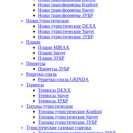
Ножи трансформеры Kraftool
Ножи трансформеры Stayer
Ножи трансформеры ЗУБР
Ножи туристические
Ножи туристические DEXX
Ножи туристические Stayer
Ножи туристические ЗУБР
Плащи
Плащи MIRAX
Плащи Stayer
Плащи ЗУБР
Примусы
Примусы ЗУБР
Решетки-гриль
Решетки-гриль GRINDA
Термосы
Термосы DEXX
Термосы Stayer
Термосы ЗУБР
Топоры туристические
Топоры туристические Kraftool
Топоры туристические Stayer
Топоры туристические ЗУБР
Туристические газовые горелки
Туристические газовые горелки ЗУБР