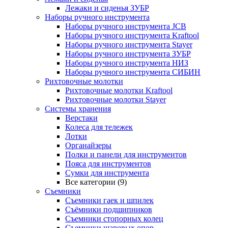
Лежаки и сиденья ЗУБР
Наборы ручного инструмента
Наборы ручного инструмента JCB
Наборы ручного инструмента Kraftool
Наборы ручного инструмента Stayer
Наборы ручного инструмента ЗУБР
Наборы ручного инструмента НИЗ
Наборы ручного инструмента СИБИН
Рихтовочные молотки
Рихтовочные молотки Kraftool
Рихтовочные молотки Stayer
Системы хранения
Верстаки
Колеса для тележек
Лотки
Органайзеры
Полки и панели для инструментов
Пояса для инструментов
Сумки для инструмента
Все категории (9)
Съемники
Съемники гаек и шпилек
Съёмники подшипников
Съемники стопорных колец
Съемники шаровых опор