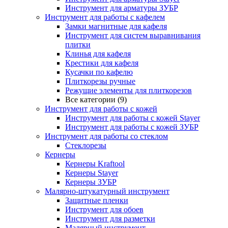
Инструмент для арматуры ЗУБР
Инструмент для работы с кафелем
Замки магнитные для кафеля
Инструмент для систем выравнивания
плитки
Клинья для кафеля
Крестики для кафеля
Кусачки по кафелю
Плиткорезы ручные
Режущие элементы для плиткорезов
Все категории (9)
Инструмент для работы с кожей
Инструмент для работы с кожей Stayer
Инструмент для работы с кожей ЗУБР
Инструмент для работы со стеклом
Стеклорезы
Кернеры
Кернеры Kraftool
Кернеры Stayer
Кернеры ЗУБР
Малярно-штукатурный инструмент
Защитные пленки
Инструмент для обоев
Инструмент для разметки
Малярный инструмент