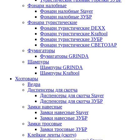
Фонари налобные
Фонари налобные Stayer
Фонари налобные ЗУБР
Фонари туристические
Фонари туристические DEXX
Фонари туристические Kraftool
Фонари туристические ЗУБР
Фонари туристические СВЕТОЗАР
Фумигаторы
Фумигаторы GRINDA
Шампуры
Шампуры GRINDA
Шампуры Kraftool
Хозтовары
Ведра
Диспенсеры для скотча
Диспенсеры для скотча Stayer
Диспенсеры для скотча ЗУБР
Замки навесные
Замки навесные Stayer
Замки навесные ЗУБР
Замки тросовые
Замки тросовые ЗУБР
Клейкие ленты (скотч)