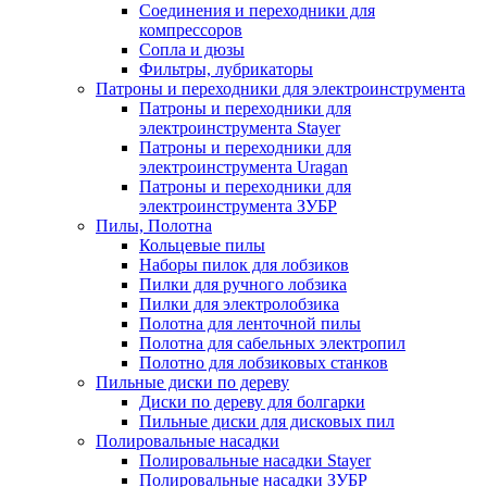
Соединения и переходники для
компрессоров
Сопла и дюзы
Фильтры, лубрикаторы
Патроны и переходники для электроинструмента
Патроны и переходники для
электроинструмента Stayer
Патроны и переходники для
электроинструмента Uragan
Патроны и переходники для
электроинструмента ЗУБР
Пилы, Полотна
Кольцевые пилы
Наборы пилок для лобзиков
Пилки для ручного лобзика
Пилки для электролобзика
Полотна для ленточной пилы
Полотна для сабельных электропил
Полотно для лобзиковых станков
Пильные диски по дереву
Диски по дереву для болгарки
Пильные диски для дисковых пил
Полировальные насадки
Полировальные насадки Stayer
Полировальные насадки ЗУБР