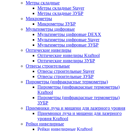
Метры складные
Метры складные Stayer
Метры складные ЗУБР
Микрометры
Микрометры ЗУБР
Мультиметры цифровые
Мультиметры цифровые DEXX
Мультиметры цифровые Stayer
Мультиметры цифровые ЗУБР
Оптические нивелиры
Оптические нивелиры Kraftool
Оптические нивелиры ЗУБР
Отвесы строительные
Отвесы строительные Stayer
Отвесы строительные ЗУБР
Пирометры (инфракрасные термометры)
Пирометры (инфракрасные термометры)
Kraftool
Пирометры (инфракрасные термометры)
ЗУБР
Приемники луча и мишени для лазерного уровня
Приемники луча и мишени для лазерного
уровня Kraftool
Рейки нивелирные
Рейки нивелирные Kraftool