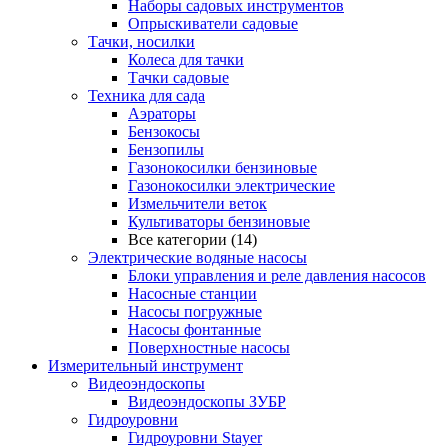
Наборы садовых инструментов
Опрыскиватели садовые
Тачки, носилки
Колеса для тачки
Тачки садовые
Техника для сада
Аэраторы
Бензокосы
Бензопилы
Газонокосилки бензиновые
Газонокосилки электрические
Измельчители веток
Культиваторы бензиновые
Все категории (14)
Электрические водяные насосы
Блоки управления и реле давления насосов
Насосные станции
Насосы погружные
Насосы фонтанные
Поверхностные насосы
Измерительный инструмент
Видеоэндоскопы
Видеоэндоскопы ЗУБР
Гидроуровни
Гидроуровни Stayer