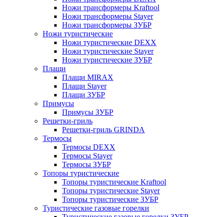
Ножи трансформеры Kraftool
Ножи трансформеры Stayer
Ножи трансформеры ЗУБР
Ножи туристические
Ножи туристические DEXX
Ножи туристические Stayer
Ножи туристические ЗУБР
Плащи
Плащи MIRAX
Плащи Stayer
Плащи ЗУБР
Примусы
Примусы ЗУБР
Решетки-гриль
Решетки-гриль GRINDA
Термосы
Термосы DEXX
Термосы Stayer
Термосы ЗУБР
Топоры туристические
Топоры туристические Kraftool
Топоры туристические Stayer
Топоры туристические ЗУБР
Туристические газовые горелки
Туристические газовые горелки ЗУБР