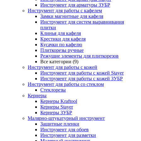
Инструмент для арматуры ЗУБР
Инструмент для работы с кафелем
Замки магнитные для кафеля
Инструмент для систем выравнивания
плитки
Клинья для кафеля
Крестики для кафеля
Кусачки по кафелю
Плиткорезы ручные
Режущие элементы для плиткорезов
Все категории (9)
Инструмент для работы с кожей
Инструмент для работы с кожей Stayer
Инструмент для работы с кожей ЗУБР
Инструмент для работы со стеклом
Стеклорезы
Кернеры
Кернеры Kraftool
Кернеры Stayer
Кернеры ЗУБР
Малярно-штукатурный инструмент
Защитные пленки
Инструмент для обоев
Инструмент для разметки
Малярный инструмент