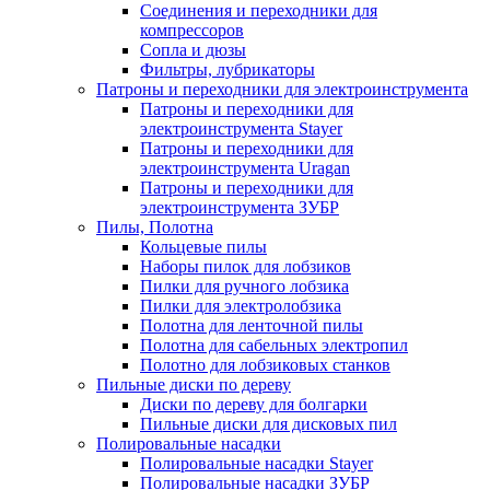
Соединения и переходники для
компрессоров
Сопла и дюзы
Фильтры, лубрикаторы
Патроны и переходники для электроинструмента
Патроны и переходники для
электроинструмента Stayer
Патроны и переходники для
электроинструмента Uragan
Патроны и переходники для
электроинструмента ЗУБР
Пилы, Полотна
Кольцевые пилы
Наборы пилок для лобзиков
Пилки для ручного лобзика
Пилки для электролобзика
Полотна для ленточной пилы
Полотна для сабельных электропил
Полотно для лобзиковых станков
Пильные диски по дереву
Диски по дереву для болгарки
Пильные диски для дисковых пил
Полировальные насадки
Полировальные насадки Stayer
Полировальные насадки ЗУБР