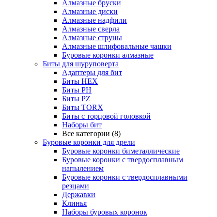
Алмазные бруски
Алмазные диски
Алмазные надфили
Алмазные сверла
Алмазные струны
Алмазные шлифовальные чашки
Буровые коронки алмазные
Биты для шуруповерта
Адаптеры для бит
Биты HEX
Биты PH
Биты PZ
Биты TORX
Биты с торцовой головкой
Наборы бит
Все категории (8)
Буровые коронки для дрели
Буровые коронки биметаллические
Буровые коронки с твердосплавным
напылением
Буровые коронки с твердосплавными
резцами
Державки
Клинья
Наборы буровых коронок