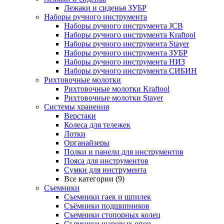
Лежаки и сиденья ЗУБР
Наборы ручного инструмента
Наборы ручного инструмента JCB
Наборы ручного инструмента Kraftool
Наборы ручного инструмента Stayer
Наборы ручного инструмента ЗУБР
Наборы ручного инструмента НИЗ
Наборы ручного инструмента СИБИН
Рихтовочные молотки
Рихтовочные молотки Kraftool
Рихтовочные молотки Stayer
Системы хранения
Верстаки
Колеса для тележек
Лотки
Органайзеры
Полки и панели для инструментов
Пояса для инструментов
Сумки для инструмента
Все категории (9)
Съемники
Съемники гаек и шпилек
Съёмники подшипников
Съемники стопорных колец
Съемники шаровых опор