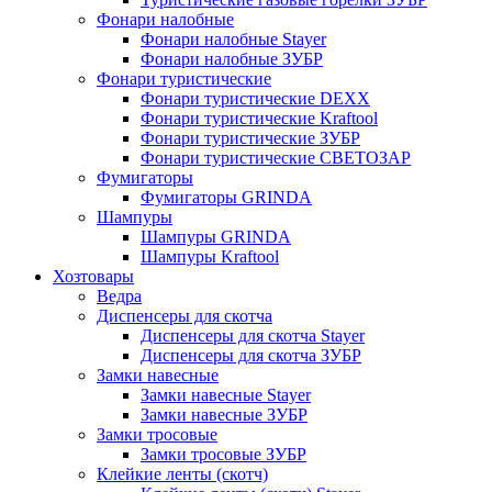
Фонари налобные
Фонари налобные Stayer
Фонари налобные ЗУБР
Фонари туристические
Фонари туристические DEXX
Фонари туристические Kraftool
Фонари туристические ЗУБР
Фонари туристические СВЕТОЗАР
Фумигаторы
Фумигаторы GRINDA
Шампуры
Шампуры GRINDA
Шампуры Kraftool
Хозтовары
Ведра
Диспенсеры для скотча
Диспенсеры для скотча Stayer
Диспенсеры для скотча ЗУБР
Замки навесные
Замки навесные Stayer
Замки навесные ЗУБР
Замки тросовые
Замки тросовые ЗУБР
Клейкие ленты (скотч)