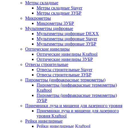
Метры складные
Метры складные Stayer
Метры складные ЗУБР
Микрометры
Микрометры ЗУБР
Мультиметры цифровые
Мультиметры цифровые DEXX
Мультиметры цифровые Stayer
Мультиметры цифровые ЗУБР
Оптические нивелиры
Оптические нивелиры Kraftool
Оптические нивелиры ЗУБР
Отвесы строительные
Отвесы строительные Stayer
Отвесы строительные ЗУБР
Пирометры (инфракрасные термометры)
Пирометры (инфракрасные термометры)
Kraftool
Пирометры (инфракрасные термометры)
ЗУБР
Приемники луча и мишени для лазерного уровня
Приемники луча и мишени для лазерного
уровня Kraftool
Рейки нивелирные
Рейки нивелирные Kraftool