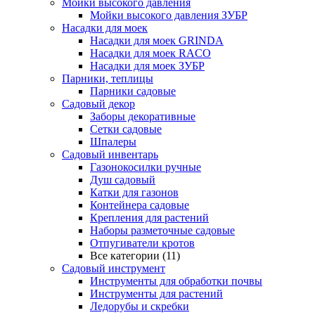
Мойки высокого давления
Мойки высокого давления ЗУБР
Насадки для моек
Насадки для моек GRINDA
Насадки для моек RACO
Насадки для моек ЗУБР
Парники, теплицы
Парники садовые
Садовый декор
Заборы декоративные
Сетки садовые
Шпалеры
Садовый инвентарь
Газонокосилки ручные
Душ садовый
Катки для газонов
Контейнера садовые
Крепления для растений
Наборы разметочные садовые
Отпугиватели кротов
Все категории (11)
Садовый инструмент
Инструменты для обработки почвы
Инструменты для растений
Ледорубы и скребки