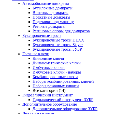
Автомобильные домкраты
Бутылочные домкраты
Винтовые домкраты
Подкатные домкраты
Подставки под машину
Реечные домкраты
Резиновые опоры для домкратов
Буксировочные тросы
Буксировочные тросы DEXX
Буксировочные тросы Stayer
Буксировочные тросы ЗУБР
Гаечные ключи
Баллонные ключи
Динамометрические ключи
Имбусовые ключи
Имбусовые ключи - наборы
Комбинированные ключи
Наборы комбинированных ключей
Наборы рожковых ключей
Все категории (14)
Гидравлический инструмент
Гидравлический инструмент ЗУБР
Дополнительное оборудование
Дополнительное оборудование ЗУБР
Лежаки и сиденья