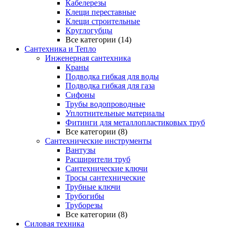
Кабелерезы
Клещи переставные
Клещи строительные
Круглогубцы
Все категории (14)
Сантехника и Тепло
Инженерная сантехника
Краны
Подводка гибкая для воды
Подводка гибкая для газа
Сифоны
Трубы водопроводные
Уплотнительные материалы
Фитинги для металлопластиковых труб
Все категории (8)
Сантехнические инструменты
Вантузы
Расширители труб
Сантехнические ключи
Тросы сантехнические
Трубные ключи
Трубогибы
Труборезы
Все категории (8)
Силовая техника