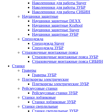
Наколенники для работы Stayer
Наколенники для работы ЗУБР
Наколенники для работы СИБИН
Наушники защитные
Наушники защитные DEXX
Наушники защитные Kraftool
Наушники защитные Stayer
Наушники защитные ЗУБР
Спецодежда
Спецодежда Stayer
Спецодежда ЗУБР
Страховочные монтажные пояса
Страховочные монтажные пояса ЗУБР
Страховочные монтажные пояса СИБИН
Станки
Граверы
Граверы ЗУБР
Плиткорезы электрические
Плиткорезы электрические ЗУБР
Рейсмусовые станки
Рейсмусовые станки ЗУБР
Станки лобзиковые
Станки лобзиковые ЗУБР
Станки сверлильные
Станки сверлильные ЗУБР