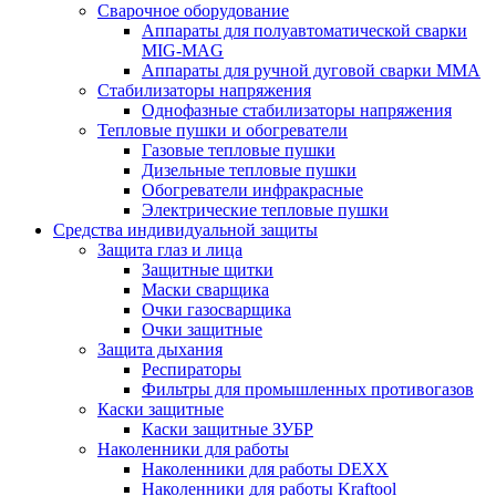
Сварочное оборудование
Аппараты для полуавтоматической сварки
MIG-MAG
Аппараты для ручной дуговой сварки MMA
Стабилизаторы напряжения
Однофазные стабилизаторы напряжения
Тепловые пушки и обогреватели
Газовые тепловые пушки
Дизельные тепловые пушки
Обогреватели инфракрасные
Электрические тепловые пушки
Средства индивидуальной защиты
Защита глаз и лица
Защитные щитки
Маски сварщика
Очки газосварщика
Очки защитные
Защита дыхания
Респираторы
Фильтры для промышленных противогазов
Каски защитные
Каски защитные ЗУБР
Наколенники для работы
Наколенники для работы DEXX
Наколенники для работы Kraftool