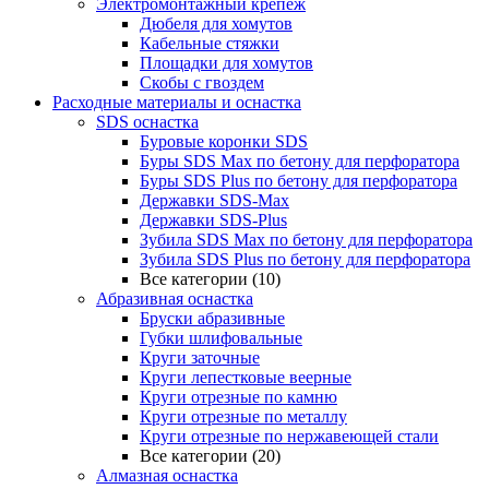
Электромонтажный крепеж
Дюбеля для хомутов
Кабельные стяжки
Площадки для хомутов
Скобы с гвоздем
Расходные материалы и оснастка
SDS оснастка
Буровые коронки SDS
Буры SDS Max по бетону для перфоратора
Буры SDS Plus по бетону для перфоратора
Державки SDS-Max
Державки SDS-Plus
Зубила SDS Mах по бетону для перфоратора
Зубила SDS Plus по бетону для перфоратора
Все категории (10)
Абразивная оснастка
Бруски абразивные
Губки шлифовальные
Круги заточные
Круги лепестковые веерные
Круги отрезные по камню
Круги отрезные по металлу
Круги отрезные по нержавеющей стали
Все категории (20)
Алмазная оснастка