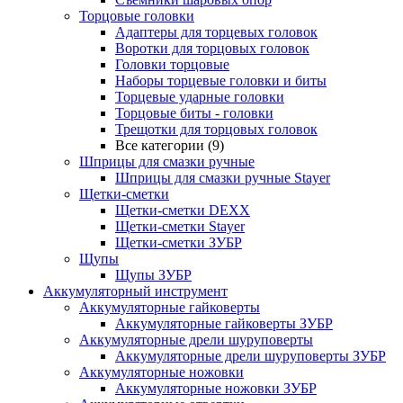
Торцовые головки
Адаптеры для торцевых головок
Воротки для торцовых головок
Головки торцовые
Наборы торцевые головки и биты
Торцевые ударные головки
Торцовые биты - головки
Трещотки для торцовых головок
Все категории (9)
Шприцы для смазки ручные
Шприцы для смазки ручные Stayer
Щетки-сметки
Щетки-сметки DEXX
Щетки-сметки Stayer
Щетки-сметки ЗУБР
Щупы
Щупы ЗУБР
Аккумуляторный инструмент
Аккумуляторные гайковерты
Аккумуляторные гайковерты ЗУБР
Аккумуляторные дрели шуруповерты
Аккумуляторные дрели шуруповерты ЗУБР
Аккумуляторные ножовки
Аккумуляторные ножовки ЗУБР