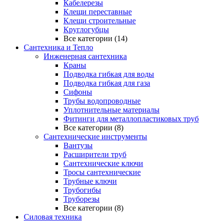
Кабелерезы
Клещи переставные
Клещи строительные
Круглогубцы
Все категории (14)
Сантехника и Тепло
Инженерная сантехника
Краны
Подводка гибкая для воды
Подводка гибкая для газа
Сифоны
Трубы водопроводные
Уплотнительные материалы
Фитинги для металлопластиковых труб
Все категории (8)
Сантехнические инструменты
Вантузы
Расширители труб
Сантехнические ключи
Тросы сантехнические
Трубные ключи
Трубогибы
Труборезы
Все категории (8)
Силовая техника