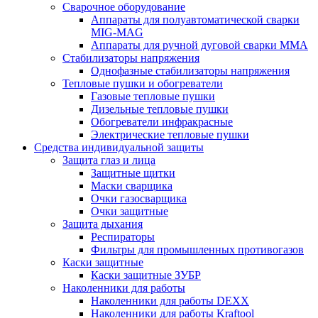
Сварочное оборудование
Аппараты для полуавтоматической сварки
MIG-MAG
Аппараты для ручной дуговой сварки MMA
Стабилизаторы напряжения
Однофазные стабилизаторы напряжения
Тепловые пушки и обогреватели
Газовые тепловые пушки
Дизельные тепловые пушки
Обогреватели инфракрасные
Электрические тепловые пушки
Средства индивидуальной защиты
Защита глаз и лица
Защитные щитки
Маски сварщика
Очки газосварщика
Очки защитные
Защита дыхания
Респираторы
Фильтры для промышленных противогазов
Каски защитные
Каски защитные ЗУБР
Наколенники для работы
Наколенники для работы DEXX
Наколенники для работы Kraftool