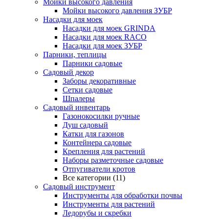
Мойки высокого давления
Мойки высокого давления ЗУБР
Насадки для моек
Насадки для моек GRINDA
Насадки для моек RACO
Насадки для моек ЗУБР
Парники, теплицы
Парники садовые
Садовый декор
Заборы декоративные
Сетки садовые
Шпалеры
Садовый инвентарь
Газонокосилки ручные
Душ садовый
Катки для газонов
Контейнера садовые
Крепления для растений
Наборы разметочные садовые
Отпугиватели кротов
Все категории (11)
Садовый инструмент
Инструменты для обработки почвы
Инструменты для растений
Ледорубы и скребки