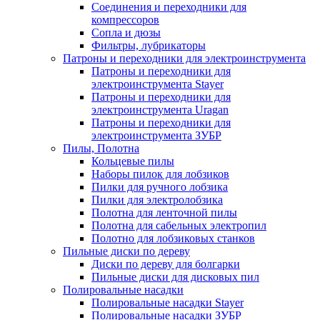
Соединения и переходники для
компрессоров
Сопла и дюзы
Фильтры, лубрикаторы
Патроны и переходники для электроинструмента
Патроны и переходники для
электроинструмента Stayer
Патроны и переходники для
электроинструмента Uragan
Патроны и переходники для
электроинструмента ЗУБР
Пилы, Полотна
Кольцевые пилы
Наборы пилок для лобзиков
Пилки для ручного лобзика
Пилки для электролобзика
Полотна для ленточной пилы
Полотна для сабельных электропил
Полотно для лобзиковых станков
Пильные диски по дереву
Диски по дереву для болгарки
Пильные диски для дисковых пил
Полировальные насадки
Полировальные насадки Stayer
Полировальные насадки ЗУБР