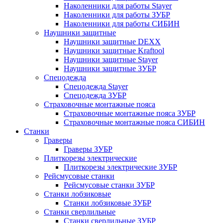
Наколенники для работы Stayer
Наколенники для работы ЗУБР
Наколенники для работы СИБИН
Наушники защитные
Наушники защитные DEXX
Наушники защитные Kraftool
Наушники защитные Stayer
Наушники защитные ЗУБР
Спецодежда
Спецодежда Stayer
Спецодежда ЗУБР
Страховочные монтажные пояса
Страховочные монтажные пояса ЗУБР
Страховочные монтажные пояса СИБИН
Станки
Граверы
Граверы ЗУБР
Плиткорезы электрические
Плиткорезы электрические ЗУБР
Рейсмусовые станки
Рейсмусовые станки ЗУБР
Станки лобзиковые
Станки лобзиковые ЗУБР
Станки сверлильные
Станки сверлильные ЗУБР