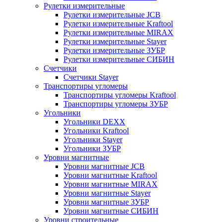
Рулетки измерительные
Рулетки измерительные JCB
Рулетки измерительные Kraftool
Рулетки измерительные MIRAX
Рулетки измерительные Stayer
Рулетки измерительные ЗУБР
Рулетки измерительные СИБИН
Счетчики
Счетчики Stayer
Транспортиры угломеры
Транспортиры угломеры Kraftool
Транспортиры угломеры ЗУБР
Угольники
Угольники DEXX
Угольники Kraftool
Угольники Stayer
Угольники ЗУБР
Уровни магнитные
Уровни магнитные JCB
Уровни магнитные Kraftool
Уровни магнитные MIRAX
Уровни магнитные Stayer
Уровни магнитные ЗУБР
Уровни магнитные СИБИН
Уровни строительные