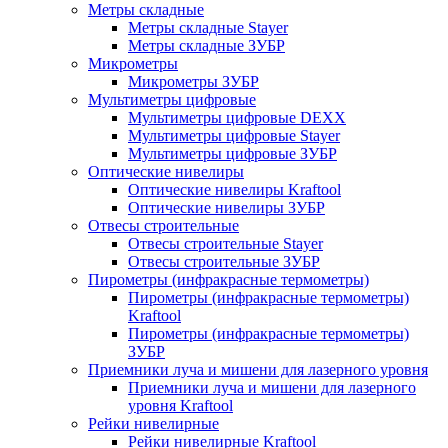
Метры складные
Метры складные Stayer
Метры складные ЗУБР
Микрометры
Микрометры ЗУБР
Мультиметры цифровые
Мультиметры цифровые DEXX
Мультиметры цифровые Stayer
Мультиметры цифровые ЗУБР
Оптические нивелиры
Оптические нивелиры Kraftool
Оптические нивелиры ЗУБР
Отвесы строительные
Отвесы строительные Stayer
Отвесы строительные ЗУБР
Пирометры (инфракрасные термометры)
Пирометры (инфракрасные термометры)
Kraftool
Пирометры (инфракрасные термометры)
ЗУБР
Приемники луча и мишени для лазерного уровня
Приемники луча и мишени для лазерного
уровня Kraftool
Рейки нивелирные
Рейки нивелирные Kraftool