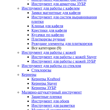
Инструмент для арматуры ЗУБР
Инструмент для работы с кафелем
Замки магнитные для кафеля
Инструмент для систем выравнивания
плитки
Клинья для кафеля
Крестики для кафеля
Кусачки по кафелю
Плиткорезы ручные
Режущие элементы для плиткорезов
Все категории (9)
Инструмент для работы с кожей
Инструмент для работы с кожей Stayer
Инструмент для работы с кожей ЗУБР
Инструмент для работы со стеклом
Стеклорезы
Кернеры
Кернеры Kraftool
Кернеры Stayer
Кернеры ЗУБР
Малярно-штукатурный инструмент
Защитные пленки
Инструмент для обоев
Инструмент для разметки
Малярный инструмент