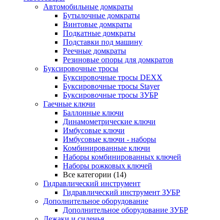
Автомобильные домкраты
Бутылочные домкраты
Винтовые домкраты
Подкатные домкраты
Подставки под машину
Реечные домкраты
Резиновые опоры для домкратов
Буксировочные тросы
Буксировочные тросы DEXX
Буксировочные тросы Stayer
Буксировочные тросы ЗУБР
Гаечные ключи
Баллонные ключи
Динамометрические ключи
Имбусовые ключи
Имбусовые ключи - наборы
Комбинированные ключи
Наборы комбинированных ключей
Наборы рожковых ключей
Все категории (14)
Гидравлический инструмент
Гидравлический инструмент ЗУБР
Дополнительное оборудование
Дополнительное оборудование ЗУБР
Лежаки и сиденья