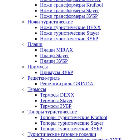
Ножи трансформеры Kraftool
Ножи трансформеры Stayer
Ножи трансформеры ЗУБР
Ножи туристические
Ножи туристические DEXX
Ножи туристические Stayer
Ножи туристические ЗУБР
Плащи
Плащи MIRAX
Плащи Stayer
Плащи ЗУБР
Примусы
Примусы ЗУБР
Решетки-гриль
Решетки-гриль GRINDA
Термосы
Термосы DEXX
Термосы Stayer
Термосы ЗУБР
Топоры туристические
Топоры туристические Kraftool
Топоры туристические Stayer
Топоры туристические ЗУБР
Туристические газовые горелки
Туристические газовые горелки ЗУБР