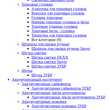
Торцовые головки
Адаптеры для торцевых головок
Воротки для торцовых головок
Головки торцовые
Наборы торцевые головки и биты
Торцевые ударные головки
Торцовые биты - головки
Трещотки для торцовых головок
Все категории (9)
Шприцы для смазки ручные
Шприцы для смазки ручные Stayer
Щетки-сметки
Щетки-сметки DEXX
Щетки-сметки Stayer
Щетки-сметки ЗУБР
Щупы
Щупы ЗУБР
Аккумуляторный инструмент
Аккумуляторные гайковерты
Аккумуляторные гайковерты ЗУБР
Аккумуляторные дрели шуруповерты
Аккумуляторные дрели шуруповерты ЗУБР
Аккумуляторные ножовки
Аккумуляторные ножовки ЗУБР