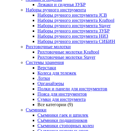
Лежаки и сиденья ЗУБР
Наборы ручного инструмента
Наборы ручного инструмента JCB
Наборы ручного инструмента Kraftool
Наборы ручного инструмента Stayer
Наборы ручного инструмента ЗУБР
Наборы ручного инструмента НИЗ
Наборы ручного инструмента СИБИН
Рихтовочные молотки
Рихтовочные молотки Kraftool
Рихтовочные молотки Stayer
Системы хранения
Верстаки
Колеса для тележек
Лотки
Органайзеры
Полки и панели для инструментов
Пояса для инструментов
Сумки для инструмента
Все категории (9)
Съемники
Съемники гаек и шпилек
Съёмники подшипников
Съемники стопорных колец
Съемники шаровых опор