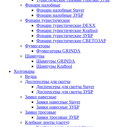
Фонари налобные
Фонари налобные Stayer
Фонари налобные ЗУБР
Фонари туристические
Фонари туристические DEXX
Фонари туристические Kraftool
Фонари туристические ЗУБР
Фонари туристические СВЕТОЗАР
Фумигаторы
Фумигаторы GRINDA
Шампуры
Шампуры GRINDA
Шампуры Kraftool
Хозтовары
Ведра
Диспенсеры для скотча
Диспенсеры для скотча Stayer
Диспенсеры для скотча ЗУБР
Замки навесные
Замки навесные Stayer
Замки навесные ЗУБР
Замки тросовые
Замки тросовые ЗУБР
Клейкие ленты (скотч)