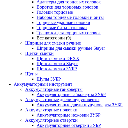
Адаптеры для торцевых головок
Воротки для торцовых головок
Головки торцовые
Наборы торцевые головки и биты
Торцевые ударные головки
Торцовые биты - головки
Трещотки для торцовых головок
Все категории (9)
Шприцы для смазки ручные
Шприцы для смазки ручные Stayer
Щетки-сметки
Щетки-сметки DEXX
Щетки-сметки Stayer
Щетки-сметки ЗУБР
Щупы
Щупы ЗУБР
Аккумуляторный инструмент
Аккумуляторные гайковерты
Аккумуляторные гайковерты ЗУБР
Аккумуляторные дрели шуруповерты
Аккумуляторные дрели шуруповерты ЗУБР
Аккумуляторные ножовки
Аккумуляторные ножовки ЗУБР
Аккумуляторные отвертки
Аккумуляторные отвертки ЗУБР