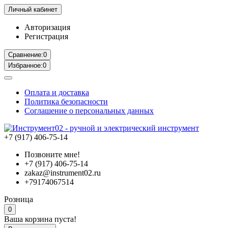
Личный кабинет
Авторизация
Регистрация
Сравнение:
0
Избранное:
0
Оплата и доставка
Политика безопасности
Соглашение о персональных данных
+7 (917) 406-75-14
Позвоните мне!
+7 (917) 406-75-14
zakaz@instrument02.ru
+79174067514
Розница
0
Ваша корзина пуста!