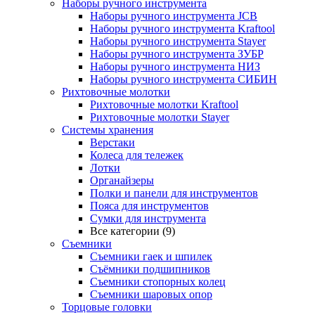
Наборы ручного инструмента
Наборы ручного инструмента JCB
Наборы ручного инструмента Kraftool
Наборы ручного инструмента Stayer
Наборы ручного инструмента ЗУБР
Наборы ручного инструмента НИЗ
Наборы ручного инструмента СИБИН
Рихтовочные молотки
Рихтовочные молотки Kraftool
Рихтовочные молотки Stayer
Системы хранения
Верстаки
Колеса для тележек
Лотки
Органайзеры
Полки и панели для инструментов
Пояса для инструментов
Сумки для инструмента
Все категории (9)
Съемники
Съемники гаек и шпилек
Съёмники подшипников
Съемники стопорных колец
Съемники шаровых опор
Торцовые головки