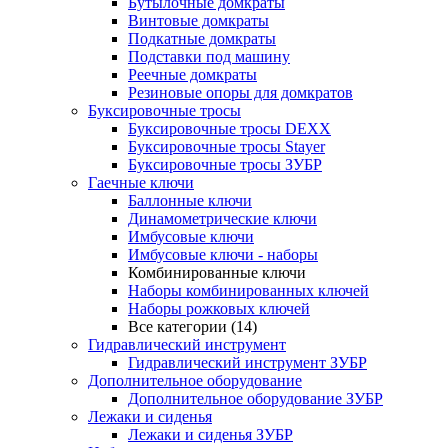
Бутылочные домкраты
Винтовые домкраты
Подкатные домкраты
Подставки под машину
Реечные домкраты
Резиновые опоры для домкратов
Буксировочные тросы
Буксировочные тросы DEXX
Буксировочные тросы Stayer
Буксировочные тросы ЗУБР
Гаечные ключи
Баллонные ключи
Динамометрические ключи
Имбусовые ключи
Имбусовые ключи - наборы
Комбинированные ключи
Наборы комбинированных ключей
Наборы рожковых ключей
Все категории (14)
Гидравлический инструмент
Гидравлический инструмент ЗУБР
Дополнительное оборудование
Дополнительное оборудование ЗУБР
Лежаки и сиденья
Лежаки и сиденья ЗУБР