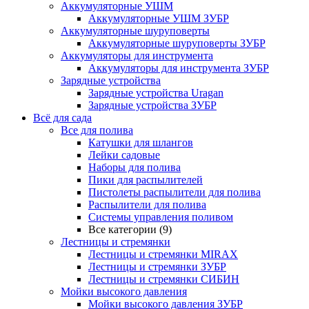
Аккумуляторные УШМ
Аккумуляторные УШМ ЗУБР
Аккумуляторные шуруповерты
Аккумуляторные шуруповерты ЗУБР
Аккумуляторы для инструмента
Аккумуляторы для инструмента ЗУБР
Зарядные устройства
Зарядные устройства Uragan
Зарядные устройства ЗУБР
Всё для сада
Все для полива
Катушки для шлангов
Лейки садовые
Наборы для полива
Пики для распылителей
Пистолеты распылители для полива
Распылители для полива
Системы управления поливом
Все категории (9)
Лестницы и стремянки
Лестницы и стремянки MIRAX
Лестницы и стремянки ЗУБР
Лестницы и стремянки СИБИН
Мойки высокого давления
Мойки высокого давления ЗУБР