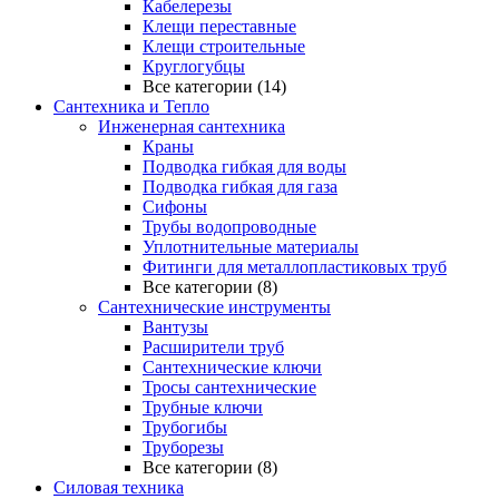
Кабелерезы
Клещи переставные
Клещи строительные
Круглогубцы
Все категории (14)
Сантехника и Тепло
Инженерная сантехника
Краны
Подводка гибкая для воды
Подводка гибкая для газа
Сифоны
Трубы водопроводные
Уплотнительные материалы
Фитинги для металлопластиковых труб
Все категории (8)
Сантехнические инструменты
Вантузы
Расширители труб
Сантехнические ключи
Тросы сантехнические
Трубные ключи
Трубогибы
Труборезы
Все категории (8)
Силовая техника