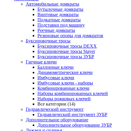
Автомобильные домкраты
Бутылочные домкраты
Винтовые домкраты
Подкатные домкраты
Подставки под машину
Реечные домкраты
Резиновые опоры для домкратов
Буксировочные тросы
Буксировочные тросы DEXX
Буксировочные тросы Stayer
Буксировочные тросы ЗУБР
Гаечные ключи
Баллонные ключи
Динамометрические ключи
Имбусовые ключи
Имбусовые ключи - наборы
Комбинированные ключи
Наборы комбинированных ключей
Наборы рожковых ключей
Все категории (14)
Гидравлический инструмент
Гидравлический инструмент ЗУБР
Дополнительное оборудование
Дополнительное оборудование ЗУБР
Лежаки и сиденья