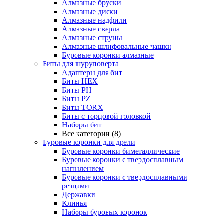
Алмазные бруски
Алмазные диски
Алмазные надфили
Алмазные сверла
Алмазные струны
Алмазные шлифовальные чашки
Буровые коронки алмазные
Биты для шуруповерта
Адаптеры для бит
Биты HEX
Биты PH
Биты PZ
Биты TORX
Биты с торцовой головкой
Наборы бит
Все категории (8)
Буровые коронки для дрели
Буровые коронки биметаллические
Буровые коронки с твердосплавным
напылением
Буровые коронки с твердосплавными
резцами
Державки
Клинья
Наборы буровых коронок