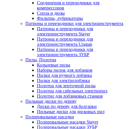
Соединения и переходники для
компрессоров
Сопла и дюзы
Фильтры, лубрикаторы
Патроны и переходники для электроинструмента
Патроны и переходники для
электроинструмента Stayer
Патроны и переходники для
электроинструмента Uragan
Патроны и переходники для
электроинструмента ЗУБР
Пилы, Полотна
Кольцевые пилы
Наборы пилок для лобзиков
Пилки для ручного лобзика
Пилки для электролобзика
Полотна для ленточной пилы
Полотна для сабельных электропил
Полотно для лобзиковых станков
Пильные диски по дереву
Диски по дереву для болгарки
Пильные диски для дисковых пил
Полировальные насадки
Полировальные насадки Stayer
Полировальные насадки ЗУБР