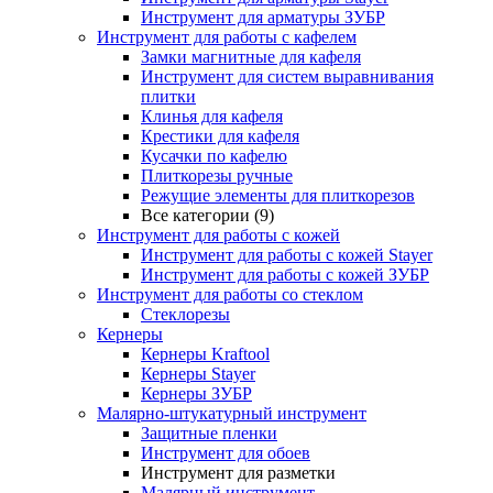
Инструмент для арматуры ЗУБР
Инструмент для работы с кафелем
Замки магнитные для кафеля
Инструмент для систем выравнивания
плитки
Клинья для кафеля
Крестики для кафеля
Кусачки по кафелю
Плиткорезы ручные
Режущие элементы для плиткорезов
Все категории (9)
Инструмент для работы с кожей
Инструмент для работы с кожей Stayer
Инструмент для работы с кожей ЗУБР
Инструмент для работы со стеклом
Стеклорезы
Кернеры
Кернеры Kraftool
Кернеры Stayer
Кернеры ЗУБР
Малярно-штукатурный инструмент
Защитные пленки
Инструмент для обоев
Инструмент для разметки
Малярный инструмент