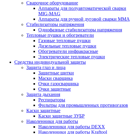
Сварочное оборудование
Аппараты для полуавтоматической сварки
MIG-MAG
Аппараты для ручной дуговой сварки MMA
Стабилизаторы напряжения
Однофазные стабилизаторы напряжения
Тепловые пушки и обогреватели
Газовые тепловые пушки
Дизельные тепловые пушки
Обогреватели инфракрасные
Электрические тепловые пушки
Средства индивидуальной защиты
Защита глаз и лица
Защитные щитки
Маски сварщика
Очки газосварщика
Очки защитные
Защита дыхания
Респираторы
Фильтры для промышленных противогазов
Каски защитные
Каски защитные ЗУБР
Наколенники для работы
Наколенники для работы DEXX
Наколенники для работы Kraftool