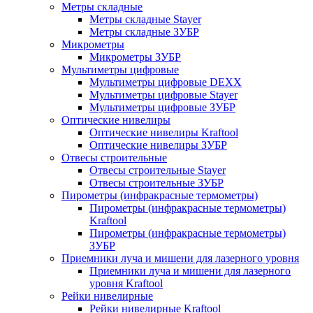
Метры складные
Метры складные Stayer
Метры складные ЗУБР
Микрометры
Микрометры ЗУБР
Мультиметры цифровые
Мультиметры цифровые DEXX
Мультиметры цифровые Stayer
Мультиметры цифровые ЗУБР
Оптические нивелиры
Оптические нивелиры Kraftool
Оптические нивелиры ЗУБР
Отвесы строительные
Отвесы строительные Stayer
Отвесы строительные ЗУБР
Пирометры (инфракрасные термометры)
Пирометры (инфракрасные термометры)
Kraftool
Пирометры (инфракрасные термометры)
ЗУБР
Приемники луча и мишени для лазерного уровня
Приемники луча и мишени для лазерного
уровня Kraftool
Рейки нивелирные
Рейки нивелирные Kraftool