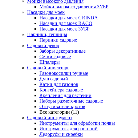
Мойки высокого давления
Мойки высокого давления ЗУБР
Насадки для моек
Насадки для моек GRINDA
Насадки для моек RACO
Насадки для моек ЗУБР
Парники, теплицы
Парники садовые
Садовый декор
Заборы декоративные
Сетки садовые
Шпалеры
Садовый инвентарь
Газонокосилки ручные
Душ садовый
Катки для газонов
Контейнера садовые
Крепления для растений
Наборы разметочные садовые
Отпугиватели кротов
Все категории (11)
Садовый инструмент
Инструменты для обработки почвы
Инструменты для растений
Ледорубы и скребки