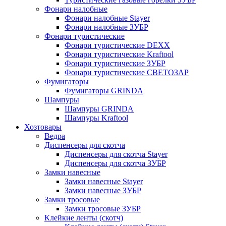
Фонари налобные
Фонари налобные Stayer
Фонари налобные ЗУБР
Фонари туристические
Фонари туристические DEXX
Фонари туристические Kraftool
Фонари туристические ЗУБР
Фонари туристические СВЕТОЗАР
Фумигаторы
Фумигаторы GRINDA
Шампуры
Шампуры GRINDA
Шампуры Kraftool
Хозтовары
Ведра
Диспенсеры для скотча
Диспенсеры для скотча Stayer
Диспенсеры для скотча ЗУБР
Замки навесные
Замки навесные Stayer
Замки навесные ЗУБР
Замки тросовые
Замки тросовые ЗУБР
Клейкие ленты (скотч)