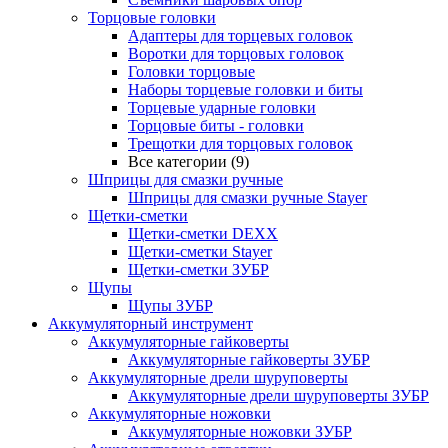
Торцовые головки
Адаптеры для торцевых головок
Воротки для торцовых головок
Головки торцовые
Наборы торцевые головки и биты
Торцевые ударные головки
Торцовые биты - головки
Трещотки для торцовых головок
Все категории (9)
Шприцы для смазки ручные
Шприцы для смазки ручные Stayer
Щетки-сметки
Щетки-сметки DEXX
Щетки-сметки Stayer
Щетки-сметки ЗУБР
Щупы
Щупы ЗУБР
Аккумуляторный инструмент
Аккумуляторные гайковерты
Аккумуляторные гайковерты ЗУБР
Аккумуляторные дрели шуруповерты
Аккумуляторные дрели шуруповерты ЗУБР
Аккумуляторные ножовки
Аккумуляторные ножовки ЗУБР