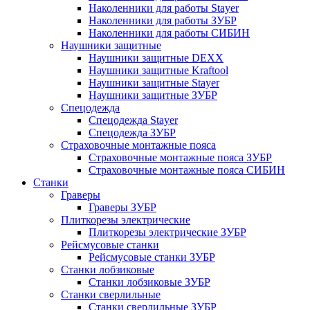
Наколенники для работы Stayer
Наколенники для работы ЗУБР
Наколенники для работы СИБИН
Наушники защитные
Наушники защитные DEXX
Наушники защитные Kraftool
Наушники защитные Stayer
Наушники защитные ЗУБР
Спецодежда
Спецодежда Stayer
Спецодежда ЗУБР
Страховочные монтажные пояса
Страховочные монтажные пояса ЗУБР
Страховочные монтажные пояса СИБИН
Станки
Граверы
Граверы ЗУБР
Плиткорезы электрические
Плиткорезы электрические ЗУБР
Рейсмусовые станки
Рейсмусовые станки ЗУБР
Станки лобзиковые
Станки лобзиковые ЗУБР
Станки сверлильные
Станки сверлильные ЗУБР