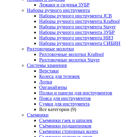
Лежаки и сиденья ЗУБР
Наборы ручного инструмента
Наборы ручного инструмента JCB
Наборы ручного инструмента Kraftool
Наборы ручного инструмента Stayer
Наборы ручного инструмента ЗУБР
Наборы ручного инструмента НИЗ
Наборы ручного инструмента СИБИН
Рихтовочные молотки
Рихтовочные молотки Kraftool
Рихтовочные молотки Stayer
Системы хранения
Верстаки
Колеса для тележек
Лотки
Органайзеры
Полки и панели для инструментов
Пояса для инструментов
Сумки для инструмента
Все категории (9)
Съемники
Съемники гаек и шпилек
Съёмники подшипников
Съемники стопорных колец
Съемники шаровых опор