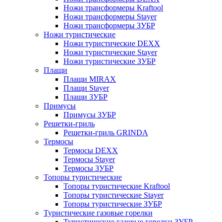
Ножи трансформеры Kraftool
Ножи трансформеры Stayer
Ножи трансформеры ЗУБР
Ножи туристические
Ножи туристические DEXX
Ножи туристические Stayer
Ножи туристические ЗУБР
Плащи
Плащи MIRAX
Плащи Stayer
Плащи ЗУБР
Примусы
Примусы ЗУБР
Решетки-гриль
Решетки-гриль GRINDA
Термосы
Термосы DEXX
Термосы Stayer
Термосы ЗУБР
Топоры туристические
Топоры туристические Kraftool
Топоры туристические Stayer
Топоры туристические ЗУБР
Туристические газовые горелки
Туристические газовые горелки ЗУБР