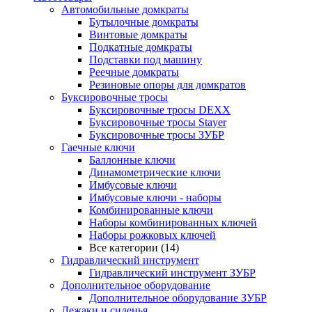
Автомобильные домкраты
Бутылочные домкраты
Винтовые домкраты
Подкатные домкраты
Подставки под машину
Реечные домкраты
Резиновые опоры для домкратов
Буксировочные тросы
Буксировочные тросы DEXX
Буксировочные тросы Stayer
Буксировочные тросы ЗУБР
Гаечные ключи
Баллонные ключи
Динамометрические ключи
Имбусовые ключи
Имбусовые ключи - наборы
Комбинированные ключи
Наборы комбинированных ключей
Наборы рожковых ключей
Все категории (14)
Гидравлический инструмент
Гидравлический инструмент ЗУБР
Дополнительное оборудование
Дополнительное оборудование ЗУБР
Лежаки и сиденья