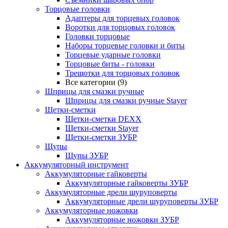
Торцовые головки
Адаптеры для торцевых головок
Воротки для торцовых головок
Головки торцовые
Наборы торцевые головки и биты
Торцевые ударные головки
Торцовые биты - головки
Трещотки для торцовых головок
Все категории (9)
Шприцы для смазки ручные
Шприцы для смазки ручные Stayer
Щетки-сметки
Щетки-сметки DEXX
Щетки-сметки Stayer
Щетки-сметки ЗУБР
Щупы
Щупы ЗУБР
Аккумуляторный инструмент
Аккумуляторные гайковерты
Аккумуляторные гайковерты ЗУБР
Аккумуляторные дрели шуруповерты
Аккумуляторные дрели шуруповерты ЗУБР
Аккумуляторные ножовки
Аккумуляторные ножовки ЗУБР