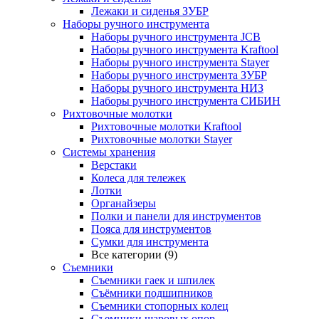
Лежаки и сиденья ЗУБР
Наборы ручного инструмента
Наборы ручного инструмента JCB
Наборы ручного инструмента Kraftool
Наборы ручного инструмента Stayer
Наборы ручного инструмента ЗУБР
Наборы ручного инструмента НИЗ
Наборы ручного инструмента СИБИН
Рихтовочные молотки
Рихтовочные молотки Kraftool
Рихтовочные молотки Stayer
Системы хранения
Верстаки
Колеса для тележек
Лотки
Органайзеры
Полки и панели для инструментов
Пояса для инструментов
Сумки для инструмента
Все категории (9)
Съемники
Съемники гаек и шпилек
Съёмники подшипников
Съемники стопорных колец
Съемники шаровых опор