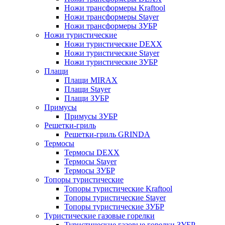
Ножи трансформеры Kraftool
Ножи трансформеры Stayer
Ножи трансформеры ЗУБР
Ножи туристические
Ножи туристические DEXX
Ножи туристические Stayer
Ножи туристические ЗУБР
Плащи
Плащи MIRAX
Плащи Stayer
Плащи ЗУБР
Примусы
Примусы ЗУБР
Решетки-гриль
Решетки-гриль GRINDA
Термосы
Термосы DEXX
Термосы Stayer
Термосы ЗУБР
Топоры туристические
Топоры туристические Kraftool
Топоры туристические Stayer
Топоры туристические ЗУБР
Туристические газовые горелки
Туристические газовые горелки ЗУБР