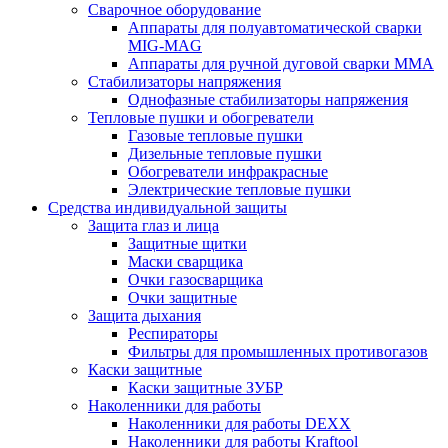
Сварочное оборудование
Аппараты для полуавтоматической сварки
MIG-MAG
Аппараты для ручной дуговой сварки MMA
Стабилизаторы напряжения
Однофазные стабилизаторы напряжения
Тепловые пушки и обогреватели
Газовые тепловые пушки
Дизельные тепловые пушки
Обогреватели инфракрасные
Электрические тепловые пушки
Средства индивидуальной защиты
Защита глаз и лица
Защитные щитки
Маски сварщика
Очки газосварщика
Очки защитные
Защита дыхания
Респираторы
Фильтры для промышленных противогазов
Каски защитные
Каски защитные ЗУБР
Наколенники для работы
Наколенники для работы DEXX
Наколенники для работы Kraftool