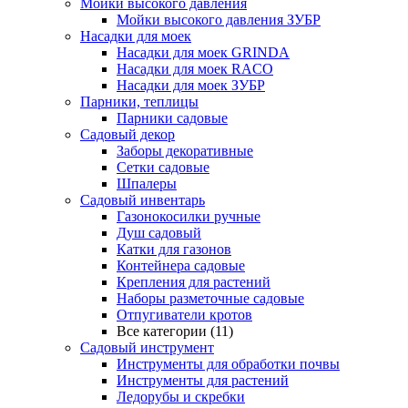
Мойки высокого давления
Мойки высокого давления ЗУБР
Насадки для моек
Насадки для моек GRINDA
Насадки для моек RACO
Насадки для моек ЗУБР
Парники, теплицы
Парники садовые
Садовый декор
Заборы декоративные
Сетки садовые
Шпалеры
Садовый инвентарь
Газонокосилки ручные
Душ садовый
Катки для газонов
Контейнера садовые
Крепления для растений
Наборы разметочные садовые
Отпугиватели кротов
Все категории (11)
Садовый инструмент
Инструменты для обработки почвы
Инструменты для растений
Ледорубы и скребки