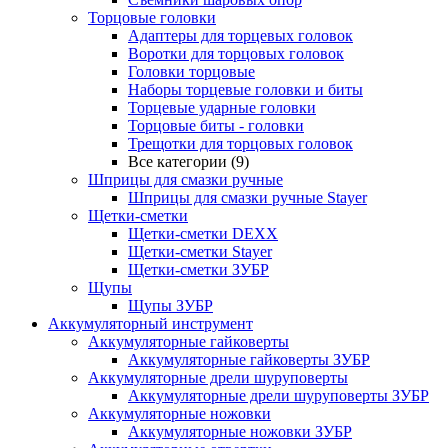
Торцовые головки
Адаптеры для торцевых головок
Воротки для торцовых головок
Головки торцовые
Наборы торцевые головки и биты
Торцевые ударные головки
Торцовые биты - головки
Трещотки для торцовых головок
Все категории (9)
Шприцы для смазки ручные
Шприцы для смазки ручные Stayer
Щетки-сметки
Щетки-сметки DEXX
Щетки-сметки Stayer
Щетки-сметки ЗУБР
Щупы
Щупы ЗУБР
Аккумуляторный инструмент
Аккумуляторные гайковерты
Аккумуляторные гайковерты ЗУБР
Аккумуляторные дрели шуруповерты
Аккумуляторные дрели шуруповерты ЗУБР
Аккумуляторные ножовки
Аккумуляторные ножовки ЗУБР