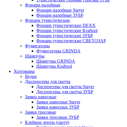
Фонари налобные
Фонари налобные Stayer
Фонари налобные ЗУБР
Фонари туристические
Фонари туристические DEXX
Фонари туристические Kraftool
Фонари туристические ЗУБР
Фонари туристические СВЕТОЗАР
Фумигаторы
Фумигаторы GRINDA
Шампуры
Шампуры GRINDA
Шампуры Kraftool
Хозтовары
Ведра
Диспенсеры для скотча
Диспенсеры для скотча Stayer
Диспенсеры для скотча ЗУБР
Замки навесные
Замки навесные Stayer
Замки навесные ЗУБР
Замки тросовые
Замки тросовые ЗУБР
Клейкие ленты (скотч)