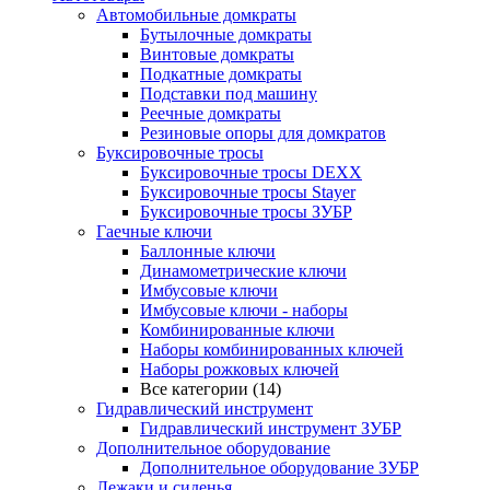
Автомобильные домкраты
Бутылочные домкраты
Винтовые домкраты
Подкатные домкраты
Подставки под машину
Реечные домкраты
Резиновые опоры для домкратов
Буксировочные тросы
Буксировочные тросы DEXX
Буксировочные тросы Stayer
Буксировочные тросы ЗУБР
Гаечные ключи
Баллонные ключи
Динамометрические ключи
Имбусовые ключи
Имбусовые ключи - наборы
Комбинированные ключи
Наборы комбинированных ключей
Наборы рожковых ключей
Все категории (14)
Гидравлический инструмент
Гидравлический инструмент ЗУБР
Дополнительное оборудование
Дополнительное оборудование ЗУБР
Лежаки и сиденья