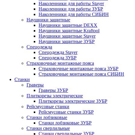
Наколенники для работы Stayer
Наколенники для работы ЗУБР
Наколенники для работы СИБИН
Наушники защитные
Наушники защитные DEXX
Наушники защитные Kraftool
Наушники защитные Stayer
Наушники защитные ЗУБР
Спецодежда
Спецодежда Stayer
Спецодежда ЗУБР
Страховочные монтажные пояса
Страховочные монтажные пояса ЗУБР
Страховочные монтажные пояса СИБИН
Станки
Граверы
Граверы ЗУБР
Плиткорезы электрические
Плиткорезы электрические ЗУБР
Рейсмусовые станки
Рейсмусовые станки ЗУБР
Станки лобзиковые
Станки лобзиковые ЗУБР
Станки сверлильные
Станки сверлильные ЗУБР