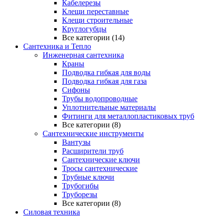
Кабелерезы
Клещи переставные
Клещи строительные
Круглогубцы
Все категории (14)
Сантехника и Тепло
Инженерная сантехника
Краны
Подводка гибкая для воды
Подводка гибкая для газа
Сифоны
Трубы водопроводные
Уплотнительные материалы
Фитинги для металлопластиковых труб
Все категории (8)
Сантехнические инструменты
Вантузы
Расширители труб
Сантехнические ключи
Тросы сантехнические
Трубные ключи
Трубогибы
Труборезы
Все категории (8)
Силовая техника