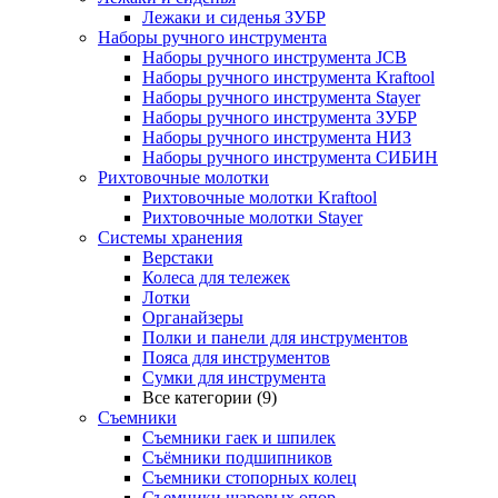
Лежаки и сиденья ЗУБР
Наборы ручного инструмента
Наборы ручного инструмента JCB
Наборы ручного инструмента Kraftool
Наборы ручного инструмента Stayer
Наборы ручного инструмента ЗУБР
Наборы ручного инструмента НИЗ
Наборы ручного инструмента СИБИН
Рихтовочные молотки
Рихтовочные молотки Kraftool
Рихтовочные молотки Stayer
Системы хранения
Верстаки
Колеса для тележек
Лотки
Органайзеры
Полки и панели для инструментов
Пояса для инструментов
Сумки для инструмента
Все категории (9)
Съемники
Съемники гаек и шпилек
Съёмники подшипников
Съемники стопорных колец
Съемники шаровых опор