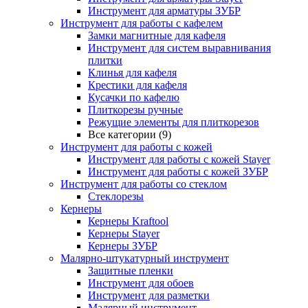
Инструмент для арматуры ЗУБР
Инструмент для работы с кафелем
Замки магнитные для кафеля
Инструмент для систем выравнивания
плитки
Клинья для кафеля
Крестики для кафеля
Кусачки по кафелю
Плиткорезы ручные
Режущие элементы для плиткорезов
Все категории (9)
Инструмент для работы с кожей
Инструмент для работы с кожей Stayer
Инструмент для работы с кожей ЗУБР
Инструмент для работы со стеклом
Стеклорезы
Кернеры
Кернеры Kraftool
Кернеры Stayer
Кернеры ЗУБР
Малярно-штукатурный инструмент
Защитные пленки
Инструмент для обоев
Инструмент для разметки
Малярный инструмент