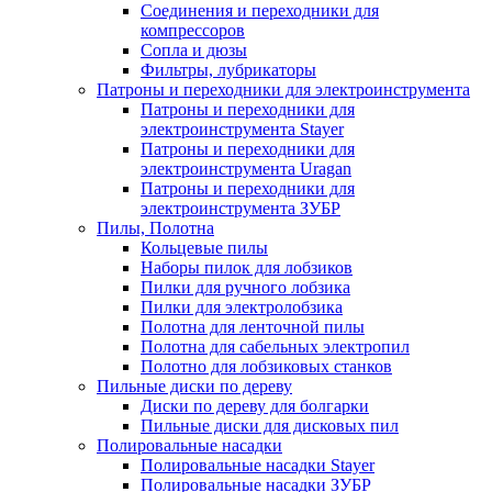
Соединения и переходники для
компрессоров
Сопла и дюзы
Фильтры, лубрикаторы
Патроны и переходники для электроинструмента
Патроны и переходники для
электроинструмента Stayer
Патроны и переходники для
электроинструмента Uragan
Патроны и переходники для
электроинструмента ЗУБР
Пилы, Полотна
Кольцевые пилы
Наборы пилок для лобзиков
Пилки для ручного лобзика
Пилки для электролобзика
Полотна для ленточной пилы
Полотна для сабельных электропил
Полотно для лобзиковых станков
Пильные диски по дереву
Диски по дереву для болгарки
Пильные диски для дисковых пил
Полировальные насадки
Полировальные насадки Stayer
Полировальные насадки ЗУБР