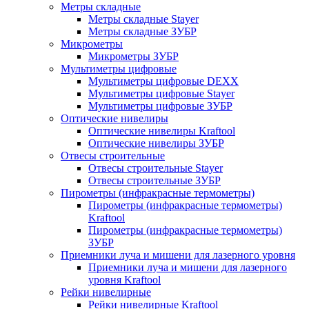
Метры складные
Метры складные Stayer
Метры складные ЗУБР
Микрометры
Микрометры ЗУБР
Мультиметры цифровые
Мультиметры цифровые DEXX
Мультиметры цифровые Stayer
Мультиметры цифровые ЗУБР
Оптические нивелиры
Оптические нивелиры Kraftool
Оптические нивелиры ЗУБР
Отвесы строительные
Отвесы строительные Stayer
Отвесы строительные ЗУБР
Пирометры (инфракрасные термометры)
Пирометры (инфракрасные термометры)
Kraftool
Пирометры (инфракрасные термометры)
ЗУБР
Приемники луча и мишени для лазерного уровня
Приемники луча и мишени для лазерного
уровня Kraftool
Рейки нивелирные
Рейки нивелирные Kraftool