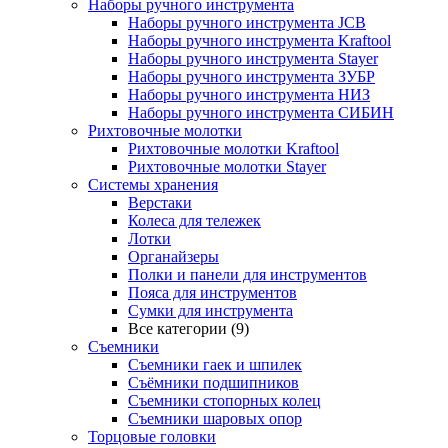
Наборы ручного инструмента
Наборы ручного инструмента JCB
Наборы ручного инструмента Kraftool
Наборы ручного инструмента Stayer
Наборы ручного инструмента ЗУБР
Наборы ручного инструмента НИЗ
Наборы ручного инструмента СИБИН
Рихтовочные молотки
Рихтовочные молотки Kraftool
Рихтовочные молотки Stayer
Системы хранения
Верстаки
Колеса для тележек
Лотки
Органайзеры
Полки и панели для инструментов
Пояса для инструментов
Сумки для инструмента
Все категории (9)
Съемники
Съемники гаек и шпилек
Съёмники подшипников
Съемники стопорных колец
Съемники шаровых опор
Торцовые головки