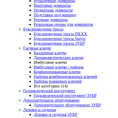
Бутылочные домкраты
Винтовые домкраты
Подкатные домкраты
Подставки под машину
Реечные домкраты
Резиновые опоры для домкратов
Буксировочные тросы
Буксировочные тросы DEXX
Буксировочные тросы Stayer
Буксировочные тросы ЗУБР
Гаечные ключи
Баллонные ключи
Динамометрические ключи
Имбусовые ключи
Имбусовые ключи - наборы
Комбинированные ключи
Наборы комбинированных ключей
Наборы рожковых ключей
Все категории (14)
Гидравлический инструмент
Гидравлический инструмент ЗУБР
Дополнительное оборудование
Дополнительное оборудование ЗУБР
Лежаки и сиденья
Лежаки и сиденья ЗУБР