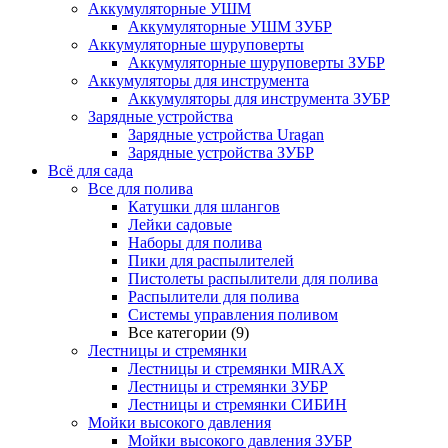
Аккумуляторные УШМ
Аккумуляторные УШМ ЗУБР
Аккумуляторные шуруповерты
Аккумуляторные шуруповерты ЗУБР
Аккумуляторы для инструмента
Аккумуляторы для инструмента ЗУБР
Зарядные устройства
Зарядные устройства Uragan
Зарядные устройства ЗУБР
Всё для сада
Все для полива
Катушки для шлангов
Лейки садовые
Наборы для полива
Пики для распылителей
Пистолеты распылители для полива
Распылители для полива
Системы управления поливом
Все категории (9)
Лестницы и стремянки
Лестницы и стремянки MIRAX
Лестницы и стремянки ЗУБР
Лестницы и стремянки СИБИН
Мойки высокого давления
Мойки высокого давления ЗУБР