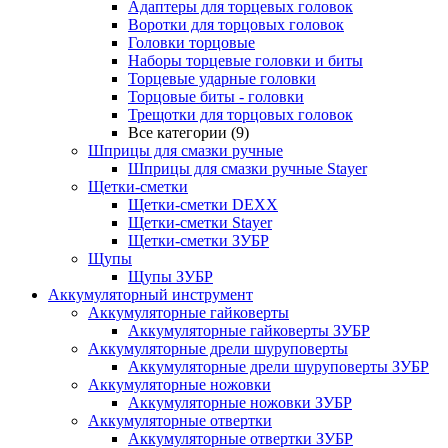
Адаптеры для торцевых головок
Воротки для торцовых головок
Головки торцовые
Наборы торцевые головки и биты
Торцевые ударные головки
Торцовые биты - головки
Трещотки для торцовых головок
Все категории (9)
Шприцы для смазки ручные
Шприцы для смазки ручные Stayer
Щетки-сметки
Щетки-сметки DEXX
Щетки-сметки Stayer
Щетки-сметки ЗУБР
Щупы
Щупы ЗУБР
Аккумуляторный инструмент
Аккумуляторные гайковерты
Аккумуляторные гайковерты ЗУБР
Аккумуляторные дрели шуруповерты
Аккумуляторные дрели шуруповерты ЗУБР
Аккумуляторные ножовки
Аккумуляторные ножовки ЗУБР
Аккумуляторные отвертки
Аккумуляторные отвертки ЗУБР