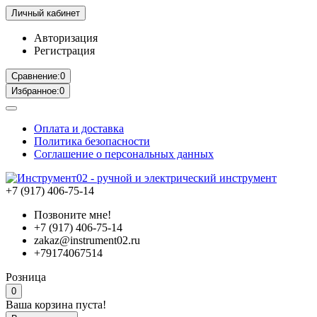
Личный кабинет
Авторизация
Регистрация
Сравнение:
0
Избранное:
0
Оплата и доставка
Политика безопасности
Соглашение о персональных данных
+7 (917) 406-75-14
Позвоните мне!
+7 (917) 406-75-14
zakaz@instrument02.ru
+79174067514
Розница
0
Ваша корзина пуста!