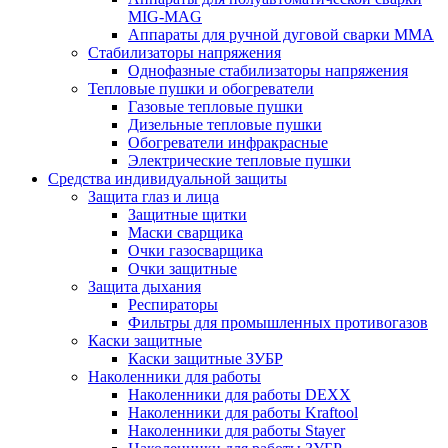
MIG-MAG
Аппараты для ручной дуговой сварки MMA
Стабилизаторы напряжения
Однофазные стабилизаторы напряжения
Тепловые пушки и обогреватели
Газовые тепловые пушки
Дизельные тепловые пушки
Обогреватели инфракрасные
Электрические тепловые пушки
Средства индивидуальной защиты
Защита глаз и лица
Защитные щитки
Маски сварщика
Очки газосварщика
Очки защитные
Защита дыхания
Респираторы
Фильтры для промышленных противогазов
Каски защитные
Каски защитные ЗУБР
Наколенники для работы
Наколенники для работы DEXX
Наколенники для работы Kraftool
Наколенники для работы Stayer