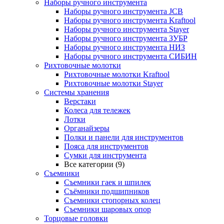
Наборы ручного инструмента
Наборы ручного инструмента JCB
Наборы ручного инструмента Kraftool
Наборы ручного инструмента Stayer
Наборы ручного инструмента ЗУБР
Наборы ручного инструмента НИЗ
Наборы ручного инструмента СИБИН
Рихтовочные молотки
Рихтовочные молотки Kraftool
Рихтовочные молотки Stayer
Системы хранения
Верстаки
Колеса для тележек
Лотки
Органайзеры
Полки и панели для инструментов
Пояса для инструментов
Сумки для инструмента
Все категории (9)
Съемники
Съемники гаек и шпилек
Съёмники подшипников
Съемники стопорных колец
Съемники шаровых опор
Торцовые головки