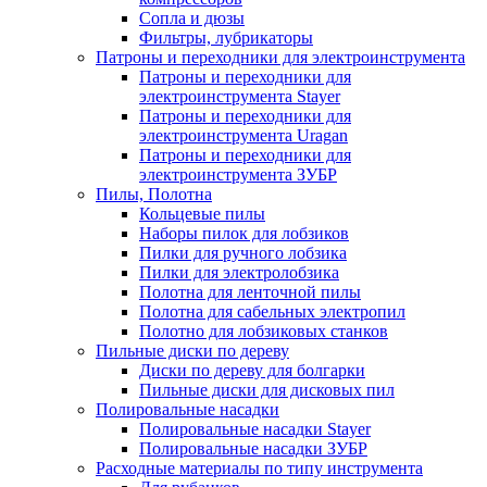
Сопла и дюзы
Фильтры, лубрикаторы
Патроны и переходники для электроинструмента
Патроны и переходники для
электроинструмента Stayer
Патроны и переходники для
электроинструмента Uragan
Патроны и переходники для
электроинструмента ЗУБР
Пилы, Полотна
Кольцевые пилы
Наборы пилок для лобзиков
Пилки для ручного лобзика
Пилки для электролобзика
Полотна для ленточной пилы
Полотна для сабельных электропил
Полотно для лобзиковых станков
Пильные диски по дереву
Диски по дереву для болгарки
Пильные диски для дисковых пил
Полировальные насадки
Полировальные насадки Stayer
Полировальные насадки ЗУБР
Расходные материалы по типу инструмента