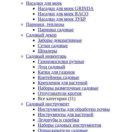
Насадки для моек
Насадки для моек GRINDA
Насадки для моек RACO
Насадки для моек ЗУБР
Парники, теплицы
Парники садовые
Садовый декор
Заборы декоративные
Сетки садовые
Шпалеры
Садовый инвентарь
Газонокосилки ручные
Душ садовый
Катки для газонов
Контейнера садовые
Крепления для растений
Наборы разметочные садовые
Отпугиватели кротов
Все категории (11)
Садовый инструмент
Инструменты для обработки почвы
Инструменты для растений
Ледорубы и скребки
Наборы садовых инструментов
Опрыскиватели садовые