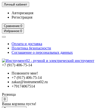
Личный кабинет
Авторизация
Регистрация
Сравнение:
0
Избранное:
0
Оплата и доставка
Политика безопасности
Соглашение о персональных данных
+7 (917) 406-75-14
Позвоните мне!
+7 (917) 406-75-14
zakaz@instrument02.ru
+79174067514
Розница
0
Ваша корзина пуста!