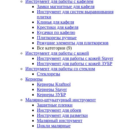
Инструмент для работы с кафелем
Замки магнитные для кафеля
Инструмент для систем выравнивания
плитки
Клинья для кафеля
Крестики для кафеля
Кусачки по кафелю
Плиткорезы ручные
Режущие элементы для плиткорезов
Все категории (9)
Инструмент для работы с кожей
Инструмент для работы с кожей Stayer
Инструмент для работы с кожей ЗУБР
Инструмент для работы со стеклом
Стеклорезы
Кернеры
Кернеры Kraftool
Кернеры Stayer
Кернеры ЗУБР
Малярно-штукатурный инструмент
Защитные пленки
Инструмент для обоев
Инструмент для разметки
Малярный инструмент
Цикли малярные