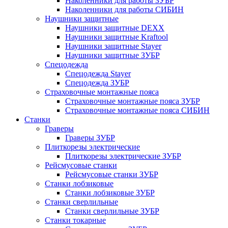
Наколенники для работы ЗУБР
Наколенники для работы СИБИН
Наушники защитные
Наушники защитные DEXX
Наушники защитные Kraftool
Наушники защитные Stayer
Наушники защитные ЗУБР
Спецодежда
Спецодежда Stayer
Спецодежда ЗУБР
Страховочные монтажные пояса
Страховочные монтажные пояса ЗУБР
Страховочные монтажные пояса СИБИН
Станки
Граверы
Граверы ЗУБР
Плиткорезы электрические
Плиткорезы электрические ЗУБР
Рейсмусовые станки
Рейсмусовые станки ЗУБР
Станки лобзиковые
Станки лобзиковые ЗУБР
Станки сверлильные
Станки сверлильные ЗУБР
Станки токарные