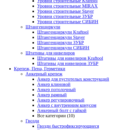
Уровни строительные Kraftool
Уровни строительные MIRAX
Уровни строительные Stayer
Уровни строительные ЗУБР
Уровни строительные СИБИН
Штангенциркули
Штангенциркули Kraftool
Штангенциркули Stayer
Штангенциркули ЗУБР
Штангенциркули СИБИН
Штативы для нивелиров
Штативы для нивелиров Kraftool
Штативы для нивелиров ЗУБР
Крепеж, Пена, Герметики
Анкерный крепеж
Анкер для пустотелых конструкций
Анкер клиновой
Анкер потолочный
Анкер рамный
Анкер регулировочный
Анкер с внутренним конусом
Анкерный болт с гайкой
Все категории (10)
Гвозди
Гвозди быстрофиксирующиеся