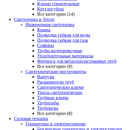
Клещи строительные
Круглогубцы
Все категории (14)
Сантехника и Тепло
Инженерная сантехника
Краны
Подводка гибкая для воды
Подводка гибкая для газа
Сифоны
Трубы водопроводные
Уплотнительные материалы
Фитинги для металлопластиковых труб
Все категории (8)
Сантехнические инструменты
Вантузы
Расширители труб
Сантехнические ключи
Тросы сантехнические
Трубные ключи
Трубогибы
Труборезы
Все категории (8)
Силовая техника
Генераторы и электростанции
Бензиновые генераторы и электростанции