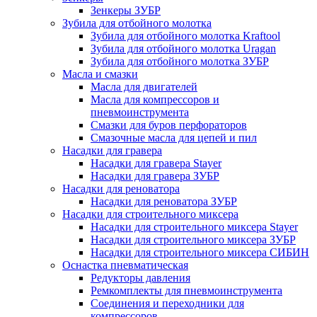
Зенкеры ЗУБР
Зубила для отбойного молотка
Зубила для отбойного молотка Kraftool
Зубила для отбойного молотка Uragan
Зубила для отбойного молотка ЗУБР
Масла и смазки
Масла для двигателей
Масла для компрессоров и
пневмоинструмента
Смазки для буров перфораторов
Смазочные масла для цепей и пил
Насадки для гравера
Насадки для гравера Stayer
Насадки для гравера ЗУБР
Насадки для реноватора
Насадки для реноватора ЗУБР
Насадки для строительного миксера
Насадки для строительного миксера Stayer
Насадки для строительного миксера ЗУБР
Насадки для строительного миксера СИБИН
Оснастка пневматическая
Редукторы давления
Ремкомплекты для пневмоинструмента
Соединения и переходники для
компрессоров