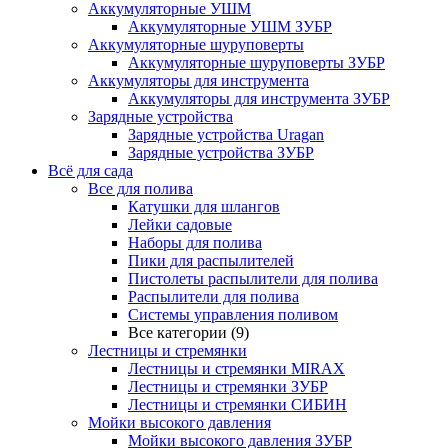
Аккумуляторные УШМ
Аккумуляторные УШМ ЗУБР
Аккумуляторные шуруповерты
Аккумуляторные шуруповерты ЗУБР
Аккумуляторы для инструмента
Аккумуляторы для инструмента ЗУБР
Зарядные устройства
Зарядные устройства Uragan
Зарядные устройства ЗУБР
Всё для сада
Все для полива
Катушки для шлангов
Лейки садовые
Наборы для полива
Пики для распылителей
Пистолеты распылители для полива
Распылители для полива
Системы управления поливом
Все категории (9)
Лестницы и стремянки
Лестницы и стремянки MIRAX
Лестницы и стремянки ЗУБР
Лестницы и стремянки СИБИН
Мойки высокого давления
Мойки высокого давления ЗУБР