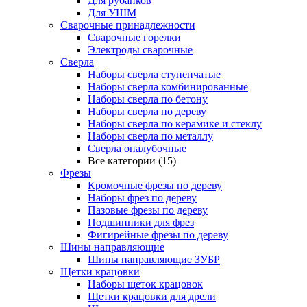
Для рубанков
Для УШМ
Сварочные принадлежности
Сварочные горелки
Электроды сварочные
Сверла
Наборы cверла ступенчатые
Наборы сверла комбинированные
Наборы сверла по бетону
Наборы сверла по дереву
Наборы сверла по керамике и стеклу
Наборы сверла по металлу
Сверла опалубочные
Все категории (15)
Фрезы
Кромочные фрезы по дереву
Наборы фрез по дереву
Пазовые фрезы по дереву
Подшипники для фрез
Фигирейные фрезы по дереву
Шины направляющие
Шины направляющие ЗУБР
Щетки крацовки
Наборы щеток крацовок
Щетки крацовки для дрели