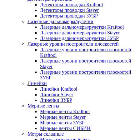
Детекторы проводки Kraftool
Детекторы проводки Stayer
Детекторы проводки ЗУБР
Лазерные дальномеры/рулетки
Лазерные дальномеры/рулетки Kraftool
Лазерные дальномеры/рулетки Stayer
Лазерные дальномеры/рулетки ЗУБР
Лазерные уровни построители плоскостей
Лазерные уровни построители плоскостей
Kraftool
Лазерные уровни построители плоскостей
Stayer
Лазерные уровни построители плоскостей
ЗУБР
Линейки
Линейки Kraftool
Линейки Stayer
Линейки ЗУБР
Мерные ленты
Мерные ленты Kraftool
Мерные ленты Stayer
Мерные ленты ЗУБР
Мерные ленты СИБИН
Метры складные
Метры складные Stayer