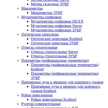
Метры складные ЗУБР
Микрометры
Микрометры ЗУБР
Мультиметры цифровые
Мультиметры цифровые DEXX
Мультиметры цифровые Stayer
Мультиметры цифровые ЗУБР
Оптические нивелиры
Оптические нивелиры Kraftool
Оптические нивелиры ЗУБР
Отвесы строительные
Отвесы строительные Stayer
Отвесы строительные ЗУБР
Пирометры (инфракрасные термометры)
Пирометры (инфракрасные термометры)
Kraftool
Пирометры (инфракрасные термометры)
ЗУБР
Приемники луча и мишени для лазерного уровня
Приемники луча и мишени для лазерного
уровня Kraftool
Рейки нивелирные
Рейки нивелирные Kraftool
Рулетки измерительные