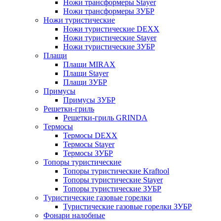
Ножи трансформеры Stayer
Ножи трансформеры ЗУБР
Ножи туристические
Ножи туристические DEXX
Ножи туристические Stayer
Ножи туристические ЗУБР
Плащи
Плащи MIRAX
Плащи Stayer
Плащи ЗУБР
Примусы
Примусы ЗУБР
Решетки-гриль
Решетки-гриль GRINDA
Термосы
Термосы DEXX
Термосы Stayer
Термосы ЗУБР
Топоры туристические
Топоры туристические Kraftool
Топоры туристические Stayer
Топоры туристические ЗУБР
Туристические газовые горелки
Туристические газовые горелки ЗУБР
Фонари налобные