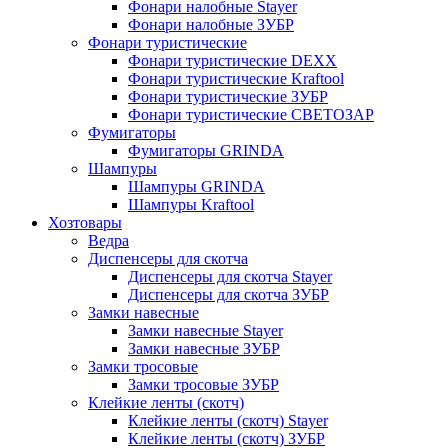
Фонари налобные Stayer
Фонари налобные ЗУБР
Фонари туристические
Фонари туристические DEXX
Фонари туристические Kraftool
Фонари туристические ЗУБР
Фонари туристические СВЕТОЗАР
Фумигаторы
Фумигаторы GRINDA
Шампуры
Шампуры GRINDA
Шампуры Kraftool
Хозтовары
Ведра
Диспенсеры для скотча
Диспенсеры для скотча Stayer
Диспенсеры для скотча ЗУБР
Замки навесные
Замки навесные Stayer
Замки навесные ЗУБР
Замки тросовые
Замки тросовые ЗУБР
Клейкие ленты (скотч)
Клейкие ленты (скотч) Stayer
Клейкие ленты (скотч) ЗУБР