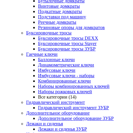
Бутылочные домкраты
Винтовые домкраты
Подкатные домкраты
Подставки под машину
Реечные домкраты
Резиновые опоры для домкратов
Буксировочные тросы
Буксировочные тросы DEXX
Буксировочные тросы Stayer
Буксировочные тросы ЗУБР
Гаечные ключи
Баллонные ключи
Динамометрические ключи
Имбусовые ключи
Имбусовые ключи - наборы
Комбинированные ключи
Наборы комбинированных ключей
Наборы рожковых ключей
Все категории (14)
Гидравлический инструмент
Гидравлический инструмент ЗУБР
Дополнительное оборудование
Дополнительное оборудование ЗУБР
Лежаки и сиденья
Лежаки и сиденья ЗУБР